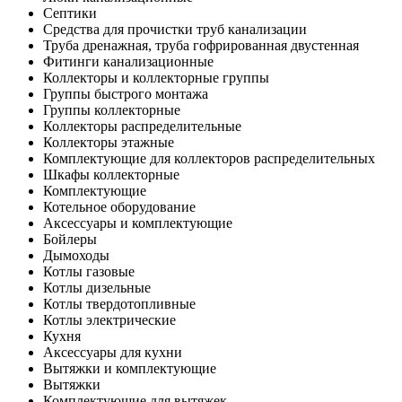
Септики
Средства для прочистки труб канализации
Труба дренажная, труба гофрированная двустенная
Фитинги канализационные
Коллекторы и коллекторные группы
Группы быстрого монтажа
Группы коллекторные
Коллекторы распределительные
Коллекторы этажные
Комплектующие для коллекторов распределительных
Шкафы коллекторные
Комплектующие
Котельное оборудование
Аксессуары и комплектующие
Бойлеры
Дымоходы
Котлы газовые
Котлы дизельные
Котлы твердотопливные
Котлы электрические
Кухня
Аксессуары для кухни
Вытяжки и комплектующие
Вытяжки
Комплектующие для вытяжек