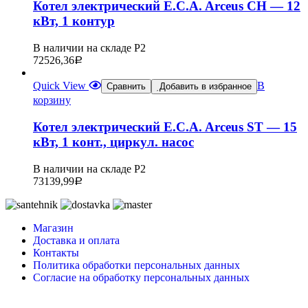
Котел электрический E.C.A. Arceus CH — 12
кВт, 1 контур
В наличии на складе Р2
72526,36
Р
Quick View
В
Сравнить
Добавить в избранное
корзину
Котел электрический E.C.A. Arceus ST — 15
кВт, 1 конт., циркул. насос
В наличии на складе Р2
73139,99
Р
Магазин
Доставка и оплата
Контакты
Политика обработки персональных данных
Согласие на обработку персональных данных