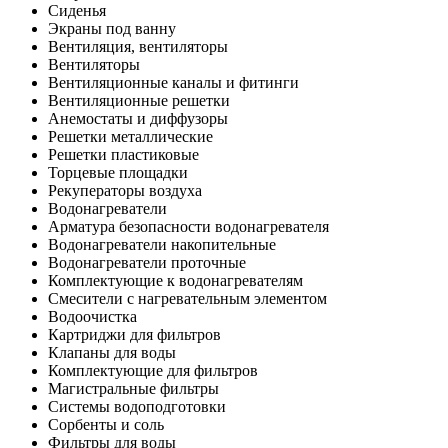
Сиденья
Экраны под ванну
Вентиляция, вентиляторы
Вентиляторы
Вентиляционные каналы и фитинги
Вентиляционные решетки
Анемостаты и диффузоры
Решетки металлические
Решетки пластиковые
Торцевые площадки
Рекуператоры воздуха
Водонагреватели
Арматура безопасности водонагревателя
Водонагреватели накопительные
Водонагреватели проточные
Комплектующие к водонагревателям
Смесители с нагревательным элементом
Водоочистка
Картриджи для фильтров
Клапаны для воды
Комплектующие для фильтров
Магистральные фильтры
Системы водоподготовки
Сорбенты и соль
Фильтры для воды