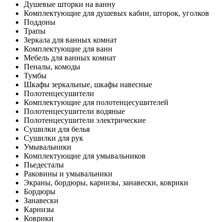
Душевые шторки на ванну
Комплектующие для душевых кабин, шторок, уголков
Поддоны
Трапы
Зеркала для ванных комнат
Комплектующие для ванн
Мебель для ванных комнат
Пеналы, комоды
Тумбы
Шкафы зеркальные, шкафы навесные
Полотенцесушители
Комплектующие для полотенцесушителей
Полотенцесушители водяные
Полотенцесушители электрические
Сушилки для белья
Сушилки для рук
Умывальники
Комплектующие для умывальников
Пьедесталы
Раковины и умывальники
Экраны, бордюры, карнизы, занавески, коврики
Бордюры
Занавески
Карнизы
Коврики