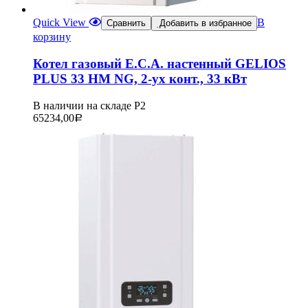
Quick View
В
Сравнить
Добавить в избранное
корзину
Котел газовый E.C.A. настенный GELIOS
PLUS 33 HM NG, 2-ух конт., 33 кВт
В наличии на складе Р2
65234,00
Р