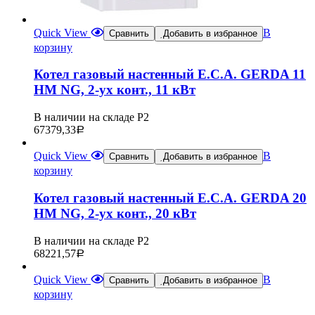
Quick View
В
Сравнить
Добавить в избранное
корзину
Котел газовый настенный E.C.A. GERDA 11
HM NG, 2-ух конт., 11 кВт
В наличии на складе Р2
67379,33
Р
Quick View
В
Сравнить
Добавить в избранное
корзину
Котел газовый настенный E.C.A. GERDA 20
HM NG, 2-ух конт., 20 кВт
В наличии на складе Р2
68221,57
Р
Quick View
В
Сравнить
Добавить в избранное
корзину