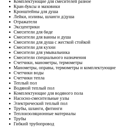
Комплектующие для смесителей разное
Кран-буксы и маховики
Кронштейны для душа
Лейки, изливы, шланги д/душа
Отражатели
Эксцентрики
Смесители для биде
Смесители для ванны и душа
Смесители для душа с жесткой стойкой
Смесители для кухни
Смесители для умывальника
Смесители специального назначения
Счетчики, манометры, термометры
Манометры, оправы, термометры и комплектующие
Счетчики воды
Счетчики тепла
Теплый пол
Водяной теплый пол
Комплектующие для водяного пола
Насосно-смесительные узлы
Электрический теплый пол
Трубы, шланги, фитинги
Теплоизоляционные материалы
Трубы
Гибкий трубопровод