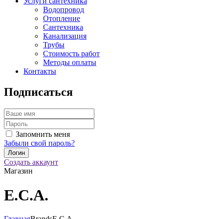
Услуги сантехника
Водопровод
Отопление
Сантехника
Канализация
Трубы
Стоимость работ
Методы оплаты
Контакты
Подписаться
Запомнить меня
Забыли свой пароль?
Создать аккаунт
Магазин
E.C.A.
Главная
Brands
E.C.A.