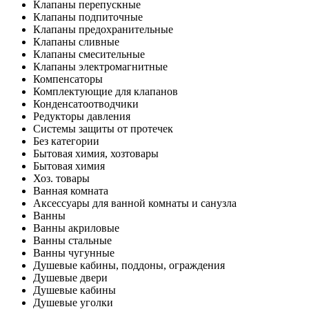
Клапаны перепускные
Клапаны подпиточные
Клапаны предохранительные
Клапаны сливные
Клапаны смесительные
Клапаны электромагнитные
Компенсаторы
Комплектующие для клапанов
Конденсатоотводчики
Редукторы давления
Системы защиты от протечек
Без категории
Бытовая химия, хозтовары
Бытовая химия
Хоз. товары
Ванная комната
Аксессуары для ванной комнаты и санузла
Ванны
Ванны акриловые
Ванны стальные
Ванны чугунные
Душевые кабины, поддоны, ограждения
Душевые двери
Душевые кабины
Душевые уголки