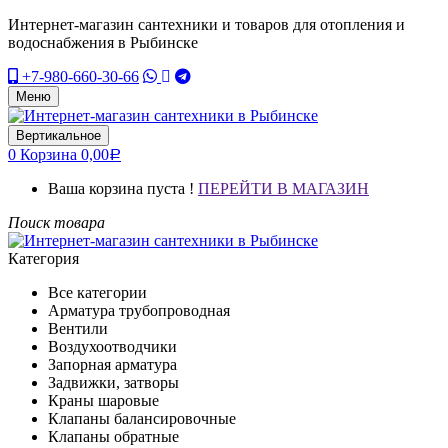
Интернет-магазин сантехники и товаров для отопления и
водоснабжения в Рыбинске
+7-980-660-30-66
Меню
Вертикальное
0
Корзина
0,00
Р
Ваша корзина пуста !
ПЕРЕЙТИ В МАГАЗИН
Поиск товара
Категория
Все категории
Арматура трубопроводная
Вентили
Воздухоотводчики
Запорная арматура
Задвижки, затворы
Краны шаровые
Клапаны балансировочные
Клапаны обратные