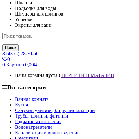
Шланги
Подводка для воды
Штуцеры для шлангов
Упаковка
Экраны для ванн
Поиск
8 (4855) 28-30-66
0
0
Корзина
0,00
Р
Ваша корзина пуста !
ПЕРЕЙТИ В МАГАЗИН
Все категории
Ванная комната
Кухня
Санузел: унитазы, биде, инсталляции
Трубы, шланги, фитинги
Радиаторы отопления
Водонагреватели
Канализация и водоотведение
Смесители