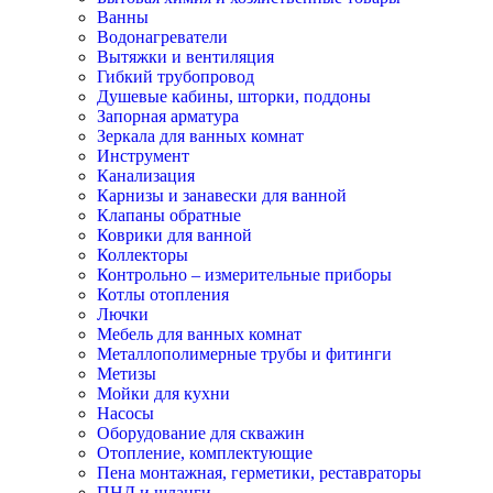
Ванны
Водонагреватели
Вытяжки и вентиляция
Гибкий трубопровод
Душевые кабины, шторки, поддоны
Запорная арматура
Зеркала для ванных комнат
Инструмент
Канализация
Карнизы и занавески для ванной
Клапаны обратные
Коврики для ванной
Коллекторы
Контрольно – измерительные приборы
Котлы отопления
Лючки
Мебель для ванных комнат
Металлополимерные трубы и фитинги
Метизы
Мойки для кухни
Насосы
Оборудование для скважин
Отопление, комплектующие
Пена монтажная, герметики, реставраторы
ПНД и шланги