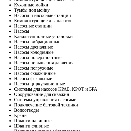
Кухонные мойки
Тумбы под мойку
Насосы и насосные станции
Комплектующие для насосов
Насосные станции
Насосы
Канализационные установки
Насосы вибрационные
Насосы дренажные
Насосы колодезные
Насосы поверхностные
Насосы повышения давления
Насосы погружные
Насосы скважинные
Насосы фекальные
Насосы циркуляционные
Системы для насосов КРАБ, КРОТ и БРА
Оборудование для скважин
Системы управления насосами
Подключение бытовой техники
Водоотводы
Краны
Шланги наливные
Шланги сливные