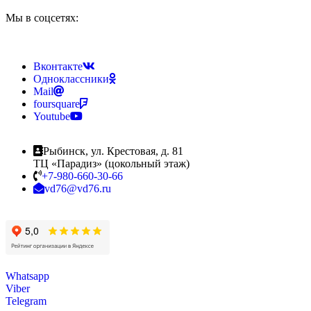
Мы в соцсетях:
Вконтакте
Одноклассники
Mail
foursquare
Youtube
Рыбинск, ул. Крестовая, д. 81
ТЦ «Парадиз» (цокольный этаж)
+7-980-660-30-66
vd76@vd76.ru
Whatsapp
Viber
Telegram