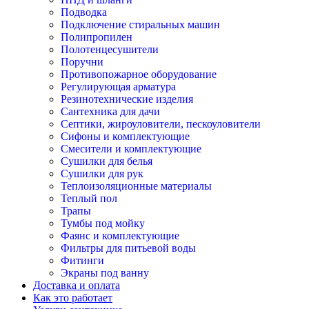
Подводка
Подключение стиральных машин
Полипропилен
Полотенцесушители
Поручни
Противопожарное оборудование
Регулирующая арматура
Резинотехнические изделия
Сантехника для дачи
Септики, жироуловители, пескоуловители
Сифоны и комплектующие
Смесители и комплектующие
Сушилки для белья
Сушилки для рук
Теплоизоляционные материалы
Теплый пол
Трапы
Тумбы под мойку
Фаянс и комплектующие
Фильтры для питьевой воды
Фитинги
Экраны под ванну
Доставка и оплата
Как это работает