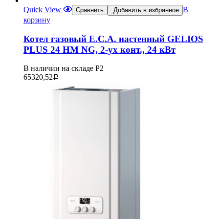
Quick View
В
Сравнить
Добавить в избранное
корзину
Котел газовый E.C.A. настенный GELIOS
PLUS 24 HM NG, 2-ух конт., 24 кВт
В наличии на складе Р2
65320,52
Р