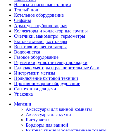
Насосы и насосные станции
Теплый пол
Котельное оборудование
Сифоны
Арматура трубопроводная
Коллекторы и коллекторные группы
Счетчики, манометры, термометры
Бытовая химия, хозтовары
Вентиляция, вентиляторы
Водоочистка
Газовое оборудование
Герметики, уплотнители, прокладки
Гидроаккумяторы и расширительные баки
Инструмент, метизы
Подключение бытовой техники
Противопожарное оборудование
Сантехника для дачи
Упаковка
Магазин
Аксессуары для ванной комнаты
Аксессуары для кухни
Биотуалеты
Бордюры для ванной
Бытовая химия и хозяйственные товары