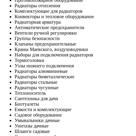
Противопожарное оборудование
Радиаторы отопления
Комплектующие для радиаторов
Конвекторы и тепловое оборудование
Радиаторная арматура
Автоматические предохранители
Вентили ручной регулировки
Группы безопасности
Клапаны предохранительные
Краны Маевского, воздуховодчики
Наборы для подключения радиаторов
Термоголовки
Узлы нижнего подключения
Радиаторы алюминиевые
Радиаторы биметаллические
Радиаторы стальные
Радиаторы чугунные
Теплоноситель
Сантехника для дачи
Биотуалеты
Емкости и комплектующие
Садовое оборудование
Умывальники дачные
Унитазы дачные
Шланги садовые