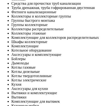
Средства для прочистки труб канализации
Труба дренажная, труба гофрированная двустенная
Фитинги канализационные
Коллекторы и коллекторные группы
Группы быстрого монтажа
Группы коллекторные
Коллекторы распределительные
Коллекторы этажные
Комплектующие для коллекторов распределительных
Шкафы коллекторные
Комплектующие
Котельное оборудование
Аксессуары и комплектующие
Бойлеры
Дымоходы
Котлы газовые
Котлы дизельные
Котлы твердотопливные
Котлы электрические
Кухня
Аксессуары для кухни
Вытяжки и комплектующие
Вытяжки
Комплектующие для вытяжек
Кухонные мойки