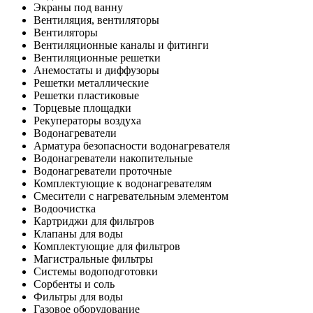
Экраны под ванну
Вентиляция, вентиляторы
Вентиляторы
Вентиляционные каналы и фитинги
Вентиляционные решетки
Анемостаты и диффузоры
Решетки металлические
Решетки пластиковые
Торцевые площадки
Рекуператоры воздуха
Водонагреватели
Арматура безопасности водонагревателя
Водонагреватели накопительные
Водонагреватели проточные
Комплектующие к водонагревателям
Смесители с нагревательным элементом
Водоочистка
Картриджи для фильтров
Клапаны для воды
Комплектующие для фильтров
Магистральные фильтры
Системы водоподготовки
Сорбенты и соль
Фильтры для воды
Газовое оборудование