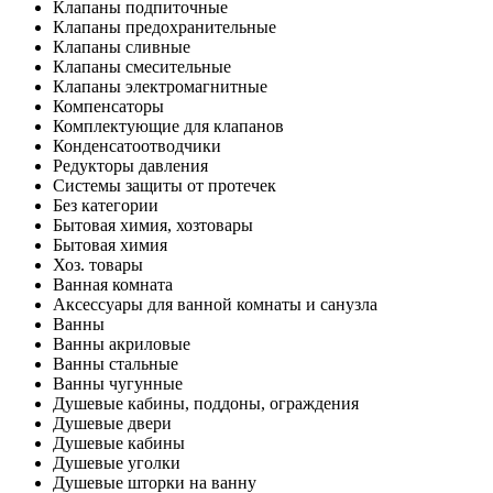
Клапаны подпиточные
Клапаны предохранительные
Клапаны сливные
Клапаны смесительные
Клапаны электромагнитные
Компенсаторы
Комплектующие для клапанов
Конденсатоотводчики
Редукторы давления
Системы защиты от протечек
Без категории
Бытовая химия, хозтовары
Бытовая химия
Хоз. товары
Ванная комната
Аксессуары для ванной комнаты и санузла
Ванны
Ванны акриловые
Ванны стальные
Ванны чугунные
Душевые кабины, поддоны, ограждения
Душевые двери
Душевые кабины
Душевые уголки
Душевые шторки на ванну