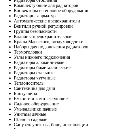
Радиаторы отопления
Комплектующие для радиаторов
Конвекторы и тепловое оборудование
Радиаторная арматура
Автоматические предохранители
Вентили ручной регулировки
Группы безопасности
Клапаны предохранительные
Краны Маевского, воздуховодчики
Наборы для подключения радиаторов
Термоголовки
Узлы нижнего подключения
Радиаторы алюминиевые
Радиаторы биметаллические
Радиаторы стальные
Радиаторы чугунные
Теплоноситель
Сантехника для дачи
Биотуалеты
Емкости и комплектующие
Садовое оборудование
Умывальники дачные
Унитазы дачные
Шланги садовые
Санузел: унитазы, биде, инсталляции