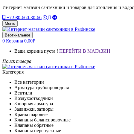
Интернет-магазин сантехники и товаров для отопления и водо
+7-980-660-30-66
Меню
Вертикальное
0
Корзина
0,00
Р
Ваша корзина пуста !
ПЕРЕЙТИ В МАГАЗИН
Поиск товара
Категория
Все категории
Арматура трубопроводная
Вентили
Воздухоотводчики
Запорная арматура
Задвижки, затворы
Краны шаровые
Клапаны балансировочные
Клапаны обратные
Клапаны перепускные