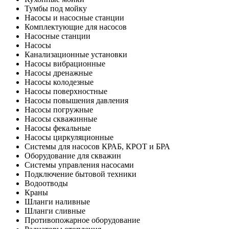
Тумбы под мойку
Насосы и насосные станции
Комплектующие для насосов
Насосные станции
Насосы
Канализационные установки
Насосы вибрационные
Насосы дренажные
Насосы колодезные
Насосы поверхностные
Насосы повышения давления
Насосы погружные
Насосы скважинные
Насосы фекальные
Насосы циркуляционные
Системы для насосов КРАБ, КРОТ и БРА
Оборудование для скважин
Системы управления насосами
Подключение бытовой техники
Водоотводы
Краны
Шланги наливные
Шланги сливные
Противопожарное оборудование