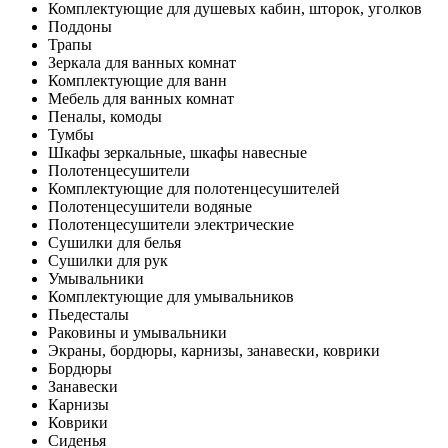
Комплектующие для душевых кабин, шторок, уголков
Поддоны
Трапы
Зеркала для ванных комнат
Комплектующие для ванн
Мебель для ванных комнат
Пеналы, комоды
Тумбы
Шкафы зеркальные, шкафы навесные
Полотенцесушители
Комплектующие для полотенцесушителей
Полотенцесушители водяные
Полотенцесушители электрические
Сушилки для белья
Сушилки для рук
Умывальники
Комплектующие для умывальников
Пьедесталы
Раковины и умывальники
Экраны, бордюры, карнизы, занавески, коврики
Бордюры
Занавески
Карнизы
Коврики
Сиденья