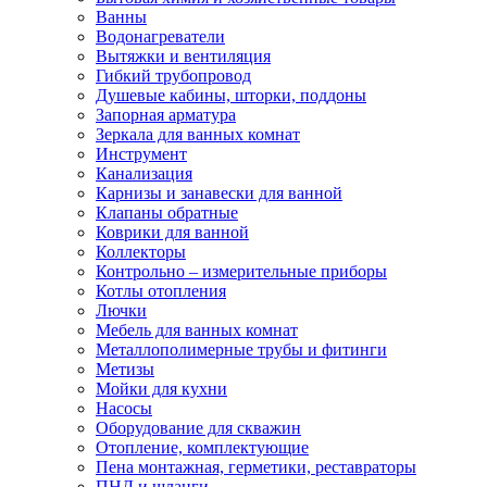
Ванны
Водонагреватели
Вытяжки и вентиляция
Гибкий трубопровод
Душевые кабины, шторки, поддоны
Запорная арматура
Зеркала для ванных комнат
Инструмент
Канализация
Карнизы и занавески для ванной
Клапаны обратные
Коврики для ванной
Коллекторы
Контрольно – измерительные приборы
Котлы отопления
Лючки
Мебель для ванных комнат
Металлополимерные трубы и фитинги
Метизы
Мойки для кухни
Насосы
Оборудование для скважин
Отопление, комплектующие
Пена монтажная, герметики, реставраторы
ПНД и шланги