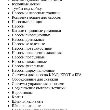
Кухонные мойки
Тумбы под мойку
Насосы и насосные станции
Комплектующие для насосов
Насосные станции
Насосы
Канализационные установки
Насосы вибрационные
Насосы дренажные
Насосы колодезные
Насосы поверхностные
Насосы повышения давления
Насосы погружные
Насосы скважинные
Насосы фекальные
Насосы циркуляционные
Системы для насосов КРАБ, КРОТ и БРА
Оборудование для скважин
Системы управления насосами
Подключение бытовой техники
Водоотводы
Краны
Шланги наливные
Шланги сливные