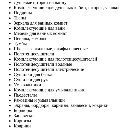
Душевые шторки на ванну
Комплектующие для душевых кабин, шторок, уголков
Поддоны
Трапы
Зеркала для ванных комнат
Комплектующие для ванн
Мебель для ванных комнат
Пеналы, комоды
Тумбы
Шкафы зеркальные, шкафы навесные
Полотенцесушители
Комплектующие для полотенцесушителей
Полотенцесушители водяные
Полотенцесушители электрические
Сушилки для белья
Сушилки для рук
Умывальники
Комплектующие для умывальников
Пьедесталы
Раковины и умывальники
Экраны, бордюры, карнизы, занавески, коврики
Бордюры
Занавески
Карнизы
Коврики