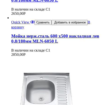
0,6/160мм MLN-6050 L
В наличии на складе С1
2650,00
Р
Quick View
В
Сравнить
Добавить в избранное
корзину
Мойка нерж.сталь 600 х500 накладная лев
0,8/180мм MLN-6050 L
В наличии на складе С1
2850,00
Р