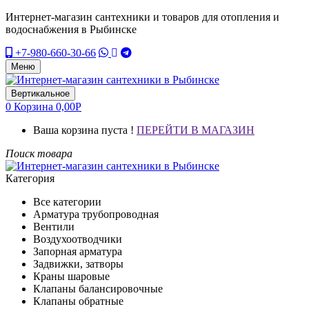
Интернет-магазин сантехники и товаров для отопления и
водоснабжения в Рыбинске
+7-980-660-30-66
Меню
Вертикальное
0
Корзина
0,00
Р
Ваша корзина пуста !
ПЕРЕЙТИ В МАГАЗИН
Поиск товара
Категория
Все категории
Арматура трубопроводная
Вентили
Воздухоотводчики
Запорная арматура
Задвижки, затворы
Краны шаровые
Клапаны балансировочные
Клапаны обратные