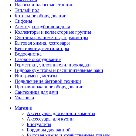
Насосы и насосные станции
Теплый пол
Котельное оборудование
Сифоны
Арматура трубопроводная
Коллекторы и коллекторные группы
Счетчики, манометры, термометры
Бытовая химия, хозтовары
Вентиляция, вентиляторы
Водоочистка
Газовое оборудование
Герметики, уплотнители, прокладки
Гидроаккумяторы и расширительные баки
Инструмент, метизы
Подключение бытовой техники
Противопожарное оборудование
Сантехника для дачи
Упаковка
Магазин
Аксессуары для ванной комнаты
Аксессуары для кухни
Биотуалеты
Бордюры для ванной
Бытовая химия и хозяйственные товары