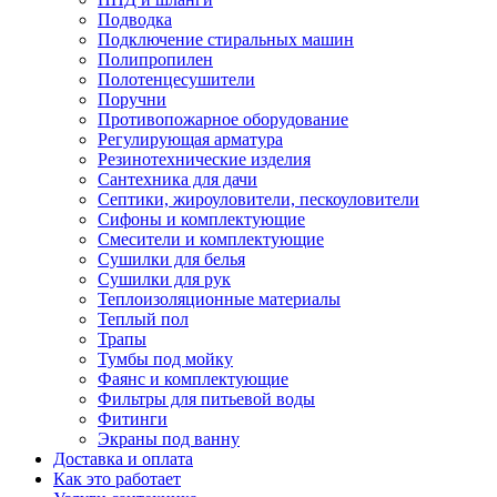
Подводка
Подключение стиральных машин
Полипропилен
Полотенцесушители
Поручни
Противопожарное оборудование
Регулирующая арматура
Резинотехнические изделия
Сантехника для дачи
Септики, жироуловители, пескоуловители
Сифоны и комплектующие
Смесители и комплектующие
Сушилки для белья
Сушилки для рук
Теплоизоляционные материалы
Теплый пол
Трапы
Тумбы под мойку
Фаянс и комплектующие
Фильтры для питьевой воды
Фитинги
Экраны под ванну
Доставка и оплата
Как это работает