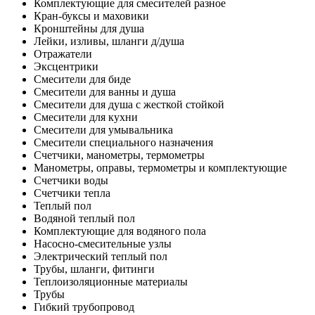
Комплектующие для смесителей разное
Кран-буксы и маховики
Кронштейны для душа
Лейки, изливы, шланги д/душа
Отражатели
Эксцентрики
Смесители для биде
Смесители для ванны и душа
Смесители для душа с жесткой стойкой
Смесители для кухни
Смесители для умывальника
Смесители специального назначения
Счетчики, манометры, термометры
Манометры, оправы, термометры и комплектующие
Счетчики воды
Счетчики тепла
Теплый пол
Водяной теплый пол
Комплектующие для водяного пола
Насосно-смесительные узлы
Электрический теплый пол
Трубы, шланги, фитинги
Теплоизоляционные материалы
Трубы
Гибкий трубопровод