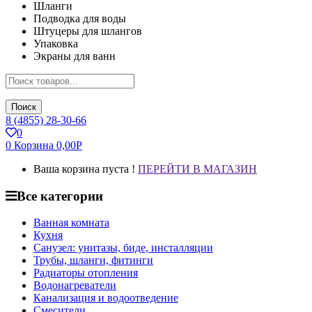
Шланги
Подводка для воды
Штуцеры для шлангов
Упаковка
Экраны для ванн
Поиск
8 (4855) 28-30-66
0
0
Корзина
0,00
Р
Ваша корзина пуста !
ПЕРЕЙТИ В МАГАЗИН
Все категории
Ванная комната
Кухня
Санузел: унитазы, биде, инсталляции
Трубы, шланги, фитинги
Радиаторы отопления
Водонагреватели
Канализация и водоотведение
Смесители