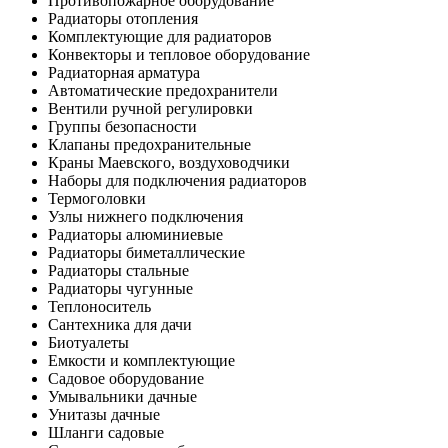
Противопожарное оборудование
Радиаторы отопления
Комплектующие для радиаторов
Конвекторы и тепловое оборудование
Радиаторная арматура
Автоматические предохранители
Вентили ручной регулировки
Группы безопасности
Клапаны предохранительные
Краны Маевского, воздуховодчики
Наборы для подключения радиаторов
Термоголовки
Узлы нижнего подключения
Радиаторы алюминиевые
Радиаторы биметаллические
Радиаторы стальные
Радиаторы чугунные
Теплоноситель
Сантехника для дачи
Биотуалеты
Емкости и комплектующие
Садовое оборудование
Умывальники дачные
Унитазы дачные
Шланги садовые