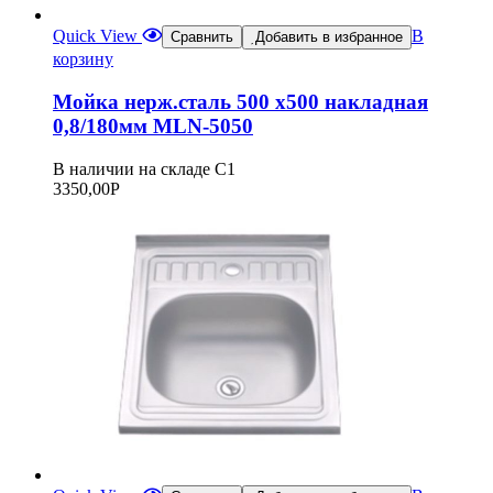
Quick View
В
Сравнить
Добавить в избранное
корзину
Мойка нерж.сталь 500 х500 накладная
0,8/180мм MLN-5050
В наличии на складе С1
3350,00
Р