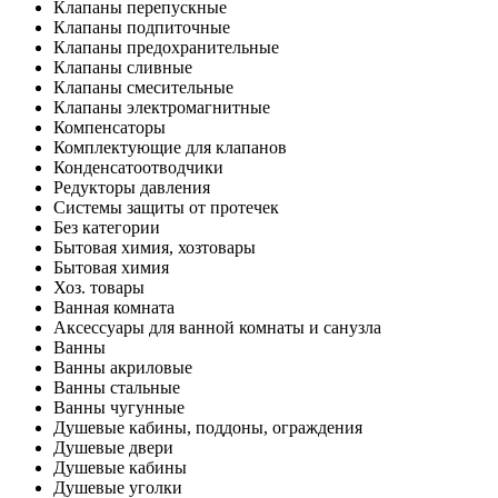
Клапаны перепускные
Клапаны подпиточные
Клапаны предохранительные
Клапаны сливные
Клапаны смесительные
Клапаны электромагнитные
Компенсаторы
Комплектующие для клапанов
Конденсатоотводчики
Редукторы давления
Системы защиты от протечек
Без категории
Бытовая химия, хозтовары
Бытовая химия
Хоз. товары
Ванная комната
Аксессуары для ванной комнаты и санузла
Ванны
Ванны акриловые
Ванны стальные
Ванны чугунные
Душевые кабины, поддоны, ограждения
Душевые двери
Душевые кабины
Душевые уголки