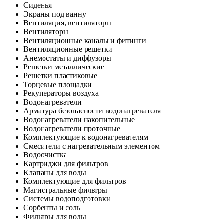
Сиденья
Экраны под ванну
Вентиляция, вентиляторы
Вентиляторы
Вентиляционные каналы и фитинги
Вентиляционные решетки
Анемостаты и диффузоры
Решетки металлические
Решетки пластиковые
Торцевые площадки
Рекуператоры воздуха
Водонагреватели
Арматура безопасности водонагревателя
Водонагреватели накопительные
Водонагреватели проточные
Комплектующие к водонагревателям
Смесители с нагревательным элементом
Водоочистка
Картриджи для фильтров
Клапаны для воды
Комплектующие для фильтров
Магистральные фильтры
Системы водоподготовки
Сорбенты и соль
Фильтры для воды