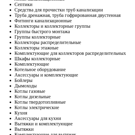
Септики
Средства для прочистки труб канализации
Труба дренажная, труба гофрированная двустенная
Фитинги канализационные
Коллекторы и коллекторные группы
Группы быстрого монтажа
Группы коллекторные
Коллекторы распределительные
Коллекторы этажные
Комплектующие для коллекторов распределительных
Шкафы коллекторные
Комплектующие
Котельное оборудование
Аксессуары и комплектующие
Бойлеры
Дымоходы
Котлы газовые
Котлы дизельные
Котлы твердотопливные
Котлы электрические
Кухня
Аксессуары для кухни
Вытяжки и комплектующие
Вытяжки
Комплектующие для вытяжек