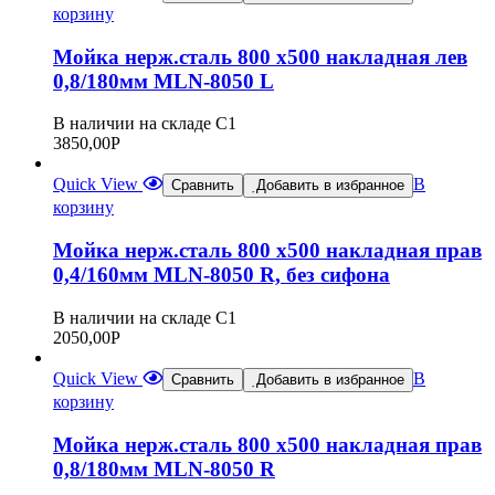
корзину
Мойка нерж.сталь 800 х500 накладная лев
0,8/180мм MLN-8050 L
В наличии на складе С1
3850,00
Р
Quick View
В
Сравнить
Добавить в избранное
корзину
Мойка нерж.сталь 800 х500 накладная прав
0,4/160мм MLN-8050 R, без сифона
В наличии на складе С1
2050,00
Р
Quick View
В
Сравнить
Добавить в избранное
корзину
Мойка нерж.сталь 800 х500 накладная прав
0,8/180мм MLN-8050 R