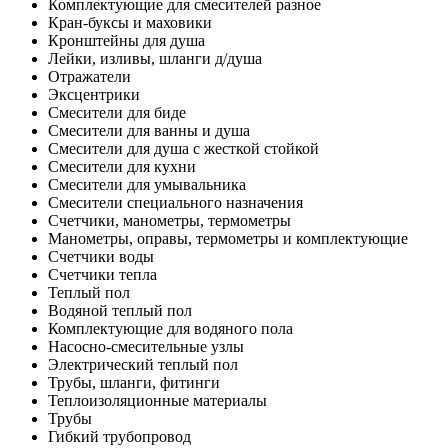
Комплектующие для смесителей разное
Кран-буксы и маховики
Кронштейны для душа
Лейки, изливы, шланги д/душа
Отражатели
Эксцентрики
Смесители для биде
Смесители для ванны и душа
Смесители для душа с жесткой стойкой
Смесители для кухни
Смесители для умывальника
Смесители специального назначения
Счетчики, манометры, термометры
Манометры, оправы, термометры и комплектующие
Счетчики воды
Счетчики тепла
Теплый пол
Водяной теплый пол
Комплектующие для водяного пола
Насосно-смесительные узлы
Электрический теплый пол
Трубы, шланги, фитинги
Теплоизоляционные материалы
Трубы
Гибкий трубопровод