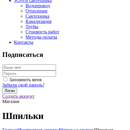
Услуги сантехника
Водопровод
Отопление
Сантехника
Канализация
Трубы
Стоимость работ
Методы оплаты
Контакты
Подписаться
Запомнить меня
Забыли свой пароль?
Создать аккаунт
Магазин
Шпильки
Главная
Инструмент, метизы
Метизы и крепеж
Шпильки