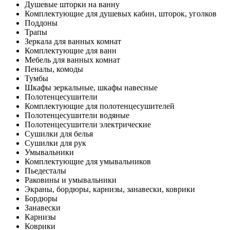
Душевые шторки на ванну
Комплектующие для душевых кабин, шторок, уголков
Поддоны
Трапы
Зеркала для ванных комнат
Комплектующие для ванн
Мебель для ванных комнат
Пеналы, комоды
Тумбы
Шкафы зеркальные, шкафы навесные
Полотенцесушители
Комплектующие для полотенцесушителей
Полотенцесушители водяные
Полотенцесушители электрические
Сушилки для белья
Сушилки для рук
Умывальники
Комплектующие для умывальников
Пьедесталы
Раковины и умывальники
Экраны, бордюры, карнизы, занавески, коврики
Бордюры
Занавески
Карнизы
Коврики