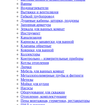
Ванны
Водонагреватели
Вытяжки и вентиляция
Гибкий трубопровод
Душевые кабины, шторки, поддоны
Запорная арматура
Зеркала для ванных комнат
Инструмент
Канализация
Карнизы и занавески для ванной
Клапаны обратные
Коврики для ванной
Коллекторы
Контрольно – измерительные приборы
Котлы отопления
Лючки
Мебель для ванных комнат
Металлополимерные трубы и фитинги
Метизы
Мойки для кухни
Насосы
Оборудование для скважин
Отопление, комплектующие
Пена монтажная, герметики, реставраторы
ПНД и шланги