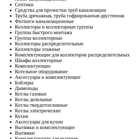
Септики
Средства для прочистки труб канализации
Труба дренажная, труба гофрированная двустенная
Фитинги канализационные
Коллекторы и коллекторные группы
Группы быстрого монтажа
Группы коллекторные
Коллекторы распределительные
Коллекторы этажные
Комплектующие для коллекторов распределительных
Шкафы коллекторные
Комплектующие
Котельное оборудование
Аксессуары и комплектующие
Бойлеры
Дымоходы
Котлы газовые
Котлы дизельные
Котлы твердотопливные
Котлы электрические
Кухня
Аксессуары для кухни
Вытяжки и комплектующие
Вытяжки
Комплектующие для вытяжек