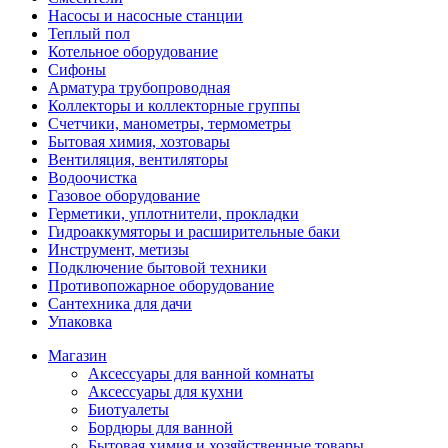
Насосы и насосные станции
Теплый пол
Котельное оборудование
Сифоны
Арматура трубопроводная
Коллекторы и коллекторные группы
Счетчики, манометры, термометры
Бытовая химия, хозтовары
Вентиляция, вентиляторы
Водоочистка
Газовое оборудование
Герметики, уплотнители, прокладки
Гидроаккумяторы и расширительные баки
Инструмент, метизы
Подключение бытовой техники
Противопожарное оборудование
Сантехника для дачи
Упаковка
Магазин
Аксессуары для ванной комнаты
Аксессуары для кухни
Биотуалеты
Бордюры для ванной
Бытовая химия и хозяйственные товары