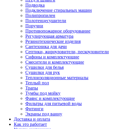
Подводка
Подключение стиральных машин
Полипропилен
Полотенцесушители
Поручни
Противопожарное оборудование
Регулирующая арматура
Резинотехнические изделия
Сантехника для дачи
Септики, жироуловители, пескоуловители
Сифоны и комплектующие
Смесители и комплектующие
Сушилки для белья
Сушилки для рук
Теплоизоляционные материалы
Теплый пол
Трапы
Тумбы под мойку
Фаянс и комплектующие
Фильтры для питьевой воды
Фитинги
Экраны под ванну
Доставка и оплата
Как это работает