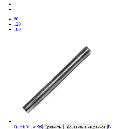
60
120
180
Quick View
В
Сравнить
Добавить в избранное