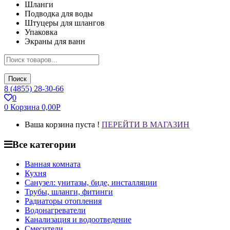
Шланги
Подводка для воды
Штуцеры для шлангов
Упаковка
Экраны для ванн
Поиск
8 (4855) 28-30-66
0
0
Корзина
0,00
Р
Ваша корзина пуста !
ПЕРЕЙТИ В МАГАЗИН
Все категории
Ванная комната
Кухня
Санузел: унитазы, биде, инсталляции
Трубы, шланги, фитинги
Радиаторы отопления
Водонагреватели
Канализация и водоотведение
Смесители