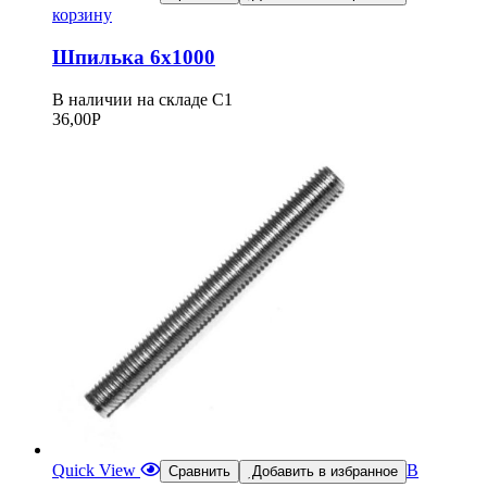
корзину
Шпилька 6х1000
В наличии на складе С1
36,00
Р
Quick View
В
Сравнить
Добавить в избранное