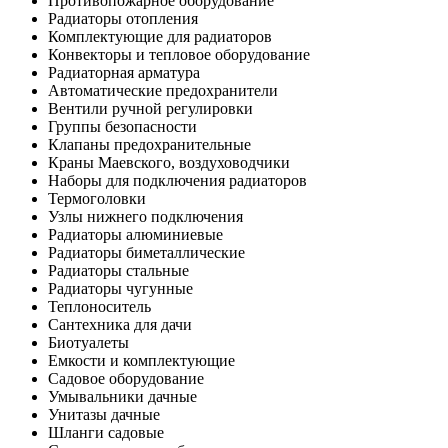
Противопожарное оборудование
Радиаторы отопления
Комплектующие для радиаторов
Конвекторы и тепловое оборудование
Радиаторная арматура
Автоматические предохранители
Вентили ручной регулировки
Группы безопасности
Клапаны предохранительные
Краны Маевского, воздуховодчики
Наборы для подключения радиаторов
Термоголовки
Узлы нижнего подключения
Радиаторы алюминиевые
Радиаторы биметаллические
Радиаторы стальные
Радиаторы чугунные
Теплоноситель
Сантехника для дачи
Биотуалеты
Емкости и комплектующие
Садовое оборудование
Умывальники дачные
Унитазы дачные
Шланги садовые