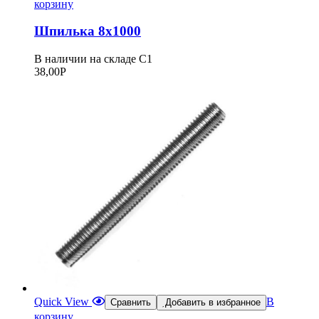
корзину
Шпилька 8х1000
В наличии на складе С1
38,00
Р
Quick View
В
Сравнить
Добавить в избранное
корзину