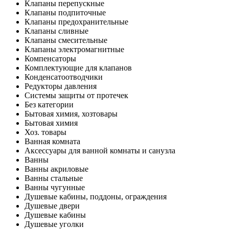
Клапаны перепускные
Клапаны подпиточные
Клапаны предохранительные
Клапаны сливные
Клапаны смесительные
Клапаны электромагнитные
Компенсаторы
Комплектующие для клапанов
Конденсатоотводчики
Редукторы давления
Системы защиты от протечек
Без категории
Бытовая химия, хозтовары
Бытовая химия
Хоз. товары
Ванная комната
Аксессуары для ванной комнаты и санузла
Ванны
Ванны акриловые
Ванны стальные
Ванны чугунные
Душевые кабины, поддоны, ограждения
Душевые двери
Душевые кабины
Душевые уголки