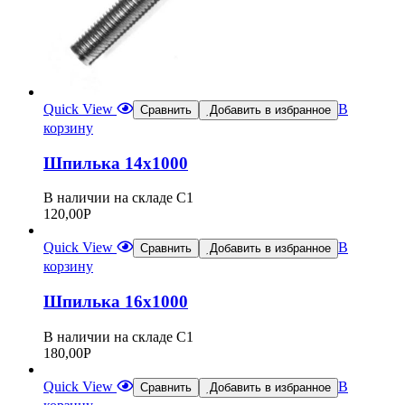
Quick View
В
Сравнить
Добавить в избранное
корзину
Шпилька 14х1000
В наличии на складе С1
120,00
Р
Quick View
В
Сравнить
Добавить в избранное
корзину
Шпилька 16х1000
В наличии на складе С1
180,00
Р
Quick View
В
Сравнить
Добавить в избранное