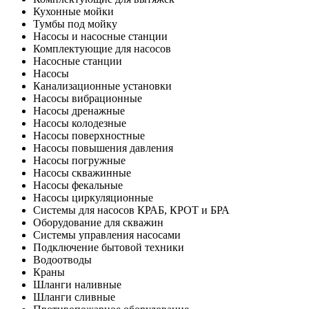
Кухонные мойки
Тумбы под мойку
Насосы и насосные станции
Комплектующие для насосов
Насосные станции
Насосы
Канализационные установки
Насосы вибрационные
Насосы дренажные
Насосы колодезные
Насосы поверхностные
Насосы повышения давления
Насосы погружные
Насосы скважинные
Насосы фекальные
Насосы циркуляционные
Системы для насосов КРАБ, КРОТ и БРА
Оборудование для скважин
Системы управления насосами
Подключение бытовой техники
Водоотводы
Краны
Шланги наливные
Шланги сливные