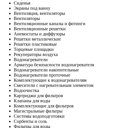
Сиденья
Экраны под ванну
Вентиляция, вентиляторы
Вентиляторы
Вентиляционные каналы и фитинги
Вентиляционные решетки
Анемостаты и диффузоры
Решетки металлические
Решетки пластиковые
Торцевые площадки
Рекуператоры воздуха
Водонагреватели
Арматура безопасности водонагревателя
Водонагреватели накопительные
Водонагреватели проточные
Комплектующие к водонагревателям
Смесители с нагревательным элементом
Водоочистка
Картриджи для фильтров
Клапаны для воды
Комплектующие для фильтров
Магистральные фильтры
Системы водоподготовки
Сорбенты и соль
Фильтры для воды