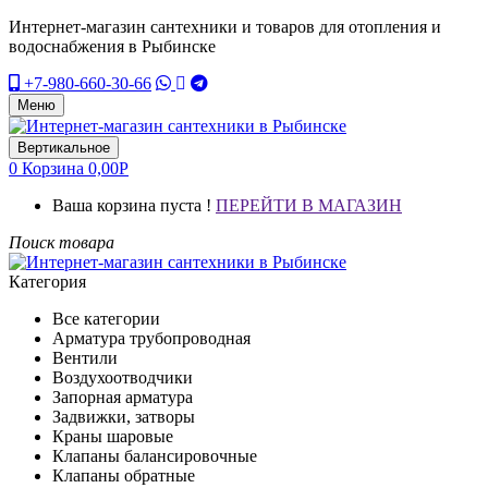
Интернет-магазин сантехники и товаров для отопления и
водоснабжения в Рыбинске
+7-980-660-30-66
Меню
Вертикальное
0
Корзина
0,00
Р
Ваша корзина пуста !
ПЕРЕЙТИ В МАГАЗИН
Поиск товара
Категория
Все категории
Арматура трубопроводная
Вентили
Воздухоотводчики
Запорная арматура
Задвижки, затворы
Краны шаровые
Клапаны балансировочные
Клапаны обратные