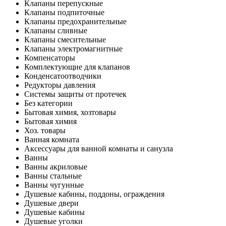
Клапаны перепускные
Клапаны подпиточные
Клапаны предохранительные
Клапаны сливные
Клапаны смесительные
Клапаны электромагнитные
Компенсаторы
Комплектующие для клапанов
Конденсатоотводчики
Редукторы давления
Системы защиты от протечек
Без категории
Бытовая химия, хозтовары
Бытовая химия
Хоз. товары
Ванная комната
Аксессуары для ванной комнаты и санузла
Ванны
Ванны акриловые
Ванны стальные
Ванны чугунные
Душевые кабины, поддоны, ограждения
Душевые двери
Душевые кабины
Душевые уголки