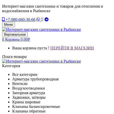
Интернет-магазин сантехники и товаров для отопления и
водоснабжения в Рыбинске
+7-980-660-30-66
Меню
Вертикальное
0
Корзина
0,00
Р
Ваша корзина пуста !
ПЕРЕЙТИ В МАГАЗИН
Поиск товара
Категория
Все категории
Арматура трубопроводная
Вентили
Воздухоотводчики
Запорная арматура
Задвижки, затворы
Краны шаровые
Клапаны балансировочные
Клапаны обратные