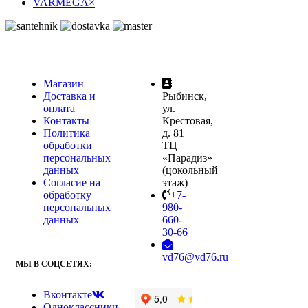
VARMEGA
×
Магазин
Доставка и
Рыбинск,
оплата
ул.
Контакты
Крестовая,
Политика
д. 81
обработки
ТЦ
персональных
«Парадиз»
данных
(цокольный
Согласие на
этаж)
обработку
+7-
персональных
980-
данных
660-
30-66
vd76@vd76.ru
МЫ В СОЦСЕТЯХ:
Вконтакте
Одноклассники