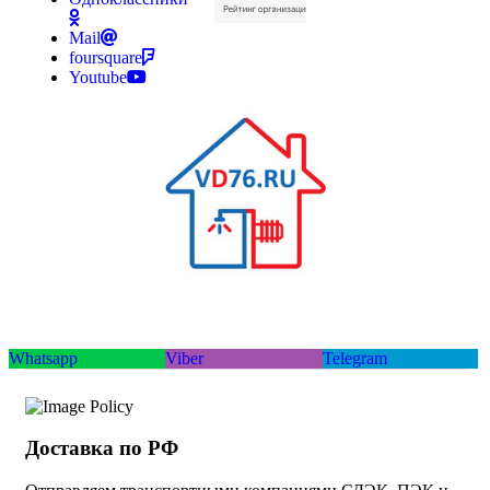
Mail
foursquare
Youtube
Whatsapp
Viber
Telegram
Доставка по РФ