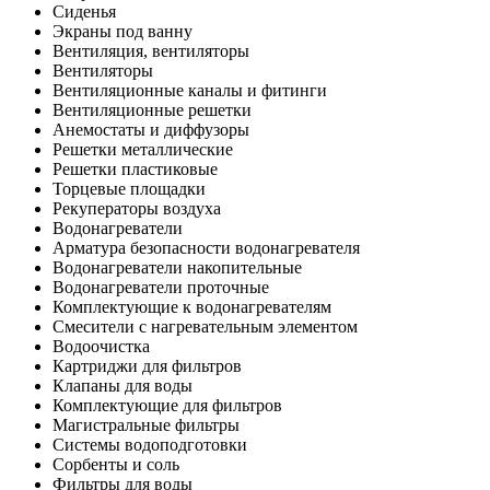
Сиденья
Экраны под ванну
Вентиляция, вентиляторы
Вентиляторы
Вентиляционные каналы и фитинги
Вентиляционные решетки
Анемостаты и диффузоры
Решетки металлические
Решетки пластиковые
Торцевые площадки
Рекуператоры воздуха
Водонагреватели
Арматура безопасности водонагревателя
Водонагреватели накопительные
Водонагреватели проточные
Комплектующие к водонагревателям
Смесители с нагревательным элементом
Водоочистка
Картриджи для фильтров
Клапаны для воды
Комплектующие для фильтров
Магистральные фильтры
Системы водоподготовки
Сорбенты и соль
Фильтры для воды