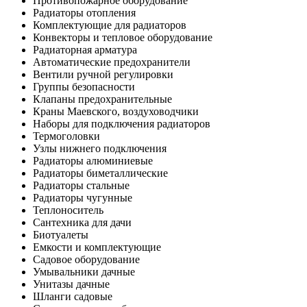
Противопожарное оборудование
Радиаторы отопления
Комплектующие для радиаторов
Конвекторы и тепловое оборудование
Радиаторная арматура
Автоматические предохранители
Вентили ручной регулировки
Группы безопасности
Клапаны предохранительные
Краны Маевского, воздуховодчики
Наборы для подключения радиаторов
Термоголовки
Узлы нижнего подключения
Радиаторы алюминиевые
Радиаторы биметаллические
Радиаторы стальные
Радиаторы чугунные
Теплоноситель
Сантехника для дачи
Биотуалеты
Емкости и комплектующие
Садовое оборудование
Умывальники дачные
Унитазы дачные
Шланги садовые