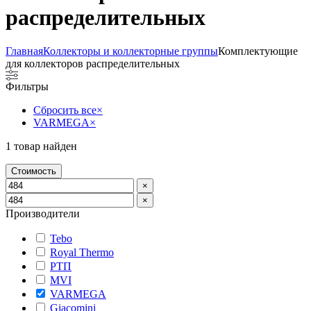
распределительных
Главная
Коллекторы и коллекторные группы
Комплектующие
для коллекторов распределительных
Фильтры
Сбросить все
×
VARMEGA
×
1
товар найден
Стоимость
×
×
Производители
Tebo
Royal Thermo
РТП
MVI
VARMEGA
Giacomini