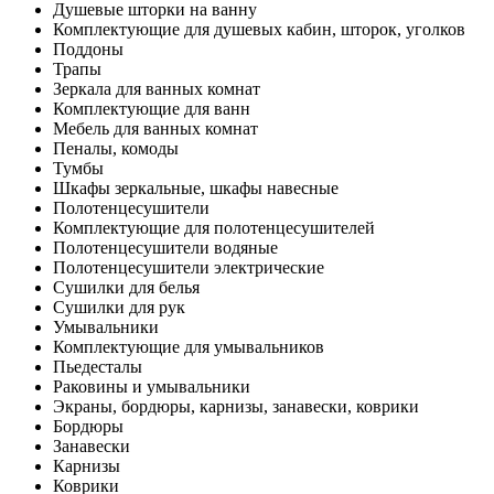
Душевые шторки на ванну
Комплектующие для душевых кабин, шторок, уголков
Поддоны
Трапы
Зеркала для ванных комнат
Комплектующие для ванн
Мебель для ванных комнат
Пеналы, комоды
Тумбы
Шкафы зеркальные, шкафы навесные
Полотенцесушители
Комплектующие для полотенцесушителей
Полотенцесушители водяные
Полотенцесушители электрические
Сушилки для белья
Сушилки для рук
Умывальники
Комплектующие для умывальников
Пьедесталы
Раковины и умывальники
Экраны, бордюры, карнизы, занавески, коврики
Бордюры
Занавески
Карнизы
Коврики