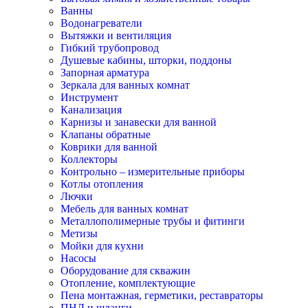
Ванны
Водонагреватели
Вытяжки и вентиляция
Гибкий трубопровод
Душевые кабины, шторки, поддоны
Запорная арматура
Зеркала для ванных комнат
Инструмент
Канализация
Карнизы и занавески для ванной
Клапаны обратные
Коврики для ванной
Коллекторы
Контрольно – измерительные приборы
Котлы отопления
Лючки
Мебель для ванных комнат
Металлополимерные трубы и фитинги
Метизы
Мойки для кухни
Насосы
Оборудование для скважин
Отопление, комплектующие
Пена монтажная, герметики, реставраторы
ПНД и шланги