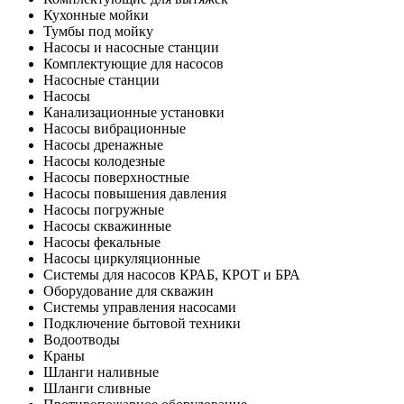
Кухонные мойки
Тумбы под мойку
Насосы и насосные станции
Комплектующие для насосов
Насосные станции
Насосы
Канализационные установки
Насосы вибрационные
Насосы дренажные
Насосы колодезные
Насосы поверхностные
Насосы повышения давления
Насосы погружные
Насосы скважинные
Насосы фекальные
Насосы циркуляционные
Системы для насосов КРАБ, КРОТ и БРА
Оборудование для скважин
Системы управления насосами
Подключение бытовой техники
Водоотводы
Краны
Шланги наливные
Шланги сливные