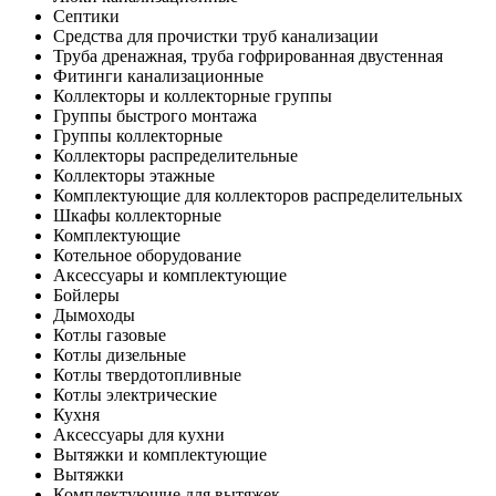
Септики
Средства для прочистки труб канализации
Труба дренажная, труба гофрированная двустенная
Фитинги канализационные
Коллекторы и коллекторные группы
Группы быстрого монтажа
Группы коллекторные
Коллекторы распределительные
Коллекторы этажные
Комплектующие для коллекторов распределительных
Шкафы коллекторные
Комплектующие
Котельное оборудование
Аксессуары и комплектующие
Бойлеры
Дымоходы
Котлы газовые
Котлы дизельные
Котлы твердотопливные
Котлы электрические
Кухня
Аксессуары для кухни
Вытяжки и комплектующие
Вытяжки
Комплектующие для вытяжек