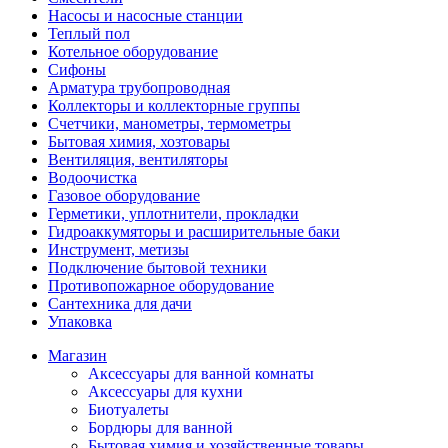
Насосы и насосные станции
Теплый пол
Котельное оборудование
Сифоны
Арматура трубопроводная
Коллекторы и коллекторные группы
Счетчики, манометры, термометры
Бытовая химия, хозтовары
Вентиляция, вентиляторы
Водоочистка
Газовое оборудование
Герметики, уплотнители, прокладки
Гидроаккумяторы и расширительные баки
Инструмент, метизы
Подключение бытовой техники
Противопожарное оборудование
Сантехника для дачи
Упаковка
Магазин
Аксессуары для ванной комнаты
Аксессуары для кухни
Биотуалеты
Бордюры для ванной
Бытовая химия и хозяйственные товары