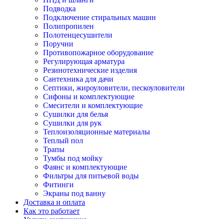
Подводка
Подключение стиральных машин
Полипропилен
Полотенцесушители
Поручни
Противопожарное оборудование
Регулирующая арматура
Резинотехнические изделия
Сантехника для дачи
Септики, жироуловители, пескоуловители
Сифоны и комплектующие
Смесители и комплектующие
Сушилки для белья
Сушилки для рук
Теплоизоляционные материалы
Теплый пол
Трапы
Тумбы под мойку
Фаянс и комплектующие
Фильтры для питьевой воды
Фитинги
Экраны под ванну
Доставка и оплата
Как это работает