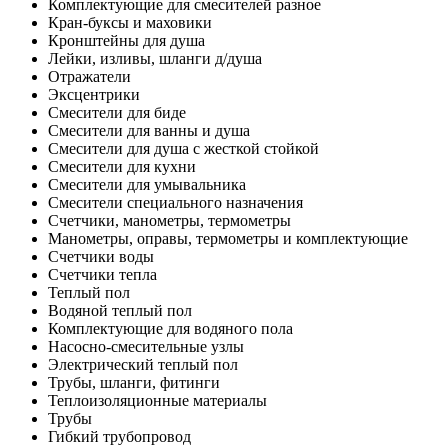
Комплектующие для смесителей разное
Кран-буксы и маховики
Кронштейны для душа
Лейки, изливы, шланги д/душа
Отражатели
Эксцентрики
Смесители для биде
Смесители для ванны и душа
Смесители для душа с жесткой стойкой
Смесители для кухни
Смесители для умывальника
Смесители специального назначения
Счетчики, манометры, термометры
Манометры, оправы, термометры и комплектующие
Счетчики воды
Счетчики тепла
Теплый пол
Водяной теплый пол
Комплектующие для водяного пола
Насосно-смесительные узлы
Электрический теплый пол
Трубы, шланги, фитинги
Теплоизоляционные материалы
Трубы
Гибкий трубопровод