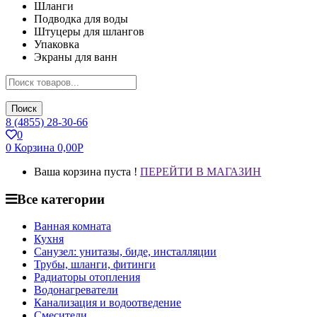
Шланги
Подводка для воды
Штуцеры для шлангов
Упаковка
Экраны для ванн
Поиск
8 (4855) 28-30-66
0
0
Корзина
0,00
Р
Ваша корзина пуста !
ПЕРЕЙТИ В МАГАЗИН
Все категории
Ванная комната
Кухня
Санузел: унитазы, биде, инсталляции
Трубы, шланги, фитинги
Радиаторы отопления
Водонагреватели
Канализация и водоотведение
Смесители