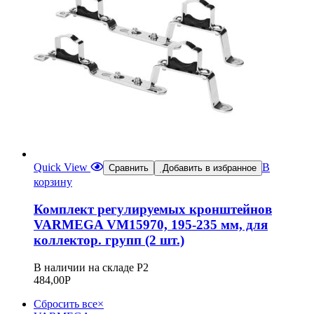
Quick View
В
Сравнить
Добавить в избранное
корзину
Комплект регулируемых кронштейнов
VARMEGA VM15970, 195-235 мм, для
коллектор. групп (2 шт.)
В наличии на складе Р2
484,00
Р
Сбросить все
×