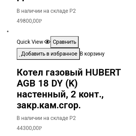
В наличии на складе Р2
49800,00
Р
Quick View
Сравнить
Добавить в избранное
В корзину
Котел газовый HUBERT
AGB 18 DY (K)
настенный, 2 конт.,
закр.кам.сгор.
В наличии на складе Р2
44300,00
Р