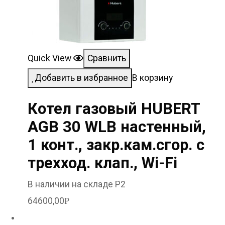
Quick View
Сравнить
Добавить в избранное
В корзину
Котел газовый HUBERT
AGB 30 WLB настенный,
1 конт., закр.кам.сгор. с
трехход. клап., Wi-Fi
В наличии на складе Р2
64600,00
Р