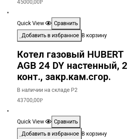
45000,00
Р
Quick View
Сравнить
Добавить в избранное
В корзину
Котел газовый HUBERT
AGB 24 DY настенный, 2
конт., закр.кам.сгор.
В наличии на складе Р2
43700,00
Р
Quick View
Сравнить
Добавить в избранное
В корзину