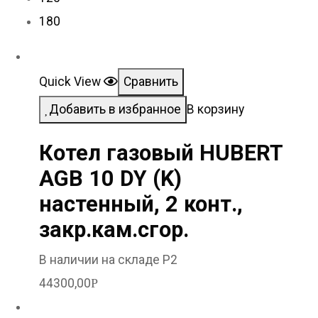
180
Quick View
Сравнить
Добавить в избранное
В корзину
Котел газовый HUBERT
AGB 10 DY (K)
настенный, 2 конт.,
закр.кам.сгор.
В наличии на складе Р2
44300,00
Р