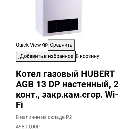
Quick View
Сравнить
Добавить в избранное
В корзину
Котел газовый HUBERT
AGB 13 DP настенный, 2
конт., закр.кам.сгор. Wi-
Fi
В наличии на складе Р2
49800,00
Р