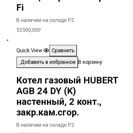
Fi
В наличии на складе Р2
53500,00
Р
Quick View
Сравнить
Добавить в избранное
В корзину
Котел газовый HUBERT
AGB 24 DY (K)
настенный, 2 конт.,
закр.кам.сгор.
В наличии на складе Р2