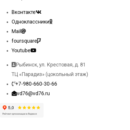
Вконтакте
Одноклассники
Mail
foursquare
Youtube
Рыбинск, ул. Крестовая, д. 81
ТЦ «Парадиз» (цокольный этаж)
+7-980-660-30-66
vd76@vd76.ru