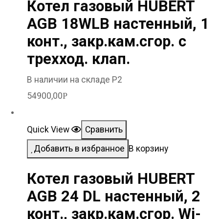
Котел газовый HUBERT
AGB 18WLB настенный, 1
конт., закр.кам.сгор. с
трехход. клап.
В наличии на складе Р2
54900,00
Р
Quick View
Сравнить
Добавить в избранное
В корзину
Котел газовый HUBERT
AGB 24 DL настенный, 2
конт., закр.кам.сгор. Wi-