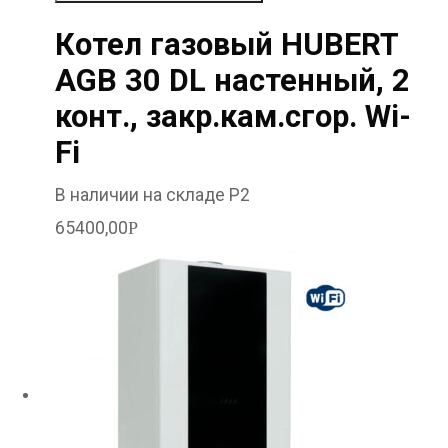
Котел газовый HUBERT
AGB 30 DL настенный, 2
конт., закр.кам.сгор. Wi-
Fi
В наличии на складе Р2
65400,00
Р