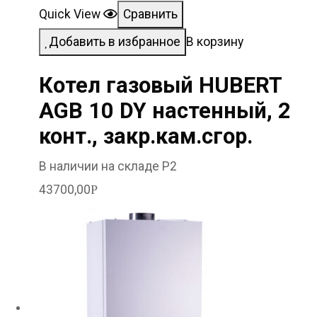
Quick View
Сравнить
Добавить в избранное
В корзину
Котел газовый HUBERT
AGB 10 DY настенный, 2
конт., закр.кам.сгор.
В наличии на складе Р2
43700,00
Р