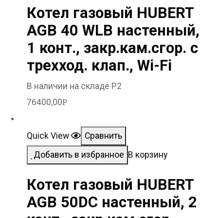
Котел газовый HUBERT
AGB 40 WLB настенный,
1 конт., закр.кам.сгор. с
трехход. клап., Wi-Fi
В наличии на складе Р2
76400,00
Р
Quick View
Сравнить
Добавить в избранное
В корзину
Котел газовый HUBERT
AGB 50DС настенный, 2