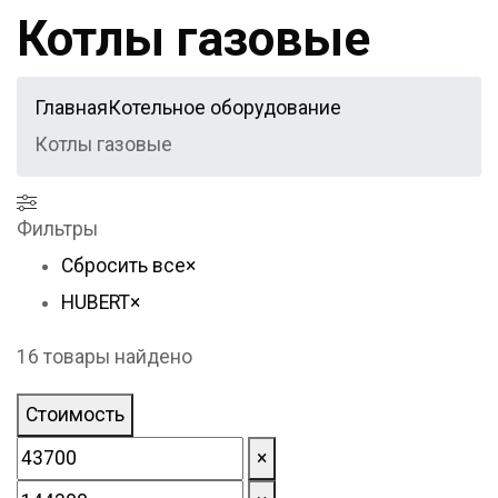
Котлы газовые
Главная
Котельное оборудование
Котлы газовые
Фильтры
Сбросить все
×
HUBERT
×
16
товары найдено
Стоимость
×