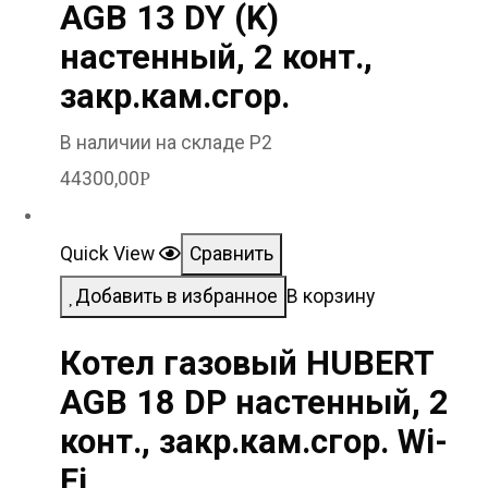
AGB 13 DY (K)
настенный, 2 конт.,
закр.кам.сгор.
В наличии на складе Р2
44300,00
Р
Quick View
Сравнить
Добавить в избранное
В корзину
Котел газовый HUBERT
AGB 18 DP настенный, 2
конт., закр.кам.сгор. Wi-
Fi