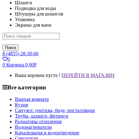
Шланги
Подводка для воды
Штуцеры для шлангов
Упаковка
Экраны для ванн
Поиск
8 (4855) 28-30-66
0
0
Корзина
0,00
Р
Ваша корзина пуста !
ПЕРЕЙТИ В МАГАЗИН
Все категории
Ванная комната
Кухня
Санузел: унитазы, биде, инсталляции
Трубы, шланги, фитинги
Радиаторы отопления
Водонагреватели
Канализация и водоотведение
Смесители