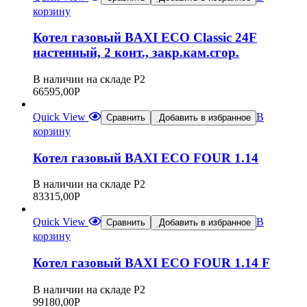
корзину
Котел газовый BAXI ECO Classic 24F
настенный, 2 конт., закр.кам.сгор.
В наличии на складе Р2
66595,00
Р
Quick View
В
Сравнить
Добавить в избранное
корзину
Котел газовый BAXI ECO FOUR 1.14
В наличии на складе Р2
83315,00
Р
Quick View
В
Сравнить
Добавить в избранное
корзину
Котел газовый BAXI ECO FOUR 1.14 F
В наличии на складе Р2
99180,00
Р