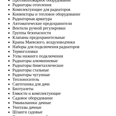
Противопожарное оборудование
Радиаторы отопления
Комплектующие для радиаторов
Конвекторы и тепловое оборудование
Радиаторная арматура
Автоматические предохранители
Вентили ручной регулировки
Группы безопасности
Клапаны предохранительные
Краны Маевского, воздуховодчики
Наборы для подключения радиаторов
Термоголовки
Узлы нижнего подключения
Радиаторы алюминиевые
Радиаторы биметаллические
Радиаторы стальные
Радиаторы чугунные
Теплоноситель
Сантехника для дачи
Биотуалеты
Емкости и комплектующие
Садовое оборудование
Умывальники дачные
Унитазы дачные
Шланги садовые