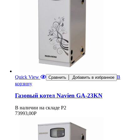
Quick View
В
Сравнить
Добавить в избранное
корзину
Газовый котел Navien GA-23KN
В наличии на складе Р2
73993,00
Р