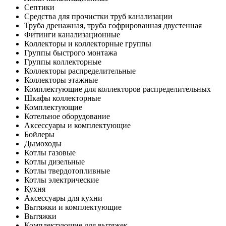
Септики
Средства для прочистки труб канализации
Труба дренажная, труба гофрированная двустенная
Фитинги канализационные
Коллекторы и коллекторные группы
Группы быстрого монтажа
Группы коллекторные
Коллекторы распределительные
Коллекторы этажные
Комплектующие для коллекторов распределительных
Шкафы коллекторные
Комплектующие
Котельное оборудование
Аксессуары и комплектующие
Бойлеры
Дымоходы
Котлы газовые
Котлы дизельные
Котлы твердотопливные
Котлы электрические
Кухня
Аксессуары для кухни
Вытяжки и комплектующие
Вытяжки
Комплектующие для вытяжек