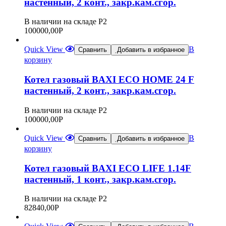
настенный, 2 конт., закр.кам.сгор.
В наличии на складе Р2
100000,00
Р
Quick View
В
Сравнить
Добавить в избранное
корзину
Котел газовый BAXI ECO HOME 24 F
настенный, 2 конт., закр.кам.сгор.
В наличии на складе Р2
100000,00
Р
Quick View
В
Сравнить
Добавить в избранное
корзину
Котел газовый BAXI ECO LIFE 1.14F
настенный, 1 конт., закр.кам.сгор.
В наличии на складе Р2
82840,00
Р