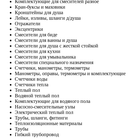
Комплектующие для смесителей разное
Кран-буксы и маховики
Кронштейны для душа
Лейки, изливы, шланги д/душа
Отражатели
Эксцентрики
Смесители для биде
Смесители для ванны и душа
Смесители для душа с жесткой стойкой
Смесители для кухни
Смесители для умывальника
Смесители специального назначения
Счетчики, манометры, термометры
Манометры, оправы, термометры и комплектующие
Счетчики воды
Счетчики тепла
Теплый пол
Водяной теплый пол
Комплектующие для водяного пола
Насосно-смесительные узлы
Электрический теплый пол
Трубы, шланги, фитинги
Теплоизоляционные материалы
Трубы
Гибкий трубопровод