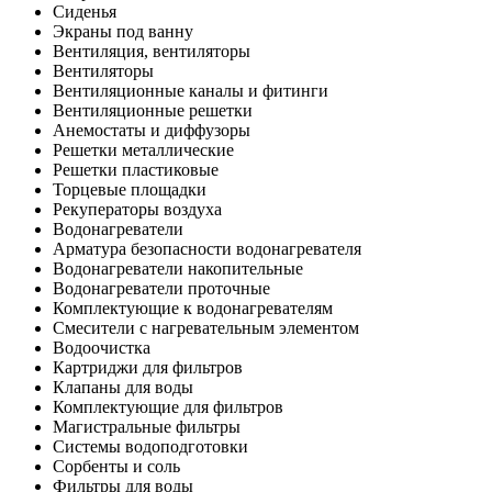
Сиденья
Экраны под ванну
Вентиляция, вентиляторы
Вентиляторы
Вентиляционные каналы и фитинги
Вентиляционные решетки
Анемостаты и диффузоры
Решетки металлические
Решетки пластиковые
Торцевые площадки
Рекуператоры воздуха
Водонагреватели
Арматура безопасности водонагревателя
Водонагреватели накопительные
Водонагреватели проточные
Комплектующие к водонагревателям
Смесители с нагревательным элементом
Водоочистка
Картриджи для фильтров
Клапаны для воды
Комплектующие для фильтров
Магистральные фильтры
Системы водоподготовки
Сорбенты и соль
Фильтры для воды