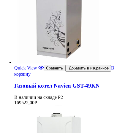
Quick View
В
Сравнить
Добавить в избранное
корзину
Газовый котел Navien GST-49KN
В наличии на складе Р2
169522,00
Р