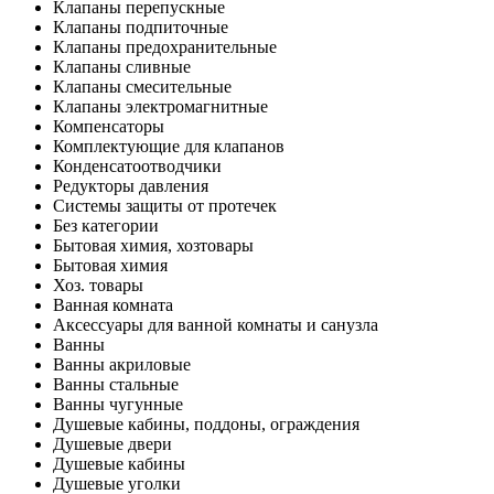
Клапаны перепускные
Клапаны подпиточные
Клапаны предохранительные
Клапаны сливные
Клапаны смесительные
Клапаны электромагнитные
Компенсаторы
Комплектующие для клапанов
Конденсатоотводчики
Редукторы давления
Системы защиты от протечек
Без категории
Бытовая химия, хозтовары
Бытовая химия
Хоз. товары
Ванная комната
Аксессуары для ванной комнаты и санузла
Ванны
Ванны акриловые
Ванны стальные
Ванны чугунные
Душевые кабины, поддоны, ограждения
Душевые двери
Душевые кабины
Душевые уголки