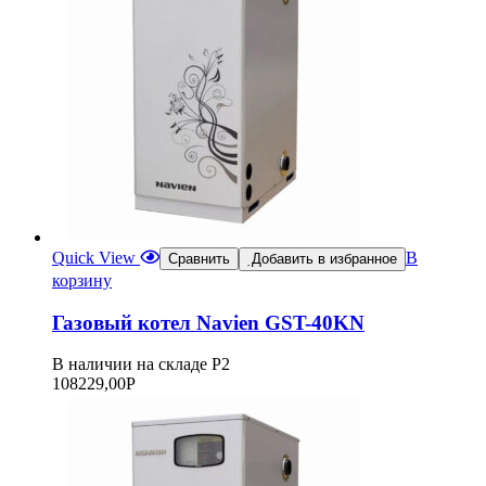
Quick View
В
Сравнить
Добавить в избранное
корзину
Газовый котел Navien GST-40KN
В наличии на складе Р2
108229,00
Р