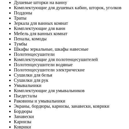
Душевые шторки на ванну
Комплектующие для душевых кабин, шторок, уголков
Поддоны
Трапы
Зеркала для ванных комнат
Комплектующие для ванн
Мебель для ванных комнат
Пеналы, комоды
Тумбы
Шкафы зеркальные, шкафы навесные
Полотенцесушители
Комплектующие для полотенцесушителей
Полотенцесушители водяные
Полотенцесушители электрические
Сушилки для белья
Сушилки для рук
Умывальники
Комплектующие для умывальников
Пьедесталы
Раковины и умывальники
Экраны, бордюры, карнизы, занавески, коврики
Бордюры
Занавески
Карнизы
Коврики