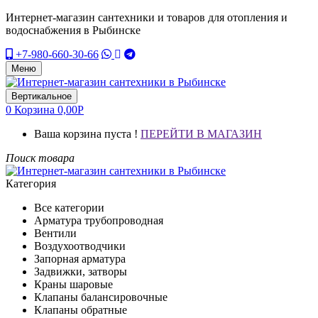
Интернет-магазин сантехники и товаров для отопления и
водоснабжения в Рыбинске
+7-980-660-30-66
Меню
Вертикальное
0
Корзина
0,00
Р
Ваша корзина пуста !
ПЕРЕЙТИ В МАГАЗИН
Поиск товара
Категория
Все категории
Арматура трубопроводная
Вентили
Воздухоотводчики
Запорная арматура
Задвижки, затворы
Краны шаровые
Клапаны балансировочные
Клапаны обратные