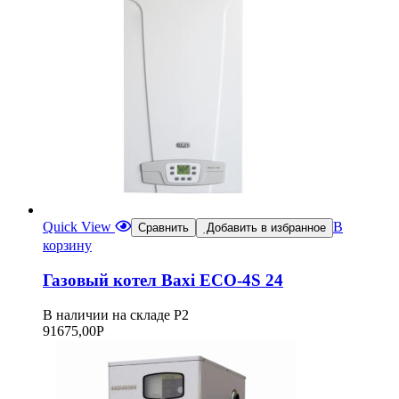
Quick View
В
Сравнить
Добавить в избранное
корзину
Газовый котел Baxi ECO-4S 24
В наличии на складе Р2
91675,00
Р