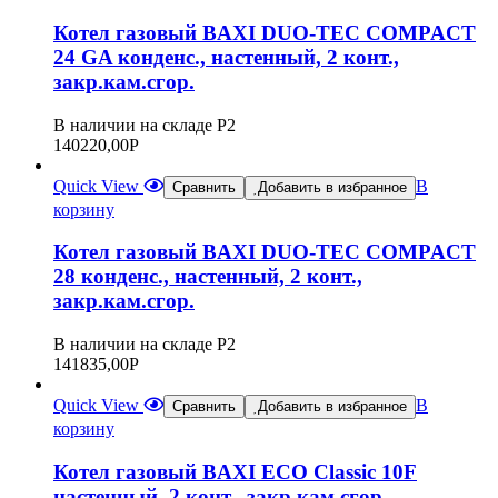
Котел газовый BAXI DUO-TEC COMPACT
24 GA конденс., настенный, 2 конт.,
закр.кам.сгор.
В наличии на складе Р2
140220,00
Р
Quick View
В
Сравнить
Добавить в избранное
корзину
Котел газовый BAXI DUO-TEC COMPACT
28 конденс., настенный, 2 конт.,
закр.кам.сгор.
В наличии на складе Р2
141835,00
Р
Quick View
В
Сравнить
Добавить в избранное
корзину
Котел газовый BAXI ECO Classic 10F
настенный, 2 конт., закр.кам.сгор.