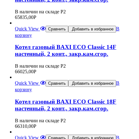
В наличии на складе Р2
65835,00
Р
Quick View
В
Сравнить
Добавить в избранное
корзину
Котел газовый BAXI ECO Classic 14F
настенный, 2 конт., закр.кам.сгор.
В наличии на складе Р2
66025,00
Р
Quick View
В
Сравнить
Добавить в избранное
корзину
Котел газовый BAXI ECO Classic 18F
настенный, 2 конт., закр.кам.сгор.
В наличии на складе Р2
66310,00
Р
Quick View
В
Сравнить
Добавить в избранное