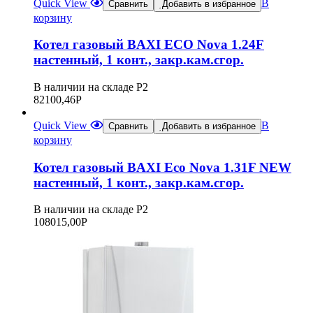
Quick View
В
Сравнить
Добавить в избранное
корзину
Котел газовый BAXI ECO Nova 1.24F
настенный, 1 конт., закр.кам.сгор.
В наличии на складе Р2
82100,46
Р
Quick View
В
Сравнить
Добавить в избранное
корзину
Котел газовый BAXI Eco Nova 1.31F NEW
настенный, 1 конт., закр.кам.сгор.
В наличии на складе Р2
108015,00
Р