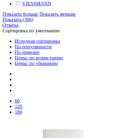
VIESSMANN
Показать больше
Показать меньше
Показать
(
306
)
Отмена
Сортировка по умолчанию
Исходная сортировка
По популярности
По новизне
Цены: по возрастанию
Цены: по убыванию
60
120
180