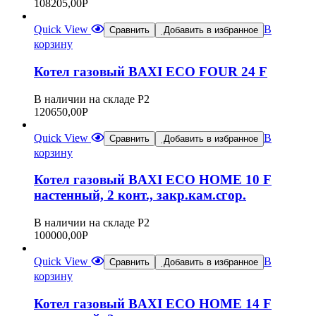
108205,00
Р
Quick View
В
Сравнить
Добавить в избранное
корзину
Котел газовый BAXI ECO FOUR 24 F
В наличии на складе Р2
120650,00
Р
Quick View
В
Сравнить
Добавить в избранное
корзину
Котел газовый BAXI ECO HOME 10 F
настенный, 2 конт., закр.кам.сгор.
В наличии на складе Р2
100000,00
Р
Quick View
В
Сравнить
Добавить в избранное
корзину
Котел газовый BAXI ECO HOME 14 F