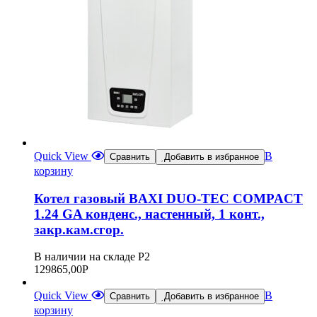
Quick View
В
Сравнить
Добавить в избранное
корзину
Котел газовый BAXI DUO-TEC COMPACT
1.24 GA конденс., настенный, 1 конт.,
закр.кам.сгор.
В наличии на складе Р2
129865,00
Р
Quick View
В
Сравнить
Добавить в избранное
корзину