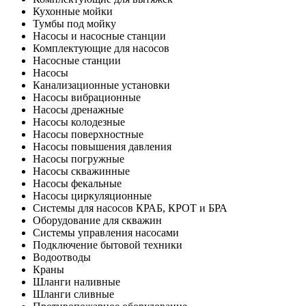
Кухонные мойки
Тумбы под мойку
Насосы и насосные станции
Комплектующие для насосов
Насосные станции
Насосы
Канализационные установки
Насосы вибрационные
Насосы дренажные
Насосы колодезные
Насосы поверхностные
Насосы повышения давления
Насосы погружные
Насосы скважинные
Насосы фекальные
Насосы циркуляционные
Системы для насосов КРАБ, КРОТ и БРА
Оборудование для скважин
Системы управления насосами
Подключение бытовой техники
Водоотводы
Краны
Шланги наливные
Шланги сливные