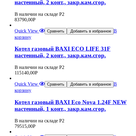
настенный, 2 конт., закр.кам.сгор.
В наличии на складе Р2
83790,00
Р
Quick View
В
Сравнить
Добавить в избранное
корзину
Котел газовый BAXI ECO LIFE 31F
настенный, 2 конт., закр.кам.сгор.
В наличии на складе Р2
115140,00
Р
Quick View
В
Сравнить
Добавить в избранное
корзину
Котел газовый BAXI Eco Nova 1.24F NEW
настенный, 1 конт., закр.кам.сгор.
В наличии на складе Р2
79515,00
Р