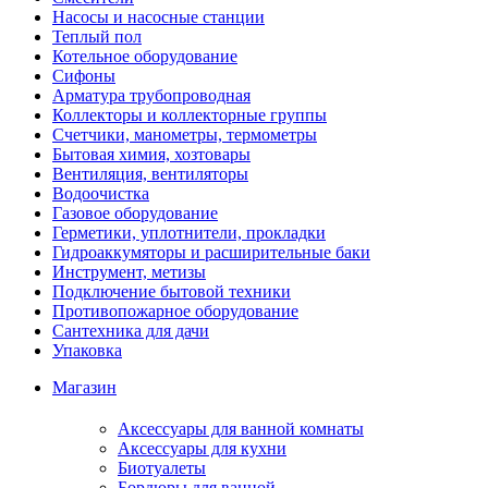
Насосы и насосные станции
Теплый пол
Котельное оборудование
Сифоны
Арматура трубопроводная
Коллекторы и коллекторные группы
Счетчики, манометры, термометры
Бытовая химия, хозтовары
Вентиляция, вентиляторы
Водоочистка
Газовое оборудование
Герметики, уплотнители, прокладки
Гидроаккумяторы и расширительные баки
Инструмент, метизы
Подключение бытовой техники
Противопожарное оборудование
Сантехника для дачи
Упаковка
Магазин
Аксессуары для ванной комнаты
Аксессуары для кухни
Биотуалеты
Бордюры для ванной