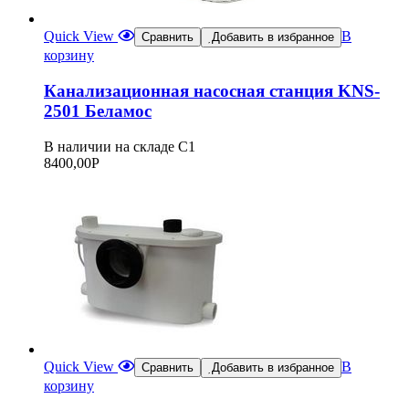
Quick View
В
Сравнить
Добавить в избранное
корзину
Канализационная насосная станция KNS-
2501 Беламос
В наличии на складе С1
8400,00
Р
Quick View
В
Сравнить
Добавить в избранное
корзину