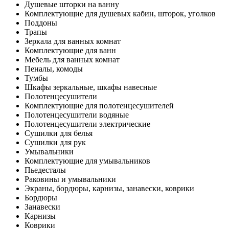
Душевые шторки на ванну
Комплектующие для душевых кабин, шторок, уголков
Поддоны
Трапы
Зеркала для ванных комнат
Комплектующие для ванн
Мебель для ванных комнат
Пеналы, комоды
Тумбы
Шкафы зеркальные, шкафы навесные
Полотенцесушители
Комплектующие для полотенцесушителей
Полотенцесушители водяные
Полотенцесушители электрические
Сушилки для белья
Сушилки для рук
Умывальники
Комплектующие для умывальников
Пьедесталы
Раковины и умывальники
Экраны, бордюры, карнизы, занавески, коврики
Бордюры
Занавески
Карнизы
Коврики