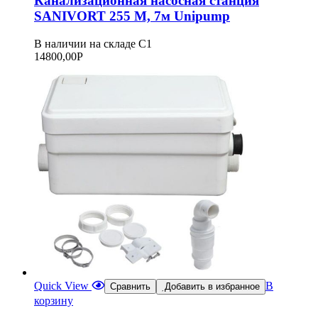
Канализационная насосная станция
SANIVORT 255 М, 7м Unipump
В наличии на складе С1
14800,00
Р
Quick View
В
Сравнить
Добавить в избранное
корзину