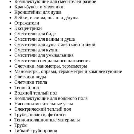
Комплектующие для смесителей разное
Кран-буксы и маховики
Кронштейны для душа
Лейки, изливы, шланги д/душа
Отражатели
Эксцентрики
Смесители для биде
Смесители для ванны и душа
Смесители для душа с жесткой стойкой
Смесители для кухни
Смесители для умывальника
Смесители специального назначения
Счетчики, манометры, термометры
Манометры, оправы, термометры и комплектующие
Счетчики воды
Счетчики тепла
Теплый пол
Водяной теплый пол
Комплектующие для водяного пола
Насосно-смесительные узлы
Электрический теплый пол
Трубы, шланги, фитинги
Теплоизоляционные материалы
Трубы
Гибкий трубопровод