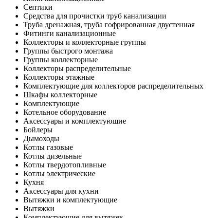
Септики
Средства для прочистки труб канализации
Труба дренажная, труба гофрированная двустенная
Фитинги канализационные
Коллекторы и коллекторные группы
Группы быстрого монтажа
Группы коллекторные
Коллекторы распределительные
Коллекторы этажные
Комплектующие для коллекторов распределительных
Шкафы коллекторные
Комплектующие
Котельное оборудование
Аксессуары и комплектующие
Бойлеры
Дымоходы
Котлы газовые
Котлы дизельные
Котлы твердотопливные
Котлы электрические
Кухня
Аксессуары для кухни
Вытяжки и комплектующие
Вытяжки
Комплектующие для вытяжек