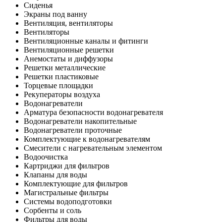
Сиденья
Экраны под ванну
Вентиляция, вентиляторы
Вентиляторы
Вентиляционные каналы и фитинги
Вентиляционные решетки
Анемостаты и диффузоры
Решетки металлические
Решетки пластиковые
Торцевые площадки
Рекуператоры воздуха
Водонагреватели
Арматура безопасности водонагревателя
Водонагреватели накопительные
Водонагреватели проточные
Комплектующие к водонагревателям
Смесители с нагревательным элементом
Водоочистка
Картриджи для фильтров
Клапаны для воды
Комплектующие для фильтров
Магистральные фильтры
Системы водоподготовки
Сорбенты и соль
Фильтры для воды