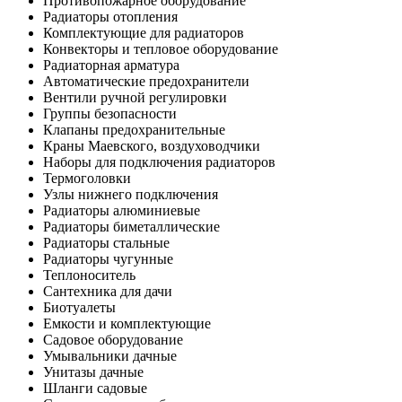
Противопожарное оборудование
Радиаторы отопления
Комплектующие для радиаторов
Конвекторы и тепловое оборудование
Радиаторная арматура
Автоматические предохранители
Вентили ручной регулировки
Группы безопасности
Клапаны предохранительные
Краны Маевского, воздуховодчики
Наборы для подключения радиаторов
Термоголовки
Узлы нижнего подключения
Радиаторы алюминиевые
Радиаторы биметаллические
Радиаторы стальные
Радиаторы чугунные
Теплоноситель
Сантехника для дачи
Биотуалеты
Емкости и комплектующие
Садовое оборудование
Умывальники дачные
Унитазы дачные
Шланги садовые