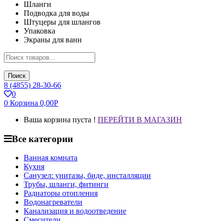
Шланги
Подводка для воды
Штуцеры для шлангов
Упаковка
Экраны для ванн
Поиск
8 (4855) 28-30-66
0
0
Корзина
0,00
Р
Ваша корзина пуста !
ПЕРЕЙТИ В МАГАЗИН
Все категории
Ванная комната
Кухня
Санузел: унитазы, биде, инсталляции
Трубы, шланги, фитинги
Радиаторы отопления
Водонагреватели
Канализация и водоотведение
Смесители