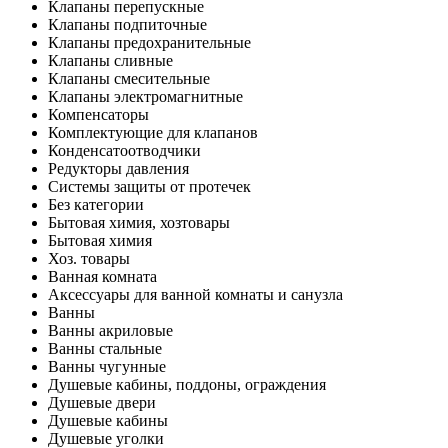
Клапаны перепускные
Клапаны подпиточные
Клапаны предохранительные
Клапаны сливные
Клапаны смесительные
Клапаны электромагнитные
Компенсаторы
Комплектующие для клапанов
Конденсатоотводчики
Редукторы давления
Системы защиты от протечек
Без категории
Бытовая химия, хозтовары
Бытовая химия
Хоз. товары
Ванная комната
Аксессуары для ванной комнаты и санузла
Ванны
Ванны акриловые
Ванны стальные
Ванны чугунные
Душевые кабины, поддоны, ограждения
Душевые двери
Душевые кабины
Душевые уголки