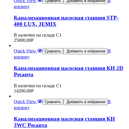
Quick View
В
Сравнить
Добавить в избранное
корзину
Канализационная насосная станция STP-
400 LUX, JEMIX
В наличии на складе С1
25000,00
Р
Quick View
В
Сравнить
Добавить в избранное
корзину
Канализационная насосная станция КН 2D
Ресанта
В наличии на складе С1
14200,00
Р
Quick View
В
Сравнить
Добавить в избранное
корзину
Канализационная насосная станция КН
3WC Ресанта