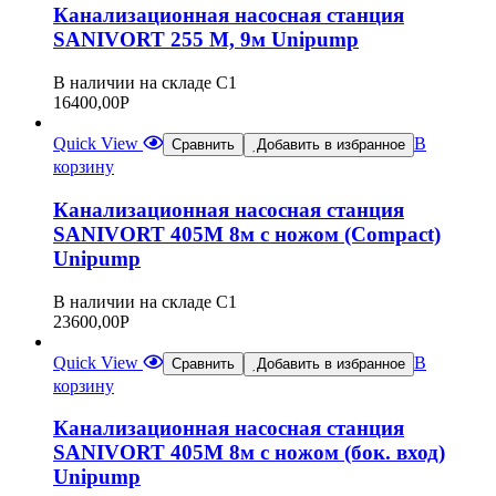
Канализационная насосная станция
SANIVORT 255 М, 9м Unipump
В наличии на складе С1
16400,00
Р
Quick View
В
Сравнить
Добавить в избранное
корзину
Канализационная насосная станция
SANIVORT 405М 8м с ножом (Compact)
Unipump
В наличии на складе С1
23600,00
Р
Quick View
В
Сравнить
Добавить в избранное
корзину
Канализационная насосная станция
SANIVORT 405М 8м с ножом (бок. вход)
Unipump