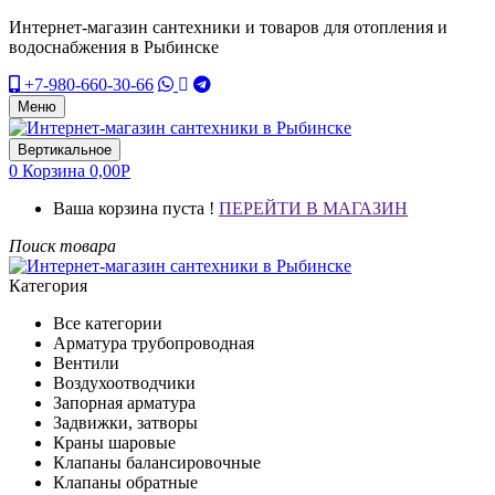
Интернет-магазин сантехники и товаров для отопления и
водоснабжения в Рыбинске
+7-980-660-30-66
Меню
Вертикальное
0
Корзина
0,00
Р
Ваша корзина пуста !
ПЕРЕЙТИ В МАГАЗИН
Поиск товара
Категория
Все категории
Арматура трубопроводная
Вентили
Воздухоотводчики
Запорная арматура
Задвижки, затворы
Краны шаровые
Клапаны балансировочные
Клапаны обратные