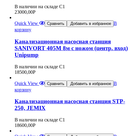
В наличии на складе С1
23000,00
Р
Quick View
В
Сравнить
Добавить в избранное
корзину
Канализационная насосная станция
SANIVORT 405М 8м с ножом (центр. вход)
Unipump
В наличии на складе С1
18500,00
Р
Quick View
В
Сравнить
Добавить в избранное
корзину
Канализационная насосная станция STP-
250, JEMIX
В наличии на складе С1
18600,00
Р