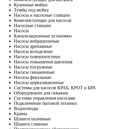
Кухонные мойки
Тумбы под мойку
Насосы и насосные станции
Комплектующие для насосов
Насосные станции
Насосы
Канализационные установки
Насосы вибрационные
Насосы дренажные
Насосы колодезные
Насосы поверхностные
Насосы повышения давления
Насосы погружные
Насосы скважинные
Насосы фекальные
Насосы циркуляционные
Системы для насосов КРАБ, КРОТ и БРА
Оборудование для скважин
Системы управления насосами
Подключение бытовой техники
Водоотводы
Краны
Шланги наливные
Шланги сливные