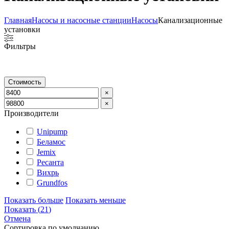
Главная
Насосы и насосные станции
Насосы
Канализационные
установки
Фильтры
Стоимость
×
×
Производители
Unipump
Беламос
Jemix
Ресанта
Вихрь
Grundfos
Показать больше
Показать меньше
Показать
(
21
)
Отмена
Сортировка по умолчанию