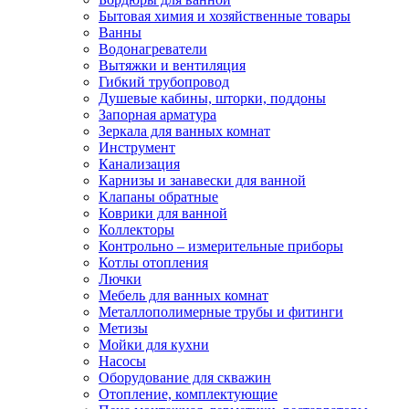
Бытовая химия и хозяйственные товары
Ванны
Водонагреватели
Вытяжки и вентиляция
Гибкий трубопровод
Душевые кабины, шторки, поддоны
Запорная арматура
Зеркала для ванных комнат
Инструмент
Канализация
Карнизы и занавески для ванной
Клапаны обратные
Коврики для ванной
Коллекторы
Контрольно – измерительные приборы
Котлы отопления
Лючки
Мебель для ванных комнат
Металлополимерные трубы и фитинги
Метизы
Мойки для кухни
Насосы
Оборудование для скважин
Отопление, комплектующие