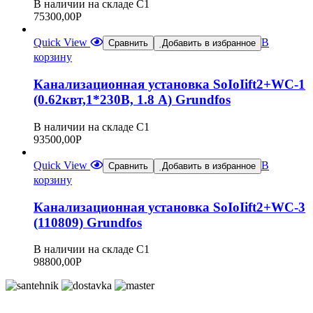
В наличии на складе С1
75300,00
Р
Quick View
В
Сравнить
Добавить в избранное
корзину
Канализационная установка SoIoIift2+WC-1
(0.62квт,1*230В, 1.8 А) Grundfos
В наличии на складе С1
93500,00
Р
Quick View
В
Сравнить
Добавить в избранное
корзину
Канализационная установка SoIoIift2+WC-3
(110809) Grundfos
В наличии на складе С1
98800,00
Р