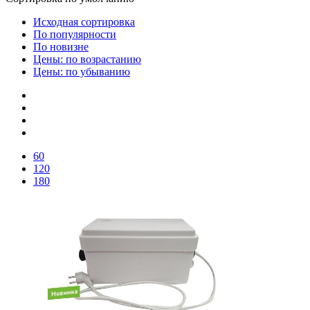
Исходная сортировка
По популярности
По новизне
Цены: по возрастанию
Цены: по убыванию
60
120
180