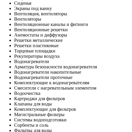
Сиденья
Экраны под ванну
Вентиляция, вентиляторы
Вентиляторы
Вентиляционные каналы и фитинги
Вентиляционные решетки
Анемостаты и диффузоры
Решетки металлические
Решетки пластиковые
Торцевые площадки
Рекуператоры воздуха
Водонагреватели
Арматура безопасности водонагревателя
Водонагреватели накопительные
Водонагреватели проточные
Комплектующие к водонагревателям
Смесители с нагревательным элементом
Водоочистка
Картриджи для фильтров
Клапаны для воды
Комплектующие для фильтров
Магистральные фильтры
Системы водоподготовки
Сорбенты и соль
Фильтры для воды