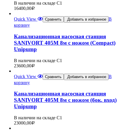
В наличии на складе С1
16400,00
Р
Quick View
В
Сравнить
Добавить в избранное
корзину
Канализационная насосная станция
SANIVORT 405М 8м с ножом (Compact)
Unipump
В наличии на складе С1
23600,00
Р
Quick View
В
Сравнить
Добавить в избранное
корзину
Канализационная насосная станция
SANIVORT 405М 8м с ножом (бок. вход)
Unipump
В наличии на складе С1
23000,00
Р