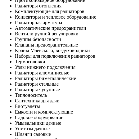
Противопожарное оборудование
Радиаторы отопления
Комплектующие для радиаторов
Конвекторы и тепловое оборудование
Радиаторная арматура
Автоматические предохранители
Вентили ручной регулировки
Группы безопасности
Клапаны предохранительные
Краны Маевского, воздуховодчики
Наборы для подключения радиаторов
Термоголовки
Узлы нижнего подключения
Радиаторы алюминиевые
Радиаторы биметаллические
Радиаторы стальные
Радиаторы чугунные
Теплоноситель
Сантехника для дачи
Биотуалеты
Емкости и комплектующие
Садовое оборудование
Умывальники дачные
Унитазы дачные
Шланги садовые