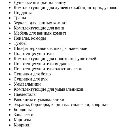
Душевые шторки на ванну
Комплектующие для душевых кабин, шторок, уголков
Поддоны
Трапы
Зеркала для ванных комнат
Комплектующие для ванн
Мебель для ванных комнат
Пеналы, комоды
Тумбы
Шкафы зеркальные, шкафы навесные
Полотенцесушители
Комплектующие для полотенцесушителей
Полотенцесушители водяные
Полотенцесушители электрические
Сушилки для белья
Сушилки для рук
Умывальники
Комплектующие для умывальников
Пьедесталы
Раковины и умывальники
Экраны, бордюры, карнизы, занавески, коврики
Бордюры
Занавески
Карнизы
Коврики