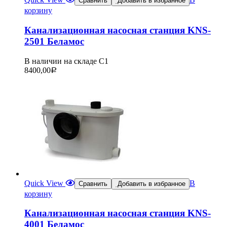
Сравнить
Добавить в избранное
корзину
Канализационная насосная станция KNS-
2501 Беламос
В наличии на складе С1
8400,00
Р
Quick View
В
Сравнить
Добавить в избранное
корзину
Канализационная насосная станция KNS-
4001 Беламос