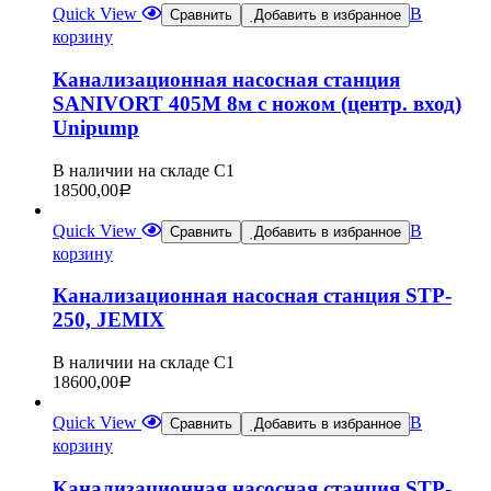
Quick View
В
Сравнить
Добавить в избранное
корзину
Канализационная насосная станция
SANIVORT 405М 8м с ножом (центр. вход)
Unipump
В наличии на складе С1
18500,00
Р
Quick View
В
Сравнить
Добавить в избранное
корзину
Канализационная насосная станция STP-
250, JEMIX
В наличии на складе С1
18600,00
Р
Quick View
В
Сравнить
Добавить в избранное
корзину
Канализационная насосная станция STP-