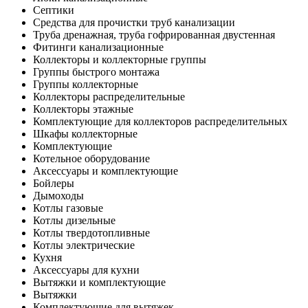
Септики
Средства для прочистки труб канализации
Труба дренажная, труба гофрированная двустенная
Фитинги канализационные
Коллекторы и коллекторные группы
Группы быстрого монтажа
Группы коллекторные
Коллекторы распределительные
Коллекторы этажные
Комплектующие для коллекторов распределительных
Шкафы коллекторные
Комплектующие
Котельное оборудование
Аксессуары и комплектующие
Бойлеры
Дымоходы
Котлы газовые
Котлы дизельные
Котлы твердотопливные
Котлы электрические
Кухня
Аксессуары для кухни
Вытяжки и комплектующие
Вытяжки
Комплектующие для вытяжек