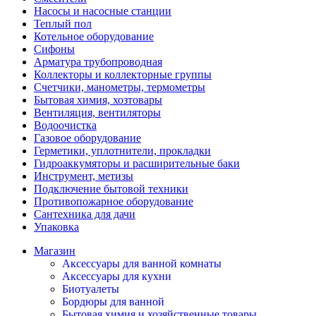
Насосы и насосные станции
Теплый пол
Котельное оборудование
Сифоны
Арматура трубопроводная
Коллекторы и коллекторные группы
Счетчики, манометры, термометры
Бытовая химия, хозтовары
Вентиляция, вентиляторы
Водоочистка
Газовое оборудование
Герметики, уплотнители, прокладки
Гидроаккумяторы и расширительные баки
Инструмент, метизы
Подключение бытовой техники
Противопожарное оборудование
Сантехника для дачи
Упаковка
Магазин
Аксессуары для ванной комнаты
Аксессуары для кухни
Биотуалеты
Бордюры для ванной
Бытовая химия и хозяйственные товары