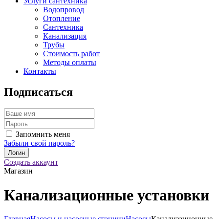
Услуги сантехника
Водопровод
Отопление
Сантехника
Канализация
Трубы
Стоимость работ
Методы оплаты
Контакты
Подписаться
Запомнить меня
Забыли свой пароль?
Создать аккаунт
Магазин
Канализационные установки
Главная
Насосы и насосные станции
Насосы
Канализационные