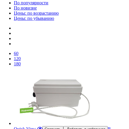
По популярности
По новизне
Цены: по возрастанию
Цены: по убыванию
60
120
180
Quick View
В