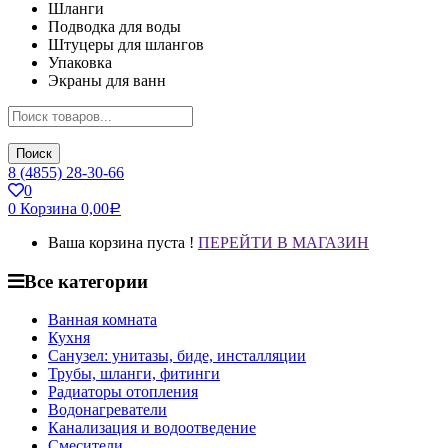
Шланги
Подводка для воды
Штуцеры для шлангов
Упаковка
Экраны для ванн
Поиск
8 (4855) 28-30-66
0
0
Корзина
0,00
Р
Ваша корзина пуста !
ПЕРЕЙТИ В МАГАЗИН
Все категории
Ванная комната
Кухня
Санузел: унитазы, биде, инсталляции
Трубы, шланги, фитинги
Радиаторы отопления
Водонагреватели
Канализация и водоотведение
Смесители