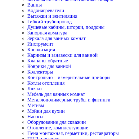
Ванны
Водонагреватели
Вытяжки и вентиляция
Гибкий трубопровод
Душевые кабины, шторки, поддоны
Запорная арматура
Зеркала для ванных комнат
Инструмент
Канализация
Карнизы и занавески для ванной
Клапаны обратные
Коврики для ванной
Коллекторы
Контрольно – измерительные приборы
Котлы отопления
Лючки
Мебель для ванных комнат
Металлополимерные трубы и фитинги
Метизы
Мойки для кухни
Насосы
Оборудование для скважин
Отопление, комплектующие
Пена монтажная, герметики, реставраторы
ПНД и шланги