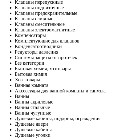
Клапаны перепускные
Клапаны подпиточные
Клапаны предохранительные
Клапаны сливные
Клапаны смесительные
Клапаны электромагнитные
Компенсаторы
Комплектующие для клапанов
Конденсатоотводчики
Редукторы давления
Системы защиты от протечек
Без категории
Бытовая химия, хозтовары
Бытовая химия
Хоз. товары
Ванная комната
Аксессуары для ванной комнаты и санузла
Ванны
Ванны акриловые
Ванны стальные
Ванны чугунные
Душевые кабины, поддоны, ограждения
Душевые двери
Душевые кабины
Душевые уголки