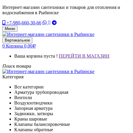
Интернет-магазин сантехники и товаров для отопления и
водоснабжения в Рыбинске
+7-980-660-30-66
Меню
Вертикальное
0
Корзина
0,00
Р
Ваша корзина пуста !
ПЕРЕЙТИ В МАГАЗИН
Поиск товара
Категория
Все категории
Арматура трубопроводная
Вентили
Воздухоотводчики
Запорная арматура
Задвижки, затворы
Краны шаровые
Клапаны балансировочные
Клапаны обратные