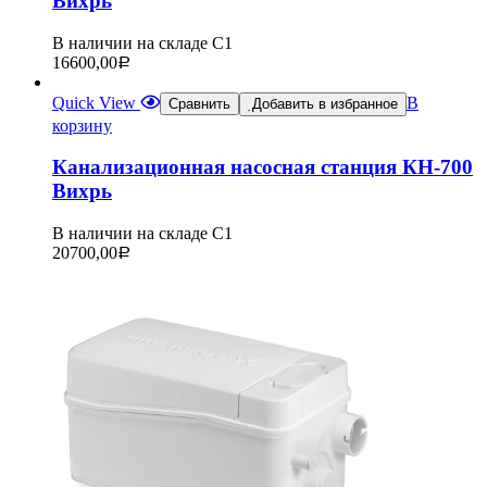
Вихрь
В наличии на складе С1
16600,00
Р
Quick View
В
Сравнить
Добавить в избранное
корзину
Канализационная насосная станция КН-700
Вихрь
В наличии на складе С1
20700,00
Р