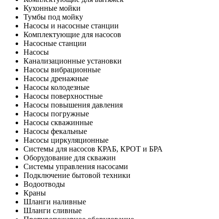
Кухонные мойки
Тумбы под мойку
Насосы и насосные станции
Комплектующие для насосов
Насосные станции
Насосы
Канализационные установки
Насосы вибрационные
Насосы дренажные
Насосы колодезные
Насосы поверхностные
Насосы повышения давления
Насосы погружные
Насосы скважинные
Насосы фекальные
Насосы циркуляционные
Системы для насосов КРАБ, КРОТ и БРА
Оборудование для скважин
Системы управления насосами
Подключение бытовой техники
Водоотводы
Краны
Шланги наливные
Шланги сливные