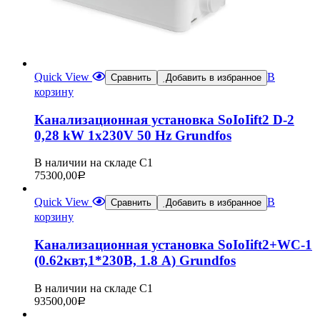
Quick View
В
Сравнить
Добавить в избранное
корзину
Канализационная установка SoIoIift2 D-2
0,28 kW 1х230V 50 Hz Grundfos
В наличии на складе С1
75300,00
Р
Quick View
В
Сравнить
Добавить в избранное
корзину
Канализационная установка SoIoIift2+WC-1
(0.62квт,1*230В, 1.8 А) Grundfos
В наличии на складе С1
93500,00
Р