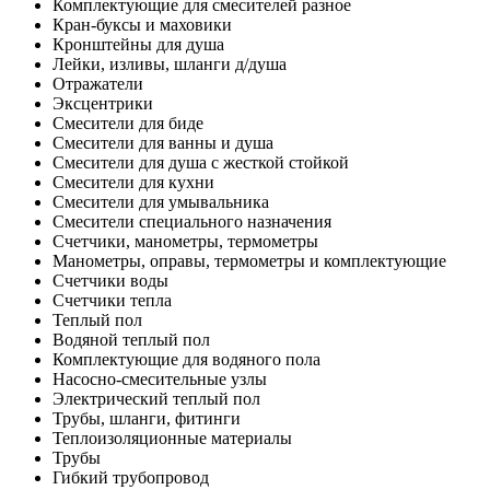
Комплектующие для смесителей разное
Кран-буксы и маховики
Кронштейны для душа
Лейки, изливы, шланги д/душа
Отражатели
Эксцентрики
Смесители для биде
Смесители для ванны и душа
Смесители для душа с жесткой стойкой
Смесители для кухни
Смесители для умывальника
Смесители специального назначения
Счетчики, манометры, термометры
Манометры, оправы, термометры и комплектующие
Счетчики воды
Счетчики тепла
Теплый пол
Водяной теплый пол
Комплектующие для водяного пола
Насосно-смесительные узлы
Электрический теплый пол
Трубы, шланги, фитинги
Теплоизоляционные материалы
Трубы
Гибкий трубопровод