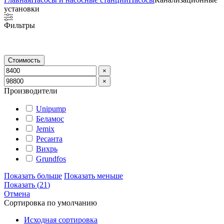
установки
Фильтры
Стоимость
×
×
Производители
Unipump
Беламос
Jemix
Ресанта
Вихрь
Grundfos
Показать больше
Показать меньше
Показать
(
21
)
Отмена
Сортировка по умолчанию
Исходная сортировка