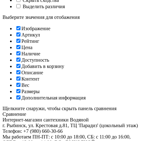
Скрыть сходства
Выделить различия
Выберите значения для отобажения
Изображение
Артикул
Рейтинг
Цена
Наличие
Доступность
Добавить в корзину
Описание
Контент
Вес
Размеры
Дополнительная информация
Щелкните снаружи, чтобы скрыть панель сравнения
Сравнение
Интернет-магазин сантехники
Водяной
г. Рыбинск
,
ул. Крестовая д.81, ТЦ 'Парадиз' (цокольный этаж)
Телефон:
+7 (980) 660-30-66
Мы работаем
ПН-ПТ: с 10:00 до 18:00, СБ: с 11:00 до 16:00,