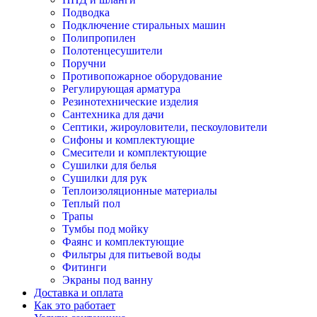
Подводка
Подключение стиральных машин
Полипропилен
Полотенцесушители
Поручни
Противопожарное оборудование
Регулирующая арматура
Резинотехнические изделия
Сантехника для дачи
Септики, жироуловители, пескоуловители
Сифоны и комплектующие
Смесители и комплектующие
Сушилки для белья
Сушилки для рук
Теплоизоляционные материалы
Теплый пол
Трапы
Тумбы под мойку
Фаянс и комплектующие
Фильтры для питьевой воды
Фитинги
Экраны под ванну
Доставка и оплата
Как это работает