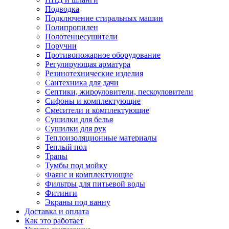
Подводка
Подключение стиральных машин
Полипропилен
Полотенцесушители
Поручни
Противопожарное оборудование
Регулирующая арматура
Резинотехнические изделия
Сантехника для дачи
Септики, жироуловители, пескоуловители
Сифоны и комплектующие
Смесители и комплектующие
Сушилки для белья
Сушилки для рук
Теплоизоляционные материалы
Теплый пол
Трапы
Тумбы под мойку
Фаянс и комплектующие
Фильтры для питьевой воды
Фитинги
Экраны под ванну
Доставка и оплата
Как это работает