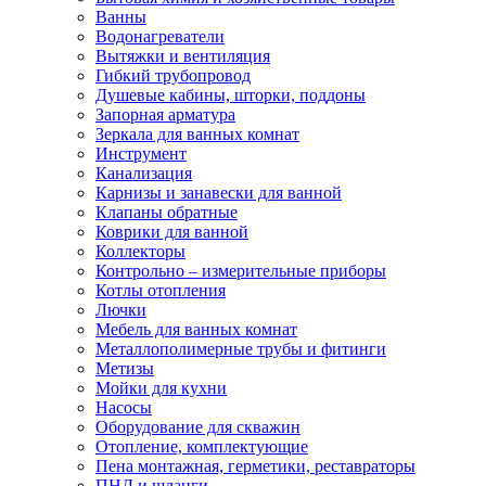
Ванны
Водонагреватели
Вытяжки и вентиляция
Гибкий трубопровод
Душевые кабины, шторки, поддоны
Запорная арматура
Зеркала для ванных комнат
Инструмент
Канализация
Карнизы и занавески для ванной
Клапаны обратные
Коврики для ванной
Коллекторы
Контрольно – измерительные приборы
Котлы отопления
Лючки
Мебель для ванных комнат
Металлополимерные трубы и фитинги
Метизы
Мойки для кухни
Насосы
Оборудование для скважин
Отопление, комплектующие
Пена монтажная, герметики, реставраторы
ПНД и шланги