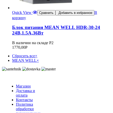
Quick View
В
Сравнить
Добавить в избранное
корзину
Блок питания MEAN WELL HDR-30-24
24В,1.5А,36Вт
В наличии на складе Р2
1770,00
Р
Сбросить все
×
MEAN WELL
×
Магазин
Доставка и
оплата
Контакты
Политика
обработки