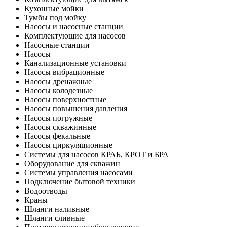
Кухонные мойки
Тумбы под мойку
Насосы и насосные станции
Комплектующие для насосов
Насосные станции
Насосы
Канализационные установки
Насосы вибрационные
Насосы дренажные
Насосы колодезные
Насосы поверхностные
Насосы повышения давления
Насосы погружные
Насосы скважинные
Насосы фекальные
Насосы циркуляционные
Системы для насосов КРАБ, КРОТ и БРА
Оборудование для скважин
Системы управления насосами
Подключение бытовой техники
Водоотводы
Краны
Шланги наливные
Шланги сливные