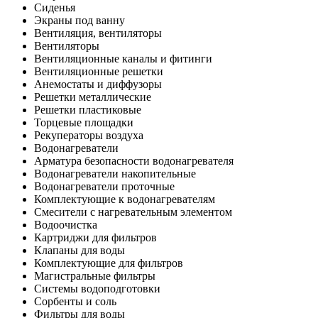
Сиденья
Экраны под ванну
Вентиляция, вентиляторы
Вентиляторы
Вентиляционные каналы и фитинги
Вентиляционные решетки
Анемостаты и диффузоры
Решетки металлические
Решетки пластиковые
Торцевые площадки
Рекуператоры воздуха
Водонагреватели
Арматура безопасности водонагревателя
Водонагреватели накопительные
Водонагреватели проточные
Комплектующие к водонагревателям
Смесители с нагревательным элементом
Водоочистка
Картриджи для фильтров
Клапаны для воды
Комплектующие для фильтров
Магистральные фильтры
Системы водоподготовки
Сорбенты и соль
Фильтры для воды