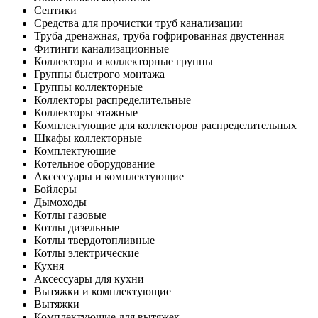
Септики
Средства для прочистки труб канализации
Труба дренажная, труба гофрированная двустенная
Фитинги канализационные
Коллекторы и коллекторные группы
Группы быстрого монтажа
Группы коллекторные
Коллекторы распределительные
Коллекторы этажные
Комплектующие для коллекторов распределительных
Шкафы коллекторные
Комплектующие
Котельное оборудование
Аксессуары и комплектующие
Бойлеры
Дымоходы
Котлы газовые
Котлы дизельные
Котлы твердотопливные
Котлы электрические
Кухня
Аксессуары для кухни
Вытяжки и комплектующие
Вытяжки
Комплектующие для вытяжек