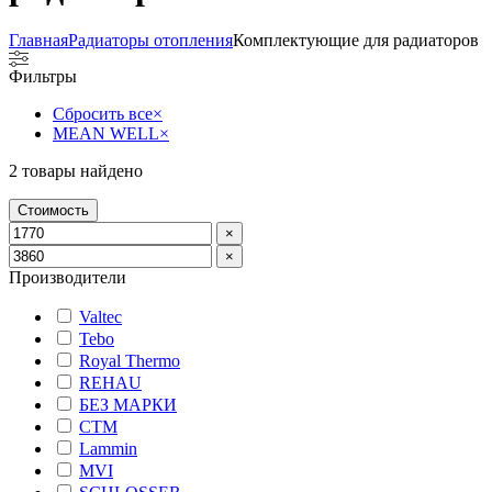
Главная
Радиаторы отопления
Комплектующие для радиаторов
Фильтры
Сбросить все
×
MEAN WELL
×
2
товары найдено
Стоимость
×
×
Производители
Valtec
Tebo
Royal Thermo
REHAU
БЕЗ МАРКИ
СТМ
Lammin
MVI