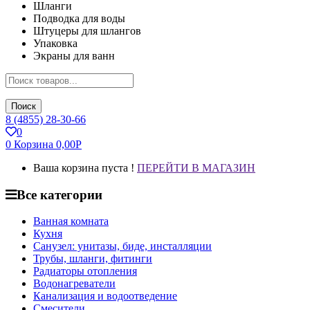
Шланги
Подводка для воды
Штуцеры для шлангов
Упаковка
Экраны для ванн
Поиск
8 (4855) 28-30-66
0
0
Корзина
0,00
Р
Ваша корзина пуста !
ПЕРЕЙТИ В МАГАЗИН
Все категории
Ванная комната
Кухня
Санузел: унитазы, биде, инсталляции
Трубы, шланги, фитинги
Радиаторы отопления
Водонагреватели
Канализация и водоотведение
Смесители