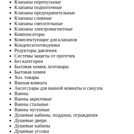
Клапаны перепускные
Клапаны подпиточные
Клапаны предохранительные
Клапаны сливные
Клапаны смесительные
Клапаны электромагнитные
Компенсаторы
Комплектующие для клапанов
Конденсатоотводчики
Редукторы давления
Системы защиты от протечек
Без категории
Бытовая химия, хозтовары
Бытовая химия
Хоз. товары
Ванная комната
Аксессуары для ванной комнаты и санузла
Ванны
Ванны акриловые
Ванны стальные
Ванны чугунные
Душевые кабины, поддоны, ограждения
Душевые двери
Душевые кабины
Душевые уголки