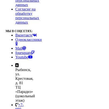
персональных
данных
Согласие на
обработку
персональных
данных
МЫ В СОЦСЕТЯХ:
Вконтакте
Одноклассники
Mail
foursquare
Youtube
Рыбинск,
ул.
Крестовая,
д. 81
ТЦ
«Парадиз»
(цокольный
этаж)
+7-