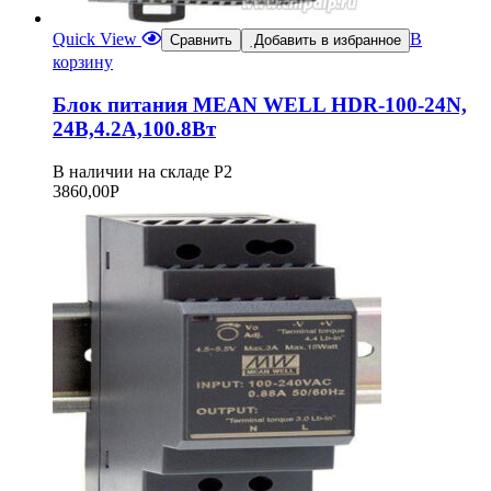
Quick View
В
Сравнить
Добавить в избранное
корзину
Блок питания MEAN WELL HDR-100-24N,
24В,4.2А,100.8Вт
В наличии на складе Р2
3860,00
Р