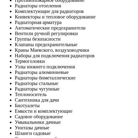
Противопожарное оборудование
Радиаторы отопления
Комплектующие для радиаторов
Конвекторы и тепловое оборудование
Радиаторная арматура
Автоматические предохранители
Вентили ручной регулировки
Группы безопасности
Клапаны предохранительные
Краны Маевского, воздуховодчики
Наборы для подключения радиаторов
Термоголовки
Узлы нижнего подключения
Радиаторы алюминиевые
Радиаторы биметаллические
Радиаторы стальные
Радиаторы чугунные
Теплоноситель
Сантехника для дачи
Биотуалеты
Емкости и комплектующие
Садовое оборудование
Умывальники дачные
Унитазы дачные
Шланги садовые