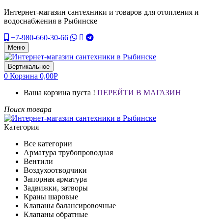
Интернет-магазин сантехники и товаров для отопления и
водоснабжения в Рыбинске
+7-980-660-30-66
Меню
Вертикальное
0
Корзина
0,00
Р
Ваша корзина пуста !
ПЕРЕЙТИ В МАГАЗИН
Поиск товара
Категория
Все категории
Арматура трубопроводная
Вентили
Воздухоотводчики
Запорная арматура
Задвижки, затворы
Краны шаровые
Клапаны балансировочные
Клапаны обратные