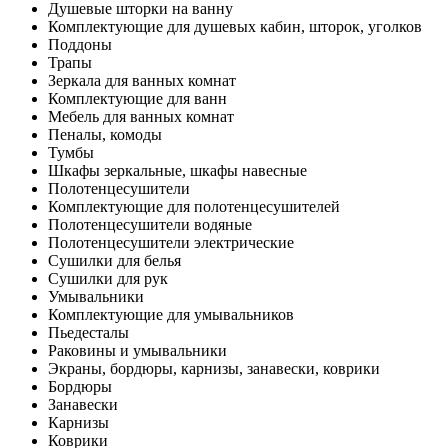
Душевые шторки на ванну
Комплектующие для душевых кабин, шторок, уголков
Поддоны
Трапы
Зеркала для ванных комнат
Комплектующие для ванн
Мебель для ванных комнат
Пеналы, комоды
Тумбы
Шкафы зеркальные, шкафы навесные
Полотенцесушители
Комплектующие для полотенцесушителей
Полотенцесушители водяные
Полотенцесушители электрические
Сушилки для белья
Сушилки для рук
Умывальники
Комплектующие для умывальников
Пьедесталы
Раковины и умывальники
Экраны, бордюры, карнизы, занавески, коврики
Бордюры
Занавески
Карнизы
Коврики