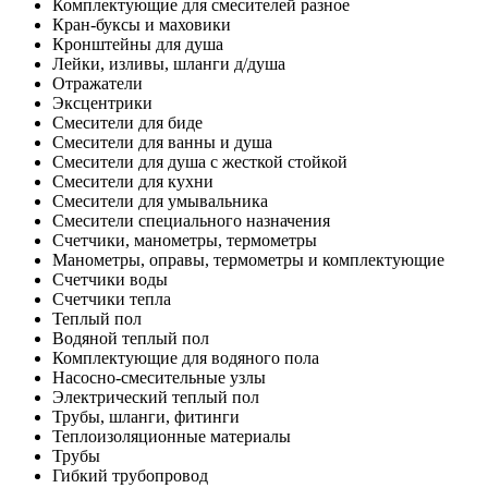
Комплектующие для смесителей разное
Кран-буксы и маховики
Кронштейны для душа
Лейки, изливы, шланги д/душа
Отражатели
Эксцентрики
Смесители для биде
Смесители для ванны и душа
Смесители для душа с жесткой стойкой
Смесители для кухни
Смесители для умывальника
Смесители специального назначения
Счетчики, манометры, термометры
Манометры, оправы, термометры и комплектующие
Счетчики воды
Счетчики тепла
Теплый пол
Водяной теплый пол
Комплектующие для водяного пола
Насосно-смесительные узлы
Электрический теплый пол
Трубы, шланги, фитинги
Теплоизоляционные материалы
Трубы
Гибкий трубопровод