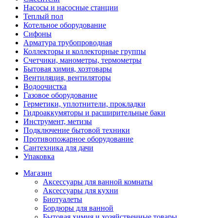
Насосы и насосные станции
Теплый пол
Котельное оборудование
Сифоны
Арматура трубопроводная
Коллекторы и коллекторные группы
Счетчики, манометры, термометры
Бытовая химия, хозтовары
Вентиляция, вентиляторы
Водоочистка
Газовое оборудование
Герметики, уплотнители, прокладки
Гидроаккумяторы и расширительные баки
Инструмент, метизы
Подключение бытовой техники
Противопожарное оборудование
Сантехника для дачи
Упаковка
Магазин
Аксессуары для ванной комнаты
Аксессуары для кухни
Биотуалеты
Бордюры для ванной
Бытовая химия и хозяйственные товары