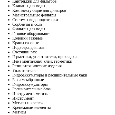
Картриджи для фильтров
Клапаны для воды
Комплектующие для фильтров
Магистральные фильтры
Системы водоподготовки
Сорбенты и соль
Фильтры для воды
Газовое оборудование
Колонки газовые
Краны газовые
Подводка для газа
Счетчики газа
Герметики, уплотнители, прокладки
Пена монтажная, клей, герметики
Резинотехнические изделия
Уплотнители
Гидроаккумяторы и расширительные баки
Баки мембранные
Гидроаккумуляторы
Расширительные баки
Инструмент, метизы
Инструмент
Метизы и крепеж
Крепежные элементы
Метизы