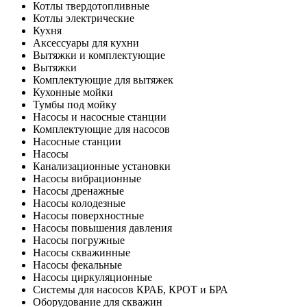
Котлы твердотопливные
Котлы электрические
Кухня
Аксессуары для кухни
Вытяжки и комплектующие
Вытяжки
Комплектующие для вытяжек
Кухонные мойки
Тумбы под мойку
Насосы и насосные станции
Комплектующие для насосов
Насосные станции
Насосы
Канализационные установки
Насосы вибрационные
Насосы дренажные
Насосы колодезные
Насосы поверхностные
Насосы повышения давления
Насосы погружные
Насосы скважинные
Насосы фекальные
Насосы циркуляционные
Системы для насосов КРАБ, КРОТ и БРА
Оборудование для скважин