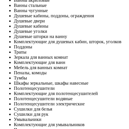
Ванны акриловые
Ванны стальные
Ванны чугунные
Душевые кабины, поддоны, ограждения
Душевые двери
Душевые кабины
Душевые уголки
Душевые шторки на ванну
Комплектующие для душевых кабин, шторок, уголков
Поддоны
Трапы
Зеркала для ванных комнат
Комплектующие для ванн
Мебель для ванных комнат
Пеналы, комоды
Тумбы
Шкафы зеркальные, шкафы навесные
Полотенцесушители
Комплектующие для полотенцесушителей
Полотенцесушители водяные
Полотенцесушители электрические
Сушилки для белья
Сушилки для рук
Умывальники
Комплектующие для умывальников