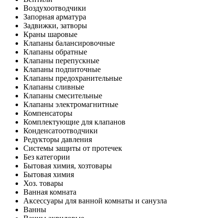
Воздухоотводчики
Запорная арматура
Задвижки, затворы
Краны шаровые
Клапаны балансировочные
Клапаны обратные
Клапаны перепускные
Клапаны подпиточные
Клапаны предохранительные
Клапаны сливные
Клапаны смесительные
Клапаны электромагнитные
Компенсаторы
Комплектующие для клапанов
Конденсатоотводчики
Редукторы давления
Системы защиты от протечек
Без категории
Бытовая химия, хозтовары
Бытовая химия
Хоз. товары
Ванная комната
Аксессуары для ванной комнаты и санузла
Ванны