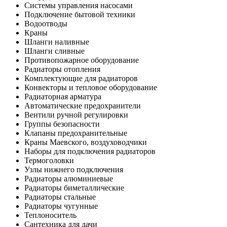
Системы управления насосами
Подключение бытовой техники
Водоотводы
Краны
Шланги наливные
Шланги сливные
Противопожарное оборудование
Радиаторы отопления
Комплектующие для радиаторов
Конвекторы и тепловое оборудование
Радиаторная арматура
Автоматические предохранители
Вентили ручной регулировки
Группы безопасности
Клапаны предохранительные
Краны Маевского, воздуховодчики
Наборы для подключения радиаторов
Термоголовки
Узлы нижнего подключения
Радиаторы алюминиевые
Радиаторы биметаллические
Радиаторы стальные
Радиаторы чугунные
Теплоноситель
Сантехника для дачи