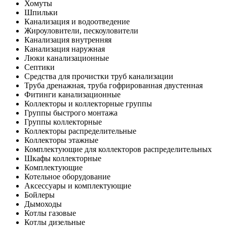
Хомуты
Шпильки
Канализация и водоотведение
Жироуловители, пескоуловители
Канализация внутренняя
Канализация наружная
Люки канализационные
Септики
Средства для прочистки труб канализации
Труба дренажная, труба гофрированная двустенная
Фитинги канализационные
Коллекторы и коллекторные группы
Группы быстрого монтажа
Группы коллекторные
Коллекторы распределительные
Коллекторы этажные
Комплектующие для коллекторов распределительных
Шкафы коллекторные
Комплектующие
Котельное оборудование
Аксессуары и комплектующие
Бойлеры
Дымоходы
Котлы газовые
Котлы дизельные