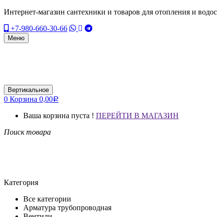
Интернет-магазин сантехники и товаров для отопления и водо
+7-980-660-30-66
Меню
Вертикальное
0
Корзина
0,00
Р
Ваша корзина пуста !
ПЕРЕЙТИ В МАГАЗИН
Поиск товара
Категория
Все категории
Арматура трубопроводная
Вентили