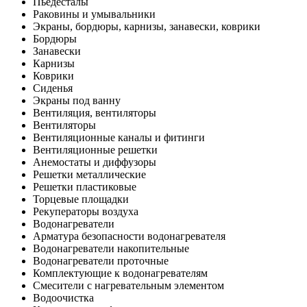
Пьедесталы
Раковины и умывальники
Экраны, бордюры, карнизы, занавески, коврики
Бордюры
Занавески
Карнизы
Коврики
Сиденья
Экраны под ванну
Вентиляция, вентиляторы
Вентиляторы
Вентиляционные каналы и фитинги
Вентиляционные решетки
Анемостаты и диффузоры
Решетки металлические
Решетки пластиковые
Торцевые площадки
Рекуператоры воздуха
Водонагреватели
Арматура безопасности водонагревателя
Водонагреватели накопительные
Водонагреватели проточные
Комплектующие к водонагревателям
Смесители с нагревательным элементом
Водоочистка