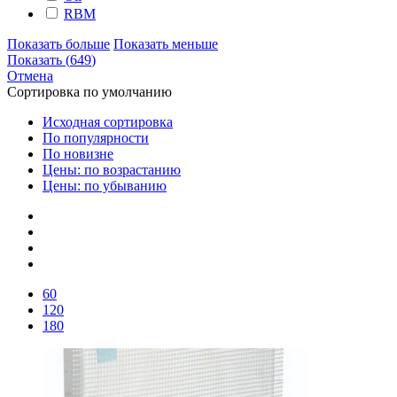
RBM
Показать больше
Показать меньше
Показать
(
649
)
Отмена
Сортировка по умолчанию
Исходная сортировка
По популярности
По новизне
Цены: по возрастанию
Цены: по убыванию
60
120
180