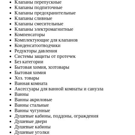
Клапаны перепускные
Клапаны подпиточные
Клапаны предохранительные
Клапаны сливные
Клапаны смесительные
Клапаны электромагнитные
Компенсаторы
Комплектующие для клапанов
Конденсатоотводчики
Редукторы давления
Системы защиты от протечек
Без категории
Бытовая химия, хозтовары
Бытовая химия
Хоз. товары
Ванная комната
Аксессуары для ванной комнаты и санузла
Ванны
Ванны акриловые
Ванны стальные
Ванны чугунные
Душевые кабины, поддоны, ограждения
Душевые двери
Душевые кабины
Душевые уголки