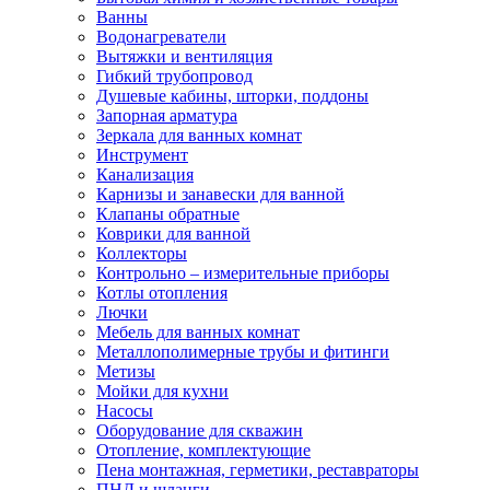
Ванны
Водонагреватели
Вытяжки и вентиляция
Гибкий трубопровод
Душевые кабины, шторки, поддоны
Запорная арматура
Зеркала для ванных комнат
Инструмент
Канализация
Карнизы и занавески для ванной
Клапаны обратные
Коврики для ванной
Коллекторы
Контрольно – измерительные приборы
Котлы отопления
Лючки
Мебель для ванных комнат
Металлополимерные трубы и фитинги
Метизы
Мойки для кухни
Насосы
Оборудование для скважин
Отопление, комплектующие
Пена монтажная, герметики, реставраторы
ПНД и шланги