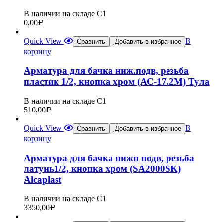
В наличии на складе С1
0,00
Р
Quick View
В
Сравнить
Добавить в избранное
корзину
Арматура для бачка ниж.подв, резьба
пластик 1/2, кнопка хром (АС-17.2М) Тула
В наличии на складе С1
510,00
Р
Quick View
В
Сравнить
Добавить в избранное
корзину
Арматура для бачка нижн подв, резьба
латунь1/2, кнопка хром (SA2000SK)
Alcaplast
В наличии на складе С1
3350,00
Р