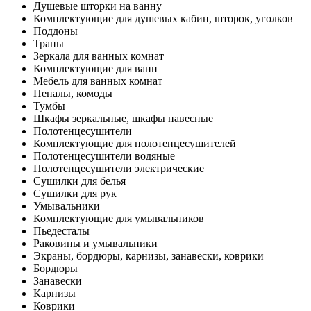
Душевые шторки на ванну
Комплектующие для душевых кабин, шторок, уголков
Поддоны
Трапы
Зеркала для ванных комнат
Комплектующие для ванн
Мебель для ванных комнат
Пеналы, комоды
Тумбы
Шкафы зеркальные, шкафы навесные
Полотенцесушители
Комплектующие для полотенцесушителей
Полотенцесушители водяные
Полотенцесушители электрические
Сушилки для белья
Сушилки для рук
Умывальники
Комплектующие для умывальников
Пьедесталы
Раковины и умывальники
Экраны, бордюры, карнизы, занавески, коврики
Бордюры
Занавески
Карнизы
Коврики