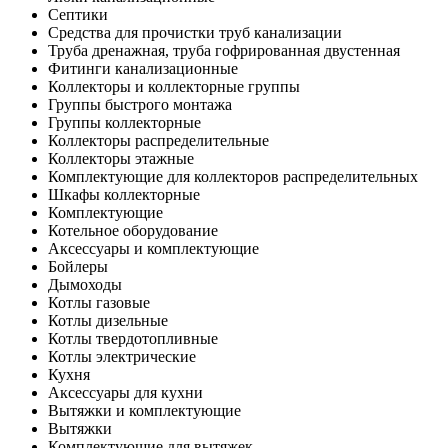
Септики
Средства для прочистки труб канализации
Труба дренажная, труба гофрированная двустенная
Фитинги канализационные
Коллекторы и коллекторные группы
Группы быстрого монтажа
Группы коллекторные
Коллекторы распределительные
Коллекторы этажные
Комплектующие для коллекторов распределительных
Шкафы коллекторные
Комплектующие
Котельное оборудование
Аксессуары и комплектующие
Бойлеры
Дымоходы
Котлы газовые
Котлы дизельные
Котлы твердотопливные
Котлы электрические
Кухня
Аксессуары для кухни
Вытяжки и комплектующие
Вытяжки
Комплектующие для вытяжек