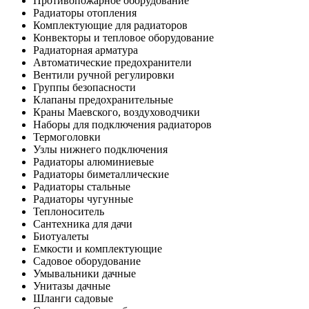
Противопожарное оборудование
Радиаторы отопления
Комплектующие для радиаторов
Конвекторы и тепловое оборудование
Радиаторная арматура
Автоматические предохранители
Вентили ручной регулировки
Группы безопасности
Клапаны предохранительные
Краны Маевского, воздуховодчики
Наборы для подключения радиаторов
Термоголовки
Узлы нижнего подключения
Радиаторы алюминиевые
Радиаторы биметаллические
Радиаторы стальные
Радиаторы чугунные
Теплоноситель
Сантехника для дачи
Биотуалеты
Емкости и комплектующие
Садовое оборудование
Умывальники дачные
Унитазы дачные
Шланги садовые