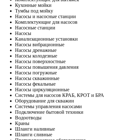
Кухонные мойки
Тумбы под мойку
Насосы и насосные станции
Комплектующие для насосов
Насосные станции
Насосы
Канализационные установки
Насосы вибрационные
Насосы дренажные
Насосы колодезные
Насосы поверхностные
Насосы повышения давления
Насосы погружные
Насосы скважинные
Насосы фекальные
Насосы циркуляционные
Системы для насосов КРАБ, КРОТ и БРА
Оборудование для скважин
Системы управления насосами
Подключение бытовой техники
Водоотводы
Краны
Шланги наливные
Шланги сливные