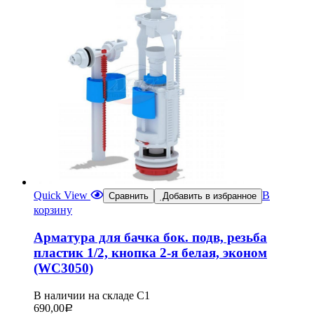
Quick View
В
Сравнить
Добавить в избранное
корзину
Арматура для бачка бок. подв, резьба
пластик 1/2, кнопка 2-я белая, эконом
(WC3050)
В наличии на складе С1
690,00
Р