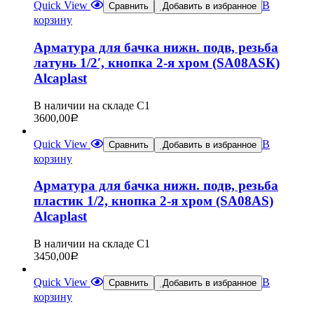
Quick View
В
Сравнить
Добавить в избранное
корзину
Арматура для бачка нижн. подв, резьба
латунь 1/2′, кнопка 2-я хром (SA08ASК)
Alcaplast
В наличии на складе С1
3600,00
Р
Quick View
В
Сравнить
Добавить в избранное
корзину
Арматура для бачка нижн. подв, резьба
пластик 1/2, кнопка 2-я хром (SА08АS)
Alcaplast
В наличии на складе С1
3450,00
Р
Quick View
В
Сравнить
Добавить в избранное
корзину