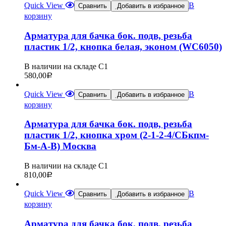
Quick View
В
Сравнить
Добавить в избранное
корзину
Арматура для бачка бок. подв, резьба
пластик 1/2, кнопка белая, эконом (WC6050)
В наличии на складе С1
580,00
Р
Quick View
В
Сравнить
Добавить в избранное
корзину
Арматура для бачка бок. подв, резьба
пластик 1/2, кнопка хром (2-1-2-4/СБкпм-
Бм-А-В) Москва
В наличии на складе С1
810,00
Р
Quick View
В
Сравнить
Добавить в избранное
корзину
Арматура для бачка бок. подв, резьба