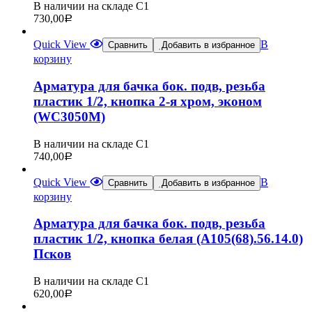
В наличии на складе С1
730,00
Р
Quick View
В
Сравнить
Добавить в избранное
корзину
Арматура для бачка бок. подв, резьба
пластик 1/2, кнопка 2-я хром, эконом
(WC3050М)
В наличии на складе С1
740,00
Р
Quick View
В
Сравнить
Добавить в избранное
корзину
Арматура для бачка бок. подв, резьба
пластик 1/2, кнопка белая (А105(68).56.14.0)
Псков
В наличии на складе С1
620,00
Р