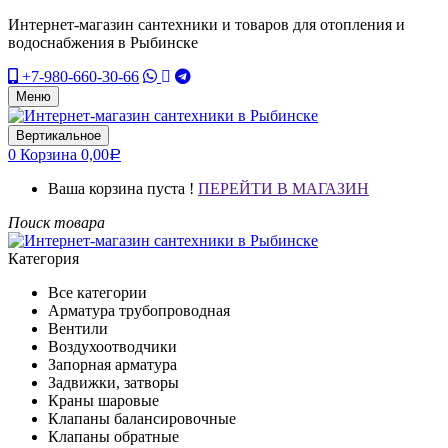
Интернет-магазин сантехники и товаров для отопления и
водоснабжения в Рыбинске
+7-980-660-30-66
Меню
Вертикальное
0
Корзина
0,00
Р
Ваша корзина пуста !
ПЕРЕЙТИ В МАГАЗИН
Поиск товара
Категория
Все категории
Арматура трубопроводная
Вентили
Воздухоотводчики
Запорная арматура
Задвижки, затворы
Краны шаровые
Клапаны балансировочные
Клапаны обратные