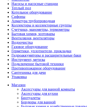
Насосы и насосные станции
Теплый пол
Котельное оборудование
Сифоны
Арматура трубопроводная
Коллекторы и коллекторные группы
Счетчики, манометры, термометры
Бытовая химия, хозтовары
Вентиляция, вентиляторы
Водоочистка
Газовое оборудование
Герметики, уплотнители, прокладки
Гидроаккумяторы и расширительные баки
Инструмент, метизы
Подключение бытовой техники
Противопожарное оборудование
Сантехника для дачи
Упаковка
Магазин
Аксессуары для ванной комнаты
Аксессуары для кухни
Биотуалеты
Бордюры для ванной
Бытовая химия и хозяйственные товары