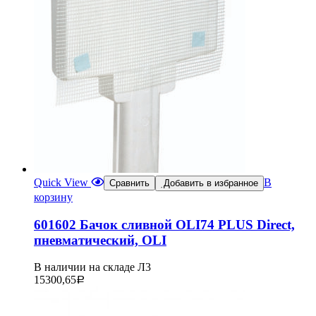
Quick View
В
Сравнить
Добавить в избранное
корзину
601602 Бачок сливной OLI74 PLUS Direct,
пневматический, OLI
В наличии на складе Л3
15300,65
Р