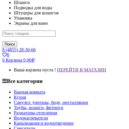
Шланги
Подводка для воды
Штуцеры для шлангов
Упаковка
Экраны для ванн
Поиск
8 (4855) 28-30-66
0
0
Корзина
0,00
Р
Ваша корзина пуста !
ПЕРЕЙТИ В МАГАЗИН
Все категории
Ванная комната
Кухня
Санузел: унитазы, биде, инсталляции
Трубы, шланги, фитинги
Радиаторы отопления
Водонагреватели
Канализация и водоотведение
Смесители