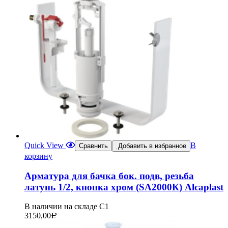
Quick View
В
Сравнить
Добавить в избранное
корзину
Арматура для бачка бок. подв, резьба
латунь 1/2, кнопка хром (SA2000К) Alcaplast
В наличии на складе С1
3150,00
Р