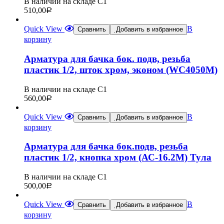
В наличии на складе С1
510,00
Р
Quick View
В
Сравнить
Добавить в избранное
корзину
Арматура для бачка бок. подв, резьба
пластик 1/2, шток хром, эконом (WC4050М)
В наличии на складе С1
560,00
Р
Quick View
В
Сравнить
Добавить в избранное
корзину
Арматура для бачка бок.подв, резьба
пластик 1/2, кнопка хром (АС-16.2М) Тула
В наличии на складе С1
500,00
Р
Quick View
В
Сравнить
Добавить в избранное
корзину