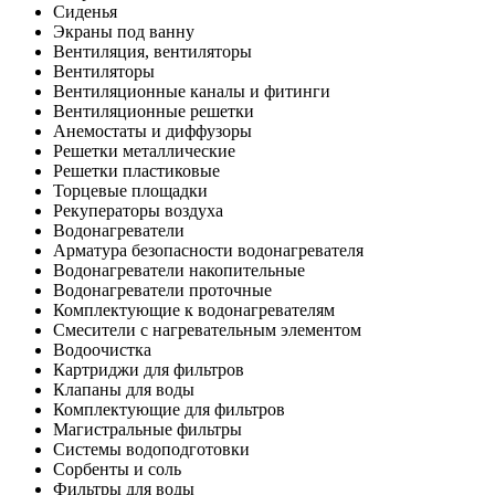
Сиденья
Экраны под ванну
Вентиляция, вентиляторы
Вентиляторы
Вентиляционные каналы и фитинги
Вентиляционные решетки
Анемостаты и диффузоры
Решетки металлические
Решетки пластиковые
Торцевые площадки
Рекуператоры воздуха
Водонагреватели
Арматура безопасности водонагревателя
Водонагреватели накопительные
Водонагреватели проточные
Комплектующие к водонагревателям
Смесители с нагревательным элементом
Водоочистка
Картриджи для фильтров
Клапаны для воды
Комплектующие для фильтров
Магистральные фильтры
Системы водоподготовки
Сорбенты и соль
Фильтры для воды