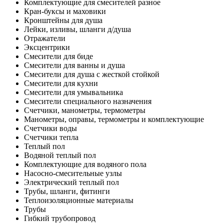
Комплектующие для смесителей разное
Кран-буксы и маховики
Кронштейны для душа
Лейки, изливы, шланги д/душа
Отражатели
Эксцентрики
Смесители для биде
Смесители для ванны и душа
Смесители для душа с жесткой стойкой
Смесители для кухни
Смесители для умывальника
Смесители специального назначения
Счетчики, манометры, термометры
Манометры, оправы, термометры и комплектующие
Счетчики воды
Счетчики тепла
Теплый пол
Водяной теплый пол
Комплектующие для водяного пола
Насосно-смесительные узлы
Электрический теплый пол
Трубы, шланги, фитинги
Теплоизоляционные материалы
Трубы
Гибкий трубопровод