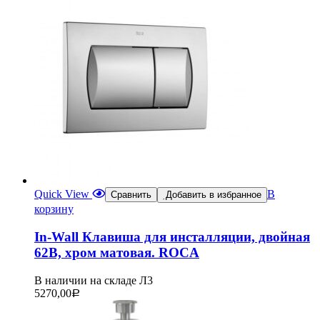
Quick View
В
Сравнить
Добавить в избранное
корзину
In-Wall Клавиша для инсталляции, двойная
62B, хром матовая. ROCA
В наличии на складе Л3
5270,00
Р