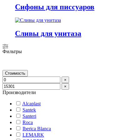
Сифоны для писсуаров
Сливы для унитаза
Фильтры
Стоимость
×
×
Производители
Alcaplast
Santek
Santeri
Roca
Iberica Blanca
LEMARK