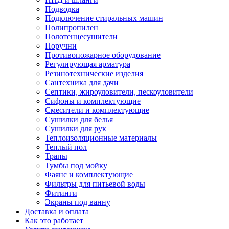
Подводка
Подключение стиральных машин
Полипропилен
Полотенцесушители
Поручни
Противопожарное оборудование
Регулирующая арматура
Резинотехнические изделия
Сантехника для дачи
Септики, жироуловители, пескоуловители
Сифоны и комплектующие
Смесители и комплектующие
Сушилки для белья
Сушилки для рук
Теплоизоляционные материалы
Теплый пол
Трапы
Тумбы под мойку
Фаянс и комплектующие
Фильтры для питьевой воды
Фитинги
Экраны под ванну
Доставка и оплата
Как это работает