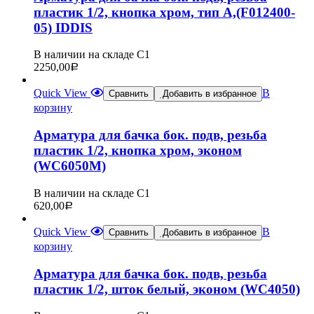
пластик 1/2, кнопка хром, тип А,(F012400-
05) IDDIS
В наличии на складе С1
2250,00
Р
Quick View
В
Сравнить
Добавить в избранное
корзину
Арматура для бачка бок. подв, резьба
пластик 1/2, кнопка хром, эконом
(WC6050М)
В наличии на складе С1
620,00
Р
Quick View
В
Сравнить
Добавить в избранное
корзину
Арматура для бачка бок. подв, резьба
пластик 1/2, шток белый, эконом (WC4050)