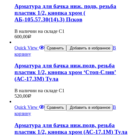
Арматура для бачка ниж. подв, резьба
пластик 1/2, кнопка хром (
АБ-105.57.30(14).3) Псков
В наличии на складе С1
600,00
Р
Quick View
В
Сравнить
Добавить в избранное
корзину
Арматура для бачка ниж.подв, резьба
пластик 1/2, кнопка хром ‘Стоп-Слив’
(АС-17.3М) Тула
В наличии на складе С1
520,00
Р
Quick View
В
Сравнить
Добавить в избранное
корзину
Арматура для бачка ниж.подв, резьба
пластик 1/2, кнопка хром (АС-17.1М) Тула