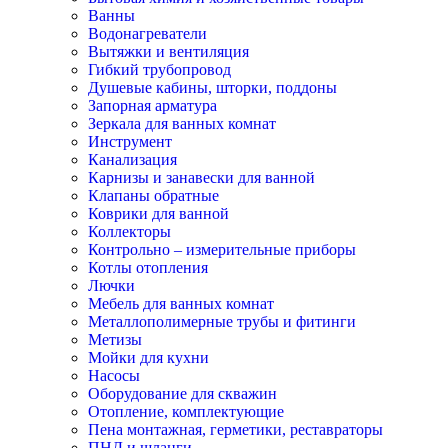
Ванны
Водонагреватели
Вытяжки и вентиляция
Гибкий трубопровод
Душевые кабины, шторки, поддоны
Запорная арматура
Зеркала для ванных комнат
Инструмент
Канализация
Карнизы и занавески для ванной
Клапаны обратные
Коврики для ванной
Коллекторы
Контрольно – измерительные приборы
Котлы отопления
Лючки
Мебель для ванных комнат
Металлополимерные трубы и фитинги
Метизы
Мойки для кухни
Насосы
Оборудование для скважин
Отопление, комплектующие
Пена монтажная, герметики, реставраторы
ПНД и шланги