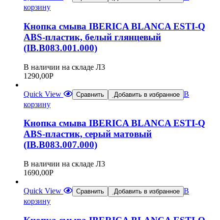
корзину
Кнопка смыва IBERICA BLANCA ESTI-Q
ABS-пластик, белый глянцевый
(IB.B083.001.000)
В наличии на складе Л3
1290,00
Р
Quick View
В
Сравнить
Добавить в избранное
корзину
Кнопка смыва IBERICA BLANCA ESTI-Q
ABS-пластик, серый матовый
(IB.B083.007.000)
В наличии на складе Л3
1690,00
Р
Quick View
В
Сравнить
Добавить в избранное
корзину