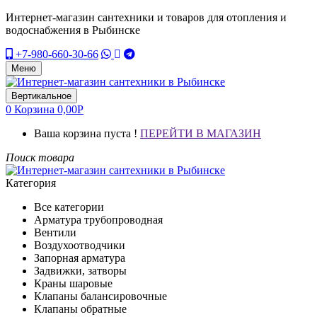
Интернет-магазин сантехники и товаров для отопления и
водоснабжения в Рыбинске
+7-980-660-30-66
Меню
Вертикальное
0
Корзина
0,00
Р
Ваша корзина пуста !
ПЕРЕЙТИ В МАГАЗИН
Поиск товара
Категория
Все категории
Арматура трубопроводная
Вентили
Воздухоотводчики
Запорная арматура
Задвижки, затворы
Краны шаровые
Клапаны балансировочные
Клапаны обратные