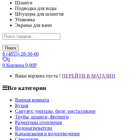
Шланги
Подводка для воды
Штуцеры для шлангов
Упаковка
Экраны для ванн
Поиск
8 (4855) 28-30-66
0
0
Корзина
0,00
Р
Ваша корзина пуста !
ПЕРЕЙТИ В МАГАЗИН
Все категории
Ванная комната
Кухня
Санузел: унитазы, биде, инсталляции
Трубы, шланги, фитинги
Радиаторы отопления
Водонагреватели
Канализация и водоотведение
Смесители