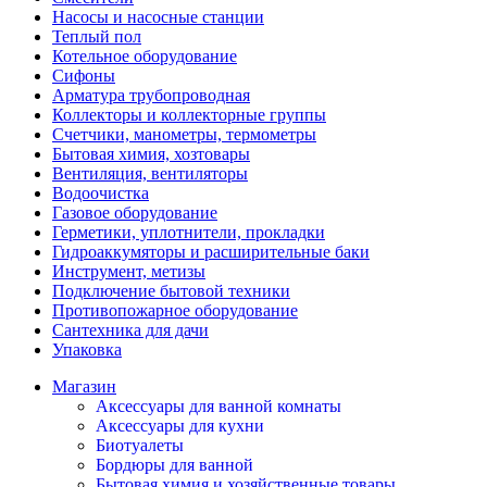
Насосы и насосные станции
Теплый пол
Котельное оборудование
Сифоны
Арматура трубопроводная
Коллекторы и коллекторные группы
Счетчики, манометры, термометры
Бытовая химия, хозтовары
Вентиляция, вентиляторы
Водоочистка
Газовое оборудование
Герметики, уплотнители, прокладки
Гидроаккумяторы и расширительные баки
Инструмент, метизы
Подключение бытовой техники
Противопожарное оборудование
Сантехника для дачи
Упаковка
Магазин
Аксессуары для ванной комнаты
Аксессуары для кухни
Биотуалеты
Бордюры для ванной
Бытовая химия и хозяйственные товары