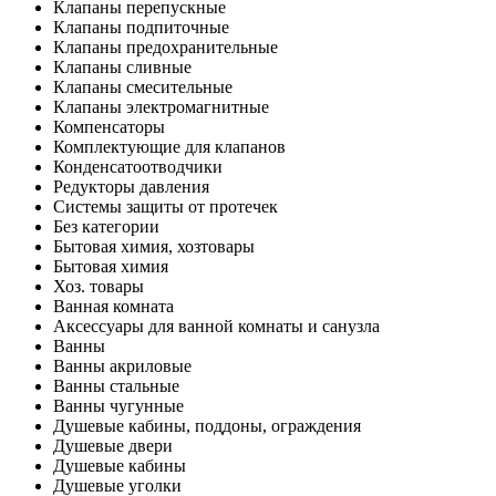
Клапаны перепускные
Клапаны подпиточные
Клапаны предохранительные
Клапаны сливные
Клапаны смесительные
Клапаны электромагнитные
Компенсаторы
Комплектующие для клапанов
Конденсатоотводчики
Редукторы давления
Системы защиты от протечек
Без категории
Бытовая химия, хозтовары
Бытовая химия
Хоз. товары
Ванная комната
Аксессуары для ванной комнаты и санузла
Ванны
Ванны акриловые
Ванны стальные
Ванны чугунные
Душевые кабины, поддоны, ограждения
Душевые двери
Душевые кабины
Душевые уголки