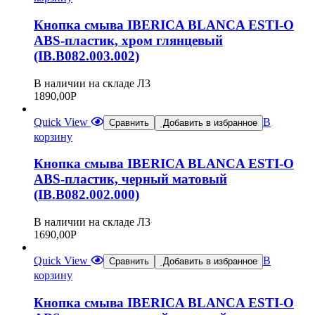
Кнопка смыва IBERICA BLANCA ESTI-O
ABS-пластик, хром глянцевый
(IB.B082.003.002)
В наличии на складе Л3
1890,00
Р
Quick View
В
Сравнить
Добавить в избранное
корзину
Кнопка смыва IBERICA BLANCA ESTI-O
ABS-пластик, черный матовый
(IB.B082.002.000)
В наличии на складе Л3
1690,00
Р
Quick View
В
Сравнить
Добавить в избранное
корзину
Кнопка смыва IBERICA BLANCA ESTI-O