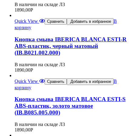
В наличии на складе Л3
1890,00
Р
Quick View
В
Сравнить
Добавить в избранное
корзину
Кнопка смыва IBERICA BLANCA ESTI-R
ABS-пластик, черный матовый
(IB.B021.002.000)
В наличии на складе Л3
1890,00
Р
Quick View
В
Сравнить
Добавить в избранное
корзину
Кнопка смыва IBERICA BLANCA ESTI-S
ABS-пластик, золото матовое
(IB.B085.005.000)
В наличии на складе Л3
1890,00
Р