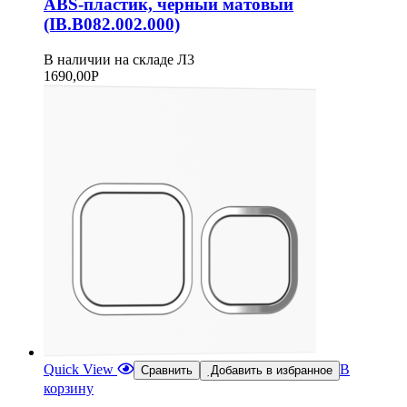
ABS-пластик, черный матовый
(IB.B082.002.000)
В наличии на складе Л3
1690,00
Р
Quick View
В
Сравнить
Добавить в избранное
корзину