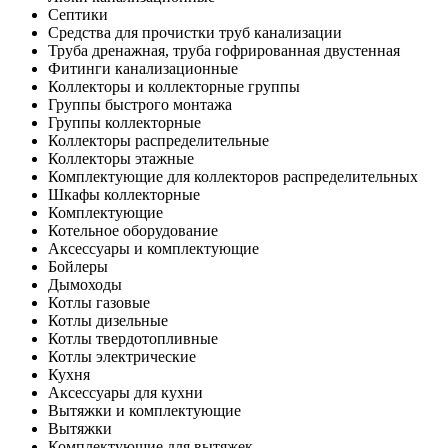
Септики
Средства для прочистки труб канализации
Труба дренажная, труба гофрированная двустенная
Фитинги канализационные
Коллекторы и коллекторные группы
Группы быстрого монтажа
Группы коллекторные
Коллекторы распределительные
Коллекторы этажные
Комплектующие для коллекторов распределительных
Шкафы коллекторные
Комплектующие
Котельное оборудование
Аксессуары и комплектующие
Бойлеры
Дымоходы
Котлы газовые
Котлы дизельные
Котлы твердотопливные
Котлы электрические
Кухня
Аксессуары для кухни
Вытяжки и комплектующие
Вытяжки
Комплектующие для вытяжек