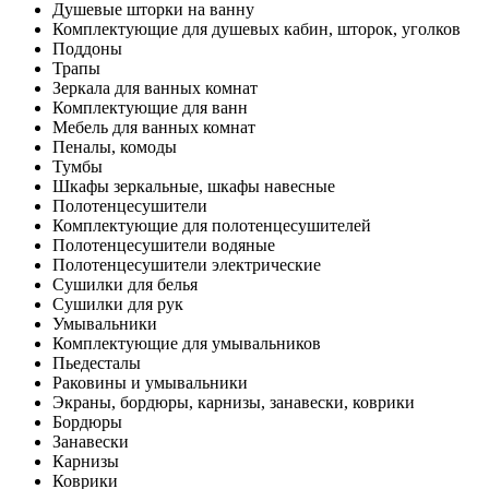
Душевые шторки на ванну
Комплектующие для душевых кабин, шторок, уголков
Поддоны
Трапы
Зеркала для ванных комнат
Комплектующие для ванн
Мебель для ванных комнат
Пеналы, комоды
Тумбы
Шкафы зеркальные, шкафы навесные
Полотенцесушители
Комплектующие для полотенцесушителей
Полотенцесушители водяные
Полотенцесушители электрические
Сушилки для белья
Сушилки для рук
Умывальники
Комплектующие для умывальников
Пьедесталы
Раковины и умывальники
Экраны, бордюры, карнизы, занавески, коврики
Бордюры
Занавески
Карнизы
Коврики