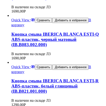
В наличии на складе Л3
1690,00
Р
Quick View
В
Сравнить
Добавить в избранное
корзину
Кнопка смыва IBERICA BLANCA ESTI-Q
ABS-пластик, черный матовый
(IB.B083.002.000)
В наличии на складе Л3
1690,00
Р
Quick View
В
Сравнить
Добавить в избранное
корзину
Кнопка смыва IBERICA BLANCA ESTI-R
ABS-пластик, белый глянцевый
(IB.B021.001.000)
В наличии на складе Л3
1290,00
Р