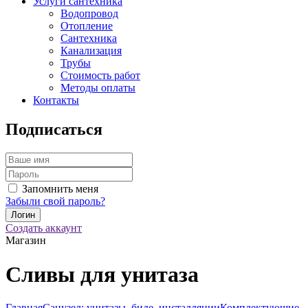
Услуги сантехника
Водопровод
Отопление
Сантехника
Канализация
Трубы
Стоимость работ
Методы оплаты
Контакты
Подписаться
Запомнить меня
Забыли свой пароль?
Создать аккаунт
Магазин
Сливы для унитаза
Главная
Санузел: унитазы, биде, инсталляции
Комплектующие