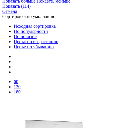
Показать больше
Показать меньше
Показать
(
114
)
Отмена
Сортировка по умолчанию
Исходная сортировка
По популярности
По новизне
Цены: по возрастанию
Цены: по убыванию
60
120
180