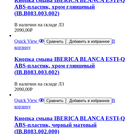
Кнопка смыва IBERICA BLANCA ESTI-Q
ABS-пластик, хром глянцевый
(IB.B083.003.002)
В наличии на складе Л3
2090,00
Р
Quick View
В
Сравнить
Добавить в избранное
корзину
Кнопка смыва IBERICA BLANCA ESTI-Q
ABS-пластик, хром глянцевый
(IB.B083.003.002)
В наличии на складе Л3
2090,00
Р
Quick View
В
Сравнить
Добавить в избранное
корзину
Кнопка смыва IBERICA BLANCA ESTI-Q
ABS-пластик, черный матовый
(IB.B083.002.000)