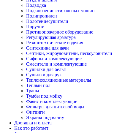
Подводка
Подключение стиральных машин
Полипропилен
Полотенцесушители
Поручни
Противопожарное оборудование
Регулирующая арматура
Резинотехнические изделия
Сантехника для дачи
Септики, жироуловители, пескоуловители
Сифоны и комплектующие
Смесители и комплектующие
Сушилки для белья
Сушилки для рук
Теплоизоляционные материалы
Теплый пол
Трапы
Тумбы под мойку
Фаянс и комплектующие
Фильтры для питьевой воды
Фитинги
Экраны под ванну
Доставка и оплата
Как это работает