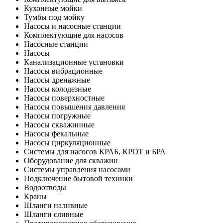
Кухонные мойки
Тумбы под мойку
Насосы и насосные станции
Комплектующие для насосов
Насосные станции
Насосы
Канализационные установки
Насосы вибрационные
Насосы дренажные
Насосы колодезные
Насосы поверхностные
Насосы повышения давления
Насосы погружные
Насосы скважинные
Насосы фекальные
Насосы циркуляционные
Системы для насосов КРАБ, КРОТ и БРА
Оборудование для скважин
Системы управления насосами
Подключение бытовой техники
Водоотводы
Краны
Шланги наливные
Шланги сливные