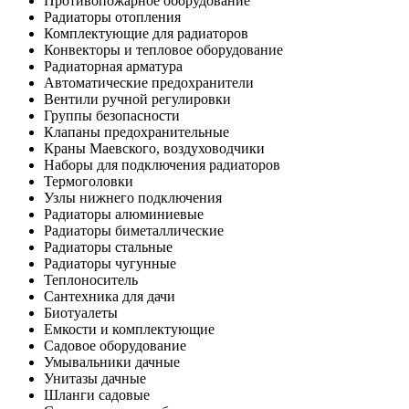
Противопожарное оборудование
Радиаторы отопления
Комплектующие для радиаторов
Конвекторы и тепловое оборудование
Радиаторная арматура
Автоматические предохранители
Вентили ручной регулировки
Группы безопасности
Клапаны предохранительные
Краны Маевского, воздуховодчики
Наборы для подключения радиаторов
Термоголовки
Узлы нижнего подключения
Радиаторы алюминиевые
Радиаторы биметаллические
Радиаторы стальные
Радиаторы чугунные
Теплоноситель
Сантехника для дачи
Биотуалеты
Емкости и комплектующие
Садовое оборудование
Умывальники дачные
Унитазы дачные
Шланги садовые