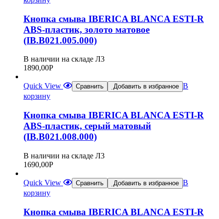
Кнопка смыва IBERICA BLANCA ESTI-R
ABS-пластик, золото матовое
(IB.B021.005.000)
В наличии на складе Л3
1890,00
Р
Quick View
В
Сравнить
Добавить в избранное
корзину
Кнопка смыва IBERICA BLANCA ESTI-R
ABS-пластик, серый матовый
(IB.B021.008.000)
В наличии на складе Л3
1690,00
Р
Quick View
В
Сравнить
Добавить в избранное
корзину
Кнопка смыва IBERICA BLANCA ESTI-R