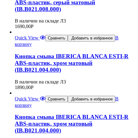
ABS-пластик, серый матовый
(IB.B021.008.000)
В наличии на складе Л3
1690,00
Р
Quick View
В
Сравнить
Добавить в избранное
корзину
Кнопка смыва IBERICA BLANCA ESTI-R
ABS-пластик, хром матовый
(IB.B021.004.000)
В наличии на складе Л3
1890,00
Р
Quick View
В
Сравнить
Добавить в избранное
корзину
Кнопка смыва IBERICA BLANCA ESTI-R
ABS-пластик, хром матовый
(IB.B021.004.000)