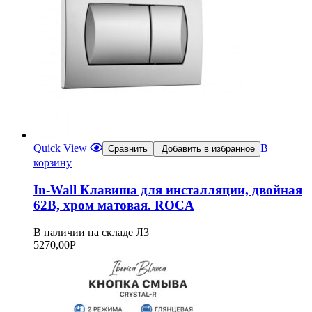
Quick View
В
Сравнить
Добавить в избранное
корзину
In-Wall Клавиша для инсталляции, двойная
62B, хром матовая. ROCA
В наличии на складе Л3
5270,00
Р