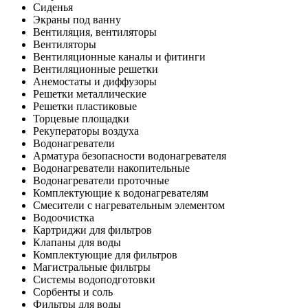
Сиденья
Экраны под ванну
Вентиляция, вентиляторы
Вентиляторы
Вентиляционные каналы и фитинги
Вентиляционные решетки
Анемостаты и диффузоры
Решетки металлические
Решетки пластиковые
Торцевые площадки
Рекуператоры воздуха
Водонагреватели
Арматура безопасности водонагревателя
Водонагреватели накопительные
Водонагреватели проточные
Комплектующие к водонагревателям
Смесители с нагревательным элементом
Водоочистка
Картриджи для фильтров
Клапаны для воды
Комплектующие для фильтров
Магистральные фильтры
Системы водоподготовки
Сорбенты и соль
Фильтры для воды