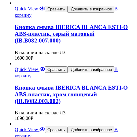
Quick View
В
Сравнить
Добавить в избранное
корзину
Кнопка смыва IBERICA BLANCA ESTI-O
ABS-пластик, серый матовый
(IB.B082.007.000)
В наличии на складе Л3
1690,00
Р
Quick View
В
Сравнить
Добавить в избранное
корзину
Кнопка смыва IBERICA BLANCA ESTI-O
ABS-пластик, хром глянцевый
(IB.B082.003.002)
В наличии на складе Л3
1890,00
Р
Quick View
В
Сравнить
Добавить в избранное
корзину