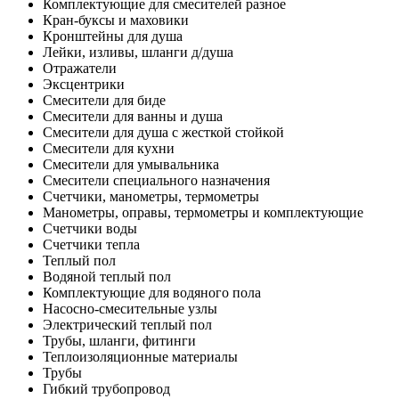
Комплектующие для смесителей разное
Кран-буксы и маховики
Кронштейны для душа
Лейки, изливы, шланги д/душа
Отражатели
Эксцентрики
Смесители для биде
Смесители для ванны и душа
Смесители для душа с жесткой стойкой
Смесители для кухни
Смесители для умывальника
Смесители специального назначения
Счетчики, манометры, термометры
Манометры, оправы, термометры и комплектующие
Счетчики воды
Счетчики тепла
Теплый пол
Водяной теплый пол
Комплектующие для водяного пола
Насосно-смесительные узлы
Электрический теплый пол
Трубы, шланги, фитинги
Теплоизоляционные материалы
Трубы
Гибкий трубопровод