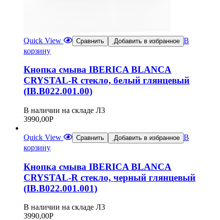
Quick View
В
Сравнить
Добавить в избранное
корзину
Кнопка смыва IBERICA BLANCA
CRYSTAL-R стекло, белый глянцевый
(IB.B022.001.00)
В наличии на складе Л3
3990,00
Р
Quick View
В
Сравнить
Добавить в избранное
корзину
Кнопка смыва IBERICA BLANCA
CRYSTAL-R стекло, черный глянцевый
(IB.B022.001.001)
В наличии на складе Л3
3990,00
Р