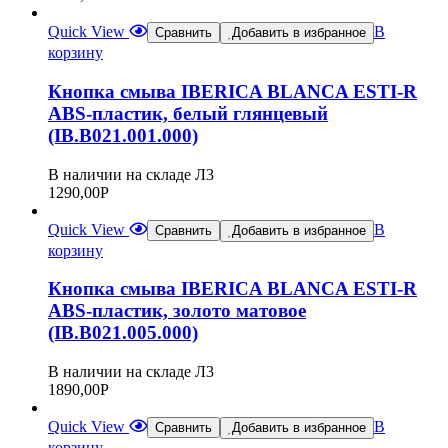
Quick View
В
Сравнить
Добавить в избранное
корзину
Кнопка смыва IBERICA BLANCA ESTI-R
ABS-пластик, белый глянцевый
(IB.B021.001.000)
В наличии на складе Л3
1290,00
Р
Quick View
В
Сравнить
Добавить в избранное
корзину
Кнопка смыва IBERICA BLANCA ESTI-R
ABS-пластик, золото матовое
(IB.B021.005.000)
В наличии на складе Л3
1890,00
Р
Quick View
В
Сравнить
Добавить в избранное
корзину