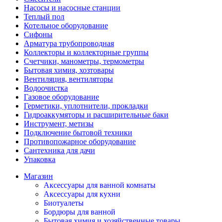
Насосы и насосные станции
Теплый пол
Котельное оборудование
Сифоны
Арматура трубопроводная
Коллекторы и коллекторные группы
Счетчики, манометры, термометры
Бытовая химия, хозтовары
Вентиляция, вентиляторы
Водоочистка
Газовое оборудование
Герметики, уплотнители, прокладки
Гидроаккумяторы и расширительные баки
Инструмент, метизы
Подключение бытовой техники
Противопожарное оборудование
Сантехника для дачи
Упаковка
Магазин
Аксессуары для ванной комнаты
Аксессуары для кухни
Биотуалеты
Бордюры для ванной
Бытовая химия и хозяйственные товары