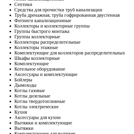
Септики
Средства для прочистки труб канализации
Труба дренажная, труба гофрированная двустенная
Фитинги канализационные
Коллекторы и коллекторные группы
Группы быстрого монтажа
Группы коллекторные
Коллекторы распределительные
Коллекторы этажные
Комплектующие для коллекторов распределительных
Шкафы коллекторные
Комплектующие
Котельное оборудование
Аксессуары и комплектующие
Бойлеры
Дымоходы
Котлы газовые
Котлы дизельные
Котлы твердотопливные
Котлы электрические
Кухня
Аксессуары для кухни
Вытяжки и комплектующие
Вытяжки
Комплектующие для вытяжек