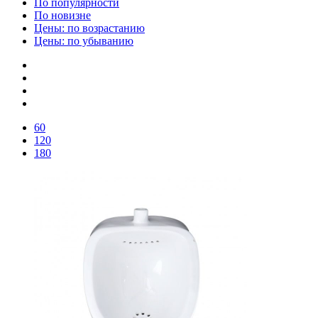
По популярности
По новизне
Цены: по возрастанию
Цены: по убыванию
60
120
180