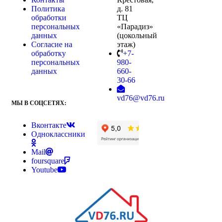
Политика
д. 81
обработки
ТЦ
персональных
«Парадиз»
данных
(цокольный
Согласие на
этаж)
обработку
+7-
персональных
980-
данных
660-
30-66
vd76@vd76.ru
МЫ В СОЦСЕТЯХ:
Вконтакте
Одноклассники
Mail
foursquare
Youtube