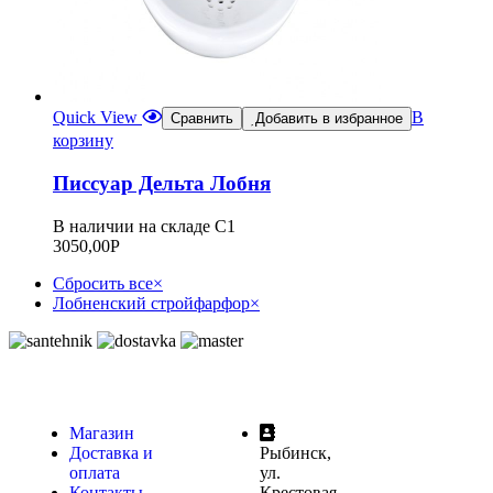
Quick View
В
Сравнить
Добавить в избранное
корзину
Писсуар Дельта Лобня
В наличии на складе С1
3050,00
Р
Сбросить все
×
Лобненский стройфарфор
×
Магазин
Доставка и
Рыбинск,
оплата
ул.
Контакты
Крестовая,