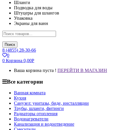
Шланги
Подводка для воды
Штуцеры для шлангов
Упаковка
Экраны для ванн
Поиск
8 (4855) 28-30-66
0
0
Корзина
0,00
Р
Ваша корзина пуста !
ПЕРЕЙТИ В МАГАЗИН
Все категории
Ванная комната
Кухня
Санузел: унитазы, биде, инсталляции
Трубы, шланги, фитинги
Радиаторы отопления
Водонагреватели
Канализация и водоотведение
Смесители