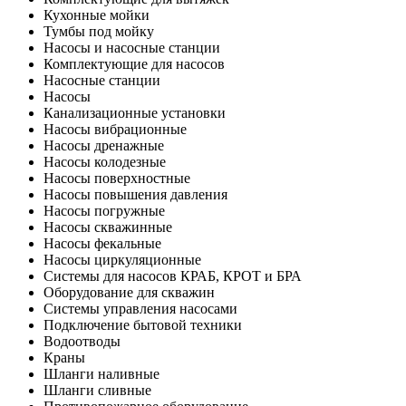
Кухонные мойки
Тумбы под мойку
Насосы и насосные станции
Комплектующие для насосов
Насосные станции
Насосы
Канализационные установки
Насосы вибрационные
Насосы дренажные
Насосы колодезные
Насосы поверхностные
Насосы повышения давления
Насосы погружные
Насосы скважинные
Насосы фекальные
Насосы циркуляционные
Системы для насосов КРАБ, КРОТ и БРА
Оборудование для скважин
Системы управления насосами
Подключение бытовой техники
Водоотводы
Краны
Шланги наливные
Шланги сливные