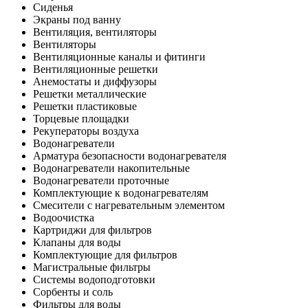
Сиденья
Экраны под ванну
Вентиляция, вентиляторы
Вентиляторы
Вентиляционные каналы и фитинги
Вентиляционные решетки
Анемостаты и диффузоры
Решетки металлические
Решетки пластиковые
Торцевые площадки
Рекуператоры воздуха
Водонагреватели
Арматура безопасности водонагревателя
Водонагреватели накопительные
Водонагреватели проточные
Комплектующие к водонагревателям
Смесители с нагревательным элементом
Водоочистка
Картриджи для фильтров
Клапаны для воды
Комплектующие для фильтров
Магистральные фильтры
Системы водоподготовки
Сорбенты и соль
Фильтры для воды