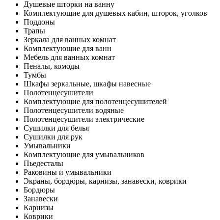
Душевые шторки на ванну
Комплектующие для душевых кабин, шторок, уголков
Поддоны
Трапы
Зеркала для ванных комнат
Комплектующие для ванн
Мебель для ванных комнат
Пеналы, комоды
Тумбы
Шкафы зеркальные, шкафы навесные
Полотенцесушители
Комплектующие для полотенцесушителей
Полотенцесушители водяные
Полотенцесушители электрические
Сушилки для белья
Сушилки для рук
Умывальники
Комплектующие для умывальников
Пьедесталы
Раковины и умывальники
Экраны, бордюры, карнизы, занавески, коврики
Бордюры
Занавески
Карнизы
Коврики