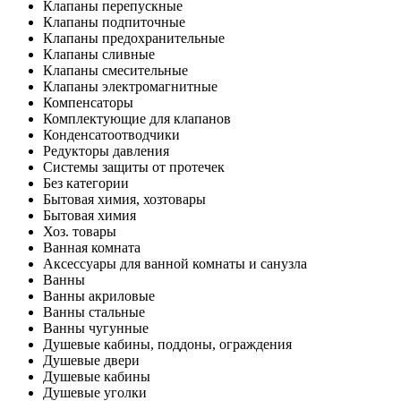
Клапаны перепускные
Клапаны подпиточные
Клапаны предохранительные
Клапаны сливные
Клапаны смесительные
Клапаны электромагнитные
Компенсаторы
Комплектующие для клапанов
Конденсатоотводчики
Редукторы давления
Системы защиты от протечек
Без категории
Бытовая химия, хозтовары
Бытовая химия
Хоз. товары
Ванная комната
Аксессуары для ванной комнаты и санузла
Ванны
Ванны акриловые
Ванны стальные
Ванны чугунные
Душевые кабины, поддоны, ограждения
Душевые двери
Душевые кабины
Душевые уголки