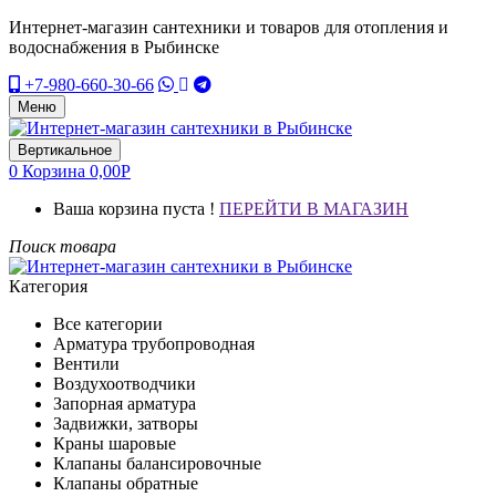
Интернет-магазин сантехники и товаров для отопления и
водоснабжения в Рыбинске
+7-980-660-30-66
Меню
Вертикальное
0
Корзина
0,00
Р
Ваша корзина пуста !
ПЕРЕЙТИ В МАГАЗИН
Поиск товара
Категория
Все категории
Арматура трубопроводная
Вентили
Воздухоотводчики
Запорная арматура
Задвижки, затворы
Краны шаровые
Клапаны балансировочные
Клапаны обратные