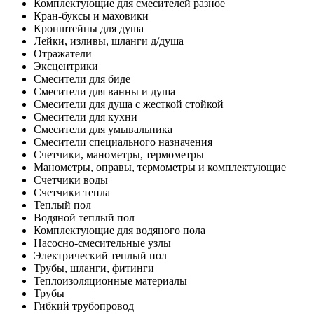
Комплектующие для смесителей разное
Кран-буксы и маховики
Кронштейны для душа
Лейки, изливы, шланги д/душа
Отражатели
Эксцентрики
Смесители для биде
Смесители для ванны и душа
Смесители для душа с жесткой стойкой
Смесители для кухни
Смесители для умывальника
Смесители специального назначения
Счетчики, манометры, термометры
Манометры, оправы, термометры и комплектующие
Счетчики воды
Счетчики тепла
Теплый пол
Водяной теплый пол
Комплектующие для водяного пола
Насосно-смесительные узлы
Электрический теплый пол
Трубы, шланги, фитинги
Теплоизоляционные материалы
Трубы
Гибкий трубопровод