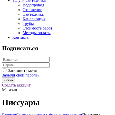
Услуги сантехника
Водопровод
Отопление
Сантехника
Канализация
Трубы
Стоимость работ
Методы оплаты
Контакты
Подписаться
Запомнить меня
Забыли свой пароль?
Создать аккаунт
Магазин
Писсуары
Главная
Санузел: унитазы, биде, инсталляции
Писсуары