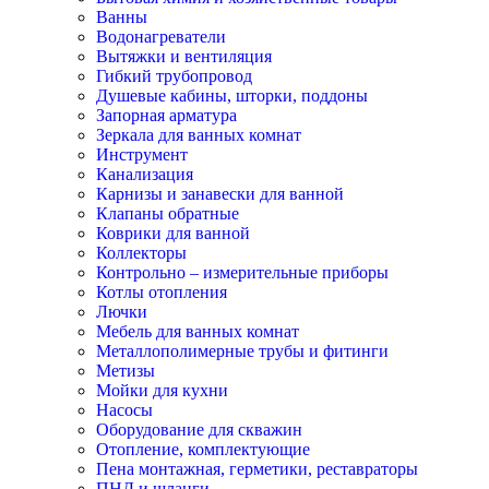
Ванны
Водонагреватели
Вытяжки и вентиляция
Гибкий трубопровод
Душевые кабины, шторки, поддоны
Запорная арматура
Зеркала для ванных комнат
Инструмент
Канализация
Карнизы и занавески для ванной
Клапаны обратные
Коврики для ванной
Коллекторы
Контрольно – измерительные приборы
Котлы отопления
Лючки
Мебель для ванных комнат
Металлополимерные трубы и фитинги
Метизы
Мойки для кухни
Насосы
Оборудование для скважин
Отопление, комплектующие
Пена монтажная, герметики, реставраторы
ПНД и шланги