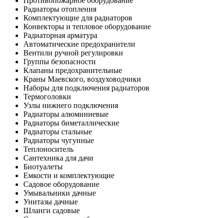
Противопожарное оборудование
Радиаторы отопления
Комплектующие для радиаторов
Конвекторы и тепловое оборудование
Радиаторная арматура
Автоматические предохранители
Вентили ручной регулировки
Группы безопасности
Клапаны предохранительные
Краны Маевского, воздуховодчики
Наборы для подключения радиаторов
Термоголовки
Узлы нижнего подключения
Радиаторы алюминиевые
Радиаторы биметаллические
Радиаторы стальные
Радиаторы чугунные
Теплоноситель
Сантехника для дачи
Биотуалеты
Емкости и комплектующие
Садовое оборудование
Умывальники дачные
Унитазы дачные
Шланги садовые