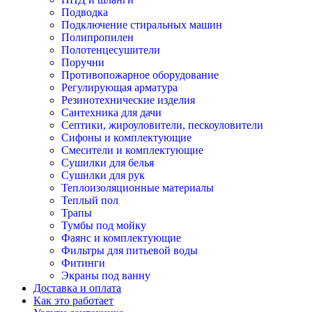
Подводка
Подключение стиральных машин
Полипропилен
Полотенцесушители
Поручни
Противопожарное оборудование
Регулирующая арматура
Резинотехнические изделия
Сантехника для дачи
Септики, жироуловители, пескоуловители
Сифоны и комплектующие
Смесители и комплектующие
Сушилки для белья
Сушилки для рук
Теплоизоляционные материалы
Теплый пол
Трапы
Тумбы под мойку
Фаянс и комплектующие
Фильтры для питьевой воды
Фитинги
Экраны под ванну
Доставка и оплата
Как это работает