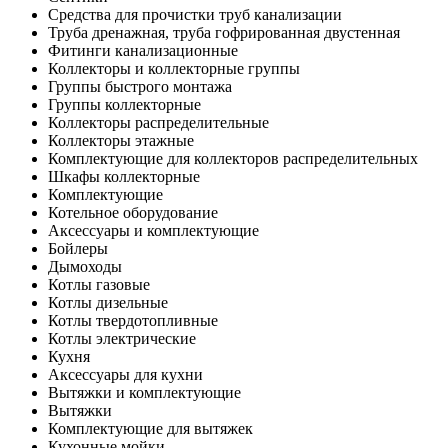
Средства для прочистки труб канализации
Труба дренажная, труба гофрированная двустенная
Фитинги канализационные
Коллекторы и коллекторные группы
Группы быстрого монтажа
Группы коллекторные
Коллекторы распределительные
Коллекторы этажные
Комплектующие для коллекторов распределительных
Шкафы коллекторные
Комплектующие
Котельное оборудование
Аксессуары и комплектующие
Бойлеры
Дымоходы
Котлы газовые
Котлы дизельные
Котлы твердотопливные
Котлы электрические
Кухня
Аксессуары для кухни
Вытяжки и комплектующие
Вытяжки
Комплектующие для вытяжек
Кухонные мойки