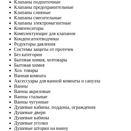
Клапаны подпиточные
Клапаны предохранительные
Клапаны сливные
Клапаны смесительные
Клапаны электромагнитные
Компенсаторы
Комплектующие для клапанов
Конденсатоотводчики
Редукторы давления
Системы защиты от протечек
Без категории
Бытовая химия, хозтовары
Бытовая химия
Хоз. товары
Ванная комната
Аксессуары для ванной комнаты и санузла
Ванны
Ванны акриловые
Ванны стальные
Ванны чугунные
Душевые кабины, поддоны, ограждения
Душевые двери
Душевые кабины
Душевые уголки
Душевые шторки на ванну