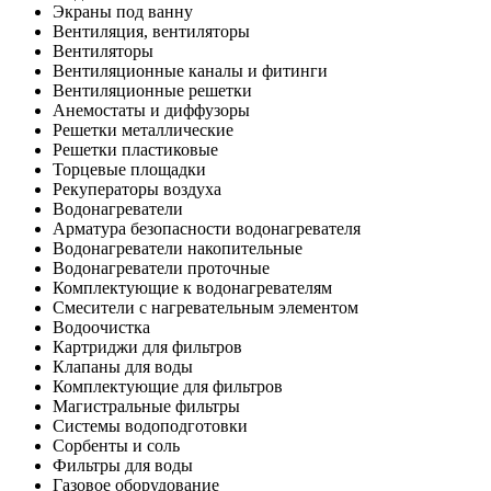
Экраны под ванну
Вентиляция, вентиляторы
Вентиляторы
Вентиляционные каналы и фитинги
Вентиляционные решетки
Анемостаты и диффузоры
Решетки металлические
Решетки пластиковые
Торцевые площадки
Рекуператоры воздуха
Водонагреватели
Арматура безопасности водонагревателя
Водонагреватели накопительные
Водонагреватели проточные
Комплектующие к водонагревателям
Смесители с нагревательным элементом
Водоочистка
Картриджи для фильтров
Клапаны для воды
Комплектующие для фильтров
Магистральные фильтры
Системы водоподготовки
Сорбенты и соль
Фильтры для воды
Газовое оборудование