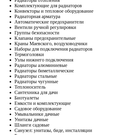
Радиаторы отопления
Комплектующие для радиаторов
Конвекторы и тепловое оборудование
Радиаторная арматура
Автоматические предохранители
Вентили ручной регулировки
Группы безопасности
Клапаны предохранительные
Краны Маевского, воздуховодчики
Наборы для подключения радиаторов
Термоголовки
Узлы нижнего подключения
Радиаторы алюминиевые
Радиаторы биметаллические
Радиаторы стальные
Радиаторы чугунные
Теплоноситель
Сантехника для дачи
Биотуалеты
Емкости и комплектующие
Садовое оборудование
Умывальники дачные
Унитазы дачные
Шланги садовые
Санузел: унитазы, биде, инсталляции