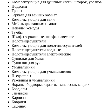
Комплектующие для душевых кабин, шторок, уголков
Поддоны
Трапы
Зеркала для ванных комнат
Комплектующие для ванн
Мебель для ванных комнат
Пеналы, комоды
Тумбы
Шкафы зеркальные, шкафы навесные
Полотенцесушители
Комплектующие для полотенцесушителей
Полотенцесушители водяные
Полотенцесушители электрические
Сушилки для белья
Сушилки для рук
Умывальники
Комплектующие для умывальников
Пьедесталы
Раковины и умывальники
Экраны, бордюры, карнизы, занавески, коврики
Бордюры
Занавески
Карнизы
Коврики
Сиденья