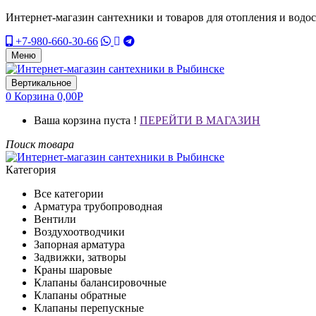
Интернет-магазин сантехники и товаров для отопления и водо
+7-980-660-30-66
Меню
Вертикальное
0
Корзина
0,00
Р
Ваша корзина пуста !
ПЕРЕЙТИ В МАГАЗИН
Поиск товара
Категория
Все категории
Арматура трубопроводная
Вентили
Воздухоотводчики
Запорная арматура
Задвижки, затворы
Краны шаровые
Клапаны балансировочные
Клапаны обратные
Клапаны перепускные