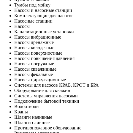
Тумбы под мойку
Насосы и насосные станции
Комплектующие для насосов
Насосные станции
Насосы
Канализационные установки
Насосы вибрационные
Насосы дренажные
Насосы колодезные
Насосы поверхностные
Насосы повышения давления
Насосы погружные
Насосы скважинные
Насосы фекальные
Насосы циркуляционные
Системы для насосов КРАБ, КРОТ и БРА
Оборудование для скважин
Системы управления насосами
Подключение бытовой техники
Водоотводы
Краны
Шланги наливные
Шланги сливные
Противопожарное оборудование