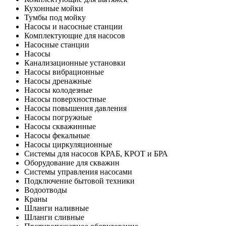
Кухонные мойки
Тумбы под мойку
Насосы и насосные станции
Комплектующие для насосов
Насосные станции
Насосы
Канализационные установки
Насосы вибрационные
Насосы дренажные
Насосы колодезные
Насосы поверхностные
Насосы повышения давления
Насосы погружные
Насосы скважинные
Насосы фекальные
Насосы циркуляционные
Системы для насосов КРАБ, КРОТ и БРА
Оборудование для скважин
Системы управления насосами
Подключение бытовой техники
Водоотводы
Краны
Шланги наливные
Шланги сливные