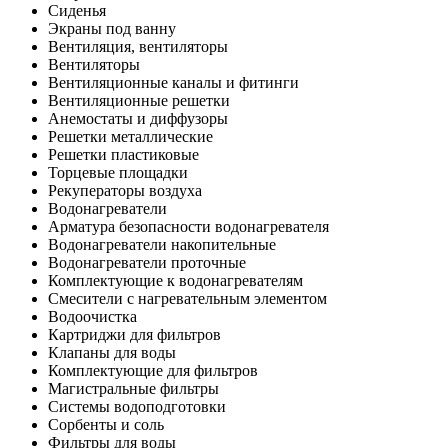
Сиденья
Экраны под ванну
Вентиляция, вентиляторы
Вентиляторы
Вентиляционные каналы и фитинги
Вентиляционные решетки
Анемостаты и диффузоры
Решетки металлические
Решетки пластиковые
Торцевые площадки
Рекуператоры воздуха
Водонагреватели
Арматура безопасности водонагревателя
Водонагреватели накопительные
Водонагреватели проточные
Комплектующие к водонагревателям
Смесители с нагревательным элементом
Водоочистка
Картриджи для фильтров
Клапаны для воды
Комплектующие для фильтров
Магистральные фильтры
Системы водоподготовки
Сорбенты и соль
Фильтры для воды