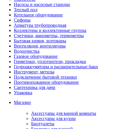
Насосы и насосные станции
Теплый пол
Котельное оборудование
Сифоны
Арматура трубопроводная
Коллекторы и коллекторные группы
Счетчики, манометры, термометры
Бытовая химия, хозтовары
Вентиляция, вентиляторы
Водоочистка
Газовое оборудование
Герметики, уплотнители, прокладки
Гидроаккумяторы и расширительные баки
Инструмент, метизы
Подключение бытовой техники
Противопожарное оборудование
Сантехника для дачи
Упаковка
Магазин
Аксессуары для ванной комнаты
Аксессуары для кухни
Биотуалеты
Бордюры для ванной