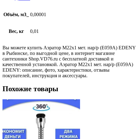
Объём, м3_
0,00001
Вес, кг
0,01
Вы можете купить Аэратор М22х1 мет. нар/р (Е059А) EDENY
в Рыбинске, по выгодной цене, в интернет магазине
сантехники Shop.VD76.ru с бесплатной доставкой и
качественной установкой. Аэратор М22х1 мет. нар/р (Е059А)
EDENY: описание, фото, характеристики, отзывы
покупателей, инструкция и аксессуары.
Похожие товары