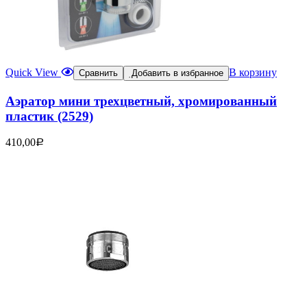
Quick View
В корзину
Сравнить
Добавить в избранное
Аэратор мини трехцветный, хромированный
пластик (2529)
410,00
Р