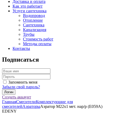
Доставка и оплата
Как это работает
Услуги сантехника
Водопровод
Отопление
Сантехника
Канализация
Трубы
Стоимость работ
Методы оплаты
Контакты
Подписаться
Запомнить меня
Забыли свой пароль?
Создать аккаунт
Главная
Смесители
Комплектующие для
смесителей
Аэраторы
Аэратор М22х1 мет. нар/р (Е059А)
EDENY