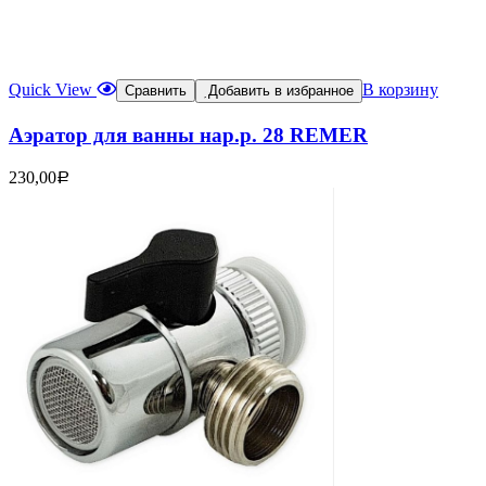
Quick View
В корзину
Сравнить
Добавить в избранное
Аэратор для ванны нар.р. 28 REMER
230,00
Р