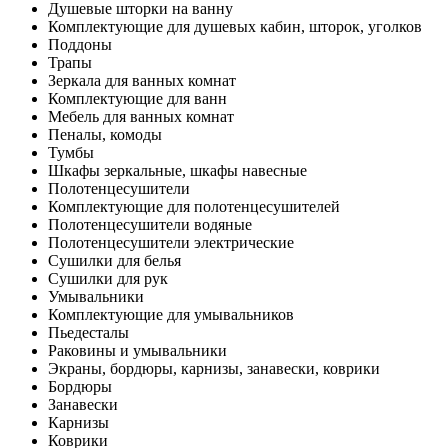
Душевые шторки на ванну
Комплектующие для душевых кабин, шторок, уголков
Поддоны
Трапы
Зеркала для ванных комнат
Комплектующие для ванн
Мебель для ванных комнат
Пеналы, комоды
Тумбы
Шкафы зеркальные, шкафы навесные
Полотенцесушители
Комплектующие для полотенцесушителей
Полотенцесушители водяные
Полотенцесушители электрические
Сушилки для белья
Сушилки для рук
Умывальники
Комплектующие для умывальников
Пьедесталы
Раковины и умывальники
Экраны, бордюры, карнизы, занавески, коврики
Бордюры
Занавески
Карнизы
Коврики