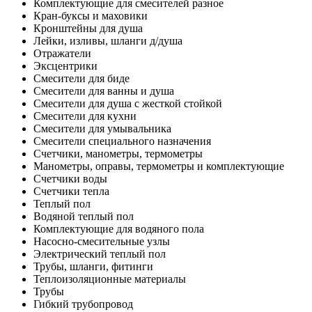
Комплектующие для смесителей разное
Кран-буксы и маховики
Кронштейны для душа
Лейки, изливы, шланги д/душа
Отражатели
Эксцентрики
Смесители для биде
Смесители для ванны и душа
Смесители для душа с жесткой стойкой
Смесители для кухни
Смесители для умывальника
Смесители специального назначения
Счетчики, манометры, термометры
Манометры, оправы, термометры и комплектующие
Счетчики воды
Счетчики тепла
Теплый пол
Водяной теплый пол
Комплектующие для водяного пола
Насосно-смесительные узлы
Электрический теплый пол
Трубы, шланги, фитинги
Теплоизоляционные материалы
Трубы
Гибкий трубопровод