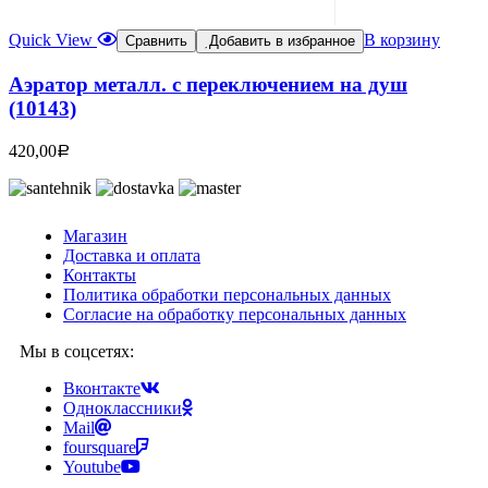
Quick View
В корзину
Сравнить
Добавить в избранное
Аэратор металл. с переключением на душ
(10143)
420,00
Р
Магазин
Доставка и оплата
Контакты
Политика обработки персональных данных
Согласие на обработку персональных данных
Мы в соцсетях:
Вконтакте
Одноклассники
Mail
foursquare
Youtube