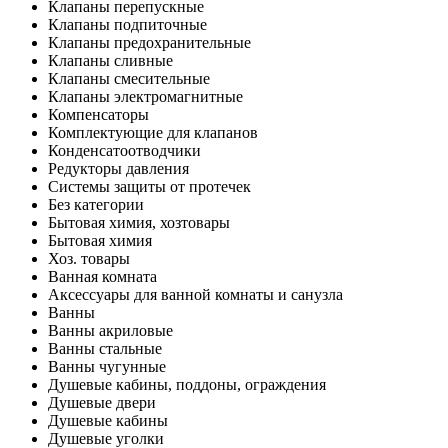
Клапаны перепускные
Клапаны подпиточные
Клапаны предохранительные
Клапаны сливные
Клапаны смесительные
Клапаны электромагнитные
Компенсаторы
Комплектующие для клапанов
Конденсатоотводчики
Редукторы давления
Системы защиты от протечек
Без категории
Бытовая химия, хозтовары
Бытовая химия
Хоз. товары
Ванная комната
Аксессуары для ванной комнаты и санузла
Ванны
Ванны акриловые
Ванны стальные
Ванны чугунные
Душевые кабины, поддоны, ограждения
Душевые двери
Душевые кабины
Душевые уголки