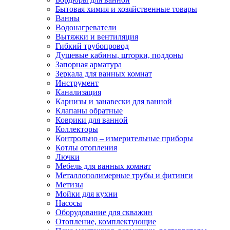
Бытовая химия и хозяйственные товары
Ванны
Водонагреватели
Вытяжки и вентиляция
Гибкий трубопровод
Душевые кабины, шторки, поддоны
Запорная арматура
Зеркала для ванных комнат
Инструмент
Канализация
Карнизы и занавески для ванной
Клапаны обратные
Коврики для ванной
Коллекторы
Контрольно – измерительные приборы
Котлы отопления
Лючки
Мебель для ванных комнат
Металлополимерные трубы и фитинги
Метизы
Мойки для кухни
Насосы
Оборудование для скважин
Отопление, комплектующие