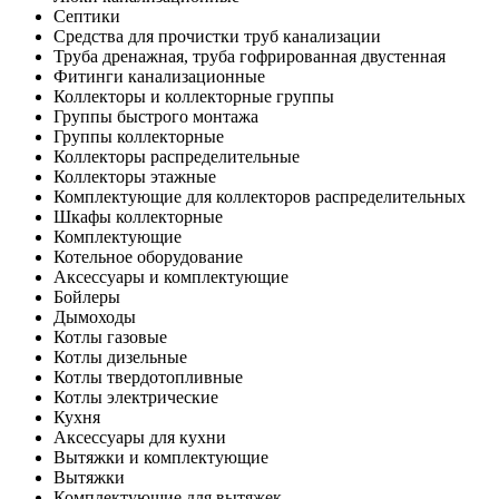
Септики
Средства для прочистки труб канализации
Труба дренажная, труба гофрированная двустенная
Фитинги канализационные
Коллекторы и коллекторные группы
Группы быстрого монтажа
Группы коллекторные
Коллекторы распределительные
Коллекторы этажные
Комплектующие для коллекторов распределительных
Шкафы коллекторные
Комплектующие
Котельное оборудование
Аксессуары и комплектующие
Бойлеры
Дымоходы
Котлы газовые
Котлы дизельные
Котлы твердотопливные
Котлы электрические
Кухня
Аксессуары для кухни
Вытяжки и комплектующие
Вытяжки
Комплектующие для вытяжек