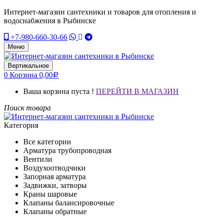
Интернет-магазин сантехники и товаров для отопления и
водоснабжения в Рыбинске
+7-980-660-30-66
Меню
Вертикальное
0
Корзина
0,00
Р
Ваша корзина пуста !
ПЕРЕЙТИ В МАГАЗИН
Поиск товара
Категория
Все категории
Арматура трубопроводная
Вентили
Воздухоотводчики
Запорная арматура
Задвижки, затворы
Краны шаровые
Клапаны балансировочные
Клапаны обратные