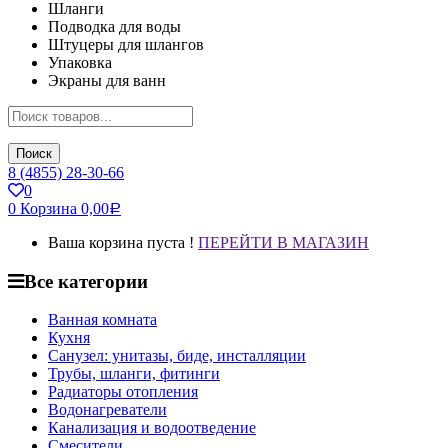
Шланги
Подводка для воды
Штуцеры для шлангов
Упаковка
Экраны для ванн
Поиск
8 (4855) 28-30-66
0
0
Корзина
0,00
Р
Ваша корзина пуста !
ПЕРЕЙТИ В МАГАЗИН
Все категории
Ванная комната
Кухня
Санузел: унитазы, биде, инсталляции
Трубы, шланги, фитинги
Радиаторы отопления
Водонагреватели
Канализация и водоотведение
Смесители