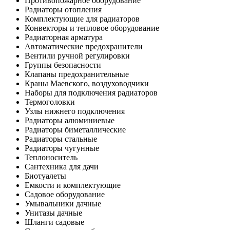
Противопожарное оборудование
Радиаторы отопления
Комплектующие для радиаторов
Конвекторы и тепловое оборудование
Радиаторная арматура
Автоматические предохранители
Вентили ручной регулировки
Группы безопасности
Клапаны предохранительные
Краны Маевского, воздуховодчики
Наборы для подключения радиаторов
Термоголовки
Узлы нижнего подключения
Радиаторы алюминиевые
Радиаторы биметаллические
Радиаторы стальные
Радиаторы чугунные
Теплоноситель
Сантехника для дачи
Биотуалеты
Емкости и комплектующие
Садовое оборудование
Умывальники дачные
Унитазы дачные
Шланги садовые