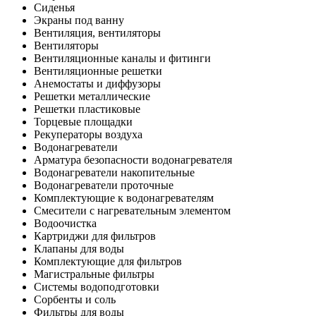
Сиденья
Экраны под ванну
Вентиляция, вентиляторы
Вентиляторы
Вентиляционные каналы и фитинги
Вентиляционные решетки
Анемостаты и диффузоры
Решетки металлические
Решетки пластиковые
Торцевые площадки
Рекуператоры воздуха
Водонагреватели
Арматура безопасности водонагревателя
Водонагреватели накопительные
Водонагреватели проточные
Комплектующие к водонагревателям
Смесители с нагревательным элементом
Водоочистка
Картриджи для фильтров
Клапаны для воды
Комплектующие для фильтров
Магистральные фильтры
Системы водоподготовки
Сорбенты и соль
Фильтры для воды