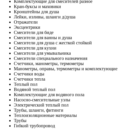
Комплектующие для смесителей разное
Кран-буксы и маховики
Кронштейны для душа
Лейки, изливы, шланги д/душа
Отражатели
Эксцентрики
Смесители для биде
Смесители для ванны и душа
Смесители для душа с жесткой стойкой
Смесители для кухни
Смесители для умывальника
Смесители специального назначения
Счетчики, манометры, термометры
Манометры, оправы, термометры и комплектующие
Счетчики воды
Счетчики тепла
Теплый пол
Водяной теплый пол
Комплектующие для водяного пола
Насосно-смесительные узлы
Электрический теплый пол
Трубы, шланги, фитинги
Теплоизоляционные материалы
Трубы
Гибкий трубопровод