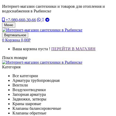
Интернет-магазин сантехники и товаров для отопления и
водоснабжения в Рыбинске
+7-980-660-30-66
Меню
Вертикальное
0
Корзина
0,00
Р
Ваша корзина пуста !
ПЕРЕЙТИ В МАГАЗИН
Поиск товара
Категория
Все категории
Арматура трубопроводная
Вентили
Воздухоотводчики
Запорная арматура
Задвижки, затворы
Краны шаровые
Клапаны балансировочные
Клапаны обратные