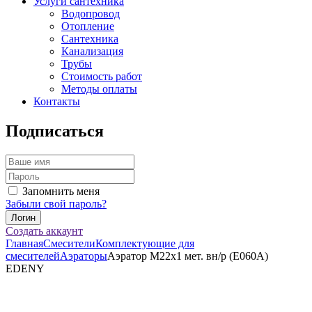
Услуги сантехника
Водопровод
Отопление
Сантехника
Канализация
Трубы
Стоимость работ
Методы оплаты
Контакты
Подписаться
Запомнить меня
Забыли свой пароль?
Создать аккаунт
Главная
Смесители
Комплектующие для
смесителей
Аэраторы
Аэратор М22х1 мет. вн/р (Е060А)
EDENY