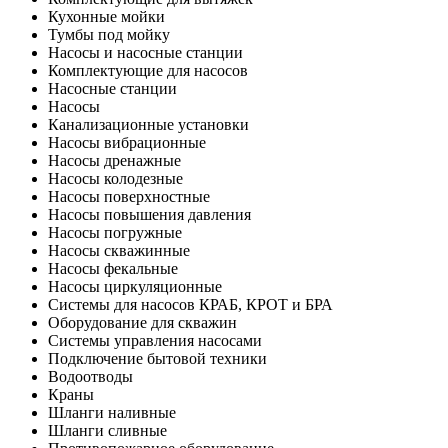
Кухонные мойки
Тумбы под мойку
Насосы и насосные станции
Комплектующие для насосов
Насосные станции
Насосы
Канализационные установки
Насосы вибрационные
Насосы дренажные
Насосы колодезные
Насосы поверхностные
Насосы повышения давления
Насосы погружные
Насосы скважинные
Насосы фекальные
Насосы циркуляционные
Системы для насосов КРАБ, КРОТ и БРА
Оборудование для скважин
Системы управления насосами
Подключение бытовой техники
Водоотводы
Краны
Шланги наливные
Шланги сливные