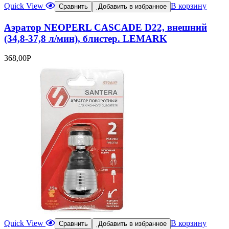
Quick View
В корзину
Сравнить
Добавить в избранное
Аэратор NEOPERL CASCADE D22, внешний
(34,8-37,8 л/мин), блистер. LEMARK
368,00
Р
Quick View
В корзину
Сравнить
Добавить в избранное