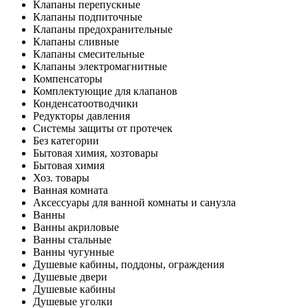
Клапаны перепускные
Клапаны подпиточные
Клапаны предохранительные
Клапаны сливные
Клапаны смесительные
Клапаны электромагнитные
Компенсаторы
Комплектующие для клапанов
Конденсатоотводчики
Редукторы давления
Системы защиты от протечек
Без категории
Бытовая химия, хозтовары
Бытовая химия
Хоз. товары
Ванная комната
Аксессуары для ванной комнаты и санузла
Ванны
Ванны акриловые
Ванны стальные
Ванны чугунные
Душевые кабины, поддоны, ограждения
Душевые двери
Душевые кабины
Душевые уголки