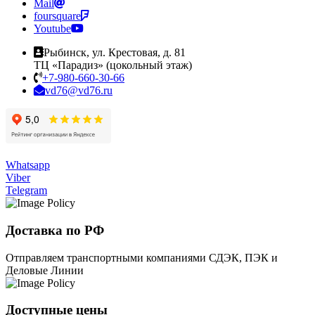
Mail
foursquare
Youtube
Рыбинск, ул. Крестовая, д. 81
ТЦ «Парадиз» (цокольный этаж)
+7-980-660-30-66
vd76@vd76.ru
Whatsapp
Viber
Telegram
Доставка по РФ
Отправляем транспортными компаниями СДЭК, ПЭК и
Деловые Линии
Доступные цены