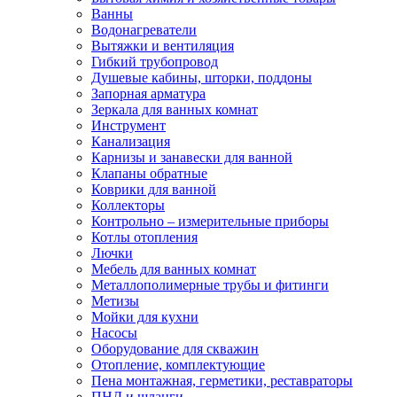
Ванны
Водонагреватели
Вытяжки и вентиляция
Гибкий трубопровод
Душевые кабины, шторки, поддоны
Запорная арматура
Зеркала для ванных комнат
Инструмент
Канализация
Карнизы и занавески для ванной
Клапаны обратные
Коврики для ванной
Коллекторы
Контрольно – измерительные приборы
Котлы отопления
Лючки
Мебель для ванных комнат
Металлополимерные трубы и фитинги
Метизы
Мойки для кухни
Насосы
Оборудование для скважин
Отопление, комплектующие
Пена монтажная, герметики, реставраторы
ПНД и шланги