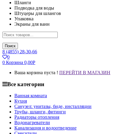
Шланги
Подводка для воды
Штуцеры для шлангов
Упаковка
Экраны для ванн
Поиск
8 (4855) 28-30-66
0
0
Корзина
0,00
Р
Ваша корзина пуста !
ПЕРЕЙТИ В МАГАЗИН
Все категории
Ванная комната
Кухня
Санузел: унитазы, биде, инсталляции
Трубы, шланги, фитинги
Радиаторы отопления
Водонагреватели
Канализация и водоотведение
Смесители