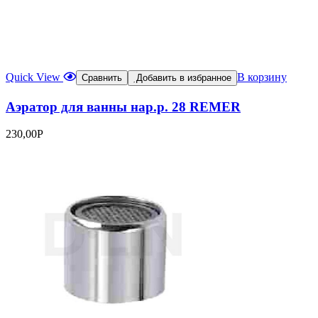
Quick View
В корзину
Сравнить
Добавить в избранное
Аэратор для ванны нар.р. 28 REMER
230,00
Р