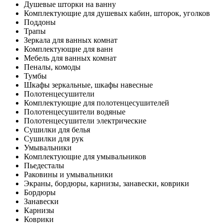
Душевые шторки на ванну
Комплектующие для душевых кабин, шторок, уголков
Поддоны
Трапы
Зеркала для ванных комнат
Комплектующие для ванн
Мебель для ванных комнат
Пеналы, комоды
Тумбы
Шкафы зеркальные, шкафы навесные
Полотенцесушители
Комплектующие для полотенцесушителей
Полотенцесушители водяные
Полотенцесушители электрические
Сушилки для белья
Сушилки для рук
Умывальники
Комплектующие для умывальников
Пьедесталы
Раковины и умывальники
Экраны, бордюры, карнизы, занавески, коврики
Бордюры
Занавески
Карнизы
Коврики