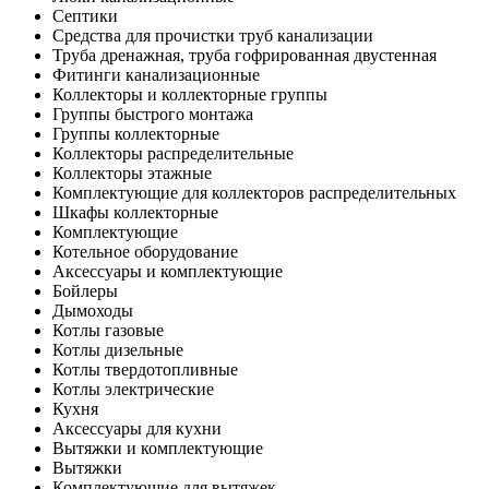
Септики
Средства для прочистки труб канализации
Труба дренажная, труба гофрированная двустенная
Фитинги канализационные
Коллекторы и коллекторные группы
Группы быстрого монтажа
Группы коллекторные
Коллекторы распределительные
Коллекторы этажные
Комплектующие для коллекторов распределительных
Шкафы коллекторные
Комплектующие
Котельное оборудование
Аксессуары и комплектующие
Бойлеры
Дымоходы
Котлы газовые
Котлы дизельные
Котлы твердотопливные
Котлы электрические
Кухня
Аксессуары для кухни
Вытяжки и комплектующие
Вытяжки
Комплектующие для вытяжек