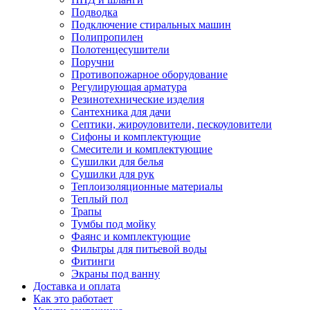
Подводка
Подключение стиральных машин
Полипропилен
Полотенцесушители
Поручни
Противопожарное оборудование
Регулирующая арматура
Резинотехнические изделия
Сантехника для дачи
Септики, жироуловители, пескоуловители
Сифоны и комплектующие
Смесители и комплектующие
Сушилки для белья
Сушилки для рук
Теплоизоляционные материалы
Теплый пол
Трапы
Тумбы под мойку
Фаянс и комплектующие
Фильтры для питьевой воды
Фитинги
Экраны под ванну
Доставка и оплата
Как это работает