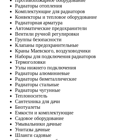
Противопожарное оборудование
Радиаторы отопления
Комплектующие для радиаторов
Конвекторы и тепловое оборудование
Радиаторная арматура
Автоматические предохранители
Вентили ручной регулировки
Группы безопасности
Клапаны предохранительные
Краны Маевского, воздуховодчики
Наборы для подключения радиаторов
Термоголовки
Узлы нижнего подключения
Радиаторы алюминиевые
Радиаторы биметаллические
Радиаторы стальные
Радиаторы чугунные
Теплоноситель
Сантехника для дачи
Биотуалеты
Емкости и комплектующие
Садовое оборудование
Умывальники дачные
Унитазы дачные
Шланги садовые