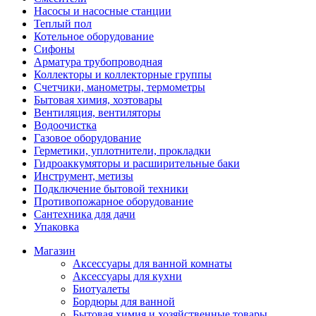
Насосы и насосные станции
Теплый пол
Котельное оборудование
Сифоны
Арматура трубопроводная
Коллекторы и коллекторные группы
Счетчики, манометры, термометры
Бытовая химия, хозтовары
Вентиляция, вентиляторы
Водоочистка
Газовое оборудование
Герметики, уплотнители, прокладки
Гидроаккумяторы и расширительные баки
Инструмент, метизы
Подключение бытовой техники
Противопожарное оборудование
Сантехника для дачи
Упаковка
Магазин
Аксессуары для ванной комнаты
Аксессуары для кухни
Биотуалеты
Бордюры для ванной
Бытовая химия и хозяйственные товары