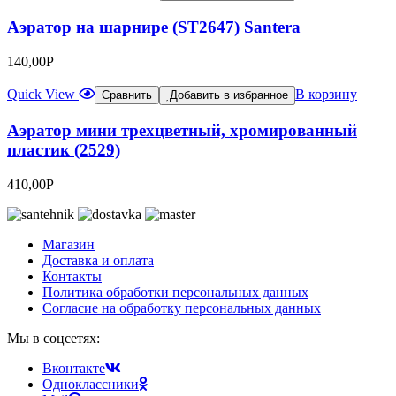
Аэратор на шарнире (ST2647) Santera
140,00
Р
Quick View
В корзину
Сравнить
Добавить в избранное
Аэратор мини трехцветный, хромированный
пластик (2529)
410,00
Р
Магазин
Доставка и оплата
Контакты
Политика обработки персональных данных
Согласие на обработку персональных данных
Мы в соцсетях:
Вконтакте
Одноклассники