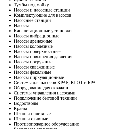
Тумбы под мойку
Насосы и насосные станции
Комплектующие для насосов
Насосные станции
Насосы
Канализационные установки
Насосы вибрационные
Насосы дренажные
Насосы колодезные
Насосы поверхностные
Насосы повышения давления
Насосы погружные
Насосы скважинные
Насосы фекальные
Насосы циркуляционные
Системы для насосов КРАБ, КРОТ и БРА
Оборудование для скважин
Системы управления насосами
Подключение бытовой техники
Водоотводы
Краны
Шланги наливные
Шланги сливные
Противопожарное оборудование