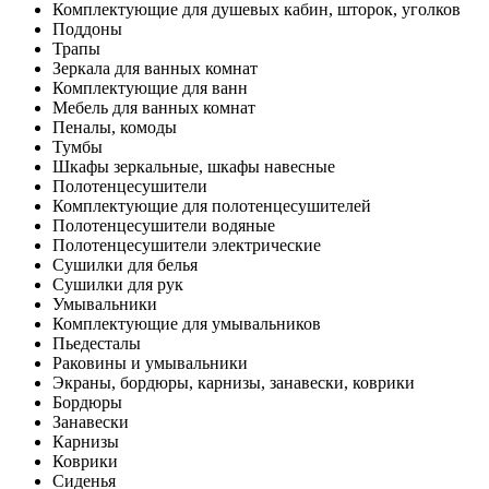
Комплектующие для душевых кабин, шторок, уголков
Поддоны
Трапы
Зеркала для ванных комнат
Комплектующие для ванн
Мебель для ванных комнат
Пеналы, комоды
Тумбы
Шкафы зеркальные, шкафы навесные
Полотенцесушители
Комплектующие для полотенцесушителей
Полотенцесушители водяные
Полотенцесушители электрические
Сушилки для белья
Сушилки для рук
Умывальники
Комплектующие для умывальников
Пьедесталы
Раковины и умывальники
Экраны, бордюры, карнизы, занавески, коврики
Бордюры
Занавески
Карнизы
Коврики
Сиденья