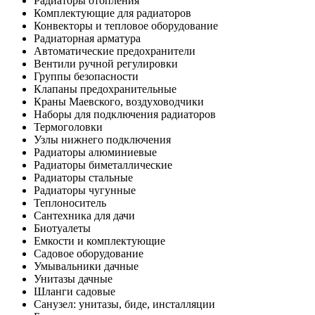
Радиаторы отопления
Комплектующие для радиаторов
Конвекторы и тепловое оборудование
Радиаторная арматура
Автоматические предохранители
Вентили ручной регулировки
Группы безопасности
Клапаны предохранительные
Краны Маевского, воздуховодчики
Наборы для подключения радиаторов
Термоголовки
Узлы нижнего подключения
Радиаторы алюминиевые
Радиаторы биметаллические
Радиаторы стальные
Радиаторы чугунные
Теплоноситель
Сантехника для дачи
Биотуалеты
Емкости и комплектующие
Садовое оборудование
Умывальники дачные
Унитазы дачные
Шланги садовые
Санузел: унитазы, биде, инсталляции