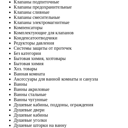
Клапаны подпиточные
Клапаны предохранительные
Клапаны сливные
Клапаны смесительные
Клапаны электромагнитные
Компенсаторы
Комплектующие для клапанов
Конденсатоотводчики
Редукторы давления
Системы защиты от протечек
Без категории
Бытовая химия, хозтовары
Бытовая химия
Хоз. товары
Ванная комната
Аксессуары для ванной комнаты и санузла
Ванны
Ванны акриловые
Ванны стальные
Ванны чугунные
Душевые кабины, поддоны, ограждения
Душевые двери
Душевые кабины
Душевые уголки
Душевые шторки на ванну