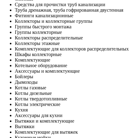
Средства для прочистки труб канализации
Труба дренажная, труба гофрированная двустенная
Фитинги канализационные
Коллекторы и коллекторные группы
Группы быстрого монтажа
Группы коллекторные
Коллекторы распределительные
Коллекторы этажные
Комплектующие для коллекторов распределительных
Шкафы коллекторные
Комплектующие
Котельное оборудование
Аксессуары и комплектующие
Бойлеры
Дымоходы
Котлы газовые
Котлы дизельные
Котлы твердотопливные
Котлы электрические
Кухня
Аксессуары для кухни
Вытяжки и комплектующие
Вытяжки
Комплектующие для вытяжек
Кухонные мойки