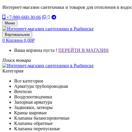
Интернет-магазин сантехники и товаров для отопления и водо
+7-980-660-30-66
Меню
Вертикальное
0
Корзина
0,00
Р
Ваша корзина пуста !
ПЕРЕЙТИ В МАГАЗИН
Поиск товара
Категория
Все категории
Арматура трубопроводная
Вентили
Воздухоотводчики
Запорная арматура
Задвижки, затворы
Краны шаровые
Клапаны балансировочные
Клапаны обратные
Клапаны перепускные