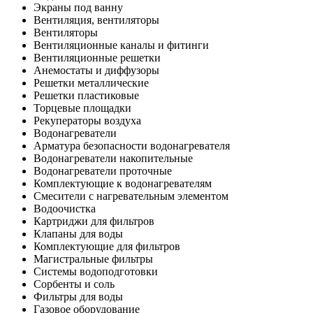
Экраны под ванну
Вентиляция, вентиляторы
Вентиляторы
Вентиляционные каналы и фитинги
Вентиляционные решетки
Анемостаты и диффузоры
Решетки металлические
Решетки пластиковые
Торцевые площадки
Рекуператоры воздуха
Водонагреватели
Арматура безопасности водонагревателя
Водонагреватели накопительные
Водонагреватели проточные
Комплектующие к водонагревателям
Смесители с нагревательным элементом
Водоочистка
Картриджи для фильтров
Клапаны для воды
Комплектующие для фильтров
Магистральные фильтры
Системы водоподготовки
Сорбенты и соль
Фильтры для воды
Газовое оборудование