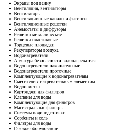
Экраны под ванну
Вентиляция, вентиляторы
Вентиляторы
Вентиляционные каналы и фитинги
Вентиляционные решетки
Анемостаты и диффузоры
Решетки металлические
Решетки пластиковые
Торцевые площадки
Рекуператоры воздуха
Водонагреватели
Арматура безопасности водонагревателя
Водонагреватели накопительные
Водонагреватели проточные
Комплектующие к водонагревателям
Смесители с нагревательным элементом
Водоочистка
Картриджи для фильтров
Клапаны для воды
Комплектующие для фильтров
Магистральные фильтры
Системы водоподготовки
Сорбенты и соль
Фильтры для воды
Газовое оборудование