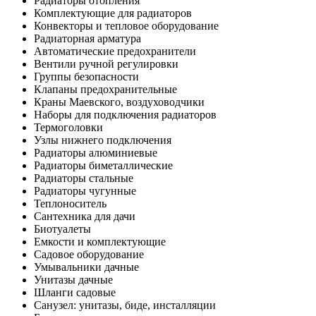
Радиаторы отопления
Комплектующие для радиаторов
Конвекторы и тепловое оборудование
Радиаторная арматура
Автоматические предохранители
Вентили ручной регулировки
Группы безопасности
Клапаны предохранительные
Краны Маевского, воздуховодчики
Наборы для подключения радиаторов
Термоголовки
Узлы нижнего подключения
Радиаторы алюминиевые
Радиаторы биметаллические
Радиаторы стальные
Радиаторы чугунные
Теплоноситель
Сантехника для дачи
Биотуалеты
Емкости и комплектующие
Садовое оборудование
Умывальники дачные
Унитазы дачные
Шланги садовые
Санузел: унитазы, биде, инсталляции