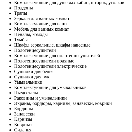
Комплектующие для душевых кабин, шторок, уголков
Поддоны
Трапы
Зеркала для ванных комнат
Комплектующие для ванн
Мебель для ванных комнат
Пеналы, комоды
Тумбы
Шкафы зеркальные, шкафы навесные
Полотенцесушители
Комплектующие для полотенцесушителей
Полотенцесушители водяные
Полотенцесушители электрические
Сушилки для белья
Сушилки для рук
Умывальники
Комплектующие для умывальников
Пьедесталы
Раковины и умывальники
Экраны, бордюры, карнизы, занавески, коврики
Бордюры
Занавески
Карнизы
Коврики
Сиденья