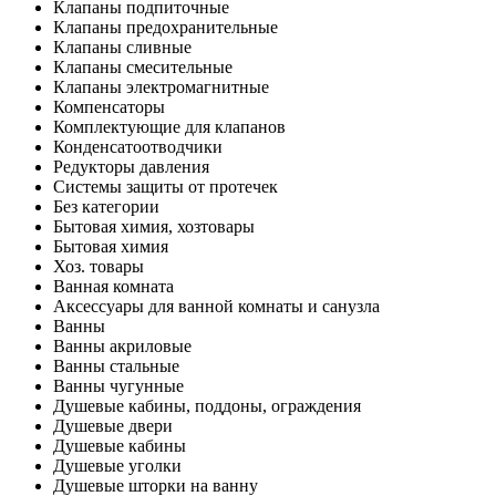
Клапаны подпиточные
Клапаны предохранительные
Клапаны сливные
Клапаны смесительные
Клапаны электромагнитные
Компенсаторы
Комплектующие для клапанов
Конденсатоотводчики
Редукторы давления
Системы защиты от протечек
Без категории
Бытовая химия, хозтовары
Бытовая химия
Хоз. товары
Ванная комната
Аксессуары для ванной комнаты и санузла
Ванны
Ванны акриловые
Ванны стальные
Ванны чугунные
Душевые кабины, поддоны, ограждения
Душевые двери
Душевые кабины
Душевые уголки
Душевые шторки на ванну