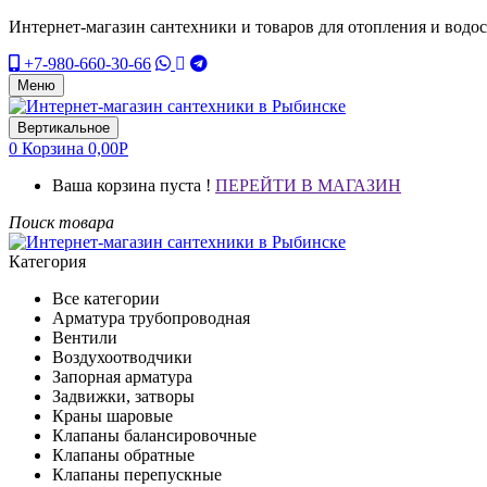
Интернет-магазин сантехники и товаров для отопления и водо
+7-980-660-30-66
Меню
Вертикальное
0
Корзина
0,00
Р
Ваша корзина пуста !
ПЕРЕЙТИ В МАГАЗИН
Поиск товара
Категория
Все категории
Арматура трубопроводная
Вентили
Воздухоотводчики
Запорная арматура
Задвижки, затворы
Краны шаровые
Клапаны балансировочные
Клапаны обратные
Клапаны перепускные