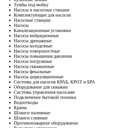
Тумбы под мойку
Насосы и насосные станции
Комплектующие для насосов
Насосные станции
Насосы
Канализационные установки
Насосы вибрационные
Насосы дренажные
Насосы колодезные
Насосы поверхностные
Насосы повышения давления
Насосы погружные
Насосы скважинные
Насосы фекальные
Насосы циркуляционные
Системы для насосов КРАБ, КРОТ и БРА
Оборудование для скважин
Системы управления насосами
Подключение бытовой техники
Водоотводы
Краны
Шланги наливные
Шланги сливные
Противопожарное оборудование