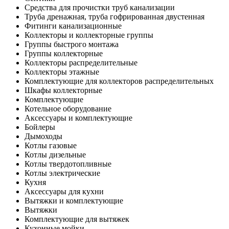
Средства для прочистки труб канализации
Труба дренажная, труба гофрированная двустенная
Фитинги канализационные
Коллекторы и коллекторные группы
Группы быстрого монтажа
Группы коллекторные
Коллекторы распределительные
Коллекторы этажные
Комплектующие для коллекторов распределительных
Шкафы коллекторные
Комплектующие
Котельное оборудование
Аксессуары и комплектующие
Бойлеры
Дымоходы
Котлы газовые
Котлы дизельные
Котлы твердотопливные
Котлы электрические
Кухня
Аксессуары для кухни
Вытяжки и комплектующие
Вытяжки
Комплектующие для вытяжек
Кухонные мойки