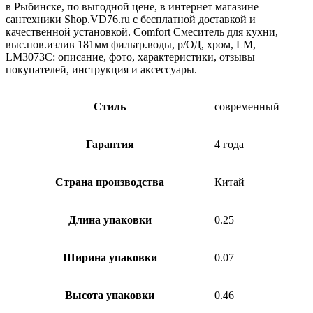
в Рыбинске, по выгодной цене, в интернет магазине
сантехники Shop.VD76.ru с бесплатной доставкой и
качественной установкой. Comfort Смеситель для кухни,
выс.пов.излив 181мм фильтр.воды, р/ОД, хром, LM,
LM3073C: описание, фото, характеристики, отзывы
покупателей, инструкция и аксессуары.
Стиль
современный
Гарантия
4 года
Страна производства
Китай
Длина упаковки
0.25
Ширина упаковки
0.07
Высота упаковки
0.46