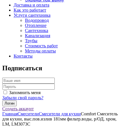
Доставка и оплата
Как это работает
Услуги сантехника
Водопровод
Отопление
Сантехника
Канализация
Трубы
Стоимость работ
Методы оплаты
Контакты
Подписаться
Запомнить меня
Забыли свой пароль?
Создать аккаунт
Главная
Смесители
Смесители для кухни
Comfort Смеситель
для кухни, выс.пов.излив 181мм фильтр.воды, р/ОД, хром,
LM, LM3073C