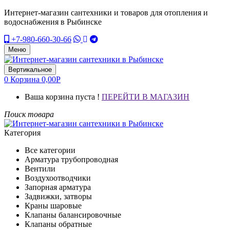
Интернет-магазин сантехники и товаров для отопления и
водоснабжения в Рыбинске
+7-980-660-30-66
Меню
Вертикальное
0
Корзина
0,00
Р
Ваша корзина пуста !
ПЕРЕЙТИ В МАГАЗИН
Поиск товара
Категория
Все категории
Арматура трубопроводная
Вентили
Воздухоотводчики
Запорная арматура
Задвижки, затворы
Краны шаровые
Клапаны балансировочные
Клапаны обратные