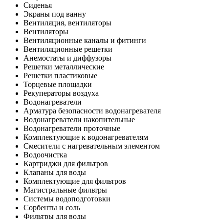
Сиденья
Экраны под ванну
Вентиляция, вентиляторы
Вентиляторы
Вентиляционные каналы и фитинги
Вентиляционные решетки
Анемостаты и диффузоры
Решетки металлические
Решетки пластиковые
Торцевые площадки
Рекуператоры воздуха
Водонагреватели
Арматура безопасности водонагревателя
Водонагреватели накопительные
Водонагреватели проточные
Комплектующие к водонагревателям
Смесители с нагревательным элементом
Водоочистка
Картриджи для фильтров
Клапаны для воды
Комплектующие для фильтров
Магистральные фильтры
Системы водоподготовки
Сорбенты и соль
Фильтры для воды