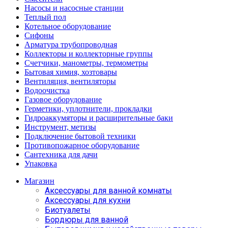
Насосы и насосные станции
Теплый пол
Котельное оборудование
Сифоны
Арматура трубопроводная
Коллекторы и коллекторные группы
Счетчики, манометры, термометры
Бытовая химия, хозтовары
Вентиляция, вентиляторы
Водоочистка
Газовое оборудование
Герметики, уплотнители, прокладки
Гидроаккумяторы и расширительные баки
Инструмент, метизы
Подключение бытовой техники
Противопожарное оборудование
Сантехника для дачи
Упаковка
Магазин
Аксессуары для ванной комнаты
Аксессуары для кухни
Биотуалеты
Бордюры для ванной