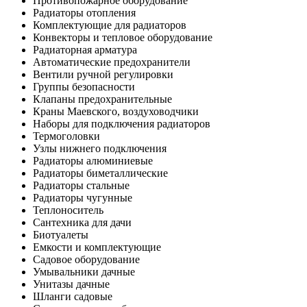
Противопожарное оборудование
Радиаторы отопления
Комплектующие для радиаторов
Конвекторы и тепловое оборудование
Радиаторная арматура
Автоматические предохранители
Вентили ручной регулировки
Группы безопасности
Клапаны предохранительные
Краны Маевского, воздуховодчики
Наборы для подключения радиаторов
Термоголовки
Узлы нижнего подключения
Радиаторы алюминиевые
Радиаторы биметаллические
Радиаторы стальные
Радиаторы чугунные
Теплоноситель
Сантехника для дачи
Биотуалеты
Емкости и комплектующие
Садовое оборудование
Умывальники дачные
Унитазы дачные
Шланги садовые