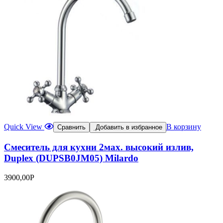
Quick View
В корзину
Сравнить
Добавить в избранное
Смеситель для кухни 2мах. высокий излив,
Duplex (DUPSB0JM05) Milardo
3900,00
Р