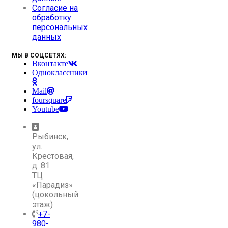
Согласие на
обработку
персональных
данных
МЫ В СОЦСЕТЯХ:
Вконтакте
Одноклассники
Mail
foursquare
Youtube
Рыбинск,
ул.
Крестовая,
д. 81
ТЦ
«Парадиз»
(цокольный
этаж)
+7-
980-