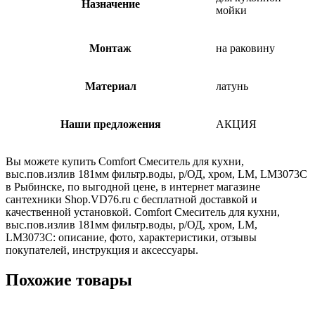
Назначение
мойки
Монтаж
на раковину
Материал
латунь
Наши предложения
АКЦИЯ
Вы можете купить Comfort Смеситель для кухни,
выс.пов.излив 181мм фильтр.воды, р/ОД, хром, LM, LM3073C
в Рыбинске, по выгодной цене, в интернет магазине
сантехники Shop.VD76.ru с бесплатной доставкой и
качественной установкой. Comfort Смеситель для кухни,
выс.пов.излив 181мм фильтр.воды, р/ОД, хром, LM,
LM3073C: описание, фото, характеристики, отзывы
покупателей, инструкция и аксессуары.
Похожие товары