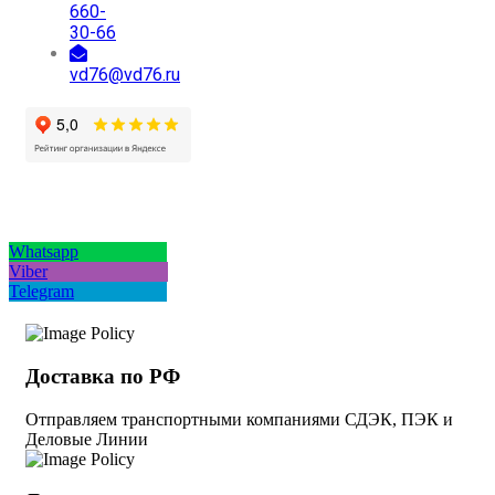
660-
30-66
vd76@vd76.ru
Whatsapp
Viber
Telegram
Доставка по РФ
Отправляем транспортными компаниями СДЭК, ПЭК и
Деловые Линии