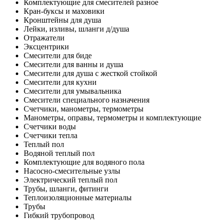
Комплектующие для смесителей разное
Кран-буксы и маховики
Кронштейны для душа
Лейки, изливы, шланги д/душа
Отражатели
Эксцентрики
Смесители для биде
Смесители для ванны и душа
Смесители для душа с жесткой стойкой
Смесители для кухни
Смесители для умывальника
Смесители специального назначения
Счетчики, манометры, термометры
Манометры, оправы, термометры и комплектующие
Счетчики воды
Счетчики тепла
Теплый пол
Водяной теплый пол
Комплектующие для водяного пола
Насосно-смесительные узлы
Электрический теплый пол
Трубы, шланги, фитинги
Теплоизоляционные материалы
Трубы
Гибкий трубопровод