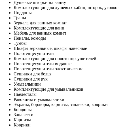
Душевые шторки на ванну
Комплектующие для душевых кабин, шторок, уголков
Поддоны
Трапы
Зеркала для ванных комнат
Комплектующие для ванн
Мебель для ванных комнат
Пеналы, комоды
Тумбы
Шкафы зеркальные, шкафы навесные
Полотенцесушители
Комплектующие для полотенцесушителей
Полотенцесушители водяные
Полотенцесушители электрические
Сушилки для белья
Сушилки для рук
Умывальники
Комплектующие для умывальников
Пьедесталы
Раковины и умывальники
Экраны, бордюры, карнизы, занавески, коврики
Бордюры
Занавески
Карнизы
Коврики