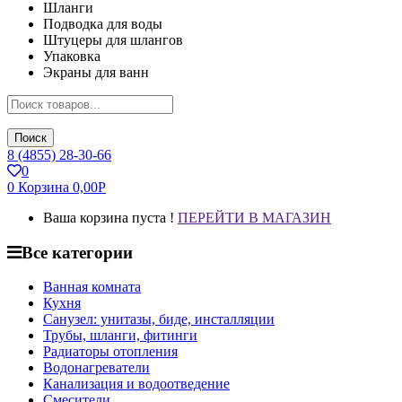
Шланги
Подводка для воды
Штуцеры для шлангов
Упаковка
Экраны для ванн
Поиск
8 (4855) 28-30-66
0
0
Корзина
0,00
Р
Ваша корзина пуста !
ПЕРЕЙТИ В МАГАЗИН
Все категории
Ванная комната
Кухня
Санузел: унитазы, биде, инсталляции
Трубы, шланги, фитинги
Радиаторы отопления
Водонагреватели
Канализация и водоотведение
Смесители