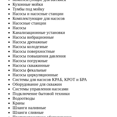
Кухонные мойки
Тумбы под мойку
Насосы и насосные станции
Комплектующие для насосов
Насосные станции
Насосы
Канализационные установки
Насосы вибрационные
Насосы дренажные
Насосы колодезные
Насосы поверхностные
Насосы повышения давления
Насосы погружные
Насосы скважинные
Насосы фекальные
Насосы циркуляционные
Системы для насосов КРАБ, КРОТ и БРА
Оборудование для скважин
Системы управления насосами
Подключение бытовой техники
Водоотводы
Краны
Шланги наливные
Шланги сливные