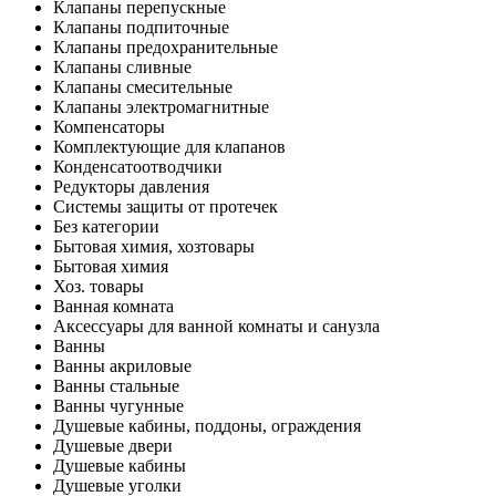
Клапаны перепускные
Клапаны подпиточные
Клапаны предохранительные
Клапаны сливные
Клапаны смесительные
Клапаны электромагнитные
Компенсаторы
Комплектующие для клапанов
Конденсатоотводчики
Редукторы давления
Системы защиты от протечек
Без категории
Бытовая химия, хозтовары
Бытовая химия
Хоз. товары
Ванная комната
Аксессуары для ванной комнаты и санузла
Ванны
Ванны акриловые
Ванны стальные
Ванны чугунные
Душевые кабины, поддоны, ограждения
Душевые двери
Душевые кабины
Душевые уголки