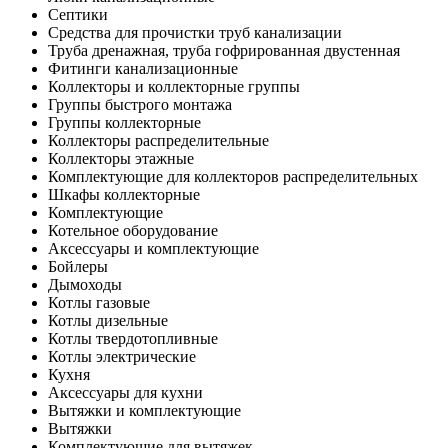
Септики
Средства для прочистки труб канализации
Труба дренажная, труба гофрированная двустенная
Фитинги канализационные
Коллекторы и коллекторные группы
Группы быстрого монтажа
Группы коллекторные
Коллекторы распределительные
Коллекторы этажные
Комплектующие для коллекторов распределительных
Шкафы коллекторные
Комплектующие
Котельное оборудование
Аксессуары и комплектующие
Бойлеры
Дымоходы
Котлы газовые
Котлы дизельные
Котлы твердотопливные
Котлы электрические
Кухня
Аксессуары для кухни
Вытяжки и комплектующие
Вытяжки
Комплектующие для вытяжек