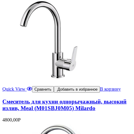
Quick View
В корзину
Сравнить
Добавить в избранное
Смеситель для кухни однорычажный, высокий
излив, Meal (M01SBJ0M05) Milardo
4800,00
Р