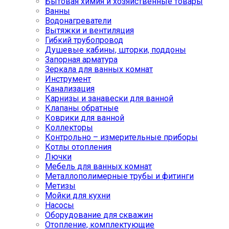
Бытовая химия и хозяйственные товары
Ванны
Водонагреватели
Вытяжки и вентиляция
Гибкий трубопровод
Душевые кабины, шторки, поддоны
Запорная арматура
Зеркала для ванных комнат
Инструмент
Канализация
Карнизы и занавески для ванной
Клапаны обратные
Коврики для ванной
Коллекторы
Контрольно – измерительные приборы
Котлы отопления
Лючки
Мебель для ванных комнат
Металлополимерные трубы и фитинги
Метизы
Мойки для кухни
Насосы
Оборудование для скважин
Отопление, комплектующие