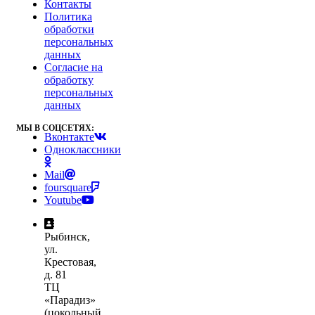
Контакты
Политика
обработки
персональных
данных
Согласие на
обработку
персональных
данных
МЫ В СОЦСЕТЯХ:
Вконтакте
Одноклассники
Mail
foursquare
Youtube
Рыбинск,
ул.
Крестовая,
д. 81
ТЦ
«Парадиз»
(цокольный