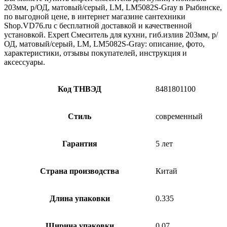
203мм, р/ОД, матовый/серый, LM, LM5082S-Gray в Рыбинске,
по выгодной цене, в интернет магазине сантехники
Shop.VD76.ru с бесплатной доставкой и качественной
установкой. Expert Смеситель для кухни, гиб.излив 203мм, р/
ОД, матовый/серый, LM, LM5082S-Gray: описание, фото,
характеристики, отзывы покупателей, инструкция и
аксессуары.
Код ТНВЭД
8481801100
Стиль
современный
Гарантия
5 лет
Страна производства
Китай
Длина упаковки
0.335
Ширина упаковки
0.07