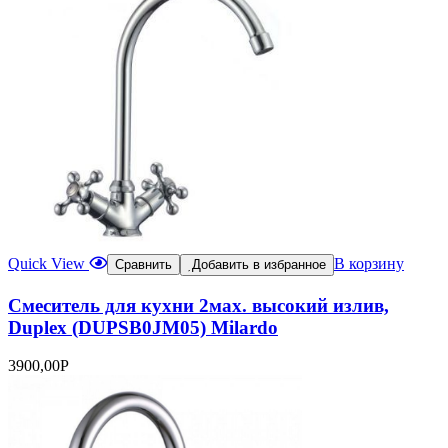
Quick View
В корзину
Сравнить
Добавить в избранное
Смеситель для кухни 2мах. высокий излив,
Duplex (DUPSB0JM05) Milardo
3900,00
Р