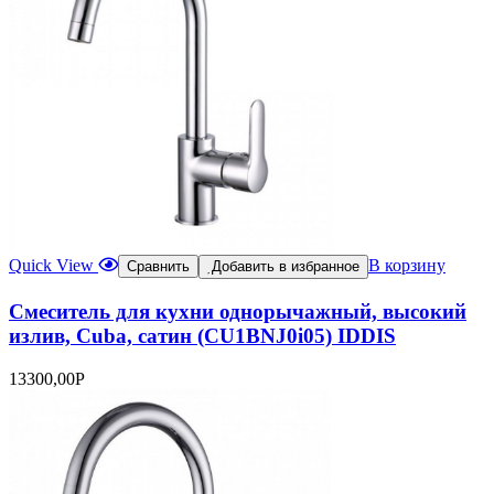
Quick View
В корзину
Сравнить
Добавить в избранное
Смеситель для кухни однорычажный, высокий
излив, Cuba, сатин (CU1BNJ0i05) IDDIS
13300,00
Р