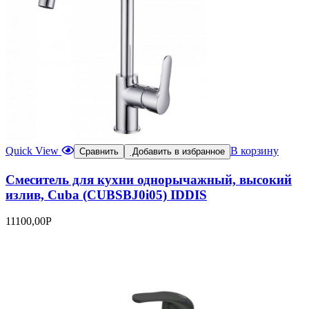
Quick View
В корзину
Сравнить
Добавить в избранное
Смеситель для кухни однорычажный, высокий
излив, Cuba (CUBSBJ0i05) IDDIS
11100,00
Р