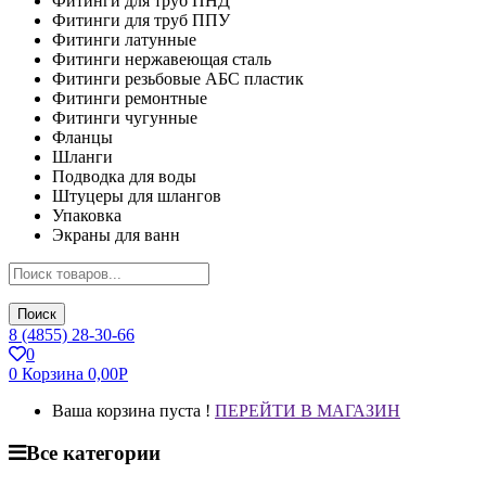
Фитинги для труб ПНД
Фитинги для труб ППУ
Фитинги латунные
Фитинги нержавеющая сталь
Фитинги резьбовые АБС пластик
Фитинги ремонтные
Фитинги чугунные
Фланцы
Шланги
Подводка для воды
Штуцеры для шлангов
Упаковка
Экраны для ванн
Поиск
8 (4855) 28-30-66
0
0
Корзина
0,00
Р
Ваша корзина пуста !
ПЕРЕЙТИ В МАГАЗИН
Все категории