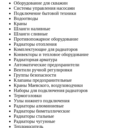
Оборудование для скважин
Системы управления насосами
Подключение бытовой техники
Водоотводы
Краны
Шланги наливные
Шланги сливные
Противопожарное оборудование
Радиаторы отопления
Комплектующие для радиаторов
Конвекторы и тепловое оборудование
Радиаторная арматура
Автоматические предохранители
Вентили ручной регулировки
Группы безопасности
Клапаны предохранительные
Краны Маевского, воздуховодчики
Наборы для подключения радиаторов
Термоголовки
Узлы нижнего подключения
Радиаторы алюминиевые
Радиаторы биметаллические
Радиаторы стальные
Радиаторы чугунные
Теплоноситель