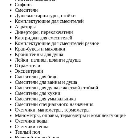
Сифоны
Смесители
Душевые гарнитуры, стойки
Комплектующие для смесителей
Аэраторы
Диверторы, переключатели
Картриджи для смесителей
Комплектующие для смесителей разное
Кран-буксы и маховики
Кронштейны для душа
Лейки, изливы, шланги д/душа
Отражатели
Эксцентрики
Смесители для биде
Смесители для ванны и душа
Смесители для душа с жесткой стойкой
Смесители для кухни
Смесители для умывальника
Смесители специального назначения
Счетчики, манометры, термометры
Манометры, оправы, термометры и комплектующие
Счетчики воды
Счетчики тепла
Теплый пол
Водяной теплый пол