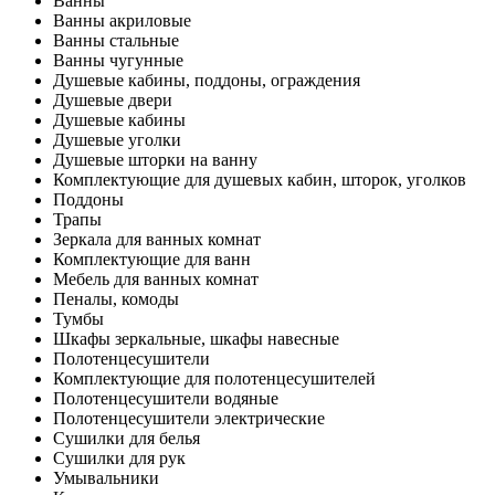
Ванны
Ванны акриловые
Ванны стальные
Ванны чугунные
Душевые кабины, поддоны, ограждения
Душевые двери
Душевые кабины
Душевые уголки
Душевые шторки на ванну
Комплектующие для душевых кабин, шторок, уголков
Поддоны
Трапы
Зеркала для ванных комнат
Комплектующие для ванн
Мебель для ванных комнат
Пеналы, комоды
Тумбы
Шкафы зеркальные, шкафы навесные
Полотенцесушители
Комплектующие для полотенцесушителей
Полотенцесушители водяные
Полотенцесушители электрические
Сушилки для белья
Сушилки для рук
Умывальники