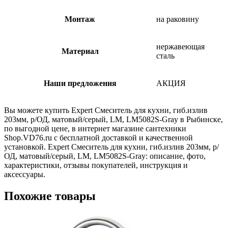
Монтаж
на раковину
нержавеющая
Материал
сталь
Наши предложения
АКЦИЯ
Вы можете купить Expert Смеситель для кухни, гиб.излив
203мм, р/ОД, матовый/серый, LM, LM5082S-Gray в Рыбинске,
по выгодной цене, в интернет магазине сантехники
Shop.VD76.ru с бесплатной доставкой и качественной
установкой. Expert Смеситель для кухни, гиб.излив 203мм, р/
ОД, матовый/серый, LM, LM5082S-Gray: описание, фото,
характеристики, отзывы покупателей, инструкция и
аксессуары.
Похожие товары