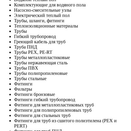
Комплектующие для водяного пола
Насосно-смесительные узлы
Электрический теплый пол
Трубы, шланги, фитинги
Теплоизоляционные материалы
Трубы
Гибкий трубопровод
Греющий кабель для труб
Труба ПНД
Трубы PEX, PE-RT
Трубы металлопластиковые
Трубы нержавеющая сталь
Трубы ПВХ
Трубы полипропиленовые
Трубы стальные
Фитинги
Фильтры
Фитинги бронзовые
Фитинги гибкий трубопровод
Фитинги для металлопластиковых труб
Фитинги для полипропиленовых труб
Фитинги для стальных труб
Фитинги для труб из сшитого полиэтилена (PEX и
PERT)