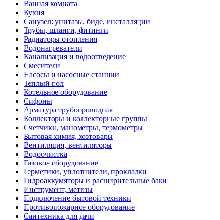
Ванная комната
Кухня
Санузел: унитазы, биде, инсталляции
Трубы, шланги, фитинги
Радиаторы отопления
Водонагреватели
Канализация и водоотведение
Смесители
Насосы и насосные станции
Теплый пол
Котельное оборудование
Сифоны
Арматура трубопроводная
Коллекторы и коллекторные группы
Счетчики, манометры, термометры
Бытовая химия, хозтовары
Вентиляция, вентиляторы
Водоочистка
Газовое оборудование
Герметики, уплотнители, прокладки
Гидроаккумяторы и расширительные баки
Инструмент, метизы
Подключение бытовой техники
Противопожарное оборудование
Сантехника для дачи