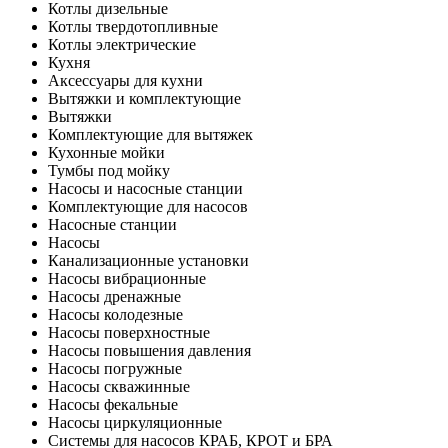
Котлы дизельные
Котлы твердотопливные
Котлы электрические
Кухня
Аксессуары для кухни
Вытяжки и комплектующие
Вытяжки
Комплектующие для вытяжек
Кухонные мойки
Тумбы под мойку
Насосы и насосные станции
Комплектующие для насосов
Насосные станции
Насосы
Канализационные установки
Насосы вибрационные
Насосы дренажные
Насосы колодезные
Насосы поверхностные
Насосы повышения давления
Насосы погружные
Насосы скважинные
Насосы фекальные
Насосы циркуляционные
Системы для насосов КРАБ, КРОТ и БРА