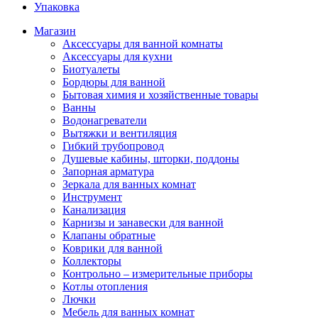
Упаковка
Магазин
Аксессуары для ванной комнаты
Аксессуары для кухни
Биотуалеты
Бордюры для ванной
Бытовая химия и хозяйственные товары
Ванны
Водонагреватели
Вытяжки и вентиляция
Гибкий трубопровод
Душевые кабины, шторки, поддоны
Запорная арматура
Зеркала для ванных комнат
Инструмент
Канализация
Карнизы и занавески для ванной
Клапаны обратные
Коврики для ванной
Коллекторы
Контрольно – измерительные приборы
Котлы отопления
Лючки
Мебель для ванных комнат