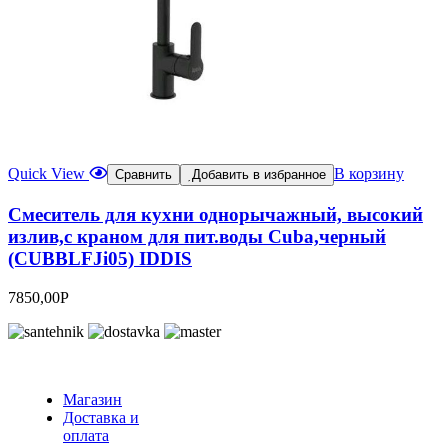
Quick View
В корзину
Сравнить
Добавить в избранное
Смеситель для кухни однорычажный, высокий
излив,с краном для пит.воды Cuba,черный
(CUBBLFJi05) IDDIS
7850,00
Р
Магазин
Доставка и
оплата