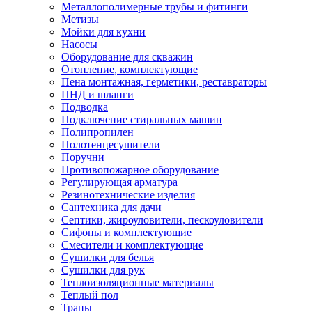
Металлополимерные трубы и фитинги
Метизы
Мойки для кухни
Насосы
Оборудование для скважин
Отопление, комплектующие
Пена монтажная, герметики, реставраторы
ПНД и шланги
Подводка
Подключение стиральных машин
Полипропилен
Полотенцесушители
Поручни
Противопожарное оборудование
Регулирующая арматура
Резинотехнические изделия
Сантехника для дачи
Септики, жироуловители, пескоуловители
Сифоны и комплектующие
Смесители и комплектующие
Сушилки для белья
Сушилки для рук
Теплоизоляционные материалы
Теплый пол
Трапы