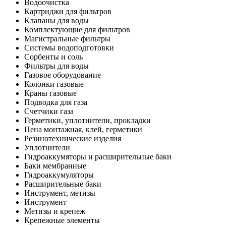
Водоочистка
Картриджи для фильтров
Клапаны для воды
Комплектующие для фильтров
Магистральные фильтры
Системы водоподготовки
Сорбенты и соль
Фильтры для воды
Газовое оборудование
Колонки газовые
Краны газовые
Подводка для газа
Счетчики газа
Герметики, уплотнители, прокладки
Пена монтажная, клей, герметики
Резинотехнические изделия
Уплотнители
Гидроаккумяторы и расширительные баки
Баки мембранные
Гидроаккумуляторы
Расширительные баки
Инструмент, метизы
Инструмент
Метизы и крепеж
Крепежные элементы