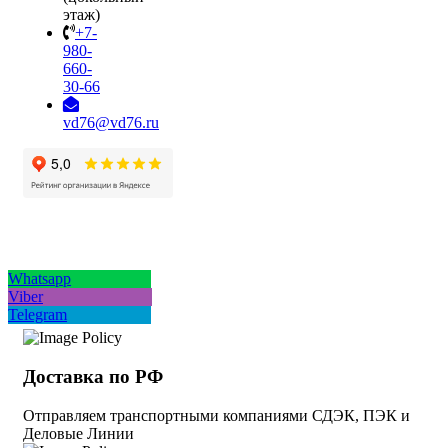
этаж)
+7-
980-
660-
30-66
vd76@vd76.ru
Whatsapp
Viber
Telegram
Доставка по РФ
Отправляем транспортными компаниями СДЭК, ПЭК и
Деловые Линии