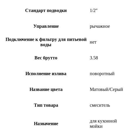
Стандарт подводки
1/2"
Управление
рычажное
Подключение к фильтру для питьевой
нет
воды
Вес брутто
3.58
Исполнение излива
поворотный
Название цвета
Матовый/Серый
Тип товара
смеситель
для кухонной
Назначение
мойки