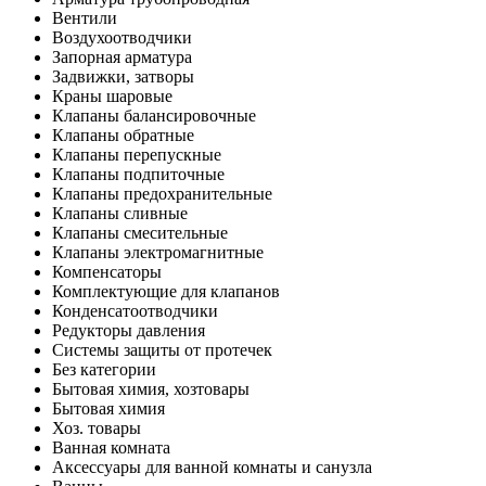
Вентили
Воздухоотводчики
Запорная арматура
Задвижки, затворы
Краны шаровые
Клапаны балансировочные
Клапаны обратные
Клапаны перепускные
Клапаны подпиточные
Клапаны предохранительные
Клапаны сливные
Клапаны смесительные
Клапаны электромагнитные
Компенсаторы
Комплектующие для клапанов
Конденсатоотводчики
Редукторы давления
Системы защиты от протечек
Без категории
Бытовая химия, хозтовары
Бытовая химия
Хоз. товары
Ванная комната
Аксессуары для ванной комнаты и санузла