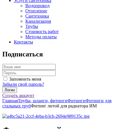
Услуги сантехника
Водопровод
Отопление
Сантехника
Канализация
Трубы
Стоимость работ
Методы оплаты
Контакты
Подписаться
Запомнить меня
Забыли свой пароль?
Создать аккаунт
Главная
Трубы, шланги, фитинги
Фитинги
Фитинги для
стальных труб
Фитинг литой для радиатора ИМ