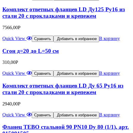
Комплект ответных фланцев LD Ду125 Ру16 из
стали 20 с прокладками и крепежем
7566,00
Р
Quick View
В корзину
Сравнить
Добавить в избранное
Сгон д=20 до L=50 см
310,00
Р
Quick View
В корзину
Сравнить
Добавить в избранное
Комплект ответных фланцев LD Ду 65 Ру16 из
стали 20 с прокладками и крепежем
2940,00
Р
Quick View
В корзину
Сравнить
Добавить в избранное
Фланец TEBO стальной 90 PN10 Dу 80 (1/1), арт.