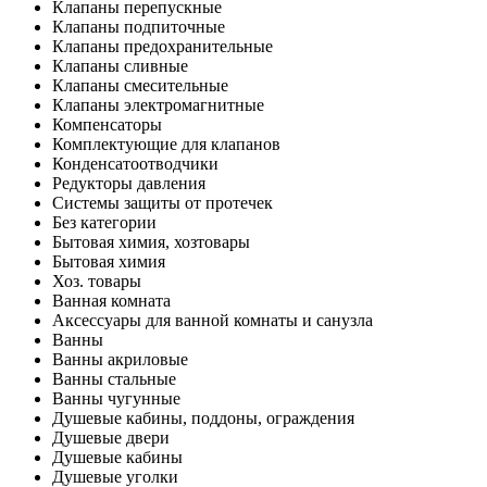
Клапаны перепускные
Клапаны подпиточные
Клапаны предохранительные
Клапаны сливные
Клапаны смесительные
Клапаны электромагнитные
Компенсаторы
Комплектующие для клапанов
Конденсатоотводчики
Редукторы давления
Системы защиты от протечек
Без категории
Бытовая химия, хозтовары
Бытовая химия
Хоз. товары
Ванная комната
Аксессуары для ванной комнаты и санузла
Ванны
Ванны акриловые
Ванны стальные
Ванны чугунные
Душевые кабины, поддоны, ограждения
Душевые двери
Душевые кабины
Душевые уголки