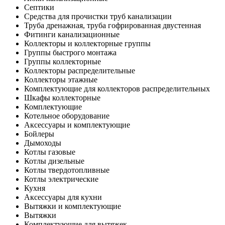
Септики
Средства для прочистки труб канализации
Труба дренажная, труба гофрированная двустенная
Фитинги канализационные
Коллекторы и коллекторные группы
Группы быстрого монтажа
Группы коллекторные
Коллекторы распределительные
Коллекторы этажные
Комплектующие для коллекторов распределительных
Шкафы коллекторные
Комплектующие
Котельное оборудование
Аксессуары и комплектующие
Бойлеры
Дымоходы
Котлы газовые
Котлы дизельные
Котлы твердотопливные
Котлы электрические
Кухня
Аксессуары для кухни
Вытяжки и комплектующие
Вытяжки
Комплектующие для вытяжек