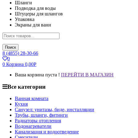
Шланги
Подводка для воды
Штуцеры для шлангов
Упаковка
Экраны для ванн
Поиск
8 (4855) 28-30-66
0
0
Корзина
0,00
Р
Ваша корзина пуста !
ПЕРЕЙТИ В МАГАЗИН
Все категории
Ванная комната
Кухня
Санузел: унитазы, биде, инсталляции
Трубы, шланги, фитинги
Радиаторы отопления
Водонагреватели
Канализация и водоотведение
Смесители