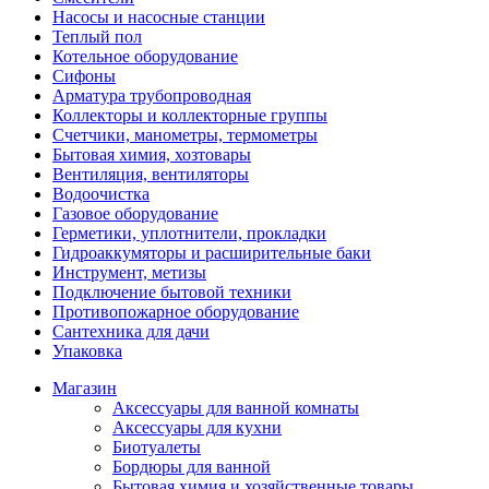
Насосы и насосные станции
Теплый пол
Котельное оборудование
Сифоны
Арматура трубопроводная
Коллекторы и коллекторные группы
Счетчики, манометры, термометры
Бытовая химия, хозтовары
Вентиляция, вентиляторы
Водоочистка
Газовое оборудование
Герметики, уплотнители, прокладки
Гидроаккумяторы и расширительные баки
Инструмент, метизы
Подключение бытовой техники
Противопожарное оборудование
Сантехника для дачи
Упаковка
Магазин
Аксессуары для ванной комнаты
Аксессуары для кухни
Биотуалеты
Бордюры для ванной
Бытовая химия и хозяйственные товары