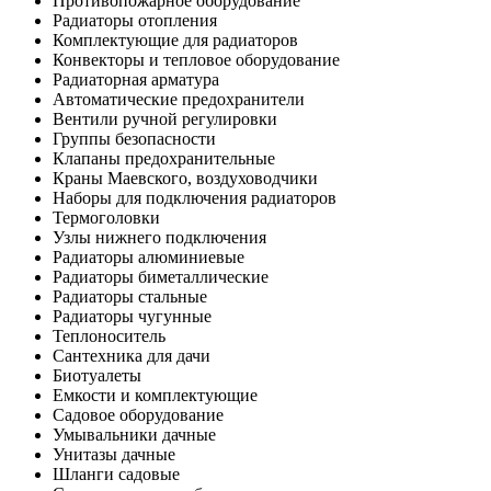
Противопожарное оборудование
Радиаторы отопления
Комплектующие для радиаторов
Конвекторы и тепловое оборудование
Радиаторная арматура
Автоматические предохранители
Вентили ручной регулировки
Группы безопасности
Клапаны предохранительные
Краны Маевского, воздуховодчики
Наборы для подключения радиаторов
Термоголовки
Узлы нижнего подключения
Радиаторы алюминиевые
Радиаторы биметаллические
Радиаторы стальные
Радиаторы чугунные
Теплоноситель
Сантехника для дачи
Биотуалеты
Емкости и комплектующие
Садовое оборудование
Умывальники дачные
Унитазы дачные
Шланги садовые