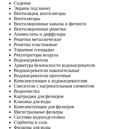
Сиденья
Экраны под ванну
Вентиляция, вентиляторы
Вентиляторы
Вентиляционные каналы и фитинги
Вентиляционные решетки
Анемостаты и диффузоры
Решетки металлические
Решетки пластиковые
Торцевые площадки
Рекуператоры воздуха
Водонагреватели
Арматура безопасности водонагревателя
Водонагреватели накопительные
Водонагреватели проточные
Комплектующие к водонагревателям
Смесители с нагревательным элементом
Водоочистка
Картриджи для фильтров
Клапаны для воды
Комплектующие для фильтров
Магистральные фильтры
Системы водоподготовки
Сорбенты и соль
Фильтры для воды