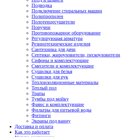
Подводка
Подключение стиральных машин
Полипропилен
Полотенцесушители
Поручни
Противопожарное оборудование
Регулирующая арматура
Резинотехнические изделия
Сантехника для дачи
Септики, жироуловители, пескоуловители
Сифоны и комплектующие
Смесители и комплектующие
Сушилки для белья
Сушилки для рук
Теплоизоляционные материалы
Теплый пол
Трапы
Тумбы под мойку
Фаянс и комплектующие
Фильтры для питьевой воды
Фитинги
Экраны под ванну
Доставка и оплата
Как это работает