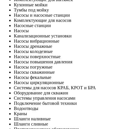
Кухонные мойки
Тумбы под мойку
Насосы и насосные станции
Комплектующие для насосов
Насосные станции
Насосы
Канализационные установки
Насосы вибрационные
Насосы дренажные
Насосы колодезные
Насосы поверхностные
Насосы повышения давления
Насосы погружные
Насосы скважинные
Насосы фекальные
Насосы циркуляционные
Системы для насосов КРАБ, КРОТ и БРА
Оборудование для скважин
Системы управления насосами
Подключение бытовой техники
Водоотводы
Краны
Шланги наливные
Шланги сливные