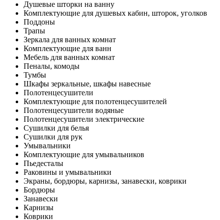
Душевые шторки на ванну
Комплектующие для душевых кабин, шторок, уголков
Поддоны
Трапы
Зеркала для ванных комнат
Комплектующие для ванн
Мебель для ванных комнат
Пеналы, комоды
Тумбы
Шкафы зеркальные, шкафы навесные
Полотенцесушители
Комплектующие для полотенцесушителей
Полотенцесушители водяные
Полотенцесушители электрические
Сушилки для белья
Сушилки для рук
Умывальники
Комплектующие для умывальников
Пьедесталы
Раковины и умывальники
Экраны, бордюры, карнизы, занавески, коврики
Бордюры
Занавески
Карнизы
Коврики