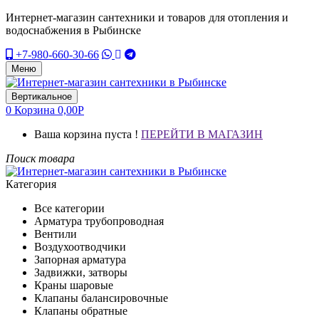
Интернет-магазин сантехники и товаров для отопления и
водоснабжения в Рыбинске
+7-980-660-30-66
Меню
Вертикальное
0
Корзина
0,00
Р
Ваша корзина пуста !
ПЕРЕЙТИ В МАГАЗИН
Поиск товара
Категория
Все категории
Арматура трубопроводная
Вентили
Воздухоотводчики
Запорная арматура
Задвижки, затворы
Краны шаровые
Клапаны балансировочные
Клапаны обратные