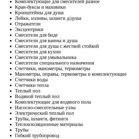
Комплектующие для смесителей разное
Кран-буксы и маховики
Кронштейны для душа
Лейки, изливы, шланги д/душа
Отражатели
Эксцентрики
Смесители для биде
Смесители для ванны и душа
Смесители для душа с жесткой стойкой
Смесители для кухни
Смесители для умывальника
Смесители специального назначения
Счетчики, манометры, термометры
Манометры, оправы, термометры и комплектующие
Счетчики воды
Счетчики тепла
Теплый пол
Водяной теплый пол
Комплектующие для водяного пола
Насосно-смесительные узлы
Электрический теплый пол
Трубы, шланги, фитинги
Теплоизоляционные материалы
Трубы
Гибкий трубопровод