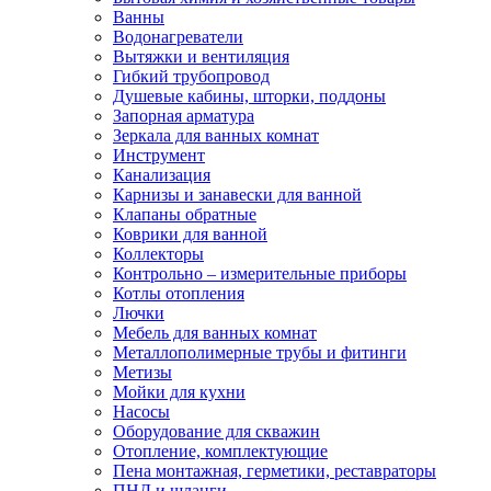
Ванны
Водонагреватели
Вытяжки и вентиляция
Гибкий трубопровод
Душевые кабины, шторки, поддоны
Запорная арматура
Зеркала для ванных комнат
Инструмент
Канализация
Карнизы и занавески для ванной
Клапаны обратные
Коврики для ванной
Коллекторы
Контрольно – измерительные приборы
Котлы отопления
Лючки
Мебель для ванных комнат
Металлополимерные трубы и фитинги
Метизы
Мойки для кухни
Насосы
Оборудование для скважин
Отопление, комплектующие
Пена монтажная, герметики, реставраторы
ПНД и шланги