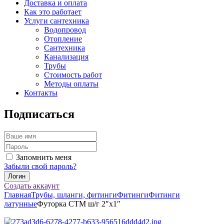
Доставка и оплата
Как это работает
Услуги сантехника
Водопровод
Отопление
Сантехника
Канализация
Трубы
Стоимость работ
Методы оплаты
Контакты
Подписаться
Запомнить меня
Забыли свой пароль?
Создать аккаунт
Главная
Трубы, шланги, фитинги
Фитинги
Фитинги
латунные
Футорка СТМ ш/г 2″x1″