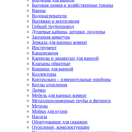
Бытовая химия и хозяйственные товары
Ванны
Водонагреватели
Вытяжки и вентиляция
Гибкий трубопровод
Душевые кабины, шторки, поддоны
Запорная арматура
Зеркала для ванных комнат
Инструмент
Канализация
Карнизы и занавески для ванной
Клапаны обратные
Коврики для ванной
Коллекторы
Контрольно – измерительные приборы
Котлы отопления
Лючки
Мебель для ванных комнат
Металлополимерные трубы и фитинги
Метизы
Мойки для кухни
Насосы
Оборудование для скважин
Отопление, комплектующие