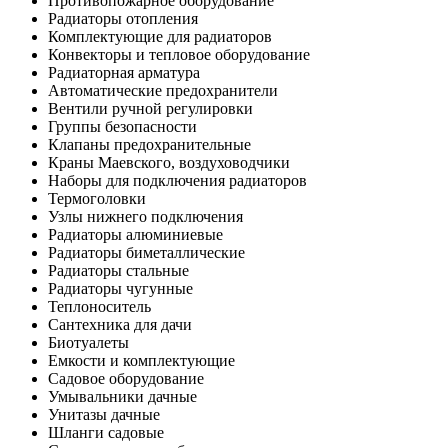
Противопожарное оборудование
Радиаторы отопления
Комплектующие для радиаторов
Конвекторы и тепловое оборудование
Радиаторная арматура
Автоматические предохранители
Вентили ручной регулировки
Группы безопасности
Клапаны предохранительные
Краны Маевского, воздуховодчики
Наборы для подключения радиаторов
Термоголовки
Узлы нижнего подключения
Радиаторы алюминиевые
Радиаторы биметаллические
Радиаторы стальные
Радиаторы чугунные
Теплоноситель
Сантехника для дачи
Биотуалеты
Емкости и комплектующие
Садовое оборудование
Умывальники дачные
Унитазы дачные
Шланги садовые