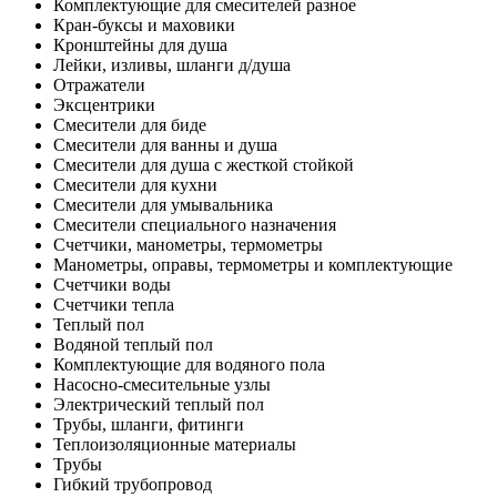
Комплектующие для смесителей разное
Кран-буксы и маховики
Кронштейны для душа
Лейки, изливы, шланги д/душа
Отражатели
Эксцентрики
Смесители для биде
Смесители для ванны и душа
Смесители для душа с жесткой стойкой
Смесители для кухни
Смесители для умывальника
Смесители специального назначения
Счетчики, манометры, термометры
Манометры, оправы, термометры и комплектующие
Счетчики воды
Счетчики тепла
Теплый пол
Водяной теплый пол
Комплектующие для водяного пола
Насосно-смесительные узлы
Электрический теплый пол
Трубы, шланги, фитинги
Теплоизоляционные материалы
Трубы
Гибкий трубопровод