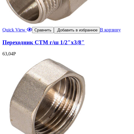
Quick View
В корзину
Сравнить
Добавить в избранное
Переходник СТМ г/ш 1/2″х3/8″
63,04
Р