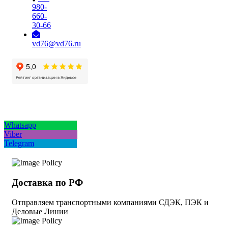
980-
660-
30-66
vd76@vd76.ru
Whatsapp
Viber
Telegram
Доставка по РФ
Отправляем транспортными компаниями СДЭК, ПЭК и
Деловые Линии