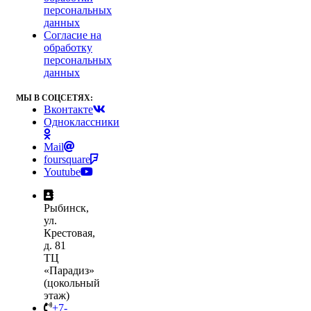
персональных
данных
Согласие на
обработку
персональных
данных
МЫ В СОЦСЕТЯХ:
Вконтакте
Одноклассники
Mail
foursquare
Youtube
Рыбинск,
ул.
Крестовая,
д. 81
ТЦ
«Парадиз»
(цокольный
этаж)
+7-