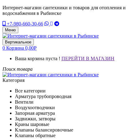
Интернет-магазин сантехники и товаров для отопления и
водоснабжения в Рыбинске
+7-980-660-30-66
Меню
Вертикальное
0
Корзина
0,00
Р
Ваша корзина пуста !
ПЕРЕЙТИ В МАГАЗИН
Поиск товара
Категория
Все категории
Арматура трубопроводная
Вентили
Воздухоотводчики
Запорная арматура
Задвижки, затворы
Краны шаровые
Клапаны балансировочные
Клапаны обратные