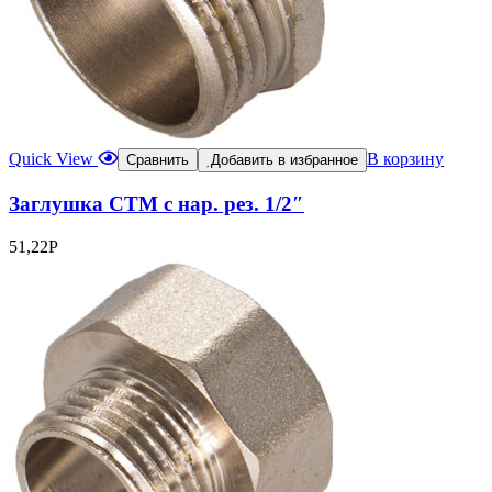
Quick View
В корзину
Сравнить
Добавить в избранное
Заглушка CTM с нар. рез. 1/2″
51,22
Р