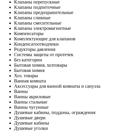
Клапаны перепускные
Клапаны подпиточные
Клапаны предохранительные
Клапаны сливные
Клапаны смесительные
Клапаны электромагнитные
Компенсаторы
Комплектующие для клапанов
Конденсатоотводчики
Редукторы давления
Системы защиты от протечек
Без категории
Бытовая химия, хозтовары
Бытовая химия
Хоз. товары
Ванная комната
Аксессуары для ванной комнаты и санузла
Ванны
Ванны акриловые
Ванны стальные
Ванны чугунные
Душевые кабины, поддоны, ограждения
Душевые двери
Душевые кабины
Душевые уголки