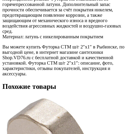
горячепрессованной латуни. Дополнительный запас
прочности обеспечивается за счёт покрытия никелем,
предотвращающим появление коррозии, а также
защищающим от механического износа и вредного
воздействия агрессивных жидкостей и воздушно-газовых
сред.
Материал: латунь с никелированным покрытием
Вы можете купить Футорка СТМ ш/г 2″x1″ в Рыбинске, по
выгодной цене, в интернет магазине сантехники
Shop.VD76.ru с бесплатной доставкой и качественной
установкой. Футорка СТМ ш/г 2″x1″: описание, фото,
характеристики, отзывы покупателей, инструкция и
аксессуары.
Похожие товары