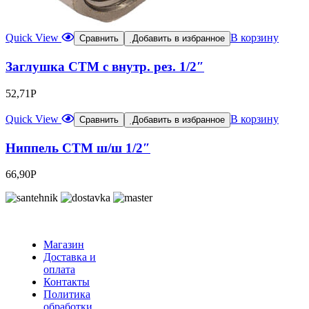
Quick View
В корзину
Сравнить
Добавить в избранное
Заглушка СТМ с внутр. рез. 1/2″
52,71
Р
Quick View
В корзину
Сравнить
Добавить в избранное
Ниппель CTM ш/ш 1/2″
66,90
Р
Магазин
Доставка и
оплата
Контакты
Политика
обработки