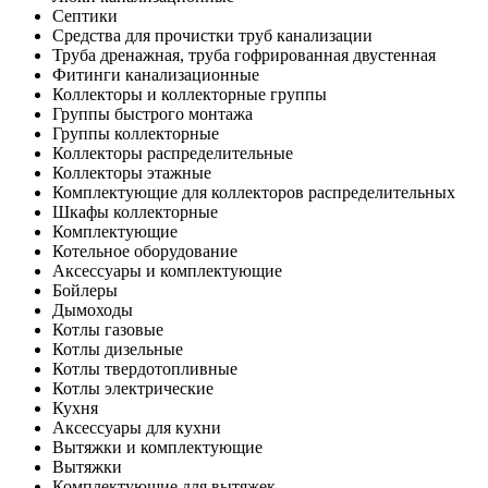
Септики
Средства для прочистки труб канализации
Труба дренажная, труба гофрированная двустенная
Фитинги канализационные
Коллекторы и коллекторные группы
Группы быстрого монтажа
Группы коллекторные
Коллекторы распределительные
Коллекторы этажные
Комплектующие для коллекторов распределительных
Шкафы коллекторные
Комплектующие
Котельное оборудование
Аксессуары и комплектующие
Бойлеры
Дымоходы
Котлы газовые
Котлы дизельные
Котлы твердотопливные
Котлы электрические
Кухня
Аксессуары для кухни
Вытяжки и комплектующие
Вытяжки
Комплектующие для вытяжек