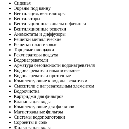
Сиденья
Экраны под ванну
Вентиляция, вентиляторы
Вентиляторы
Вентиляционные каналы и фитинги
Вентиляционные решетки
Анемостаты и диффузоры
Решетки металлические
Решетки пластиковые
Торцевые площадки
Рекуператоры воздуха
Водонагреватели
Арматура безопасности водонагревателя
Водонагреватели накопительные
Водонагреватели проточные
Комплектующие к водонагревателям
Смесители с нагревательным элементом
Водоочистка
Картриджи для фильтров
Клапаны для воды
Комплектующие для фильтров
Магистральные фильтры
Системы водоподготовки
Сорбенты и соль
Фильтры для воды