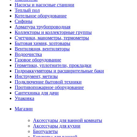
Насосы и насосные станции
Теплый пол
Котельное оборудование
Сифоны
Арматура трубопроводная
Коллекторы и коллекторные группы
Счетчики, манометры, термометры
Бытовая химия, хозтовары
Вентиляция, вентиляторы
Водоочистка
Газовое оборудование
Герметики, уплотнители, прокладки
Гидроаккумяторы и расширительные баки
Инструмент, метизы
Подключение бытовой техники
Противопожарное оборудование
Сантехника для дачи
Упаковка
Магазин
Аксессуары для ванной комнаты
Аксессуары для кухни
Биотуалеты
Бордюры для ванной