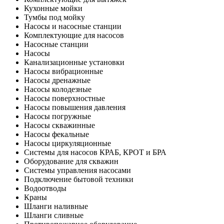
Кухонные мойки
Тумбы под мойку
Насосы и насосные станции
Комплектующие для насосов
Насосные станции
Насосы
Канализационные установки
Насосы вибрационные
Насосы дренажные
Насосы колодезные
Насосы поверхностные
Насосы повышения давления
Насосы погружные
Насосы скважинные
Насосы фекальные
Насосы циркуляционные
Системы для насосов КРАБ, КРОТ и БРА
Оборудование для скважин
Системы управления насосами
Подключение бытовой техники
Водоотводы
Краны
Шланги наливные
Шланги сливные