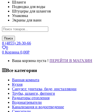
Шланги
Подводка для воды
Штуцеры для шлангов
Упаковка
Экраны для ванн
Поиск
8 (4855) 28-30-66
0
0
Корзина
0,00
Р
Ваша корзина пуста !
ПЕРЕЙТИ В МАГАЗИН
Все категории
Ванная комната
Кухня
Санузел: унитазы, биде, инсталляции
Трубы, шланги, фитинги
Радиаторы отопления
Водонагреватели
Канализация и водоотведение
Смесители