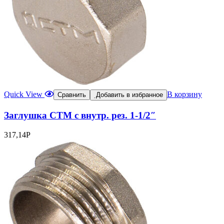
Quick View
В корзину
Сравнить
Добавить в избранное
Заглушка CTM с внутр. рез. 1-1/2″
317,14
Р