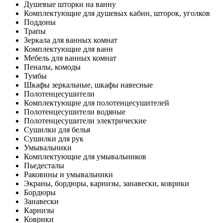
Душевые шторки на ванну
Комплектующие для душевых кабин, шторок, уголков
Поддоны
Трапы
Зеркала для ванных комнат
Комплектующие для ванн
Мебель для ванных комнат
Пеналы, комоды
Тумбы
Шкафы зеркальные, шкафы навесные
Полотенцесушители
Комплектующие для полотенцесушителей
Полотенцесушители водяные
Полотенцесушители электрические
Сушилки для белья
Сушилки для рук
Умывальники
Комплектующие для умывальников
Пьедесталы
Раковины и умывальники
Экраны, бордюры, карнизы, занавески, коврики
Бордюры
Занавески
Карнизы
Коврики