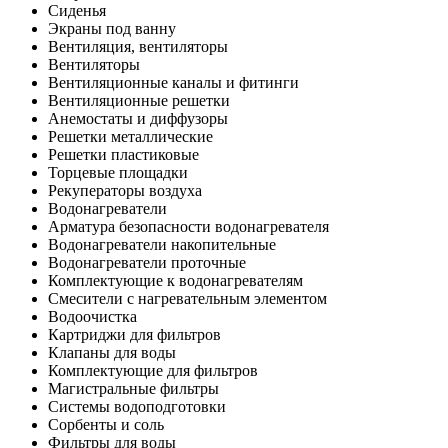
Сиденья
Экраны под ванну
Вентиляция, вентиляторы
Вентиляторы
Вентиляционные каналы и фитинги
Вентиляционные решетки
Анемостаты и диффузоры
Решетки металлические
Решетки пластиковые
Торцевые площадки
Рекуператоры воздуха
Водонагреватели
Арматура безопасности водонагревателя
Водонагреватели накопительные
Водонагреватели проточные
Комплектующие к водонагревателям
Смесители с нагревательным элементом
Водоочистка
Картриджи для фильтров
Клапаны для воды
Комплектующие для фильтров
Магистральные фильтры
Системы водоподготовки
Сорбенты и соль
Фильтры для воды