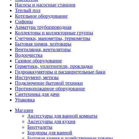
Насосы и насосные станции
Теплый пол
Котельное оборудование
Сифоны
Арматура трубопроводная
Коллекторы и коллекторные группы
Счетчики, манометры, термометры
Бытовая химия, хозтовары
Вентиляция, вентиляторы
Водоочистка
Газовое оборудование
Герметики, уплотнители, прокладки
Гидроаккумяторы и расширительные баки
Инструмент, метизы
Подключение бытовой техники
Противопожарное оборудование
Сантехника для дачи
Упаковка
Магазин
Аксессуары для ванной комнаты
Аксессуары для кухни
Биотуалеты
Бордюры для ванной
Бытовая химия и хозяйственные товары