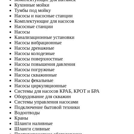
Кухонные мойки
Тумбы под мойку
Насосы и насосные станции
Комплектующие для насосов
Насосные станции
Насосы
Канализационные установки
Насосы вибрационные
Насосы дренажные
Насосы колодезные
Насосы поверхностные
Насосы повышения давления
Насосы погружные
Насосы скважинные
Насосы фекальные
Насосы циркуляционные
Системы для насосов КРАБ, КРОТ и БРА
Оборудование для скважин
Системы управления насосами
Подключение бытовой техники
Водоотводы
Краны
Шланги наливные
Шланги сливные