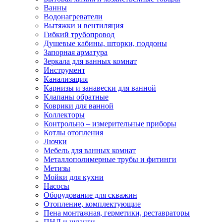
Ванны
Водонагреватели
Вытяжки и вентиляция
Гибкий трубопровод
Душевые кабины, шторки, поддоны
Запорная арматура
Зеркала для ванных комнат
Инструмент
Канализация
Карнизы и занавески для ванной
Клапаны обратные
Коврики для ванной
Коллекторы
Контрольно – измерительные приборы
Котлы отопления
Лючки
Мебель для ванных комнат
Металлополимерные трубы и фитинги
Метизы
Мойки для кухни
Насосы
Оборудование для скважин
Отопление, комплектующие
Пена монтажная, герметики, реставраторы
ПНД и шланги