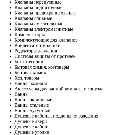
Клапаны перепускные
Клапаны подпиточные
Клапаны предохранительные
Клапаны сливные
Клапаны смесительные
Клапаны электромагнитные
Компенсаторы
Комплектующие для клапанов
Конденсатоотводчики
Редукторы давления
Системы защиты от протечек
Без категории
Бытовая химия, хозтовары
Бытовая химия
Хоз. товары
Ванная комната
Аксессуары для ванной комнаты и санузла
Ванны
Ванны акриловые
Ванны стальные
Ванны чугунные
Душевые кабины, поддоны, ограждения
Душевые двери
Душевые кабины
Душевые уголки