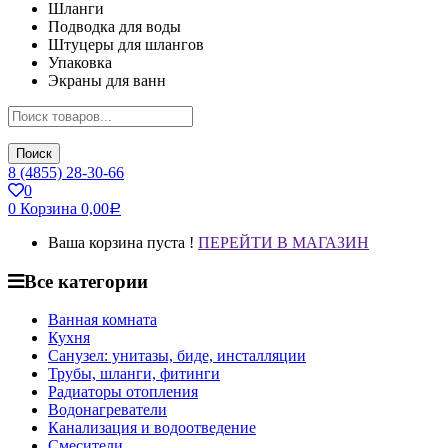
Шланги
Подводка для воды
Штуцеры для шлангов
Упаковка
Экраны для ванн
Поиск
8 (4855) 28-30-66
0
0
Корзина
0,00
Р
Ваша корзина пуста !
ПЕРЕЙТИ В МАГАЗИН
Все категории
Ванная комната
Кухня
Санузел: унитазы, биде, инсталляции
Трубы, шланги, фитинги
Радиаторы отопления
Водонагреватели
Канализация и водоотведение
Смесители