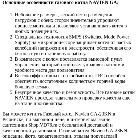
Основные особенности газового котла NAVIEN GA:
Небольшие размеры, легкий вес и размещение
патрубков с обеих сторон значительно упрощают
процесс монтажа и позволяют устанавливать котел в
любых помещениях.
Специальная технология SMPS (Switched Mode Power
Supply) на микропроцессоре защищает котел от частых
колебаний напряжения в электросети, обеспечивая его
безопасную и стабильную работу.
В комплекте с колом поставляется выносной пульт
управления, который позволяет управлять котлом из
удобного места для пользователя.
Высокоэффективных теплообменник ГВС способен
обеспечить достаточным количеством горячей воды
большую семью.
Безупречное качество и безопасность. Все газовые котлы
NAVIEN проходят тщательную проверку качества еще
на этапе производства.
Вы можете купить Газовый котел Navien GA-23KN в
Рыбинске, по выгодной цене, в интернет магазине
сантехники Shop.VD76.ru с бесплатной доставкой и
качественной установкой. Газовый котел Navien GA-23KN:
описание, фото, характеристики, отзывы покупателей,