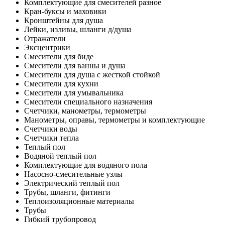
Комплектующие для смесителей разное
Кран-буксы и маховики
Кронштейны для душа
Лейки, изливы, шланги д/душа
Отражатели
Эксцентрики
Смесители для биде
Смесители для ванны и душа
Смесители для душа с жесткой стойкой
Смесители для кухни
Смесители для умывальника
Смесители специального назначения
Счетчики, манометры, термометры
Манометры, оправы, термометры и комплектующие
Счетчики воды
Счетчики тепла
Теплый пол
Водяной теплый пол
Комплектующие для водяного пола
Насосно-смесительные узлы
Электрический теплый пол
Трубы, шланги, фитинги
Теплоизоляционные материалы
Трубы
Гибкий трубопровод