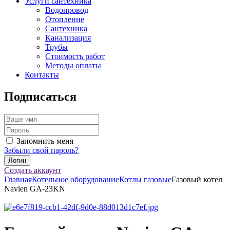
Услуги сантехника
Водопровод
Отопление
Сантехника
Канализация
Трубы
Стоимость работ
Методы оплаты
Контакты
Подписаться
Запомнить меня
Забыли свой пароль?
Создать аккаунт
Главная
Котельное оборудование
Котлы газовые
Газовый котел
Navien GA-23KN