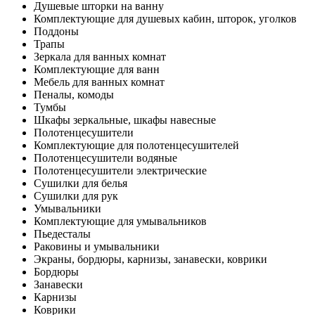
Душевые шторки на ванну
Комплектующие для душевых кабин, шторок, уголков
Поддоны
Трапы
Зеркала для ванных комнат
Комплектующие для ванн
Мебель для ванных комнат
Пеналы, комоды
Тумбы
Шкафы зеркальные, шкафы навесные
Полотенцесушители
Комплектующие для полотенцесушителей
Полотенцесушители водяные
Полотенцесушители электрические
Сушилки для белья
Сушилки для рук
Умывальники
Комплектующие для умывальников
Пьедесталы
Раковины и умывальники
Экраны, бордюры, карнизы, занавески, коврики
Бордюры
Занавески
Карнизы
Коврики