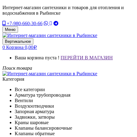
Интернет-магазин сантехники и товаров для отопления и
водоснабжения в Рыбинске
+7-980-660-30-66
Меню
Вертикальное
0
Корзина
0,00
Р
Ваша корзина пуста !
ПЕРЕЙТИ В МАГАЗИН
Поиск товара
Категория
Все категории
Арматура трубопроводная
Вентили
Воздухоотводчики
Запорная арматура
Задвижки, затворы
Краны шаровые
Клапаны балансировочные
Клапаны обратные