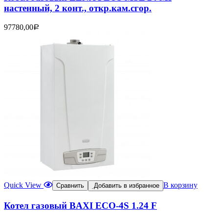
настенный, 2 конт., откр.кам.сгор.
97780,00
Р
Quick View
В корзину
Сравнить
Добавить в избранное
Котел газовый BAXI ECO-4S 1.24 F