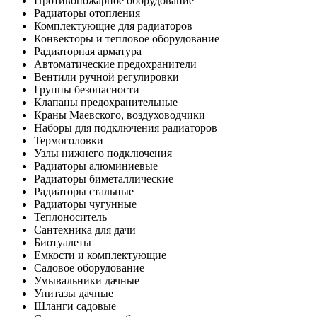
Противопожарное оборудование
Радиаторы отопления
Комплектующие для радиаторов
Конвекторы и тепловое оборудование
Радиаторная арматура
Автоматические предохранители
Вентили ручной регулировки
Группы безопасности
Клапаны предохранительные
Краны Маевского, воздуховодчики
Наборы для подключения радиаторов
Термоголовки
Узлы нижнего подключения
Радиаторы алюминиевые
Радиаторы биметаллические
Радиаторы стальные
Радиаторы чугунные
Теплоноситель
Сантехника для дачи
Биотуалеты
Емкости и комплектующие
Садовое оборудование
Умывальники дачные
Унитазы дачные
Шланги садовые