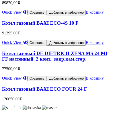
89870,00
Р
Quick View
В корзину
Сравнить
Добавить в избранное
Котел газовый BAXI ECO-4S 10 F
91295,00
Р
Quick View
В корзину
Сравнить
Добавить в избранное
Котел газовый DE DIETRICH ZENA MS 24 MI
FF настенный, 2 конт., закр.кам.сгор.
77500,00
Р
Quick View
В корзину
Сравнить
Добавить в избранное
Котел газовый BAXI ECO FOUR 24 F
120650,00
Р