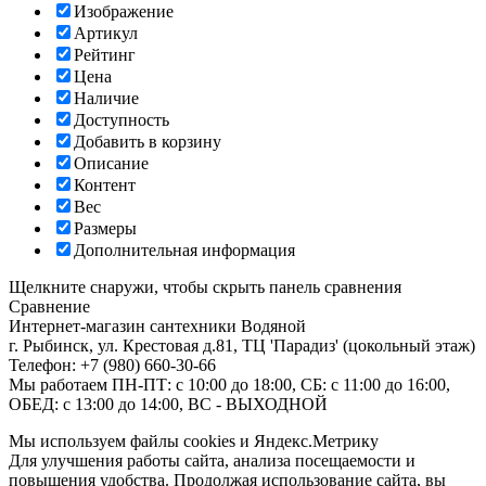
Изображение
Артикул
Рейтинг
Цена
Наличие
Доступность
Добавить в корзину
Описание
Контент
Вес
Размеры
Дополнительная информация
Щелкните снаружи, чтобы скрыть панель сравнения
Сравнение
Интернет-магазин сантехники
Водяной
г. Рыбинск
,
ул. Крестовая д.81, ТЦ 'Парадиз' (цокольный этаж)
Телефон:
+7 (980) 660-30-66
Мы работаем
ПН-ПТ: с 10:00 до 18:00, СБ: с 11:00 до 16:00,
ОБЕД: с 13:00 до 14:00, ВС - ВЫХОДНОЙ
Мы используем файлы cookies и Яндекс.Метрику
Для улучшения работы сайта, анализа посещаемости и
повышения удобства. Продолжая использование сайта, вы