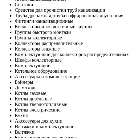
Септики
Средства для прочистки труб канализации
Труба дренажная, труба гофрированная двустенная
Фитинги канализационные
Коллекторы и коллекторные группы
Группы быстрого монтажа
Группы коллекторные
Коллекторы распределительные
Коллекторы этажные
Комплектующие для коллекторов распределительных
Шкафы коллекторные
Комплектующие
Котельное оборудование
Аксессуары и комплектующие
Бойлеры
Дымоходы
Котлы газовые
Котлы дизельные
Котлы твердотопливные
Котлы электрические
Кухня
Аксессуары для кухни
Вытяжки и комплектующие
Вытяжки
Комплектующие для вытяжек