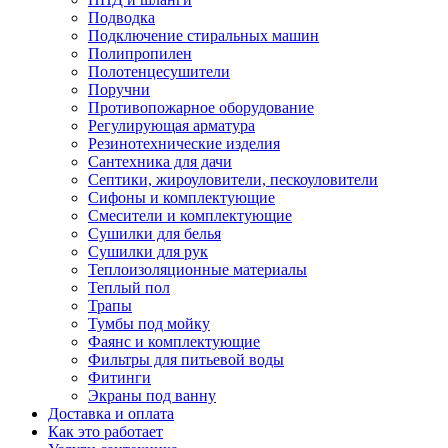
Подводка
Подключение стиральных машин
Полипропилен
Полотенцесушители
Поручни
Противопожарное оборудование
Регулирующая арматура
Резинотехнические изделия
Сантехника для дачи
Септики, жироуловители, пескоуловители
Сифоны и комплектующие
Смесители и комплектующие
Сушилки для белья
Сушилки для рук
Теплоизоляционные материалы
Теплый пол
Трапы
Тумбы под мойку
Фаянс и комплектующие
Фильтры для питьевой воды
Фитинги
Экраны под ванну
Доставка и оплата
Как это работает