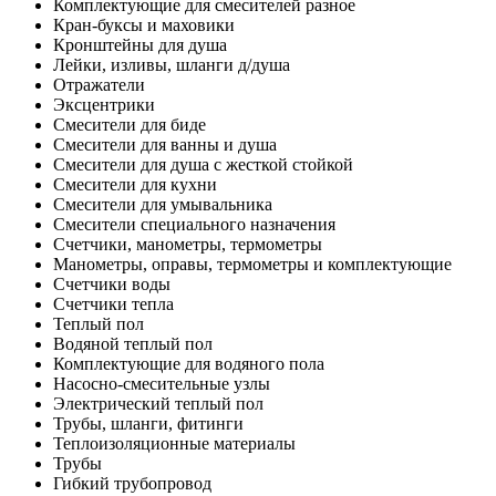
Комплектующие для смесителей разное
Кран-буксы и маховики
Кронштейны для душа
Лейки, изливы, шланги д/душа
Отражатели
Эксцентрики
Смесители для биде
Смесители для ванны и душа
Смесители для душа с жесткой стойкой
Смесители для кухни
Смесители для умывальника
Смесители специального назначения
Счетчики, манометры, термометры
Манометры, оправы, термометры и комплектующие
Счетчики воды
Счетчики тепла
Теплый пол
Водяной теплый пол
Комплектующие для водяного пола
Насосно-смесительные узлы
Электрический теплый пол
Трубы, шланги, фитинги
Теплоизоляционные материалы
Трубы
Гибкий трубопровод