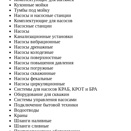
Кухонные мойки
Тумбы под мойку
Насосы и насосные станции
Комплектующие для насосов
Насосные станции
Насосы
Канализационные установки
Насосы вибрационные
Насосы дренажные
Насосы колодезные
Насосы поверхностные
Насосы повышения давления
Насосы погружные
Насосы скважинные
Насосы фекальные
Насосы циркуляционные
Системы для насосов КРАБ, КРОТ и БРА
Оборудование для скважин
Системы управления насосами
Подключение бытовой техники
Водоотводы
Краны
Шланги наливные
Шланги сливные