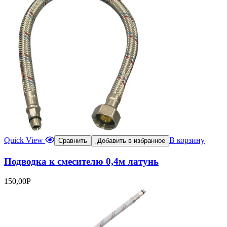
Quick View
В корзину
Сравнить
Добавить в избранное
Подводка к смесителю 0,4м латунь
150,00
Р