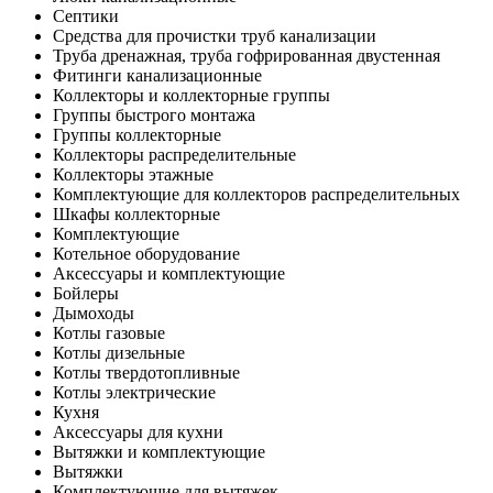
Септики
Средства для прочистки труб канализации
Труба дренажная, труба гофрированная двустенная
Фитинги канализационные
Коллекторы и коллекторные группы
Группы быстрого монтажа
Группы коллекторные
Коллекторы распределительные
Коллекторы этажные
Комплектующие для коллекторов распределительных
Шкафы коллекторные
Комплектующие
Котельное оборудование
Аксессуары и комплектующие
Бойлеры
Дымоходы
Котлы газовые
Котлы дизельные
Котлы твердотопливные
Котлы электрические
Кухня
Аксессуары для кухни
Вытяжки и комплектующие
Вытяжки
Комплектующие для вытяжек