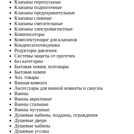
Клапаны перепускные
Клапаны подпиточные
Клапаны предохранительные
Клапаны сливные
Клапаны смесительные
Клапаны электромагнитные
Компенсаторы
Комплектующие для клапанов
Конденсатоотводчики
Редукторы давления
Системы защиты от протечек
Без категории
Бытовая химия, хозтовары
Бытовая химия
Хоз. товары
Ванная комната
Аксессуары для ванной комнаты и санузла
Ванны
Ванны акриловые
Ванны стальные
Ванны чугунные
Душевые кабины, поддоны, ограждения
Душевые двери
Душевые кабины
Душевые уголки