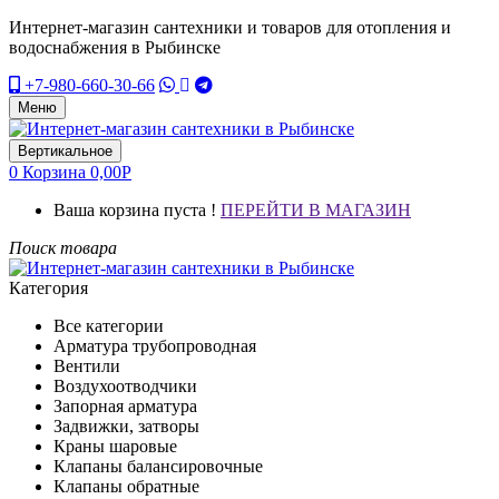
Интернет-магазин сантехники и товаров для отопления и
водоснабжения в Рыбинске
+7-980-660-30-66
Меню
Вертикальное
0
Корзина
0,00
Р
Ваша корзина пуста !
ПЕРЕЙТИ В МАГАЗИН
Поиск товара
Категория
Все категории
Арматура трубопроводная
Вентили
Воздухоотводчики
Запорная арматура
Задвижки, затворы
Краны шаровые
Клапаны балансировочные
Клапаны обратные