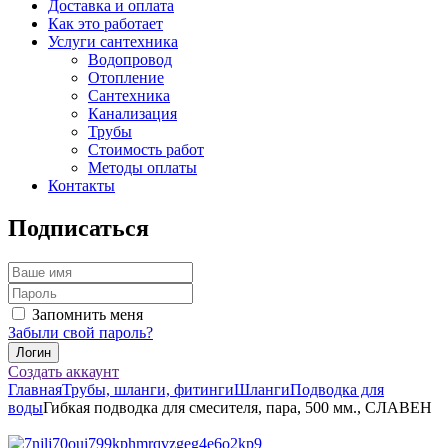
Доставка и оплата
Как это работает
Услуги сантехника
Водопровод
Отопление
Сантехника
Канализация
Трубы
Стоимость работ
Методы оплаты
Контакты
Подписаться
Запомнить меня
Забыли свой пароль?
Создать аккаунт
Главная
Трубы, шланги, фитинги
Шланги
Подводка для
воды
Гибкая подводка для смесителя, пара, 500 мм., СЛАВЕН