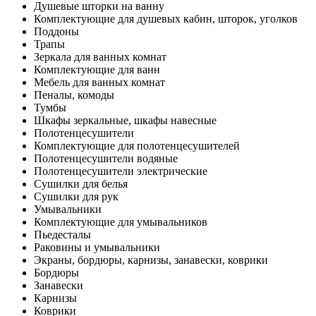
Душевые шторки на ванну
Комплектующие для душевых кабин, шторок, уголков
Поддоны
Трапы
Зеркала для ванных комнат
Комплектующие для ванн
Мебель для ванных комнат
Пеналы, комоды
Тумбы
Шкафы зеркальные, шкафы навесные
Полотенцесушители
Комплектующие для полотенцесушителей
Полотенцесушители водяные
Полотенцесушители электрические
Сушилки для белья
Сушилки для рук
Умывальники
Комплектующие для умывальников
Пьедесталы
Раковины и умывальники
Экраны, бордюры, карнизы, занавески, коврики
Бордюры
Занавески
Карнизы
Коврики