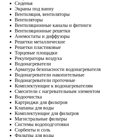
Сиденья
Экраны под ванну
Вентиляция, вентиляторы
Вентиляторы
Вентиляционные каналы и фитинги
Вентиляционные решетки
Анемостаты и диффузоры
Решетки металлические
Решетки пластиковые
Торцевые площадки
Рекуператоры воздуха
Водонагреватели
Арматура безопасности водонагревателя
Водонагреватели накопительные
Водонагреватели проточные
Комплектующие к водонагревателям
Смесители с нагревательным элементом
Водоочистка
Картриджи для фильтров
Клапаны для воды
Комплектующие для фильтров
Магистральные фильтры
Системы водоподготовки
Сорбенты и соль
Фильтры для воды