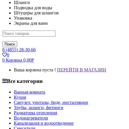
Шланги
Подводка для воды
Штуцеры для шлангов
Упаковка
Экраны для ванн
Поиск
8 (4855) 28-30-66
0
0
Корзина
0,00
Р
Ваша корзина пуста !
ПЕРЕЙТИ В МАГАЗИН
Все категории
Ванная комната
Кухня
Санузел: унитазы, биде, инсталляции
Трубы, шланги, фитинги
Радиаторы отопления
Водонагреватели
Канализация и водоотведение
Смесители