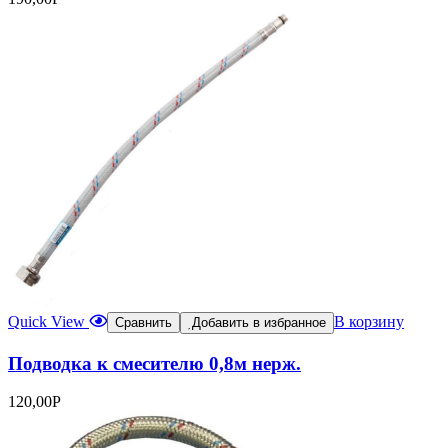
Quick View
В корзину
Сравнить
Добавить в избранное
Подводка к смесителю 0,8м нерж.
120,00
Р