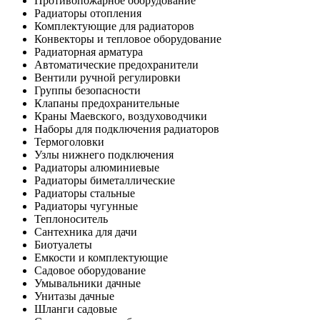
Противопожарное оборудование
Радиаторы отопления
Комплектующие для радиаторов
Конвекторы и тепловое оборудование
Радиаторная арматура
Автоматические предохранители
Вентили ручной регулировки
Группы безопасности
Клапаны предохранительные
Краны Маевского, воздуховодчики
Наборы для подключения радиаторов
Термоголовки
Узлы нижнего подключения
Радиаторы алюминиевые
Радиаторы биметаллические
Радиаторы стальные
Радиаторы чугунные
Теплоноситель
Сантехника для дачи
Биотуалеты
Емкости и комплектующие
Садовое оборудование
Умывальники дачные
Унитазы дачные
Шланги садовые