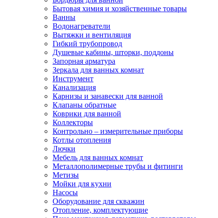
Бытовая химия и хозяйственные товары
Ванны
Водонагреватели
Вытяжки и вентиляция
Гибкий трубопровод
Душевые кабины, шторки, поддоны
Запорная арматура
Зеркала для ванных комнат
Инструмент
Канализация
Карнизы и занавески для ванной
Клапаны обратные
Коврики для ванной
Коллекторы
Контрольно – измерительные приборы
Котлы отопления
Лючки
Мебель для ванных комнат
Металлополимерные трубы и фитинги
Метизы
Мойки для кухни
Насосы
Оборудование для скважин
Отопление, комплектующие