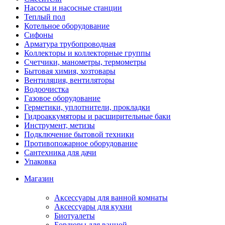
Насосы и насосные станции
Теплый пол
Котельное оборудование
Сифоны
Арматура трубопроводная
Коллекторы и коллекторные группы
Счетчики, манометры, термометры
Бытовая химия, хозтовары
Вентиляция, вентиляторы
Водоочистка
Газовое оборудование
Герметики, уплотнители, прокладки
Гидроаккумяторы и расширительные баки
Инструмент, метизы
Подключение бытовой техники
Противопожарное оборудование
Сантехника для дачи
Упаковка
Магазин
Аксессуары для ванной комнаты
Аксессуары для кухни
Биотуалеты
Бордюры для ванной