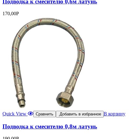
Подводка к смесителю 0,6м латунь
170,00
Р
Quick View
В корзину
Сравнить
Добавить в избранное
Подводка к смесителю 0,8м латунь
190,00
Р