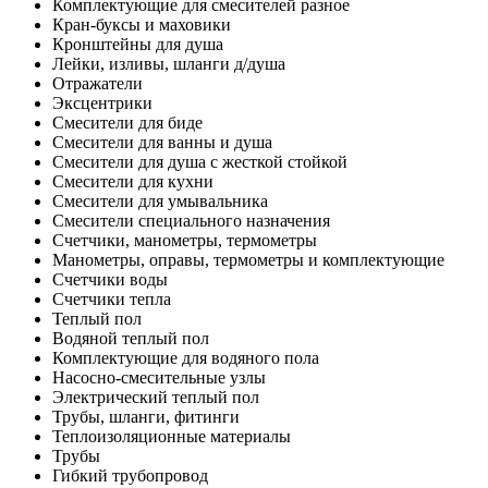
Комплектующие для смесителей разное
Кран-буксы и маховики
Кронштейны для душа
Лейки, изливы, шланги д/душа
Отражатели
Эксцентрики
Смесители для биде
Смесители для ванны и душа
Смесители для душа с жесткой стойкой
Смесители для кухни
Смесители для умывальника
Смесители специального назначения
Счетчики, манометры, термометры
Манометры, оправы, термометры и комплектующие
Счетчики воды
Счетчики тепла
Теплый пол
Водяной теплый пол
Комплектующие для водяного пола
Насосно-смесительные узлы
Электрический теплый пол
Трубы, шланги, фитинги
Теплоизоляционные материалы
Трубы
Гибкий трубопровод