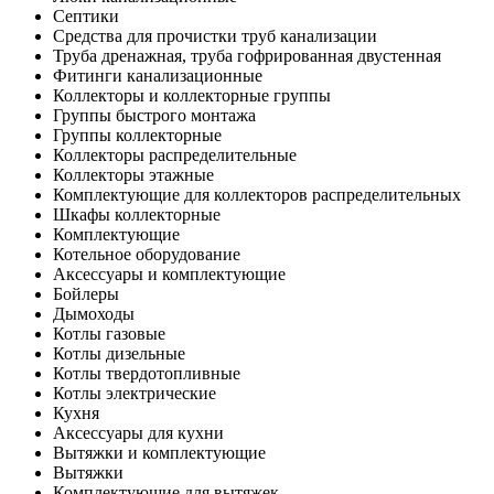
Септики
Средства для прочистки труб канализации
Труба дренажная, труба гофрированная двустенная
Фитинги канализационные
Коллекторы и коллекторные группы
Группы быстрого монтажа
Группы коллекторные
Коллекторы распределительные
Коллекторы этажные
Комплектующие для коллекторов распределительных
Шкафы коллекторные
Комплектующие
Котельное оборудование
Аксессуары и комплектующие
Бойлеры
Дымоходы
Котлы газовые
Котлы дизельные
Котлы твердотопливные
Котлы электрические
Кухня
Аксессуары для кухни
Вытяжки и комплектующие
Вытяжки
Комплектующие для вытяжек