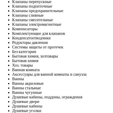
Клапаны перепускные
Клапаны подпиточные
Клапаны предохранительные
Клапаны сливные
Клапаны смесительные
Клапаны электромагнитные
Компенсаторы
Комплектующие для клапанов
Конденсатоотводчики
Редукторы давления
Системы защиты от протечек
Без категории
Бытовая химия, хозтовары
Бытовая химия
Хоз. товары
Ванная комната
Аксессуары для ванной комнаты и санузла
Ванны
Ванны акриловые
Ванны стальные
Ванны чугунные
Душевые кабины, поддоны, ограждения
Душевые двери
Душевые кабины
Душевые уголки