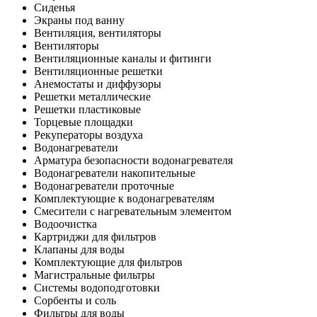
Сиденья
Экраны под ванну
Вентиляция, вентиляторы
Вентиляторы
Вентиляционные каналы и фитинги
Вентиляционные решетки
Анемостаты и диффузоры
Решетки металлические
Решетки пластиковые
Торцевые площадки
Рекуператоры воздуха
Водонагреватели
Арматура безопасности водонагревателя
Водонагреватели накопительные
Водонагреватели проточные
Комплектующие к водонагревателям
Смесители с нагревательным элементом
Водоочистка
Картриджи для фильтров
Клапаны для воды
Комплектующие для фильтров
Магистральные фильтры
Системы водоподготовки
Сорбенты и соль
Фильтры для воды