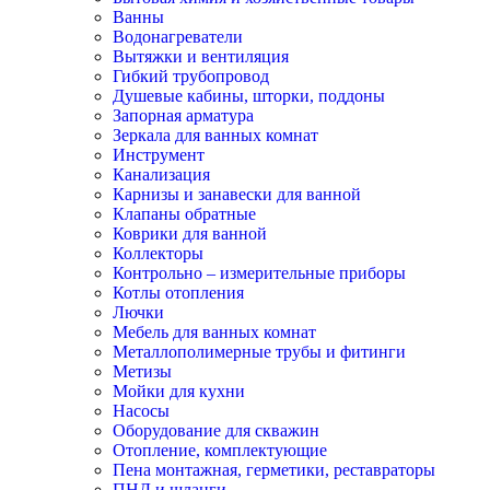
Ванны
Водонагреватели
Вытяжки и вентиляция
Гибкий трубопровод
Душевые кабины, шторки, поддоны
Запорная арматура
Зеркала для ванных комнат
Инструмент
Канализация
Карнизы и занавески для ванной
Клапаны обратные
Коврики для ванной
Коллекторы
Контрольно – измерительные приборы
Котлы отопления
Лючки
Мебель для ванных комнат
Металлополимерные трубы и фитинги
Метизы
Мойки для кухни
Насосы
Оборудование для скважин
Отопление, комплектующие
Пена монтажная, герметики, реставраторы
ПНД и шланги