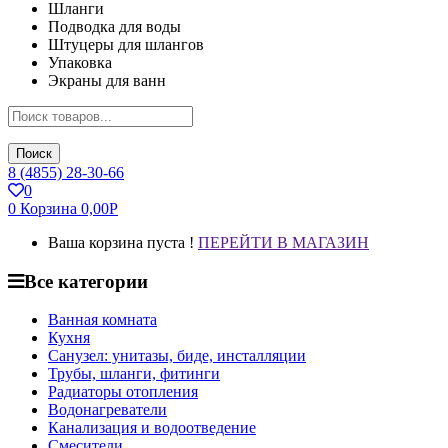
Шланги
Подводка для воды
Штуцеры для шлангов
Упаковка
Экраны для ванн
Поиск
8 (4855) 28-30-66
0
0
Корзина
0,00
Р
Ваша корзина пуста !
ПЕРЕЙТИ В МАГАЗИН
Все категории
Ванная комната
Кухня
Санузел: унитазы, биде, инсталляции
Трубы, шланги, фитинги
Радиаторы отопления
Водонагреватели
Канализация и водоотведение
Смесители