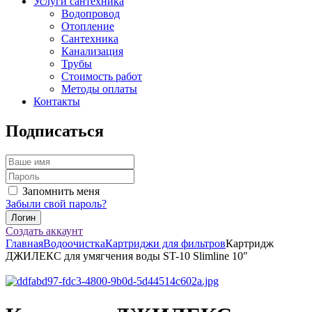
Услуги сантехника
Водопровод
Отопление
Сантехника
Канализация
Трубы
Стоимость работ
Методы оплаты
Контакты
Подписаться
Запомнить меня
Забыли свой пароль?
Создать аккаунт
Главная
Водоочистка
Картриджи для фильтров
Картридж
ДЖИЛЕКС для умягчения воды ST-10 Slimline 10″