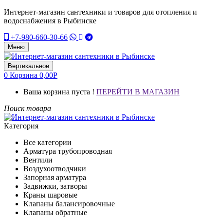
Интернет-магазин сантехники и товаров для отопления и
водоснабжения в Рыбинске
+7-980-660-30-66
Меню
Вертикальное
0
Корзина
0,00
Р
Ваша корзина пуста !
ПЕРЕЙТИ В МАГАЗИН
Поиск товара
Категория
Все категории
Арматура трубопроводная
Вентили
Воздухоотводчики
Запорная арматура
Задвижки, затворы
Краны шаровые
Клапаны балансировочные
Клапаны обратные