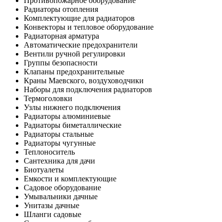
Противопожарное оборудование
Радиаторы отопления
Комплектующие для радиаторов
Конвекторы и тепловое оборудование
Радиаторная арматура
Автоматические предохранители
Вентили ручной регулировки
Группы безопасности
Клапаны предохранительные
Краны Маевского, воздуховодчики
Наборы для подключения радиаторов
Термоголовки
Узлы нижнего подключения
Радиаторы алюминиевые
Радиаторы биметаллические
Радиаторы стальные
Радиаторы чугунные
Теплоноситель
Сантехника для дачи
Биотуалеты
Емкости и комплектующие
Садовое оборудование
Умывальники дачные
Унитазы дачные
Шланги садовые