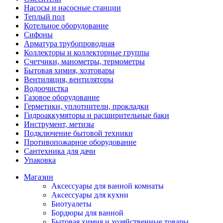
Насосы и насосные станции
Теплый пол
Котельное оборудование
Сифоны
Арматура трубопроводная
Коллекторы и коллекторные группы
Счетчики, манометры, термометры
Бытовая химия, хозтовары
Вентиляция, вентиляторы
Водоочистка
Газовое оборудование
Герметики, уплотнители, прокладки
Гидроаккумяторы и расширительные баки
Инструмент, метизы
Подключение бытовой техники
Противопожарное оборудование
Сантехника для дачи
Упаковка
Магазин
Аксессуары для ванной комнаты
Аксессуары для кухни
Биотуалеты
Бордюры для ванной
Бытовая химия и хозяйственные товары