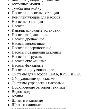
Кухонные мойки
Тумбы под мойку
Насосы и насосные станции
Комплектующие для насосов
Насосные станции
Насосы
Канализационные установки
Насосы вибрационные
Насосы дренажные
Насосы колодезные
Насосы поверхностные
Насосы повышения давления
Насосы погружные
Насосы скважинные
Насосы фекальные
Насосы циркуляционные
Системы для насосов КРАБ, КРОТ и БРА
Оборудование для скважин
Системы управления насосами
Подключение бытовой техники
Водоотводы
Краны
Шланги наливные
Шланги сливные