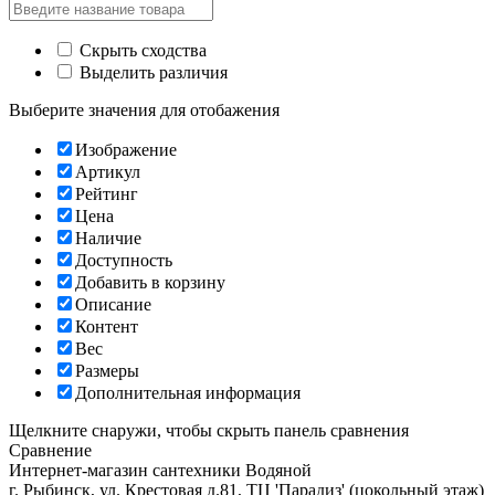
Скрыть сходства
Выделить различия
Выберите значения для отобажения
Изображение
Артикул
Рейтинг
Цена
Наличие
Доступность
Добавить в корзину
Описание
Контент
Вес
Размеры
Дополнительная информация
Щелкните снаружи, чтобы скрыть панель сравнения
Сравнение
Интернет-магазин сантехники
Водяной
г. Рыбинск
,
ул. Крестовая д.81, ТЦ 'Парадиз' (цокольный этаж)