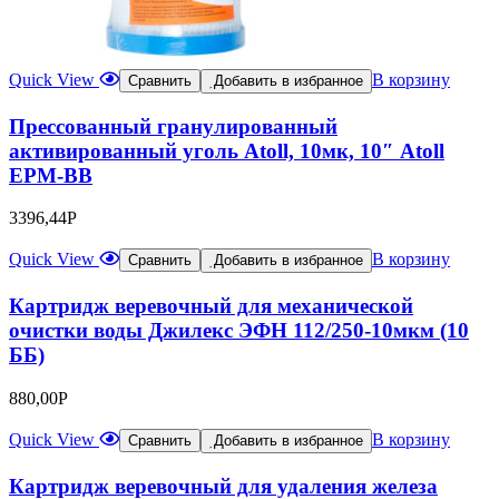
Quick View
В корзину
Сравнить
Добавить в избранное
Прессованный гранулированный
активированный уголь Atoll, 10мк, 10″ Atoll
EPM-BB
3396,44
Р
Quick View
В корзину
Сравнить
Добавить в избранное
Картридж веревочный для механической
очистки воды Джилекс ЭФН 112/250-10мкм (10
ББ)
880,00
Р
Quick View
В корзину
Сравнить
Добавить в избранное
Картридж веревочный для удаления железа