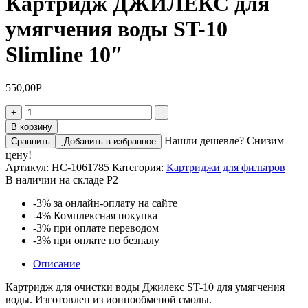
Картридж ДЖИЛЕКС для
умягчения воды ST-10
Slimline 10″
550,00
Р
+
-
В корзину
Нашли дешевле? Снизим
Сравнить
Добавить в избранное
цену!
Артикул:
НС-1061785
Категория:
Картриджи для фильтров
В наличии на складе Р2
-3%
за онлайн-оплату на сайте
-4%
Комплексная покупка
-3%
при оплате переводом
-3%
при оплате по безналу
Описание
Картридж для очистки воды Джилекс ST-10 для умягчения
воды. Изготовлен из ионнообменой смолы.