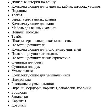
Душевые шторки на ванну
Комплектующие для душевых кабин, шторок, уголков
Поддоны
Трапы
Зеркала для ванных комнат
Комплектующие для ванн
Мебель для ванных комнат
Пеналы, комоды
Тумбы
Шкафы зеркальные, шкафы навесные
Полотенцесушители
Комплектующие для полотенцесушителей
Полотенцесушители водяные
Полотенцесушители электрические
Сушилки для белья
Сушилки для рук
Умывальники
Комплектующие для умывальников
Пьедесталы
Раковины и умывальники
Экраны, бордюры, карнизы, занавески, коврики
Бордюры
Занавески
Карнизы
Коврики