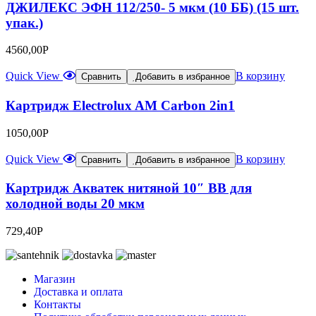
ДЖИЛЕКС ЭФН 112/250- 5 мкм (10 ББ) (15 шт.
упак.)
4560,00
Р
Quick View
В корзину
Сравнить
Добавить в избранное
Картридж Electrolux AM Carbon 2in1
1050,00
Р
Quick View
В корзину
Сравнить
Добавить в избранное
Картридж Акватек нитяной 10″ BB для
холодной воды 20 мкм
729,40
Р
Магазин
Доставка и оплата
Контакты