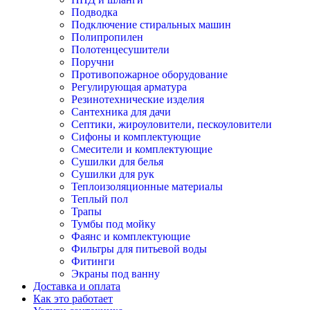
Подводка
Подключение стиральных машин
Полипропилен
Полотенцесушители
Поручни
Противопожарное оборудование
Регулирующая арматура
Резинотехнические изделия
Сантехника для дачи
Септики, жироуловители, пескоуловители
Сифоны и комплектующие
Смесители и комплектующие
Сушилки для белья
Сушилки для рук
Теплоизоляционные материалы
Теплый пол
Трапы
Тумбы под мойку
Фаянс и комплектующие
Фильтры для питьевой воды
Фитинги
Экраны под ванну
Доставка и оплата
Как это работает