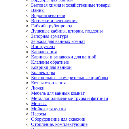
Бытовая химия и хозяйственные товары
Ванны
Водонагреватели
Вытяжки и вентиляция
Гибкий трубопровод
Душевые кабины, шторки, поддоны
Запорная арматура
Зеркала для ванных комнат
Инструмент
Канализация
Карнизы и занавески для ванной
Клапаны обратные
Коврики для ванной
Коллекторы
Контрольно – измерительные приборы
Котлы отопления
Лючки
Мебель для ванных комнат
Металлополимерные трубы и фитинги
Метизы
Мойки для кухни
Насосы
Оборудование для скважин
Отопление, комплектующие