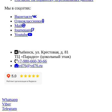
Мы в соцсетях:
Вконтакте
Одноклассники
Mail
foursquare
Youtube
Рыбинск, ул. Крестовая, д. 81
ТЦ «Парадиз» (цокольный этаж)
+7-980-660-30-66
vd76@vd76.ru
Whatsapp
Viber
Telegram