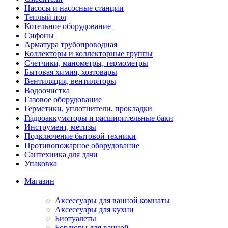
Насосы и насосные станции
Теплый пол
Котельное оборудование
Сифоны
Арматура трубопроводная
Коллекторы и коллекторные группы
Счетчики, манометры, термометры
Бытовая химия, хозтовары
Вентиляция, вентиляторы
Водоочистка
Газовое оборудование
Герметики, уплотнители, прокладки
Гидроаккумяторы и расширительные баки
Инструмент, метизы
Подключение бытовой техники
Противопожарное оборудование
Сантехника для дачи
Упаковка
Магазин
Аксессуары для ванной комнаты
Аксессуары для кухни
Биотуалеты
Бордюры для ванной