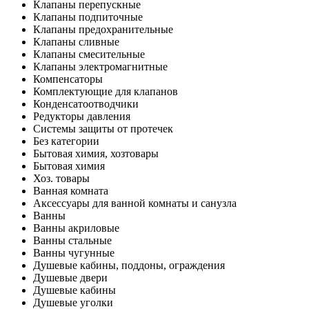
Клапаны перепускные
Клапаны подпиточные
Клапаны предохранительные
Клапаны сливные
Клапаны смесительные
Клапаны электромагнитные
Компенсаторы
Комплектующие для клапанов
Конденсатоотводчики
Редукторы давления
Системы защиты от протечек
Без категории
Бытовая химия, хозтовары
Бытовая химия
Хоз. товары
Ванная комната
Аксессуары для ванной комнаты и санузла
Ванны
Ванны акриловые
Ванны стальные
Ванны чугунные
Душевые кабины, поддоны, ограждения
Душевые двери
Душевые кабины
Душевые уголки