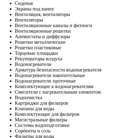
Сиденья
Экраны под ванну
Вентиляция, вентиляторы
Вентиляторы
Вентиляционные каналы и фитинги
Вентиляционные решетки
Анемостаты и диффузоры
Решетки металлические
Решетки пластиковые
Торцевые площадки
Рекуператоры воздуха
Водонагреватели
Арматура безопасности водонагревателя
Водонагреватели накопительные
Водонагреватели проточные
Комплектующие к водонагревателям
Смесители с нагревательным элементом
Водоочистка
Картриджи для фильтров
Клапаны для воды
Комплектующие для фильтров
Магистральные фильтры
Системы водоподготовки
Сорбенты и соль
Фильтры для воды