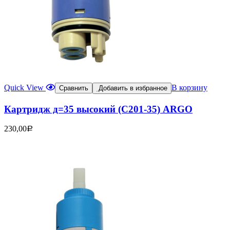
Quick View
В корзину
Сравнить
Добавить в избранное
Картридж д=35 высокий (C201-35) ARGO
230,00
Р