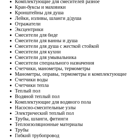
Комплектующие для смесителей разное
Кран-буксы и маховики
Кронштейны для душа
Лейки, изливы, шланги д/душа
Отражатели
Эксцентрики
Смесители для биде
Смесители для ванны и душа
Смесители для душа с жесткой стойкой
Смесители для кухни
Смесители для умывальника
Смесители специального назначения
Счетчики, манометры, термометры
Манометры, оправы, термометры и комплектующие
Счетчики воды
Счетчики тепла
Теплый пол
Водяной теплый пол
Комплектующие для водяного пола
Насосно-смесительные узлы
Электрический теплый пол
Трубы, шланги, фитинги
Теплоизоляционные материалы
Трубы
Гибкий трубопровод