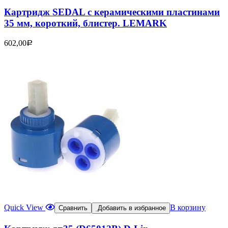
Картридж SEDAL с керамическими пластинами
35 мм, короткий, блистер. LEMARK
602,00
Р
Quick View
В корзину
Сравнить
Добавить в избранное