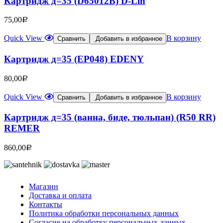
Картридж д=35 (D65012B) D-Lin
75,00
Р
Quick View
В корзину
Сравнить
Добавить в избранное
Картридж д=35 (ЕР048) EDENY
80,00
Р
Quick View
В корзину
Сравнить
Добавить в избранное
Картридж д=35 (ванна, биде, тюльпан) (R50 RR)
REMER
860,00
Р
Магазин
Доставка и оплата
Контакты
Политика обработки персональных данных
Согласие на обработку персональных данных