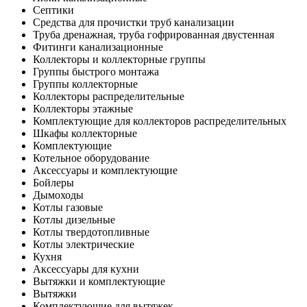
Септики
Средства для прочистки труб канализации
Труба дренажная, труба гофрированная двустенная
Фитинги канализационные
Коллекторы и коллекторные группы
Группы быстрого монтажа
Группы коллекторные
Коллекторы распределительные
Коллекторы этажные
Комплектующие для коллекторов распределительных
Шкафы коллекторные
Комплектующие
Котельное оборудование
Аксессуары и комплектующие
Бойлеры
Дымоходы
Котлы газовые
Котлы дизельные
Котлы твердотопливные
Котлы электрические
Кухня
Аксессуары для кухни
Вытяжки и комплектующие
Вытяжки
Комплектующие для вытяжек