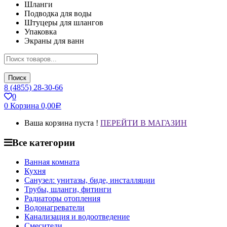
Шланги
Подводка для воды
Штуцеры для шлангов
Упаковка
Экраны для ванн
Поиск
8 (4855) 28-30-66
0
0
Корзина
0,00
Р
Ваша корзина пуста !
ПЕРЕЙТИ В МАГАЗИН
Все категории
Ванная комната
Кухня
Санузел: унитазы, биде, инсталляции
Трубы, шланги, фитинги
Радиаторы отопления
Водонагреватели
Канализация и водоотведение
Смесители