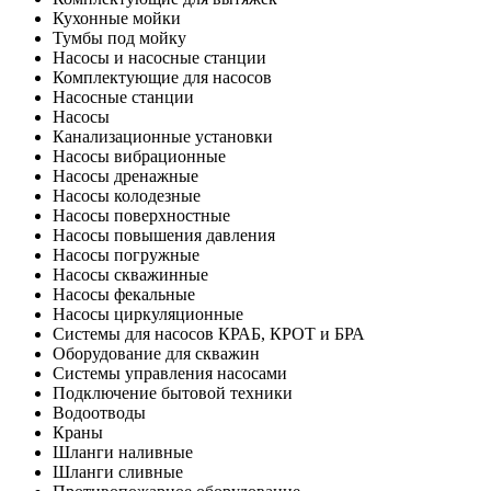
Кухонные мойки
Тумбы под мойку
Насосы и насосные станции
Комплектующие для насосов
Насосные станции
Насосы
Канализационные установки
Насосы вибрационные
Насосы дренажные
Насосы колодезные
Насосы поверхностные
Насосы повышения давления
Насосы погружные
Насосы скважинные
Насосы фекальные
Насосы циркуляционные
Системы для насосов КРАБ, КРОТ и БРА
Оборудование для скважин
Системы управления насосами
Подключение бытовой техники
Водоотводы
Краны
Шланги наливные
Шланги сливные