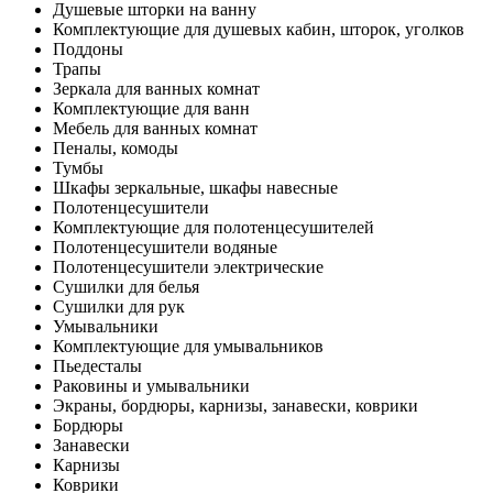
Душевые шторки на ванну
Комплектующие для душевых кабин, шторок, уголков
Поддоны
Трапы
Зеркала для ванных комнат
Комплектующие для ванн
Мебель для ванных комнат
Пеналы, комоды
Тумбы
Шкафы зеркальные, шкафы навесные
Полотенцесушители
Комплектующие для полотенцесушителей
Полотенцесушители водяные
Полотенцесушители электрические
Сушилки для белья
Сушилки для рук
Умывальники
Комплектующие для умывальников
Пьедесталы
Раковины и умывальники
Экраны, бордюры, карнизы, занавески, коврики
Бордюры
Занавески
Карнизы
Коврики