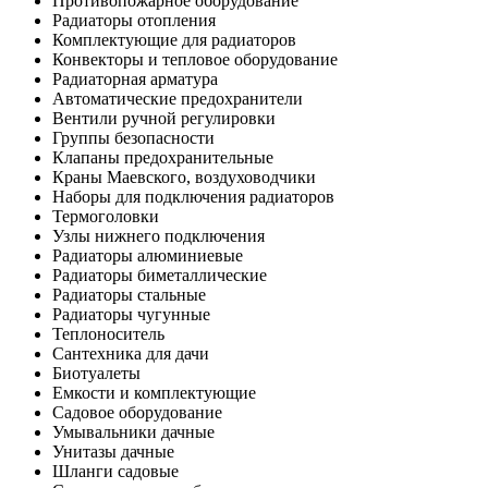
Противопожарное оборудование
Радиаторы отопления
Комплектующие для радиаторов
Конвекторы и тепловое оборудование
Радиаторная арматура
Автоматические предохранители
Вентили ручной регулировки
Группы безопасности
Клапаны предохранительные
Краны Маевского, воздуховодчики
Наборы для подключения радиаторов
Термоголовки
Узлы нижнего подключения
Радиаторы алюминиевые
Радиаторы биметаллические
Радиаторы стальные
Радиаторы чугунные
Теплоноситель
Сантехника для дачи
Биотуалеты
Емкости и комплектующие
Садовое оборудование
Умывальники дачные
Унитазы дачные
Шланги садовые