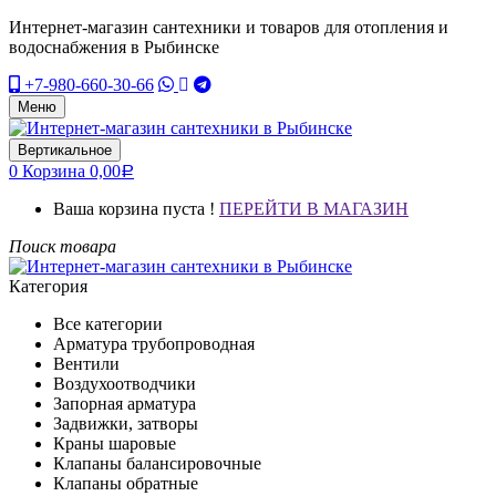
Интернет-магазин сантехники и товаров для отопления и
водоснабжения в Рыбинске
+7-980-660-30-66
Меню
Вертикальное
0
Корзина
0,00
Р
Ваша корзина пуста !
ПЕРЕЙТИ В МАГАЗИН
Поиск товара
Категория
Все категории
Арматура трубопроводная
Вентили
Воздухоотводчики
Запорная арматура
Задвижки, затворы
Краны шаровые
Клапаны балансировочные
Клапаны обратные