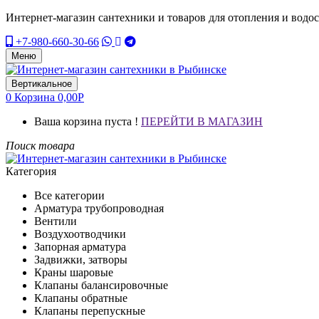
Интернет-магазин сантехники и товаров для отопления и водо
+7-980-660-30-66
Меню
Вертикальное
0
Корзина
0,00
Р
Ваша корзина пуста !
ПЕРЕЙТИ В МАГАЗИН
Поиск товара
Категория
Все категории
Арматура трубопроводная
Вентили
Воздухоотводчики
Запорная арматура
Задвижки, затворы
Краны шаровые
Клапаны балансировочные
Клапаны обратные
Клапаны перепускные