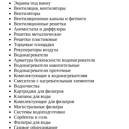
Экраны под ванну
Вентиляция, вентиляторы
Вентиляторы
Вентиляционные каналы и фитинги
Вентиляционные решетки
Анемостаты и диффузоры
Решетки металлические
Решетки пластиковые
Торцевые площадки
Рекуператоры воздуха
Водонагреватели
Арматура безопасности водонагревателя
Водонагреватели накопительные
Водонагреватели проточные
Комплектующие к водонагревателям
Смесители с нагревательным элементом
Водоочистка
Картриджи для фильтров
Клапаны для воды
Комплектующие для фильтров
Магистральные фильтры
Системы водоподготовки
Сорбенты и соль
Фильтры для воды
Газовое оборудование