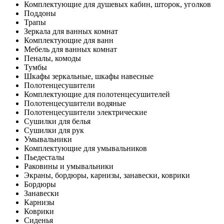
Комплектующие для душевых кабин, шторок, уголков
Поддоны
Трапы
Зеркала для ванных комнат
Комплектующие для ванн
Мебель для ванных комнат
Пеналы, комоды
Тумбы
Шкафы зеркальные, шкафы навесные
Полотенцесушители
Комплектующие для полотенцесушителей
Полотенцесушители водяные
Полотенцесушители электрические
Сушилки для белья
Сушилки для рук
Умывальники
Комплектующие для умывальников
Пьедесталы
Раковины и умывальники
Экраны, бордюры, карнизы, занавески, коврики
Бордюры
Занавески
Карнизы
Коврики
Сиденья