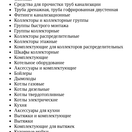
Средства для прочистки труб канализации
Труба дренажная, труба гофрированная двустенная
Фитинги канализационные
Коллекторы и коллекторные группы
Группы быстрого монтажа
Группы коллекторные
Коллекторы распределительные
Коллекторы этажные
Комплектующие для коллекторов распределительных
Шкафы коллекторные
Комплектующие
Котельное оборудование
Аксессуары и комплектующие
Бойлеры
Дымоходы
Котлы газовые
Котлы дизельные
Котлы твердотопливные
Котлы электрические
Кухня
Аксессуары для кухни
Вытяжки и комплектующие
Вытяжки
Комплектующие для вытяжек
Кухонные мойки