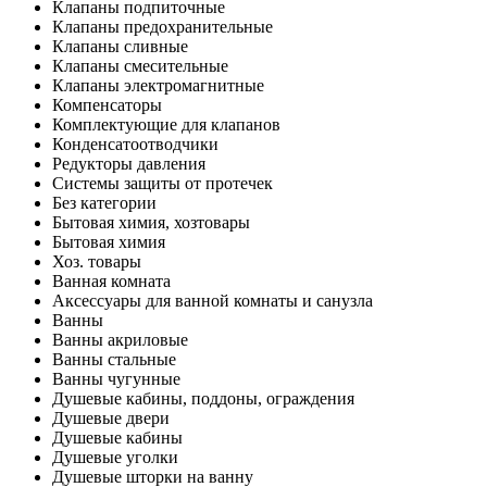
Клапаны подпиточные
Клапаны предохранительные
Клапаны сливные
Клапаны смесительные
Клапаны электромагнитные
Компенсаторы
Комплектующие для клапанов
Конденсатоотводчики
Редукторы давления
Системы защиты от протечек
Без категории
Бытовая химия, хозтовары
Бытовая химия
Хоз. товары
Ванная комната
Аксессуары для ванной комнаты и санузла
Ванны
Ванны акриловые
Ванны стальные
Ванны чугунные
Душевые кабины, поддоны, ограждения
Душевые двери
Душевые кабины
Душевые уголки
Душевые шторки на ванну