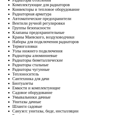
Радиаторы отопления
Комплектующие для радиаторов
Конвекторы и тепловое оборудование
Радиаторная арматура
Автоматические предохранители
Вентили ручной регулировки
Группы безопасности
Клапаны предохранительные
Краны Маевского, воздуховодчики
Наборы для подключения радиаторов
Термоголовки
Узлы нижнего подключения
Радиаторы алюминиевые
Радиаторы биметаллические
Радиаторы стальные
Радиаторы чугунные
Теплоноситель
Сантехника для дачи
Биотуалеты
Емкости и комплектующие
Садовое оборудование
Умывальники дачные
Унитазы дачные
Шланги садовые
Санузел: унитазы, биде, инсталляции