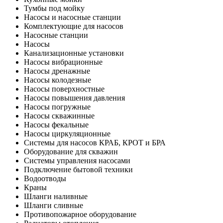
Тумбы под мойку
Насосы и насосные станции
Комплектующие для насосов
Насосные станции
Насосы
Канализационные установки
Насосы вибрационные
Насосы дренажные
Насосы колодезные
Насосы поверхностные
Насосы повышения давления
Насосы погружные
Насосы скважинные
Насосы фекальные
Насосы циркуляционные
Системы для насосов КРАБ, КРОТ и БРА
Оборудование для скважин
Системы управления насосами
Подключение бытовой техники
Водоотводы
Краны
Шланги наливные
Шланги сливные
Противопожарное оборудование