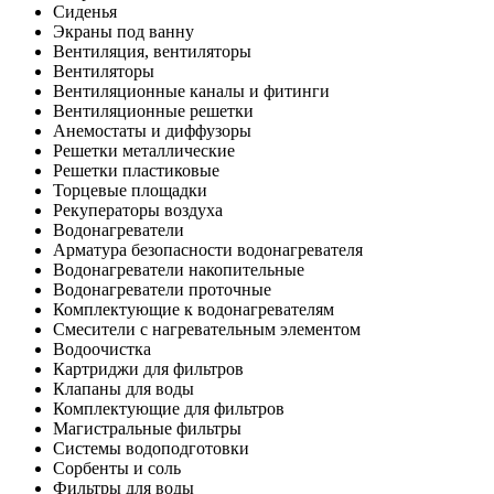
Сиденья
Экраны под ванну
Вентиляция, вентиляторы
Вентиляторы
Вентиляционные каналы и фитинги
Вентиляционные решетки
Анемостаты и диффузоры
Решетки металлические
Решетки пластиковые
Торцевые площадки
Рекуператоры воздуха
Водонагреватели
Арматура безопасности водонагревателя
Водонагреватели накопительные
Водонагреватели проточные
Комплектующие к водонагревателям
Смесители с нагревательным элементом
Водоочистка
Картриджи для фильтров
Клапаны для воды
Комплектующие для фильтров
Магистральные фильтры
Системы водоподготовки
Сорбенты и соль
Фильтры для воды