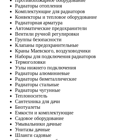
Противопожарное оборудование
Радиаторы отопления
Комплектующие для радиаторов
Конвекторы и тепловое оборудование
Радиаторная арматура
Автоматические предохранители
Вентили ручной регулировки
Группы безопасности
Клапаны предохранительные
Краны Маевского, воздуховодчики
Наборы для подключения радиаторов
Термоголовки
Узлы нижнего подключения
Радиаторы алюминиевые
Радиаторы биметаллические
Радиаторы стальные
Радиаторы чугунные
Теплоноситель
Сантехника для дачи
Биотуалеты
Емкости и комплектующие
Садовое оборудование
Умывальники дачные
Унитазы дачные
Шланги садовые