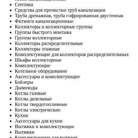
Септики
Средства для прочистки труб канализации
Труба дренажная, труба гофрированная двустенная
Фитинги канализационные
Коллекторы и коллекторные группы
Группы быстрого монтажа
Группы коллекторные
Коллекторы распределительные
Коллекторы этажные
Комплектующие для коллекторов распределительных
Шкафы коллекторные
Комплектующие
Котельное оборудование
Аксессуары и комплектующие
Бойлеры
Дымоходы
Котлы газовые
Котлы дизельные
Котлы твердотопливные
Котлы электрические
Кухня
Аксессуары для кухни
Вытяжки и комплектующие
Вытяжки
Комплектующие для вытяжек