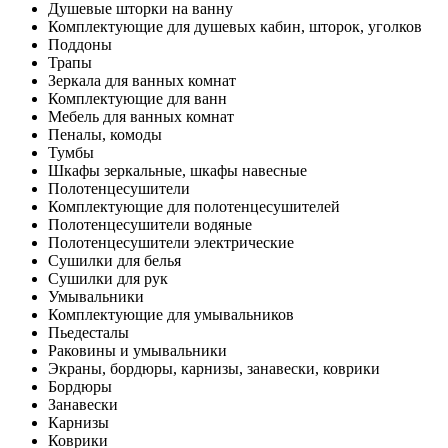
Душевые шторки на ванну
Комплектующие для душевых кабин, шторок, уголков
Поддоны
Трапы
Зеркала для ванных комнат
Комплектующие для ванн
Мебель для ванных комнат
Пеналы, комоды
Тумбы
Шкафы зеркальные, шкафы навесные
Полотенцесушители
Комплектующие для полотенцесушителей
Полотенцесушители водяные
Полотенцесушители электрические
Сушилки для белья
Сушилки для рук
Умывальники
Комплектующие для умывальников
Пьедесталы
Раковины и умывальники
Экраны, бордюры, карнизы, занавески, коврики
Бордюры
Занавески
Карнизы
Коврики