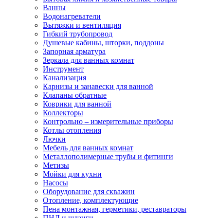
Ванны
Водонагреватели
Вытяжки и вентиляция
Гибкий трубопровод
Душевые кабины, шторки, поддоны
Запорная арматура
Зеркала для ванных комнат
Инструмент
Канализация
Карнизы и занавески для ванной
Клапаны обратные
Коврики для ванной
Коллекторы
Контрольно – измерительные приборы
Котлы отопления
Лючки
Мебель для ванных комнат
Металлополимерные трубы и фитинги
Метизы
Мойки для кухни
Насосы
Оборудование для скважин
Отопление, комплектующие
Пена монтажная, герметики, реставраторы
ПНД и шланги