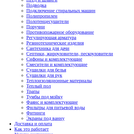
Подводка
Подключение стиральных машин
Полипропилен
Полотенцесушители
Поручни
Противопожарное оборудование
Регулирующая арматура
Резинотехнические изделия
Сантехника для дачи
Септики, жироуловители, пескоуловители
Сифоны и комплектующие
Смесители и комплектующие
Сушилки для белья
Сушилки для рук
Теплоизоляционные материалы
Теплый пол
Трапы
Тумбы под мойку
Фаянс и комплектующие
Фильтры для питьевой воды
Фитинги
Экраны под ванну
Доставка и оплата
Как это работает