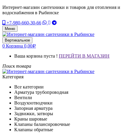
Интернет-магазин сантехники и товаров для отопления и
водоснабжения в Рыбинске
+7-980-660-30-66
Меню
Вертикальное
0
Корзина
0,00
Р
Ваша корзина пуста !
ПЕРЕЙТИ В МАГАЗИН
Поиск товара
Категория
Все категории
Арматура трубопроводная
Вентили
Воздухоотводчики
Запорная арматура
Задвижки, затворы
Краны шаровые
Клапаны балансировочные
Клапаны обратные