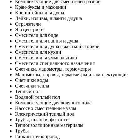
Комплектующие для смесителей разное
Кран-буксы и маховики
Кронштейны для душа
Лейки, изливы, шланги д/душа
Отражатели
Эксцентрики
Смесители для биде
Смесители для ванны и душа
Смесители для душа с жесткой стойкой
Смесители для кухни
Смесители для умывальника
Смесители специального назначения
Счетчики, манометры, термометры
Манометры, оправы, термометры и комплектующие
Счетчики воды
Счетчики тепла
Теплый пол
Водяной теплый пол
Комплектующие для водяного пола
Насосно-смесительные узлы
Электрический теплый пол
Трубы, шланги, фитинги
Теплоизоляционные материалы
Трубы
Гибкий трубопровод