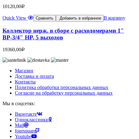
10120,00
Р
Quick View
В корзину
Сравнить
Добавить в избранное
Коллектор нерж. в сборе с расходомерами 1″
ВР-3/4″ НР, 5 выходов
19360,00
Р
Магазин
Доставка и оплата
Контакты
Политика обработки персональных данных
Согласие на обработку персональных данных
Мы в соцсетях:
Вконтакте
Одноклассники
Mail
foursquare
Youtube