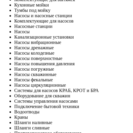
Кухонные мойки
Тумбы под мойку
Насосы и насосные станции
Комплектующие для насосов
Насосные станции
Насосы
Канализационные установки
Насосы вибрационные
Насосы дренажные
Насосы колодезные
Насосы поверхностные
Насосы повышения давления
Насосы погружные
Насосы скважинные
Насосы фекальные
Насосы циркуляционные
Системы для насосов КРАБ, КРОТ и БРА
Оборудование для скважин
Системы управления насосами
Подключение бытовой техники
Водоотводы
Краны
Шланги наливные
Шланги сливные