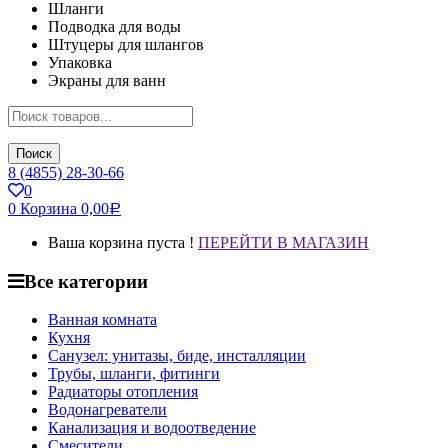
Шланги
Подводка для воды
Штуцеры для шлангов
Упаковка
Экраны для ванн
Поиск
8 (4855) 28-30-66
0
0
Корзина
0,00
Р
Ваша корзина пуста !
ПЕРЕЙТИ В МАГАЗИН
Все категории
Ванная комната
Кухня
Санузел: унитазы, биде, инсталляции
Трубы, шланги, фитинги
Радиаторы отопления
Водонагреватели
Канализация и водоотведение
Смесители