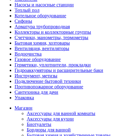
Насосы и насосные станции
Теплый пол
Котельное оборудование
Сифоны
Арматура трубопроводная
Коллекторы и коллекторные группы
Счетчики, манометры, термометры
Бытовая химия, хозтовары
Вентиляция, вентиляторы
Водоочистка
Газовое оборудование
Герметики, уплотнители, прокладки
Гидроаккумяторы и расширительные баки
Инструмент, метизы
Подключение бытовой техники
Противопожарное оборудование
Сантехника для дачи
Упаковка
Магазин
Аксессуары для ванной комнаты
Аксессуары для кухни
Биотуалеты
Бордюры для ванной
Бытовая химия и хозяйственные товары