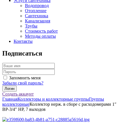
Услуги сантехника
Водопровод
Отопление
Сантехника
Канализация
Трубы
Стоимость работ
Методы оплаты
Контакты
Подписаться
Запомнить меня
Забыли свой пароль?
Создать аккаунт
Главная
Коллекторы и коллекторные группы
Группы
коллекторные
Коллектор нерж. в сборе с расходомерами 1″
ВР-3/4″ НР, 7 выходов