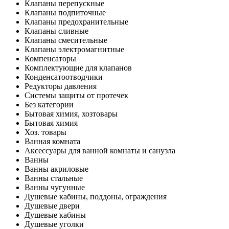
Клапаны перепускные
Клапаны подпиточные
Клапаны предохранительные
Клапаны сливные
Клапаны смесительные
Клапаны электромагнитные
Компенсаторы
Комплектующие для клапанов
Конденсатоотводчики
Редукторы давления
Системы защиты от протечек
Без категории
Бытовая химия, хозтовары
Бытовая химия
Хоз. товары
Ванная комната
Аксессуары для ванной комнаты и санузла
Ванны
Ванны акриловые
Ванны стальные
Ванны чугунные
Душевые кабины, поддоны, ограждения
Душевые двери
Душевые кабины
Душевые уголки