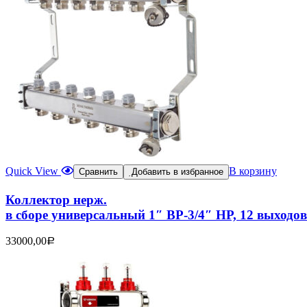
Quick View
В корзину
Сравнить
Добавить в избранное
Коллектор нерж.
в сборе универсальный 1″ ВР-3/4″ НР, 12 выходов
33000,00
Р