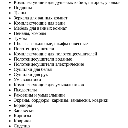
Комплектующие для душевых кабин, шторок, уголков
Поддоны
Трапы
Зеркала для ванных комнат
Комплектующие для ванн
Мебель для ванных комнат
Пеналы, комоды
Тумбы
Шкафы зеркальные, шкафы навесные
Полотенцесушители
Комплектующие для полотенцесушителей
Полотенцесушители водяные
Полотенцесушители электрические
Сушилки для белья
Сушилки для рук
Умывальники
Комплектующие для умывальников
Пьедесталы
Раковины и умывальники
Экраны, бордюры, карнизы, занавески, коврики
Бордюры
Занавески
Карнизы
Коврики
Сиденья