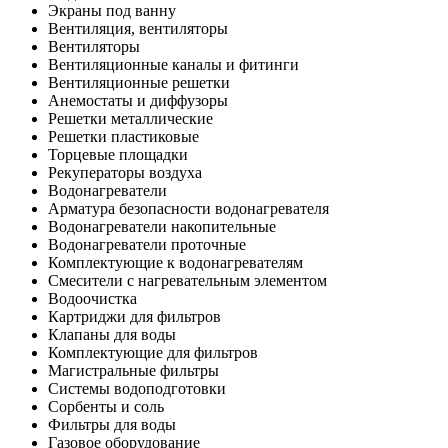
Экраны под ванну
Вентиляция, вентиляторы
Вентиляторы
Вентиляционные каналы и фитинги
Вентиляционные решетки
Анемостаты и диффузоры
Решетки металлические
Решетки пластиковые
Торцевые площадки
Рекуператоры воздуха
Водонагреватели
Арматура безопасности водонагревателя
Водонагреватели накопительные
Водонагреватели проточные
Комплектующие к водонагревателям
Смесители с нагревательным элементом
Водоочистка
Картриджи для фильтров
Клапаны для воды
Комплектующие для фильтров
Магистральные фильтры
Системы водоподготовки
Сорбенты и соль
Фильтры для воды
Газовое оборудование