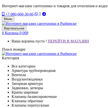
Интернет-магазин сантехники и товаров для отопления и водо
+7-980-660-30-66
Меню
Вертикальное
0
Корзина
0,00
Р
Ваша корзина пуста !
ПЕРЕЙТИ В МАГАЗИН
Поиск товара
Категория
Все категории
Арматура трубопроводная
Вентили
Воздухоотводчики
Запорная арматура
Задвижки, затворы
Краны шаровые
Клапаны балансировочные
Клапаны обратные
Клапаны перепускные