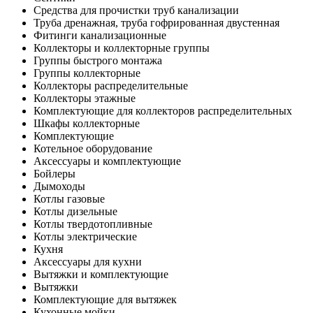
Средства для прочистки труб канализации
Труба дренажная, труба гофрированная двустенная
Фитинги канализационные
Коллекторы и коллекторные группы
Группы быстрого монтажа
Группы коллекторные
Коллекторы распределительные
Коллекторы этажные
Комплектующие для коллекторов распределительных
Шкафы коллекторные
Комплектующие
Котельное оборудование
Аксессуары и комплектующие
Бойлеры
Дымоходы
Котлы газовые
Котлы дизельные
Котлы твердотопливные
Котлы электрические
Кухня
Аксессуары для кухни
Вытяжки и комплектующие
Вытяжки
Комплектующие для вытяжек
Кухонные мойки