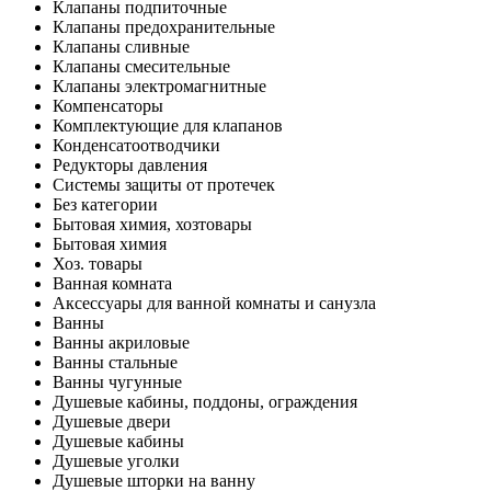
Клапаны подпиточные
Клапаны предохранительные
Клапаны сливные
Клапаны смесительные
Клапаны электромагнитные
Компенсаторы
Комплектующие для клапанов
Конденсатоотводчики
Редукторы давления
Системы защиты от протечек
Без категории
Бытовая химия, хозтовары
Бытовая химия
Хоз. товары
Ванная комната
Аксессуары для ванной комнаты и санузла
Ванны
Ванны акриловые
Ванны стальные
Ванны чугунные
Душевые кабины, поддоны, ограждения
Душевые двери
Душевые кабины
Душевые уголки
Душевые шторки на ванну