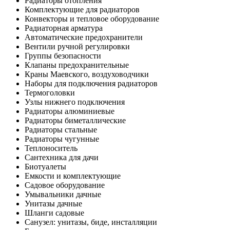
Радиаторы отопления
Комплектующие для радиаторов
Конвекторы и тепловое оборудование
Радиаторная арматура
Автоматические предохранители
Вентили ручной регулировки
Группы безопасности
Клапаны предохранительные
Краны Маевского, воздуховодчики
Наборы для подключения радиаторов
Термоголовки
Узлы нижнего подключения
Радиаторы алюминиевые
Радиаторы биметаллические
Радиаторы стальные
Радиаторы чугунные
Теплоноситель
Сантехника для дачи
Биотуалеты
Емкости и комплектующие
Садовое оборудование
Умывальники дачные
Унитазы дачные
Шланги садовые
Санузел: унитазы, биде, инсталляции