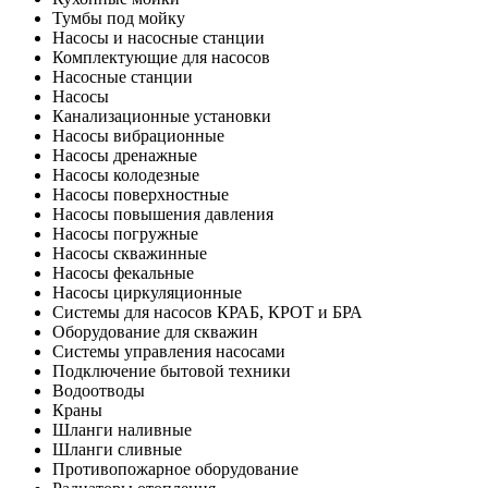
Тумбы под мойку
Насосы и насосные станции
Комплектующие для насосов
Насосные станции
Насосы
Канализационные установки
Насосы вибрационные
Насосы дренажные
Насосы колодезные
Насосы поверхностные
Насосы повышения давления
Насосы погружные
Насосы скважинные
Насосы фекальные
Насосы циркуляционные
Системы для насосов КРАБ, КРОТ и БРА
Оборудование для скважин
Системы управления насосами
Подключение бытовой техники
Водоотводы
Краны
Шланги наливные
Шланги сливные
Противопожарное оборудование