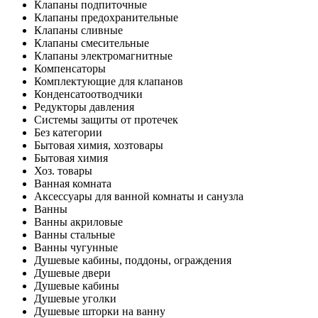
Клапаны подпиточные
Клапаны предохранительные
Клапаны сливные
Клапаны смесительные
Клапаны электромагнитные
Компенсаторы
Комплектующие для клапанов
Конденсатоотводчики
Редукторы давления
Системы защиты от протечек
Без категории
Бытовая химия, хозтовары
Бытовая химия
Хоз. товары
Ванная комната
Аксессуары для ванной комнаты и санузла
Ванны
Ванны акриловые
Ванны стальные
Ванны чугунные
Душевые кабины, поддоны, ограждения
Душевые двери
Душевые кабины
Душевые уголки
Душевые шторки на ванну