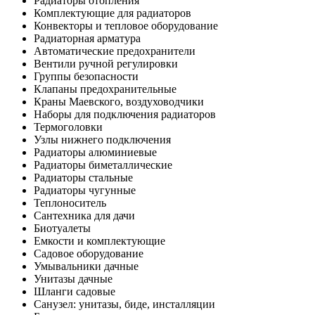
Радиаторы отопления
Комплектующие для радиаторов
Конвекторы и тепловое оборудование
Радиаторная арматура
Автоматические предохранители
Вентили ручной регулировки
Группы безопасности
Клапаны предохранительные
Краны Маевского, воздуховодчики
Наборы для подключения радиаторов
Термоголовки
Узлы нижнего подключения
Радиаторы алюминиевые
Радиаторы биметаллические
Радиаторы стальные
Радиаторы чугунные
Теплоноситель
Сантехника для дачи
Биотуалеты
Емкости и комплектующие
Садовое оборудование
Умывальники дачные
Унитазы дачные
Шланги садовые
Санузел: унитазы, биде, инсталляции