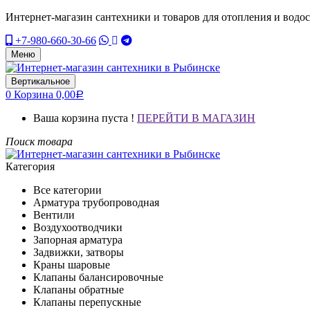
Интернет-магазин сантехники и товаров для отопления и водо
+7-980-660-30-66
Меню
Вертикальное
0
Корзина
0,00
Р
Ваша корзина пуста !
ПЕРЕЙТИ В МАГАЗИН
Поиск товара
Категория
Все категории
Арматура трубопроводная
Вентили
Воздухоотводчики
Запорная арматура
Задвижки, затворы
Краны шаровые
Клапаны балансировочные
Клапаны обратные
Клапаны перепускные