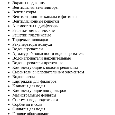
Экраны под ванну
Вентиляция, вентиляторы
Вентиляторы
Вентиляционные каналы и фитинги
Вентиляционные решетки
Анемостаты и диффузоры
Решетки металлические
Решетки пластиковые
Торцевые площадки
Рекуператоры воздуха
Водонагреватели
Арматура безопасности водонагревателя
Водонагреватели накопительные
Водонагреватели проточные
Комплектующие к водонагревателям
Смесители с нагревательным элементом
Водоочистка
Картриджи для фильтров
Клапаны для воды
Комплектующие для фильтров
Магистральные фильтры
Системы водоподготовки
Сорбенты и соль
Фильтры для воды
Газовое оборудование