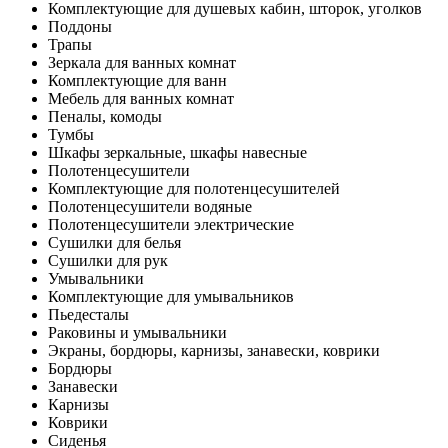
Комплектующие для душевых кабин, шторок, уголков
Поддоны
Трапы
Зеркала для ванных комнат
Комплектующие для ванн
Мебель для ванных комнат
Пеналы, комоды
Тумбы
Шкафы зеркальные, шкафы навесные
Полотенцесушители
Комплектующие для полотенцесушителей
Полотенцесушители водяные
Полотенцесушители электрические
Сушилки для белья
Сушилки для рук
Умывальники
Комплектующие для умывальников
Пьедесталы
Раковины и умывальники
Экраны, бордюры, карнизы, занавески, коврики
Бордюры
Занавески
Карнизы
Коврики
Сиденья