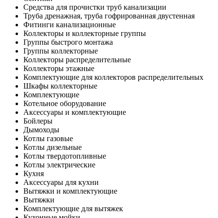
Средства для прочистки труб канализации
Труба дренажная, труба гофрированная двустенная
Фитинги канализационные
Коллекторы и коллекторные группы
Группы быстрого монтажа
Группы коллекторные
Коллекторы распределительные
Коллекторы этажные
Комплектующие для коллекторов распределительных
Шкафы коллекторные
Комплектующие
Котельное оборудование
Аксессуары и комплектующие
Бойлеры
Дымоходы
Котлы газовые
Котлы дизельные
Котлы твердотопливные
Котлы электрические
Кухня
Аксессуары для кухни
Вытяжки и комплектующие
Вытяжки
Комплектующие для вытяжек
Кухонные мойки