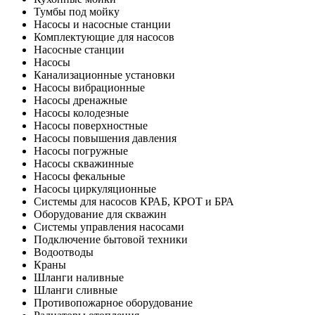
Тумбы под мойку
Насосы и насосные станции
Комплектующие для насосов
Насосные станции
Насосы
Канализационные установки
Насосы вибрационные
Насосы дренажные
Насосы колодезные
Насосы поверхностные
Насосы повышения давления
Насосы погружные
Насосы скважинные
Насосы фекальные
Насосы циркуляционные
Системы для насосов КРАБ, КРОТ и БРА
Оборудование для скважин
Системы управления насосами
Подключение бытовой техники
Водоотводы
Краны
Шланги наливные
Шланги сливные
Противопожарное оборудование