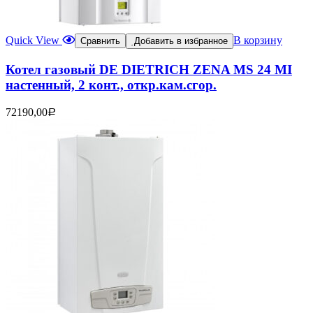
Quick View
В корзину
Сравнить
Добавить в избранное
Котел газовый DE DIETRICH ZENA MS 24 MI
настенный, 2 конт., откр.кам.сгор.
72190,00
Р