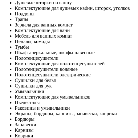
Душевые шторки на ванну
Комплектующие для душевых кабин, шторок, уголков
Поддоны
Трапы
Зеркала для ванных комнат
Комплектующие для ванн
Мебель для ванных комнат
Пеналы, комоды
Тумбы
Шкафы зеркальные, шкафы навесные
Полотенцесушители
Комплектующие для полотенцесушителей
Полотенцесушители водяные
Полотенцесушители электрические
Сушилки для белья
Сушилки для рук
Умывальники
Комплектующие для умывальников
Пьедесталы
Раковины и умывальники
Экраны, бордюры, карнизы, занавески, коврики
Бордюры
Занавески
Карнизы
Коврики