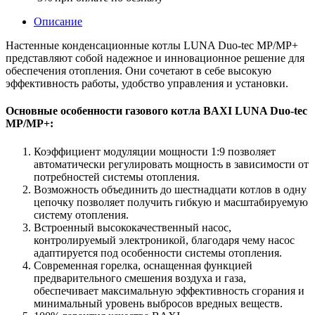
настенный,
1
Описание
конт.,
закр.кам.сгор.
Настенные конденсационные котлы LUNA Duo-tec MP/MP+
представляют собой надежное и инновационное решение для
обеспечения отопления. Они сочетают в себе высокую
эффективность работы, удобство управления и установки.
Основные особенности газового котла BAXI LUNA Duo-tec
MP/MP+:
Коэффициент модуляции мощности 1:9 позволяет
автоматически регулировать мощность в зависимости от
потребностей системы отопления.
Возможность объединить до шестнадцати котлов в одну
цепочку позволяет получить гибкую и масштабируемую
систему отопления.
Встроенный высококачественный насос,
контролируемый электроникой, благодаря чему насос
адаптируется под особенности системы отопления.
Современная горелка, оснащенная функцией
предварительного смешения воздуха и газа,
обеспечивает максимальную эффективность сгорания и
минимальный уровень выбросов вредных веществ.