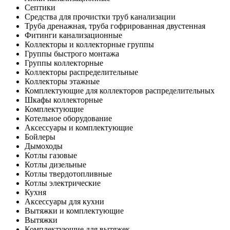
Септики
Средства для прочистки труб канализации
Труба дренажная, труба гофрированная двустенная
Фитинги канализационные
Коллекторы и коллекторные группы
Группы быстрого монтажа
Группы коллекторные
Коллекторы распределительные
Коллекторы этажные
Комплектующие для коллекторов распределительных
Шкафы коллекторные
Комплектующие
Котельное оборудование
Аксессуары и комплектующие
Бойлеры
Дымоходы
Котлы газовые
Котлы дизельные
Котлы твердотопливные
Котлы электрические
Кухня
Аксессуары для кухни
Вытяжки и комплектующие
Вытяжки
Комплектующие для вытяжек