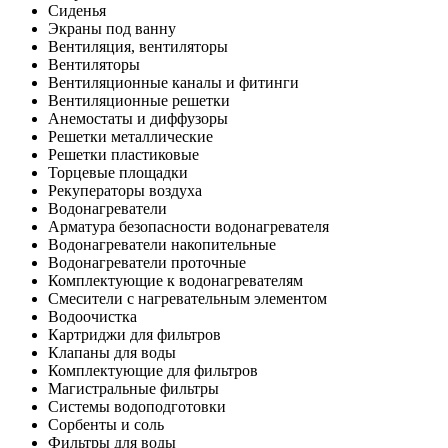
Сиденья
Экраны под ванну
Вентиляция, вентиляторы
Вентиляторы
Вентиляционные каналы и фитинги
Вентиляционные решетки
Анемостаты и диффузоры
Решетки металлические
Решетки пластиковые
Торцевые площадки
Рекуператоры воздуха
Водонагреватели
Арматура безопасности водонагревателя
Водонагреватели накопительные
Водонагреватели проточные
Комплектующие к водонагревателям
Смесители с нагревательным элементом
Водоочистка
Картриджи для фильтров
Клапаны для воды
Комплектующие для фильтров
Магистральные фильтры
Системы водоподготовки
Сорбенты и соль
Фильтры для воды