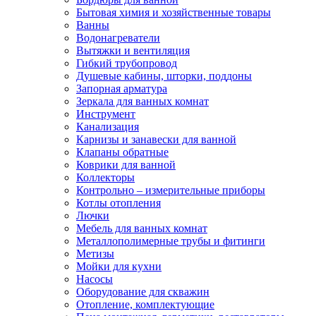
Бытовая химия и хозяйственные товары
Ванны
Водонагреватели
Вытяжки и вентиляция
Гибкий трубопровод
Душевые кабины, шторки, поддоны
Запорная арматура
Зеркала для ванных комнат
Инструмент
Канализация
Карнизы и занавески для ванной
Клапаны обратные
Коврики для ванной
Коллекторы
Контрольно – измерительные приборы
Котлы отопления
Лючки
Мебель для ванных комнат
Металлополимерные трубы и фитинги
Метизы
Мойки для кухни
Насосы
Оборудование для скважин
Отопление, комплектующие