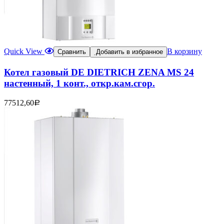
Quick View
В корзину
Сравнить
Добавить в избранное
Котел газовый DE DIETRICH ZENA MS 24
настенный, 1 конт., откр.кам.сгор.
77512,60
Р