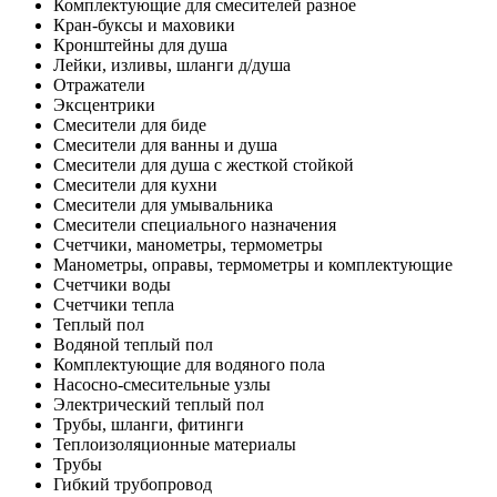
Комплектующие для смесителей разное
Кран-буксы и маховики
Кронштейны для душа
Лейки, изливы, шланги д/душа
Отражатели
Эксцентрики
Смесители для биде
Смесители для ванны и душа
Смесители для душа с жесткой стойкой
Смесители для кухни
Смесители для умывальника
Смесители специального назначения
Счетчики, манометры, термометры
Манометры, оправы, термометры и комплектующие
Счетчики воды
Счетчики тепла
Теплый пол
Водяной теплый пол
Комплектующие для водяного пола
Насосно-смесительные узлы
Электрический теплый пол
Трубы, шланги, фитинги
Теплоизоляционные материалы
Трубы
Гибкий трубопровод