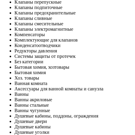
Клапаны перепускные
Клапаны подпиточные
Клапаны предохранительные
Клапаны сливные
Клапаны смесительные
Клапаны электромагнитные
Компенсаторы
Комплектующие для клапанов
Конденсатоотводчики
Редукторы давления
Системы защиты от протечек
Без категории
Бытовая химия, хозтовары
Бытовая химия
Хоз. товары
Ванная комната
Аксессуары для ванной комнаты и санузла
Ванны
Ванны акриловые
Ванны стальные
Ванны чугунные
Душевые кабины, поддоны, ограждения
Душевые двери
Душевые кабины
Душевые уголки