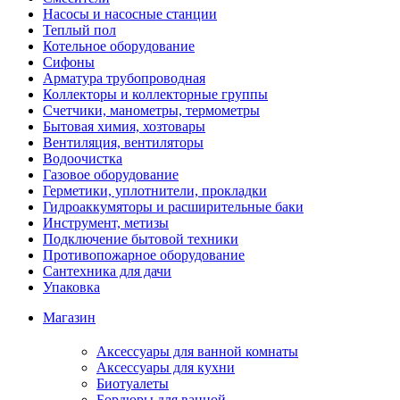
Насосы и насосные станции
Теплый пол
Котельное оборудование
Сифоны
Арматура трубопроводная
Коллекторы и коллекторные группы
Счетчики, манометры, термометры
Бытовая химия, хозтовары
Вентиляция, вентиляторы
Водоочистка
Газовое оборудование
Герметики, уплотнители, прокладки
Гидроаккумяторы и расширительные баки
Инструмент, метизы
Подключение бытовой техники
Противопожарное оборудование
Сантехника для дачи
Упаковка
Магазин
Аксессуары для ванной комнаты
Аксессуары для кухни
Биотуалеты
Бордюры для ванной