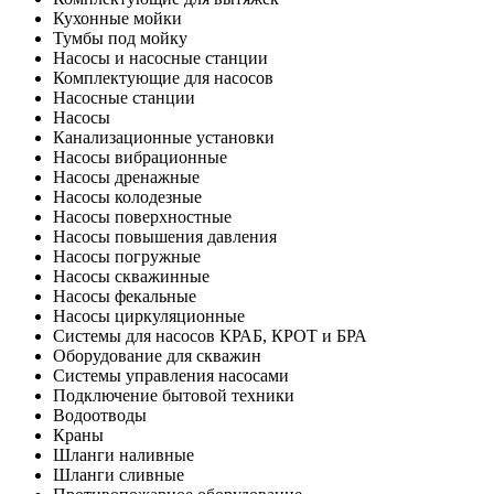
Кухонные мойки
Тумбы под мойку
Насосы и насосные станции
Комплектующие для насосов
Насосные станции
Насосы
Канализационные установки
Насосы вибрационные
Насосы дренажные
Насосы колодезные
Насосы поверхностные
Насосы повышения давления
Насосы погружные
Насосы скважинные
Насосы фекальные
Насосы циркуляционные
Системы для насосов КРАБ, КРОТ и БРА
Оборудование для скважин
Системы управления насосами
Подключение бытовой техники
Водоотводы
Краны
Шланги наливные
Шланги сливные