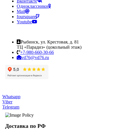
Вконтакте
Одноклассники
Mail
foursquare
Youtube
Рыбинск, ул. Крестовая, д. 81
ТЦ «Парадиз» (цокольный этаж)
+7-980-660-30-66
vd76@vd76.ru
Whatsapp
Viber
Telegram
Доставка по РФ