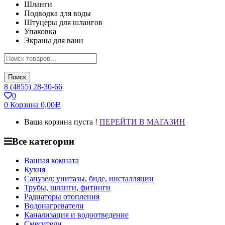
Шланги
Подводка для воды
Штуцеры для шлангов
Упаковка
Экраны для ванн
Поиск
8 (4855) 28-30-66
0
0
Корзина
0,00
Р
Ваша корзина пуста !
ПЕРЕЙТИ В МАГАЗИН
Все категории
Ванная комната
Кухня
Санузел: унитазы, биде, инсталляции
Трубы, шланги, фитинги
Радиаторы отопления
Водонагреватели
Канализация и водоотведение
Смесители