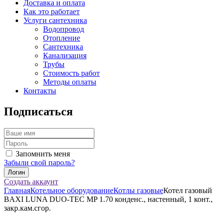
Доставка и оплата
Как это работает
Услуги сантехника
Водопровод
Отопление
Сантехника
Канализация
Трубы
Стоимость работ
Методы оплаты
Контакты
Подписаться
Запомнить меня
Забыли свой пароль?
Создать аккаунт
Главная
Котельное оборудование
Котлы газовые
Котел газовый
BAXI LUNA DUO-TEC MP 1.70 конденс., настенный, 1 конт.,
закр.кам.сгор.