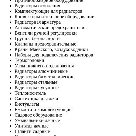
Противопожарное оборудование
Радиаторы отопления
Комплектующие для радиаторов
Конвекторы и тепловое оборудование
Радиаторная арматура
Автоматические предохранители
Вентили ручной регулировки
Группы безопасности
Клапаны предохранительные
Краны Маевского, воздуховодчики
Наборы для подключения радиаторов
Термоголовки
Узлы нижнего подключения
Радиаторы алюминиевые
Радиаторы биметаллические
Радиаторы стальные
Радиаторы чугунные
Теплоноситель
Сантехника для дачи
Биотуалеты
Емкости и комплектующие
Садовое оборудование
Умывальники дачные
Унитазы дачные
Шланги садовые