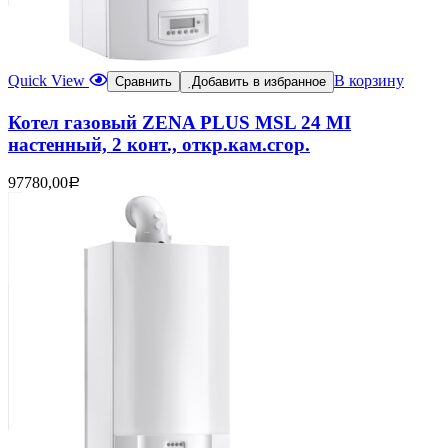
Quick View
В корзину
Сравнить
Добавить в избранное
Котел газовый ZENA PLUS MSL 24 MI
настенный, 2 конт., откр.кам.сгор.
97780,00
Р