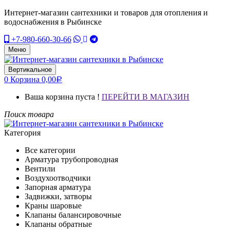
Интернет-магазин сантехники и товаров для отопления и
водоснабжения в Рыбинске
+7-980-660-30-66
Меню
Вертикальное
0
Корзина
0,00
Р
Ваша корзина пуста !
ПЕРЕЙТИ В МАГАЗИН
Поиск товара
Категория
Все категории
Арматура трубопроводная
Вентили
Воздухоотводчики
Запорная арматура
Задвижки, затворы
Краны шаровые
Клапаны балансировочные
Клапаны обратные