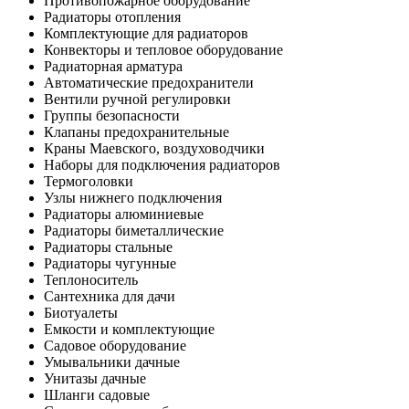
Противопожарное оборудование
Радиаторы отопления
Комплектующие для радиаторов
Конвекторы и тепловое оборудование
Радиаторная арматура
Автоматические предохранители
Вентили ручной регулировки
Группы безопасности
Клапаны предохранительные
Краны Маевского, воздуховодчики
Наборы для подключения радиаторов
Термоголовки
Узлы нижнего подключения
Радиаторы алюминиевые
Радиаторы биметаллические
Радиаторы стальные
Радиаторы чугунные
Теплоноситель
Сантехника для дачи
Биотуалеты
Емкости и комплектующие
Садовое оборудование
Умывальники дачные
Унитазы дачные
Шланги садовые