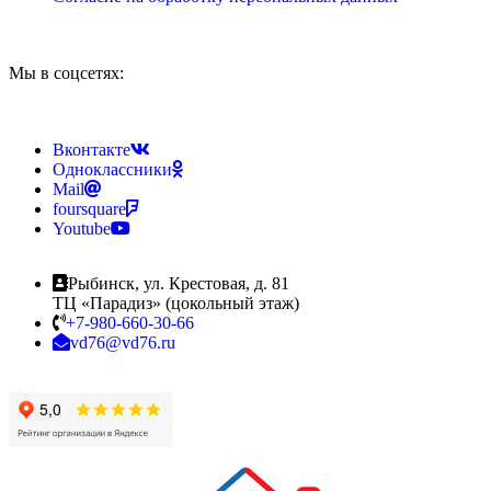
Мы в соцсетях:
Вконтакте
Одноклассники
Mail
foursquare
Youtube
Рыбинск, ул. Крестовая, д. 81
ТЦ «Парадиз» (цокольный этаж)
+7-980-660-30-66
vd76@vd76.ru