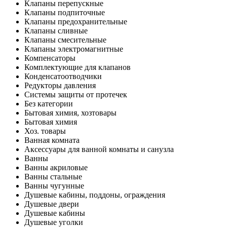
Клапаны перепускные
Клапаны подпиточные
Клапаны предохранительные
Клапаны сливные
Клапаны смесительные
Клапаны электромагнитные
Компенсаторы
Комплектующие для клапанов
Конденсатоотводчики
Редукторы давления
Системы защиты от протечек
Без категории
Бытовая химия, хозтовары
Бытовая химия
Хоз. товары
Ванная комната
Аксессуары для ванной комнаты и санузла
Ванны
Ванны акриловые
Ванны стальные
Ванны чугунные
Душевые кабины, поддоны, ограждения
Душевые двери
Душевые кабины
Душевые уголки