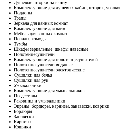
Душевые шторки на ванну
Комплектующие для душевых кабин, шторок, уголков
Поддоны
Трапы
Зеркала для ванных комнат
Комплектующие для ванн
Мебель для ванных комнат
Пеналы, комоды
Тумбы
Шкафы зеркальные, шкафы навесные
Полотенцесушители
Комплектующие для полотенцесушителей
Полотенцесушители водяные
Полотенцесушители электрические
Сушилки для белья
Сушилки для рук
Умывальники
Комплектующие для умывальников
Пьедесталы
Раковины и умывальники
Экраны, бордюры, карнизы, занавески, коврики
Бордюры
Занавески
Карнизы
Коврики