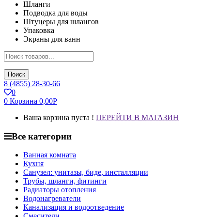
Шланги
Подводка для воды
Штуцеры для шлангов
Упаковка
Экраны для ванн
Поиск
8 (4855) 28-30-66
0
0
Корзина
0,00
Р
Ваша корзина пуста !
ПЕРЕЙТИ В МАГАЗИН
Все категории
Ванная комната
Кухня
Санузел: унитазы, биде, инсталляции
Трубы, шланги, фитинги
Радиаторы отопления
Водонагреватели
Канализация и водоотведение
Смесители