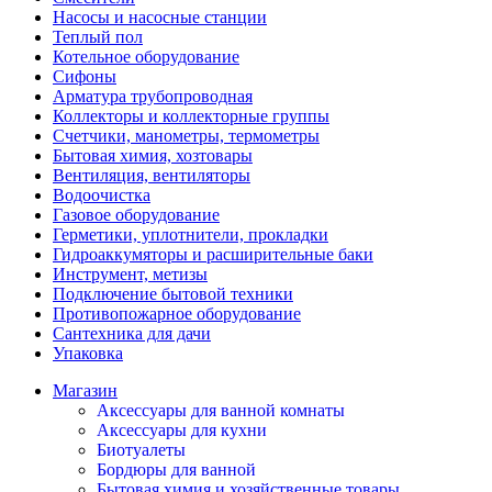
Насосы и насосные станции
Теплый пол
Котельное оборудование
Сифоны
Арматура трубопроводная
Коллекторы и коллекторные группы
Счетчики, манометры, термометры
Бытовая химия, хозтовары
Вентиляция, вентиляторы
Водоочистка
Газовое оборудование
Герметики, уплотнители, прокладки
Гидроаккумяторы и расширительные баки
Инструмент, метизы
Подключение бытовой техники
Противопожарное оборудование
Сантехника для дачи
Упаковка
Магазин
Аксессуары для ванной комнаты
Аксессуары для кухни
Биотуалеты
Бордюры для ванной
Бытовая химия и хозяйственные товары