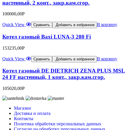
настенный, 2 конт., закр.кам.сгор.
100000,00
Р
Quick View
В корзину
Сравнить
Добавить в избранное
Котел газовый Baxi LUNA-3 280 Fi
153235,00
Р
Quick View
В корзину
Сравнить
Добавить в избранное
Котел газовый DE DIETRICH ZENA PLUS MSL
24 FF настенный, 1 конт., закр.кам.сгор.
105020,00
Р
Магазин
Доставка и оплата
Контакты
Политика обработки персональных данных
Согласие на обработку персональных данных