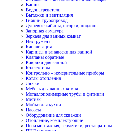
Ванны
Водонагреватели
Вытяжки и вентиляция
Гибкий трубопровод
Душевые кабины, шторки, поддоны
Запорная арматура
Зеркала для ванных комнат
Инструмент
Канализация
Карнизы и занавески для ванной
Клапаны обратные
Коврики для ванной
Коллекторы
Контрольно – измерительные приборы
Котлы отопления
Лючки
Мебель для ванных комнат
Металлополимерные трубы и фитинги
Метизы
Мойки для кухни
Насосы
Оборудование для скважин
Отопление, комплектующие
Пена монтажная, герметики, реставраторы
ПНД и шланги