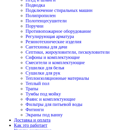
Подводка
Подключение стиральных машин
Полипропилен
Полотенцесушители
Поручни
Противопожарное оборудование
Регулирующая арматура
Резинотехнические изделия
Сантехника для дачи
Септики, жироуловители, пескоуловители
Сифоны и комплектующие
Смесители и комплектующие
Сушилки для белья
Сушилки для рук
Теплоизоляционные материалы
Теплый пол
Трапы
Тумбы под мойку
Фаянс и комплектующие
Фильтры для питьевой воды
Фитинги
Экраны под ванну
Доставка и оплата
Как это работает