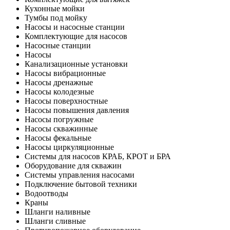
Кухонные мойки
Тумбы под мойку
Насосы и насосные станции
Комплектующие для насосов
Насосные станции
Насосы
Канализационные установки
Насосы вибрационные
Насосы дренажные
Насосы колодезные
Насосы поверхностные
Насосы повышения давления
Насосы погружные
Насосы скважинные
Насосы фекальные
Насосы циркуляционные
Системы для насосов КРАБ, КРОТ и БРА
Оборудование для скважин
Системы управления насосами
Подключение бытовой техники
Водоотводы
Краны
Шланги наливные
Шланги сливные