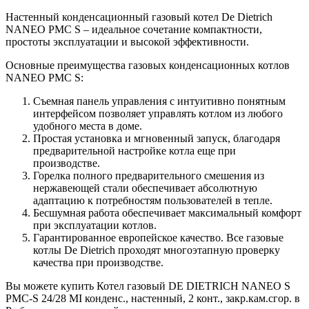
Настенный конденсационный газовый котел De Dietrich
NANEO PMC S – идеальное сочетание компактности,
простоты эксплуатации и высокой эффективности.
Основные преимущества газовых конденсационных котлов
NANEO PMC S:
Съемная панель управления c интуитивно понятным
интерфейсом позволяет управлять котлом из любого
удобного места в доме.
Простая установка и мгновенный запуск, благодаря
предварительной настройке котла еще при
производстве.
Горелка полного предварительного смешения из
нержавеющей стали обеспечивает абсолютную
адаптацию к потребностям пользователей в тепле.
Бесшумная работа обеспечивает максимальный комфорт
при эксплуатации котлов.
Гарантированное европейское качество. Все газовые
котлы De Dietrich проходят многоэтапную проверку
качества при производстве.
Вы можете купить Котел газовый DE DIETRICH NANEO S
PMC-S 24/28 MI конденс., настенный, 2 конт., закр.кам.сгор. в