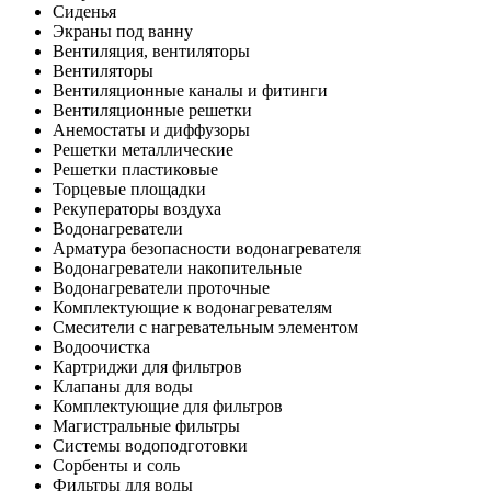
Сиденья
Экраны под ванну
Вентиляция, вентиляторы
Вентиляторы
Вентиляционные каналы и фитинги
Вентиляционные решетки
Анемостаты и диффузоры
Решетки металлические
Решетки пластиковые
Торцевые площадки
Рекуператоры воздуха
Водонагреватели
Арматура безопасности водонагревателя
Водонагреватели накопительные
Водонагреватели проточные
Комплектующие к водонагревателям
Смесители с нагревательным элементом
Водоочистка
Картриджи для фильтров
Клапаны для воды
Комплектующие для фильтров
Магистральные фильтры
Системы водоподготовки
Сорбенты и соль
Фильтры для воды