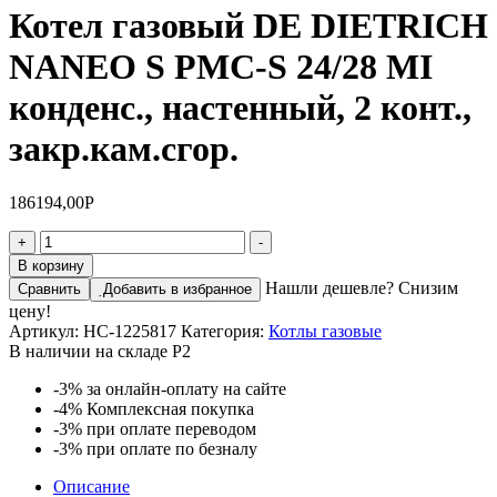
Котел газовый DE DIETRICH
NANEO S PMC-S 24/28 MI
конденс., настенный, 2 конт.,
закр.кам.сгор.
186194,00
Р
+
-
В корзину
Нашли дешевле? Снизим
Сравнить
Добавить в избранное
цену!
Артикул:
НС-1225817
Категория:
Котлы газовые
В наличии на складе Р2
-3%
за онлайн-оплату на сайте
-4%
Комплексная покупка
-3%
при оплате переводом
-3%
при оплате по безналу
Описание