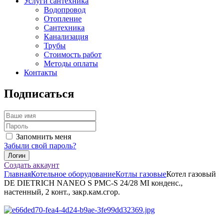
Услуги сантехника
Водопровод
Отопление
Сантехника
Канализация
Трубы
Стоимость работ
Методы оплаты
Контакты
Подписаться
Запомнить меня
Забыли свой пароль?
Создать аккаунт
Главная
Котельное оборудование
Котлы газовые
Котел газовый
DE DIETRICH NANEO S PMC-S 24/28 MI конденс.,
настенный, 2 конт., закр.кам.сгор.