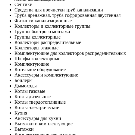
Септики
Средства для прочистки труб канализации
Труба дренажная, труба гофрированная двустенная
Фитинги канализационные
Коллекторы и коллекторные группы
Группы быстрого монтажа
Группы коллекторные
Коллекторы распределительные
Коллекторы этажные
Комплектующие для коллекторов распределительных
Шкафы коллекторные
Комплектующие
Котельное оборудование
Аксессуары и комплектующие
Бойлеры
Дымоходы
Котлы газовые
Котлы дизельные
Котлы твердотопливные
Котлы электрические
Кухня
Аксессуары для кухни
Вытяжки и комплектующие
Вытяжки
Комплектующие для вытяжек