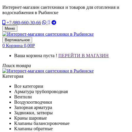
Интернет-магазин сантехники и товаров для отопления и
водоснабжения в Рыбинске
+7-980-660-30-66
Меню
Вертикальное
0
Корзина
0,00
Р
Ваша корзина пуста !
ПЕРЕЙТИ В МАГАЗИН
Поиск товара
Категория
Все категории
Арматура трубопроводная
Вентили
Воздухоотводчики
Запорная арматура
Задвижки, затворы
Краны шаровые
Клапаны балансировочные
Клапаны обратные