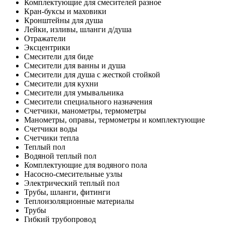
Комплектующие для смесителей разное
Кран-буксы и маховики
Кронштейны для душа
Лейки, изливы, шланги д/душа
Отражатели
Эксцентрики
Смесители для биде
Смесители для ванны и душа
Смесители для душа с жесткой стойкой
Смесители для кухни
Смесители для умывальника
Смесители специального назначения
Счетчики, манометры, термометры
Манометры, оправы, термометры и комплектующие
Счетчики воды
Счетчики тепла
Теплый пол
Водяной теплый пол
Комплектующие для водяного пола
Насосно-смесительные узлы
Электрический теплый пол
Трубы, шланги, фитинги
Теплоизоляционные материалы
Трубы
Гибкий трубопровод