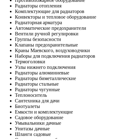
Противопожарное оборудование
Радиаторы отопления
Комплектующие для радиаторов
Конвекторы и тепловое оборудование
Радиаторная арматура
Автоматические предохранители
Вентили ручной регулировки
Группы безопасности
Клапаны предохранительные
Краны Маевского, воздуховодчики
Наборы для подключения радиаторов
Термоголовки
Узлы нижнего подключения
Радиаторы алюминиевые
Радиаторы биметаллические
Радиаторы стальные
Радиаторы чугунные
Теплоноситель
Сантехника для дачи
Биотуалеты
Емкости и комплектующие
Садовое оборудование
Умывальники дачные
Унитазы дачные
Шланги садовые