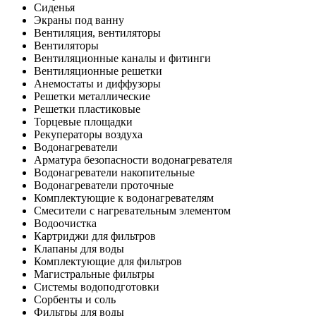
Сиденья
Экраны под ванну
Вентиляция, вентиляторы
Вентиляторы
Вентиляционные каналы и фитинги
Вентиляционные решетки
Анемостаты и диффузоры
Решетки металлические
Решетки пластиковые
Торцевые площадки
Рекуператоры воздуха
Водонагреватели
Арматура безопасности водонагревателя
Водонагреватели накопительные
Водонагреватели проточные
Комплектующие к водонагревателям
Смесители с нагревательным элементом
Водоочистка
Картриджи для фильтров
Клапаны для воды
Комплектующие для фильтров
Магистральные фильтры
Системы водоподготовки
Сорбенты и соль
Фильтры для воды