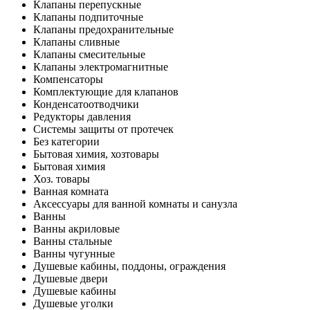
Клапаны перепускные
Клапаны подпиточные
Клапаны предохранительные
Клапаны сливные
Клапаны смесительные
Клапаны электромагнитные
Компенсаторы
Комплектующие для клапанов
Конденсатоотводчики
Редукторы давления
Системы защиты от протечек
Без категории
Бытовая химия, хозтовары
Бытовая химия
Хоз. товары
Ванная комната
Аксессуары для ванной комнаты и санузла
Ванны
Ванны акриловые
Ванны стальные
Ванны чугунные
Душевые кабины, поддоны, ограждения
Душевые двери
Душевые кабины
Душевые уголки