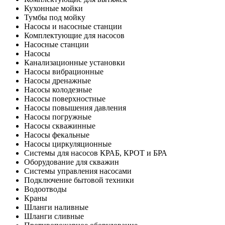
Кухонные мойки
Тумбы под мойку
Насосы и насосные станции
Комплектующие для насосов
Насосные станции
Насосы
Канализационные установки
Насосы вибрационные
Насосы дренажные
Насосы колодезные
Насосы поверхностные
Насосы повышения давления
Насосы погружные
Насосы скважинные
Насосы фекальные
Насосы циркуляционные
Системы для насосов КРАБ, КРОТ и БРА
Оборудование для скважин
Системы управления насосами
Подключение бытовой техники
Водоотводы
Краны
Шланги наливные
Шланги сливные