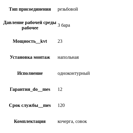
Тип присоединения
резьбовой
Давление рабочей среды
3 бара
рабочее
Мощность__kvt
23
Установка монтаж
напольная
Исполнение
одноконтурный
Гарантия_do__mes
12
Срок службы__mes
120
Комплектация
кочерга, совок