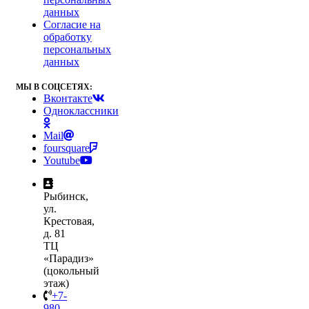
данных
Согласие на
обработку
персональных
данных
МЫ В СОЦСЕТЯХ:
Вконтакте
Одноклассники
Mail
foursquare
Youtube
Рыбинск,
ул.
Крестовая,
д. 81
ТЦ
«Парадиз»
(цокольный
этаж)
+7-
980-