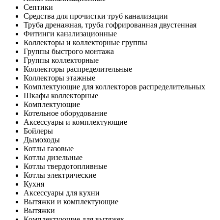
Септики
Средства для прочистки труб канализации
Труба дренажная, труба гофрированная двустенная
Фитинги канализационные
Коллекторы и коллекторные группы
Группы быстрого монтажа
Группы коллекторные
Коллекторы распределительные
Коллекторы этажные
Комплектующие для коллекторов распределительных
Шкафы коллекторные
Комплектующие
Котельное оборудование
Аксессуары и комплектующие
Бойлеры
Дымоходы
Котлы газовые
Котлы дизельные
Котлы твердотопливные
Котлы электрические
Кухня
Аксессуары для кухни
Вытяжки и комплектующие
Вытяжки
Комплектующие для вытяжек