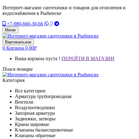
Интернет-магазин сантехники и товаров для отопления и
водоснабжения в Рыбинске
+7-980-660-30-66
Меню
Вертикальное
0
Корзина
0,00
Р
Ваша корзина пуста !
ПЕРЕЙТИ В МАГАЗИН
Поиск товара
Категория
Все категории
Арматура трубопроводная
Вентили
Воздухоотводчики
Запорная арматура
Задвижки, затворы
Краны шаровые
Клапаны балансировочные
Клапаны обратные