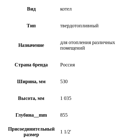
Вид
котел
Тип
твердотопливный
для отопления различных
Назначение
помещений
Страна бренда
Россия
Ширина, мм
530
Высота, мм
1 035
Глубина__mm
855
Присоединительный
1 1/2'
размер