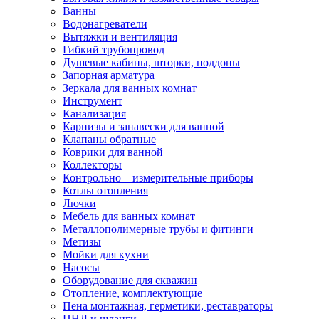
Ванны
Водонагреватели
Вытяжки и вентиляция
Гибкий трубопровод
Душевые кабины, шторки, поддоны
Запорная арматура
Зеркала для ванных комнат
Инструмент
Канализация
Карнизы и занавески для ванной
Клапаны обратные
Коврики для ванной
Коллекторы
Контрольно – измерительные приборы
Котлы отопления
Лючки
Мебель для ванных комнат
Металлополимерные трубы и фитинги
Метизы
Мойки для кухни
Насосы
Оборудование для скважин
Отопление, комплектующие
Пена монтажная, герметики, реставраторы
ПНД и шланги