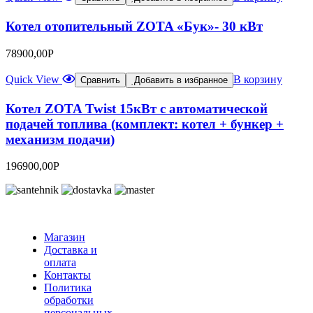
Котел отопительный ZOTA «Бук»- 30 кВт
78900,00
Р
Quick View
В корзину
Сравнить
Добавить в избранное
Котел ZOTA Twist 15кВт с автоматической
подачей топлива (комплект: котел + бункер +
механизм подачи)
196900,00
Р
Магазин
Доставка и
оплата
Контакты
Политика
обработки
персональных