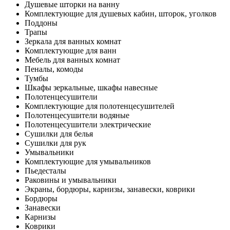
Душевые шторки на ванну
Комплектующие для душевых кабин, шторок, уголков
Поддоны
Трапы
Зеркала для ванных комнат
Комплектующие для ванн
Мебель для ванных комнат
Пеналы, комоды
Тумбы
Шкафы зеркальные, шкафы навесные
Полотенцесушители
Комплектующие для полотенцесушителей
Полотенцесушители водяные
Полотенцесушители электрические
Сушилки для белья
Сушилки для рук
Умывальники
Комплектующие для умывальников
Пьедесталы
Раковины и умывальники
Экраны, бордюры, карнизы, занавески, коврики
Бордюры
Занавески
Карнизы
Коврики