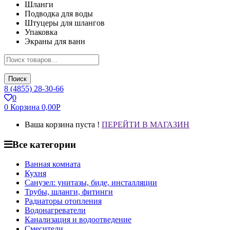
Шланги
Подводка для воды
Штуцеры для шлангов
Упаковка
Экраны для ванн
Поиск
8 (4855) 28-30-66
0
0
Корзина
0,00
Р
Ваша корзина пуста !
ПЕРЕЙТИ В МАГАЗИН
Все категории
Ванная комната
Кухня
Санузел: унитазы, биде, инсталляции
Трубы, шланги, фитинги
Радиаторы отопления
Водонагреватели
Канализация и водоотведение
Смесители