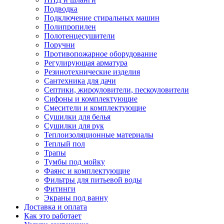
Подводка
Подключение стиральных машин
Полипропилен
Полотенцесушители
Поручни
Противопожарное оборудование
Регулирующая арматура
Резинотехнические изделия
Сантехника для дачи
Септики, жироуловители, пескоуловители
Сифоны и комплектующие
Смесители и комплектующие
Сушилки для белья
Сушилки для рук
Теплоизоляционные материалы
Теплый пол
Трапы
Тумбы под мойку
Фаянс и комплектующие
Фильтры для питьевой воды
Фитинги
Экраны под ванну
Доставка и оплата
Как это работает