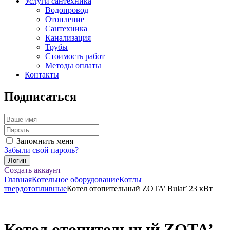
Услуги сантехника
Водопровод
Отопление
Сантехника
Канализация
Трубы
Стоимость работ
Методы оплаты
Контакты
Подписаться
Запомнить меня
Забыли свой пароль?
Создать аккаунт
Главная
Котельное оборудование
Котлы
твердотопливные
Котел отопительный ZOTA’ Bulat’ 23 кВт
Котел отопительный ZOTA’