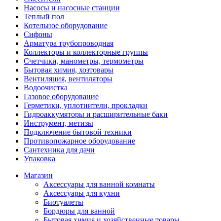
Насосы и насосные станции
Теплый пол
Котельное оборудование
Сифоны
Арматура трубопроводная
Коллекторы и коллекторные группы
Счетчики, манометры, термометры
Бытовая химия, хозтовары
Вентиляция, вентиляторы
Водоочистка
Газовое оборудование
Герметики, уплотнители, прокладки
Гидроаккумяторы и расширительные баки
Инструмент, метизы
Подключение бытовой техники
Противопожарное оборудование
Сантехника для дачи
Упаковка
Магазин
Аксессуары для ванной комнаты
Аксессуары для кухни
Биотуалеты
Бордюры для ванной
Бытовая химия и хозяйственные товары