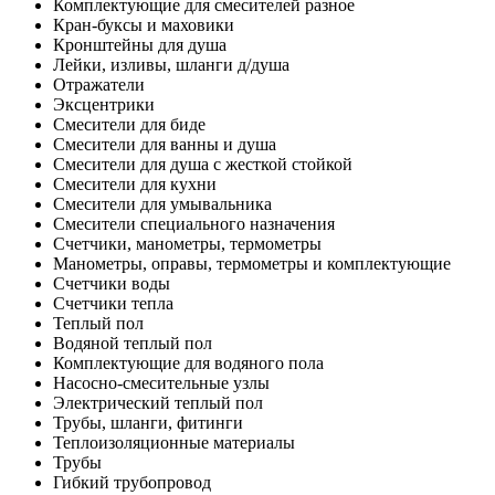
Комплектующие для смесителей разное
Кран-буксы и маховики
Кронштейны для душа
Лейки, изливы, шланги д/душа
Отражатели
Эксцентрики
Смесители для биде
Смесители для ванны и душа
Смесители для душа с жесткой стойкой
Смесители для кухни
Смесители для умывальника
Смесители специального назначения
Счетчики, манометры, термометры
Манометры, оправы, термометры и комплектующие
Счетчики воды
Счетчики тепла
Теплый пол
Водяной теплый пол
Комплектующие для водяного пола
Насосно-смесительные узлы
Электрический теплый пол
Трубы, шланги, фитинги
Теплоизоляционные материалы
Трубы
Гибкий трубопровод