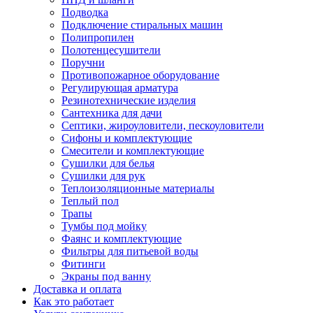
Подводка
Подключение стиральных машин
Полипропилен
Полотенцесушители
Поручни
Противопожарное оборудование
Регулирующая арматура
Резинотехнические изделия
Сантехника для дачи
Септики, жироуловители, пескоуловители
Сифоны и комплектующие
Смесители и комплектующие
Сушилки для белья
Сушилки для рук
Теплоизоляционные материалы
Теплый пол
Трапы
Тумбы под мойку
Фаянс и комплектующие
Фильтры для питьевой воды
Фитинги
Экраны под ванну
Доставка и оплата
Как это работает