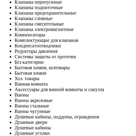
Клапаны перепускные
Клапаны подпиточные
Клапаны предохранительные
Клапаны сливные
Клапаны смесительные
Клапаны электромагнитные
Компенсаторы
Комплектующие для клапанов
Конденсатоотводчики
Редукторы давления
Системы защиты от протечек
Без категории
Бытовая химия, хозтовары
Бытовая химия
Хоз. товары
Ванная комната
Аксессуары для ванной комнаты и санузла
Ванны
Ванны акриловые
Ванны стальные
Ванны чугунные
Душевые кабины, поддоны, ограждения
Душевые двери
Душевые кабины
Душевые уголки