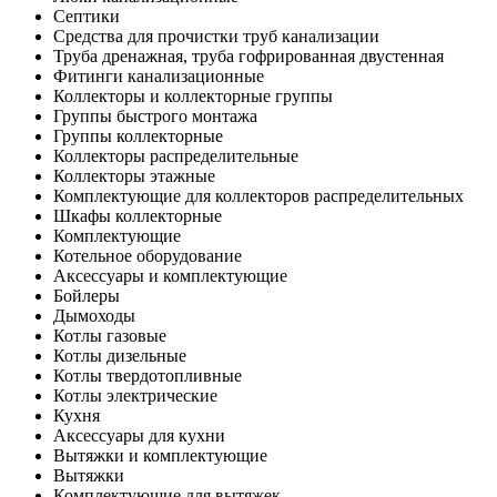
Септики
Средства для прочистки труб канализации
Труба дренажная, труба гофрированная двустенная
Фитинги канализационные
Коллекторы и коллекторные группы
Группы быстрого монтажа
Группы коллекторные
Коллекторы распределительные
Коллекторы этажные
Комплектующие для коллекторов распределительных
Шкафы коллекторные
Комплектующие
Котельное оборудование
Аксессуары и комплектующие
Бойлеры
Дымоходы
Котлы газовые
Котлы дизельные
Котлы твердотопливные
Котлы электрические
Кухня
Аксессуары для кухни
Вытяжки и комплектующие
Вытяжки
Комплектующие для вытяжек