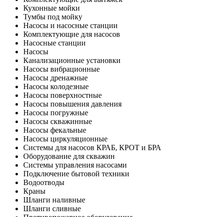
Кухонные мойки
Тумбы под мойку
Насосы и насосные станции
Комплектующие для насосов
Насосные станции
Насосы
Канализационные установки
Насосы вибрационные
Насосы дренажные
Насосы колодезные
Насосы поверхностные
Насосы повышения давления
Насосы погружные
Насосы скважинные
Насосы фекальные
Насосы циркуляционные
Системы для насосов КРАБ, КРОТ и БРА
Оборудование для скважин
Системы управления насосами
Подключение бытовой техники
Водоотводы
Краны
Шланги наливные
Шланги сливные