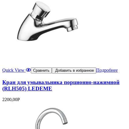
Quick View
Подробнее
Сравнить
Добавить в избранное
Кран для умывальника порционно-нажимной
(RLH505) LEDEME
2200,00
Р