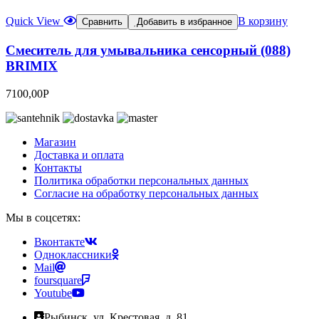
Quick View
В корзину
Сравнить
Добавить в избранное
Смеситель для умывальника сенсорный (088)
BRIMIX
7100,00
Р
Магазин
Доставка и оплата
Контакты
Политика обработки персональных данных
Согласие на обработку персональных данных
Мы в соцсетях:
Вконтакте
Одноклассники
Mail
foursquare
Youtube
Рыбинск, ул. Крестовая, д. 81