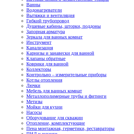
Ванны
Водонагреватели
Вытяжки и вентиляция
Гибкий трубопровод
Душевые кабины, шторки, поддоны
Запорная арматура
Зеркала для ванных комнат
Инструмент
Канализация
Карнизы и занавески для ванной
Клапаны обратные
Коврики для ванной
Коллекторы
Контрольно – измерительные приборы
Котлы отопления
Лючки
Мебель для ванных комнат
Металлополимерные трубы и фитинги
Метизы
Мойки для кухни
Насосы
Оборудование для скважин
Отопление, комплектующие
Пена монтажная, герметики, реставраторы
ПНД и шланги