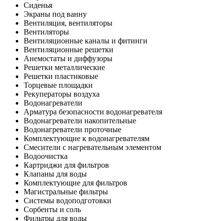
Сиденья
Экраны под ванну
Вентиляция, вентиляторы
Вентиляторы
Вентиляционные каналы и фитинги
Вентиляционные решетки
Анемостаты и диффузоры
Решетки металлические
Решетки пластиковые
Торцевые площадки
Рекуператоры воздуха
Водонагреватели
Арматура безопасности водонагревателя
Водонагреватели накопительные
Водонагреватели проточные
Комплектующие к водонагревателям
Смесители с нагревательным элементом
Водоочистка
Картриджи для фильтров
Клапаны для воды
Комплектующие для фильтров
Магистральные фильтры
Системы водоподготовки
Сорбенты и соль
Фильтры для воды