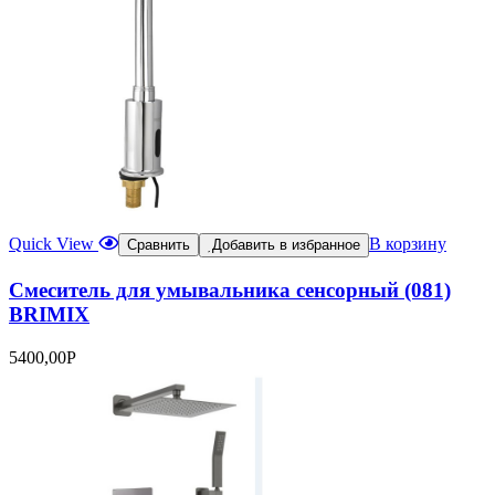
Quick View
В корзину
Сравнить
Добавить в избранное
Смеситель для умывальника сенсорный (081)
BRIMIX
5400,00
Р