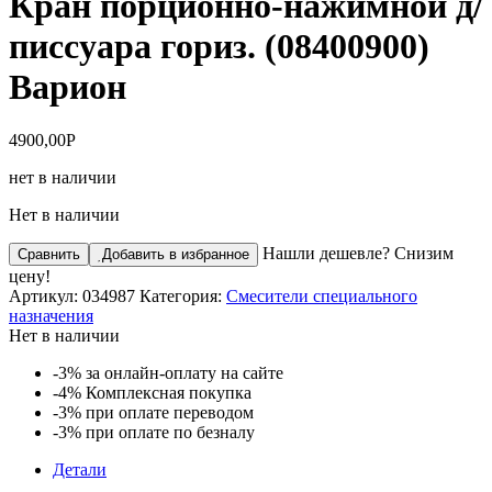
Кран порционно-нажимной д/
писсуара гориз. (08400900)
Варион
4900,00
Р
нет в наличии
Нет в наличии
Нашли дешевле? Снизим
Сравнить
Добавить в избранное
цену!
Артикул:
034987
Категория:
Смесители специального
назначения
Нет в наличии
-3%
за онлайн-оплату на сайте
-4%
Комплексная покупка
-3%
при оплате переводом
-3%
при оплате по безналу
Детали