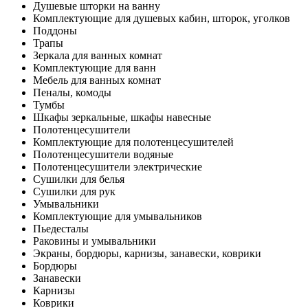
Душевые шторки на ванну
Комплектующие для душевых кабин, шторок, уголков
Поддоны
Трапы
Зеркала для ванных комнат
Комплектующие для ванн
Мебель для ванных комнат
Пеналы, комоды
Тумбы
Шкафы зеркальные, шкафы навесные
Полотенцесушители
Комплектующие для полотенцесушителей
Полотенцесушители водяные
Полотенцесушители электрические
Сушилки для белья
Сушилки для рук
Умывальники
Комплектующие для умывальников
Пьедесталы
Раковины и умывальники
Экраны, бордюры, карнизы, занавески, коврики
Бордюры
Занавески
Карнизы
Коврики