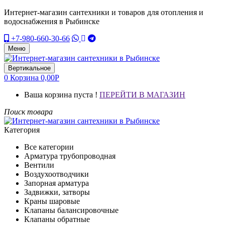
Интернет-магазин сантехники и товаров для отопления и
водоснабжения в Рыбинске
+7-980-660-30-66
Меню
Вертикальное
0
Корзина
0,00
Р
Ваша корзина пуста !
ПЕРЕЙТИ В МАГАЗИН
Поиск товара
Категория
Все категории
Арматура трубопроводная
Вентили
Воздухоотводчики
Запорная арматура
Задвижки, затворы
Краны шаровые
Клапаны балансировочные
Клапаны обратные