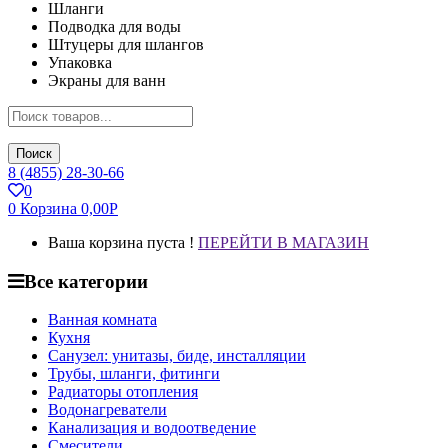
Шланги
Подводка для воды
Штуцеры для шлангов
Упаковка
Экраны для ванн
Поиск
8 (4855) 28-30-66
0
0
Корзина
0,00
Р
Ваша корзина пуста !
ПЕРЕЙТИ В МАГАЗИН
Все категории
Ванная комната
Кухня
Санузел: унитазы, биде, инсталляции
Трубы, шланги, фитинги
Радиаторы отопления
Водонагреватели
Канализация и водоотведение
Смесители