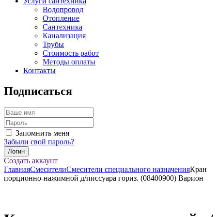
Услуги сантехника
Водопровод
Отопление
Сантехника
Канализация
Трубы
Стоимость работ
Методы оплаты
Контакты
Подписаться
Запомнить меня
Забыли свой пароль?
Создать аккаунт
Главная
Смесители
Смесители специального назначения
Кран
порционно-нажимной д/писсуара гориз. (08400900) Варион