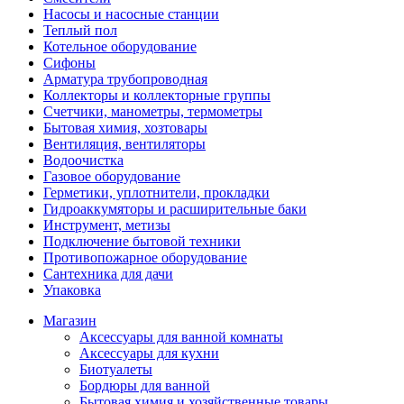
Насосы и насосные станции
Теплый пол
Котельное оборудование
Сифоны
Арматура трубопроводная
Коллекторы и коллекторные группы
Счетчики, манометры, термометры
Бытовая химия, хозтовары
Вентиляция, вентиляторы
Водоочистка
Газовое оборудование
Герметики, уплотнители, прокладки
Гидроаккумяторы и расширительные баки
Инструмент, метизы
Подключение бытовой техники
Противопожарное оборудование
Сантехника для дачи
Упаковка
Магазин
Аксессуары для ванной комнаты
Аксессуары для кухни
Биотуалеты
Бордюры для ванной
Бытовая химия и хозяйственные товары