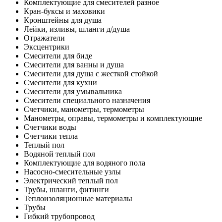
Комплектующие для смесителей разное
Кран-буксы и маховики
Кронштейны для душа
Лейки, изливы, шланги д/душа
Отражатели
Эксцентрики
Смесители для биде
Смесители для ванны и душа
Смесители для душа с жесткой стойкой
Смесители для кухни
Смесители для умывальника
Смесители специального назначения
Счетчики, манометры, термометры
Манометры, оправы, термометры и комплектующие
Счетчики воды
Счетчики тепла
Теплый пол
Водяной теплый пол
Комплектующие для водяного пола
Насосно-смесительные узлы
Электрический теплый пол
Трубы, шланги, фитинги
Теплоизоляционные материалы
Трубы
Гибкий трубопровод