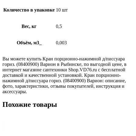
Количество в упаковке
10 шт
Вес, кг
0,5
Объём, м3_
0,003
Вы можете купить Кран порционно-нажимной д/писсуара
гориз. (08400900) Варион в Рыбинске, по выгодной цене, в
интернет магазине сантехники Shop.VD76.ru с бесплатной
доставкой и качественной установкой. Кран порционно-
нажимной д/писсуара гориз. (08400900) Варион: описание,
фото, характеристики, отзывы покупателей, инструкция и
аксессуары.
Похожие товары