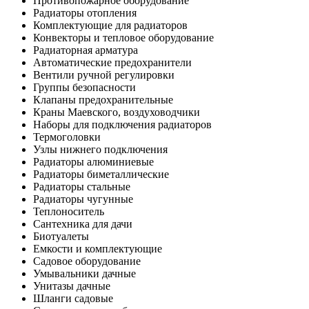
Противопожарное оборудование
Радиаторы отопления
Комплектующие для радиаторов
Конвекторы и тепловое оборудование
Радиаторная арматура
Автоматические предохранители
Вентили ручной регулировки
Группы безопасности
Клапаны предохранительные
Краны Маевского, воздуховодчики
Наборы для подключения радиаторов
Термоголовки
Узлы нижнего подключения
Радиаторы алюминиевые
Радиаторы биметаллические
Радиаторы стальные
Радиаторы чугунные
Теплоноситель
Сантехника для дачи
Биотуалеты
Емкости и комплектующие
Садовое оборудование
Умывальники дачные
Унитазы дачные
Шланги садовые