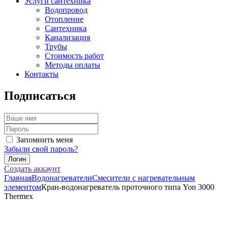
Услуги сантехника
Водопровод
Отопление
Сантехника
Канализация
Трубы
Стоимость работ
Методы оплаты
Контакты
Подписаться
Запомнить меня
Забыли свой пароль?
Создать аккаунт
Главная
Водонагреватели
Смесители с нагревательным
элементом
Кран-водонагреватель проточного типа Yon 3000
Thermex