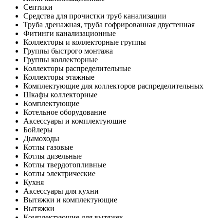
Септики
Средства для прочистки труб канализации
Труба дренажная, труба гофрированная двустенная
Фитинги канализационные
Коллекторы и коллекторные группы
Группы быстрого монтажа
Группы коллекторные
Коллекторы распределительные
Коллекторы этажные
Комплектующие для коллекторов распределительных
Шкафы коллекторные
Комплектующие
Котельное оборудование
Аксессуары и комплектующие
Бойлеры
Дымоходы
Котлы газовые
Котлы дизельные
Котлы твердотопливные
Котлы электрические
Кухня
Аксессуары для кухни
Вытяжки и комплектующие
Вытяжки
Комплектующие для вытяжек