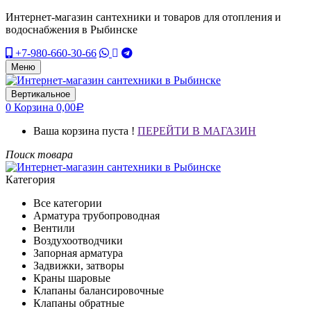
Интернет-магазин сантехники и товаров для отопления и
водоснабжения в Рыбинске
+7-980-660-30-66
Меню
Вертикальное
0
Корзина
0,00
Р
Ваша корзина пуста !
ПЕРЕЙТИ В МАГАЗИН
Поиск товара
Категория
Все категории
Арматура трубопроводная
Вентили
Воздухоотводчики
Запорная арматура
Задвижки, затворы
Краны шаровые
Клапаны балансировочные
Клапаны обратные