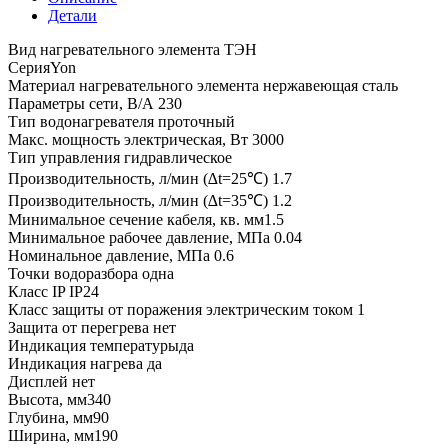
Детали
Вид нагревательного элемента ТЭН
СерияYon
Материал нагревательного элемента нержавеющая сталь
Параметры сети, В/А 230
Тип водонагревателя проточный
Макс. мощность электрическая, Вт 3000
Тип управления гидравлическое
Производительность, л/мин (∆t=25℃) 1.7
Производительность, л/мин (∆t=35℃) 1.2
Минимальное сечение кабеля, кв. мм1.5
Минимальное рабочее давление, МПа 0.04
Номинальное давление, МПа 0.6
Точки водоразбора одна
Класс IP IP24
Класс защиты от поражения электрическим током 1
Защита от перегрева нет
Индикация температурыда
Индикация нагрева да
Дисплей нет
Высота, мм340
Глубина, мм90
Ширина, мм190