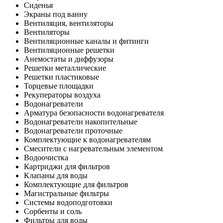
Сиденья
Экраны под ванну
Вентиляция, вентиляторы
Вентиляторы
Вентиляционные каналы и фитинги
Вентиляционные решетки
Анемостаты и диффузоры
Решетки металлические
Решетки пластиковые
Торцевые площадки
Рекуператоры воздуха
Водонагреватели
Арматура безопасности водонагревателя
Водонагреватели накопительные
Водонагреватели проточные
Комплектующие к водонагревателям
Смесители с нагревательным элементом
Водоочистка
Картриджи для фильтров
Клапаны для воды
Комплектующие для фильтров
Магистральные фильтры
Системы водоподготовки
Сорбенты и соль
Фильтры для воды