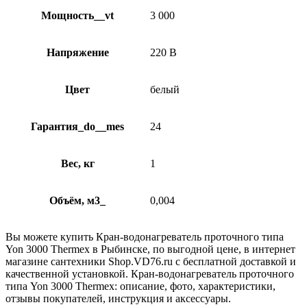
Мощность__vt
3 000
Напряжение
220 В
Цвет
белый
Гарантия_do__mes
24
Вес, кг
1
Объём, м3_
0,004
Вы можете купить Кран-водонагреватель проточного типа
Yon 3000 Thermex в Рыбинске, по выгодной цене, в интернет
магазине сантехники Shop.VD76.ru с бесплатной доставкой и
качественной установкой. Кран-водонагреватель проточного
типа Yon 3000 Thermex: описание, фото, характеристики,
отзывы покупателей, инструкция и аксессуары.