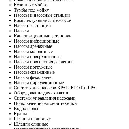
Кухонные мойки
Тумбы под мойку
Насосы и насосные станции
Комплектующие для насосов
Насосные станции
Насосы
Канализационные установки
Насосы вибрационные
Насосы дренажные
Насосы колодезные
Насосы поверхностные
Насосы повышения давления
Насосы погружные
Насосы скважинные
Насосы фекальные
Насосы циркуляционные
Системы для насосов КРАБ, КРОТ и БРА
Оборудование для скважин
Системы управления насосами
Подключение бытовой техники
Водоотводы
Краны
Шланги наливные
Шланги сливные