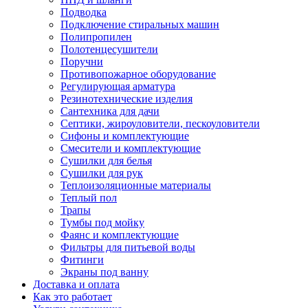
Подводка
Подключение стиральных машин
Полипропилен
Полотенцесушители
Поручни
Противопожарное оборудование
Регулирующая арматура
Резинотехнические изделия
Сантехника для дачи
Септики, жироуловители, пескоуловители
Сифоны и комплектующие
Смесители и комплектующие
Сушилки для белья
Сушилки для рук
Теплоизоляционные материалы
Теплый пол
Трапы
Тумбы под мойку
Фаянс и комплектующие
Фильтры для питьевой воды
Фитинги
Экраны под ванну
Доставка и оплата
Как это работает