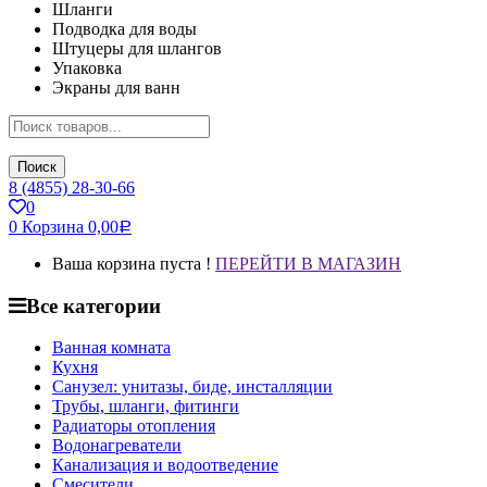
Шланги
Подводка для воды
Штуцеры для шлангов
Упаковка
Экраны для ванн
Поиск
8 (4855) 28-30-66
0
0
Корзина
0,00
Р
Ваша корзина пуста !
ПЕРЕЙТИ В МАГАЗИН
Все категории
Ванная комната
Кухня
Санузел: унитазы, биде, инсталляции
Трубы, шланги, фитинги
Радиаторы отопления
Водонагреватели
Канализация и водоотведение
Смесители