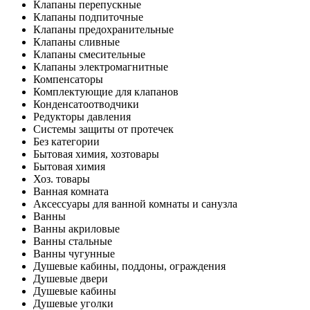
Клапаны перепускные
Клапаны подпиточные
Клапаны предохранительные
Клапаны сливные
Клапаны смесительные
Клапаны электромагнитные
Компенсаторы
Комплектующие для клапанов
Конденсатоотводчики
Редукторы давления
Системы защиты от протечек
Без категории
Бытовая химия, хозтовары
Бытовая химия
Хоз. товары
Ванная комната
Аксессуары для ванной комнаты и санузла
Ванны
Ванны акриловые
Ванны стальные
Ванны чугунные
Душевые кабины, поддоны, ограждения
Душевые двери
Душевые кабины
Душевые уголки