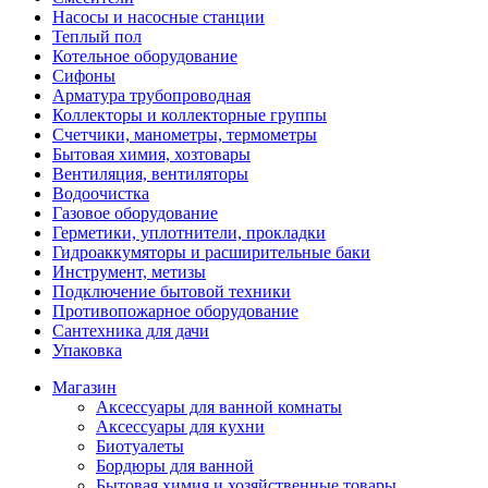
Насосы и насосные станции
Теплый пол
Котельное оборудование
Сифоны
Арматура трубопроводная
Коллекторы и коллекторные группы
Счетчики, манометры, термометры
Бытовая химия, хозтовары
Вентиляция, вентиляторы
Водоочистка
Газовое оборудование
Герметики, уплотнители, прокладки
Гидроаккумяторы и расширительные баки
Инструмент, метизы
Подключение бытовой техники
Противопожарное оборудование
Сантехника для дачи
Упаковка
Магазин
Аксессуары для ванной комнаты
Аксессуары для кухни
Биотуалеты
Бордюры для ванной
Бытовая химия и хозяйственные товары