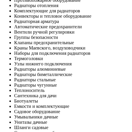
Противопожарное оборудование
Радиаторы отопления
Комплектующие для радиаторов
Конвекторы и тепловое оборудование
Радиаторная арматура
Автоматические предохранители
Вентили ручной регулировки
Группы безопасности
Клапаны предохранительные
Краны Маевского, воздуховодчики
Наборы для подключения радиаторов
Термоголовки
Узлы нижнего подключения
Радиаторы алюминиевые
Радиаторы биметаллические
Радиаторы стальные
Радиаторы чугунные
Теплоноситель
Сантехника для дачи
Биотуалеты
Емкости и комплектующие
Садовое оборудование
Умывальники дачные
Унитазы дачные
Шланги садовые