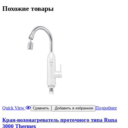
Похожие товары
Quick View
Подробнее
Сравнить
Добавить в избранное
Кран-водонагреватель проточного типа Runa
3000 Thermex