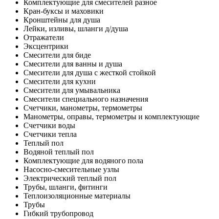
Комплектующие для смесителей разное
Кран-буксы и маховики
Кронштейны для душа
Лейки, изливы, шланги д/душа
Отражатели
Эксцентрики
Смесители для биде
Смесители для ванны и душа
Смесители для душа с жесткой стойкой
Смесители для кухни
Смесители для умывальника
Смесители специального назначения
Счетчики, манометры, термометры
Манометры, оправы, термометры и комплектующие
Счетчики воды
Счетчики тепла
Теплый пол
Водяной теплый пол
Комплектующие для водяного пола
Насосно-смесительные узлы
Электрический теплый пол
Трубы, шланги, фитинги
Теплоизоляционные материалы
Трубы
Гибкий трубопровод