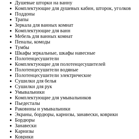
Душевые шторки на ванну
Комплектующие для душевых кабин, шторок, уголков
Поддоны
Трапы
Зеркала для ванных комнат
Комплектующие для ванн
Мебель для ванных комнат
Пеналы, комоды
Тумбы
Шкафы зеркальные, шкафы навесные
Полотенцесушители
Комплектующие для полотенцесушителей
Полотенцесушители водяные
Полотенцесушители электрические
Сушилки для белья
Сушилки для рук
Умывальники
Комплектующие для умывальников
Пьедесталы
Раковины и умывальники
Экраны, бордюры, карнизы, занавески, коврики
Бордюры
Занавески
Карнизы
Коврики