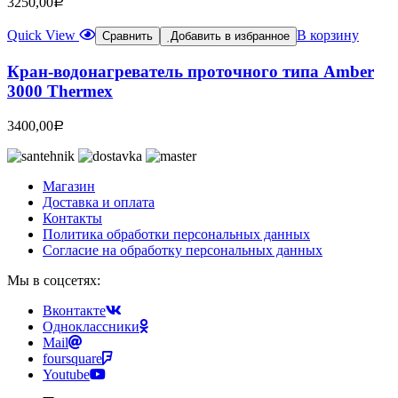
3250,00
Р
Quick View
В корзину
Сравнить
Добавить в избранное
Кран-водонагреватель проточного типа Amber
3000 Thermex
3400,00
Р
Магазин
Доставка и оплата
Контакты
Политика обработки персональных данных
Согласие на обработку персональных данных
Мы в соцсетях:
Вконтакте
Одноклассники
Mail
foursquare
Youtube