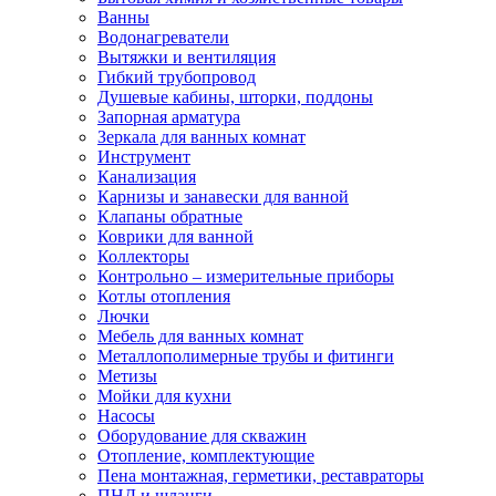
Ванны
Водонагреватели
Вытяжки и вентиляция
Гибкий трубопровод
Душевые кабины, шторки, поддоны
Запорная арматура
Зеркала для ванных комнат
Инструмент
Канализация
Карнизы и занавески для ванной
Клапаны обратные
Коврики для ванной
Коллекторы
Контрольно – измерительные приборы
Котлы отопления
Лючки
Мебель для ванных комнат
Металлополимерные трубы и фитинги
Метизы
Мойки для кухни
Насосы
Оборудование для скважин
Отопление, комплектующие
Пена монтажная, герметики, реставраторы
ПНД и шланги