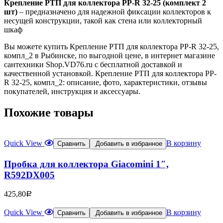
Крепление РТП для коллектора PP-R 32-25 (комплект 2
шт)
– предназначено для надежной фиксации коллекторов к
несущей конструкции, такой как стена или коллекторный
шкаф
Вы можете купить Крепление РТП для коллектора PP-R 32-25,
компл_2 в Рыбинске, по выгодной цене, в интернет магазине
сантехники Shop.VD76.ru с бесплатной доставкой и
качественной установкой. Крепление РТП для коллектора PP-
R 32-25, компл_2: описание, фото, характеристики, отзывы
покупателей, инструкция и аксессуары.
Похожие товары
Quick View
В корзину
Сравнить
Добавить в избранное
Пробка для коллектора Giacomini 1″,
R592DX005
425,80
Р
Quick View
В корзину
Сравнить
Добавить в избранное