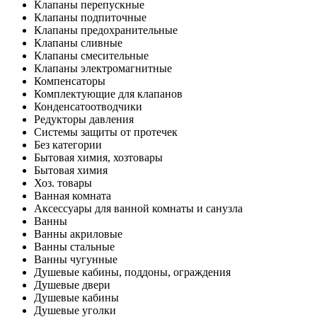
Клапаны перепускные
Клапаны подпиточные
Клапаны предохранительные
Клапаны сливные
Клапаны смесительные
Клапаны электромагнитные
Компенсаторы
Комплектующие для клапанов
Конденсатоотводчики
Редукторы давления
Системы защиты от протечек
Без категории
Бытовая химия, хозтовары
Бытовая химия
Хоз. товары
Ванная комната
Аксессуары для ванной комнаты и санузла
Ванны
Ванны акриловые
Ванны стальные
Ванны чугунные
Душевые кабины, поддоны, ограждения
Душевые двери
Душевые кабины
Душевые уголки