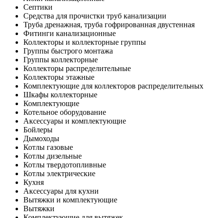
Септики
Средства для прочистки труб канализации
Труба дренажная, труба гофрированная двустенная
Фитинги канализационные
Коллекторы и коллекторные группы
Группы быстрого монтажа
Группы коллекторные
Коллекторы распределительные
Коллекторы этажные
Комплектующие для коллекторов распределительных
Шкафы коллекторные
Комплектующие
Котельное оборудование
Аксессуары и комплектующие
Бойлеры
Дымоходы
Котлы газовые
Котлы дизельные
Котлы твердотопливные
Котлы электрические
Кухня
Аксессуары для кухни
Вытяжки и комплектующие
Вытяжки
Комплектующие для вытяжек