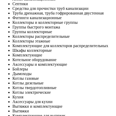
Септики
Средства для прочистки труб канализации
Труба дренажная, труба гофрированная двустенная
Фитинги канализационные
Коллекторы и коллекторные группы
Группы быстрого монтажа
Группы коллекторные
Коллекторы распределительные
Коллекторы этажные
Комплектующие для коллекторов распределительных
Шкафы коллекторные
Комплектующие
Котельное оборудование
Аксессуары и комплектующие
Бойлеры
Дымоходы
Котлы газовые
Котлы дизельные
Котлы твердотопливные
Котлы электрические
Кухня
Аксессуары для кухни
Вытяжки и комплектующие
Вытяжки
Комплектующие для вытяжек