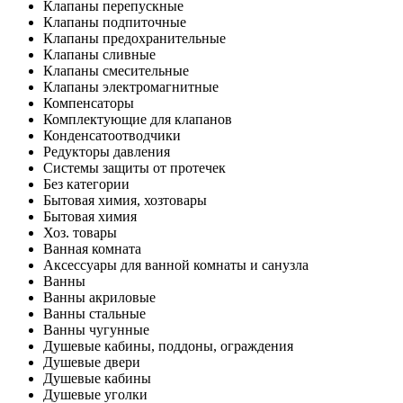
Клапаны перепускные
Клапаны подпиточные
Клапаны предохранительные
Клапаны сливные
Клапаны смесительные
Клапаны электромагнитные
Компенсаторы
Комплектующие для клапанов
Конденсатоотводчики
Редукторы давления
Системы защиты от протечек
Без категории
Бытовая химия, хозтовары
Бытовая химия
Хоз. товары
Ванная комната
Аксессуары для ванной комнаты и санузла
Ванны
Ванны акриловые
Ванны стальные
Ванны чугунные
Душевые кабины, поддоны, ограждения
Душевые двери
Душевые кабины
Душевые уголки