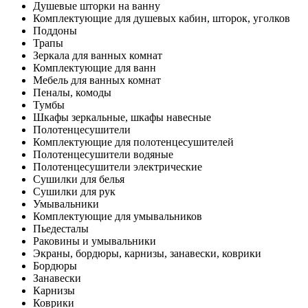
Душевые шторки на ванну
Комплектующие для душевых кабин, шторок, уголков
Поддоны
Трапы
Зеркала для ванных комнат
Комплектующие для ванн
Мебель для ванных комнат
Пеналы, комоды
Тумбы
Шкафы зеркальные, шкафы навесные
Полотенцесушители
Комплектующие для полотенцесушителей
Полотенцесушители водяные
Полотенцесушители электрические
Сушилки для белья
Сушилки для рук
Умывальники
Комплектующие для умывальников
Пьедесталы
Раковины и умывальники
Экраны, бордюры, карнизы, занавески, коврики
Бордюры
Занавески
Карнизы
Коврики