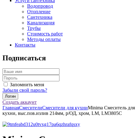
Услуги сантехника
Водопровод
Отопление
Сантехника
Канализация
Трубы
Стоимость работ
Методы оплаты
Контакты
Подписаться
Запомнить меня
Забыли свой пароль?
Создать аккаунт
Главная
Смесители
Смесители для кухни
Minima Смеситель для
кухни, выс.пов.излив 214мм, р/ОД, хром, LM, LM3805C