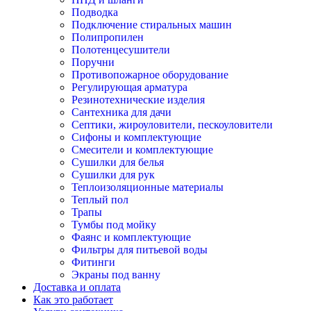
Подводка
Подключение стиральных машин
Полипропилен
Полотенцесушители
Поручни
Противопожарное оборудование
Регулирующая арматура
Резинотехнические изделия
Сантехника для дачи
Септики, жироуловители, пескоуловители
Сифоны и комплектующие
Смесители и комплектующие
Сушилки для белья
Сушилки для рук
Теплоизоляционные материалы
Теплый пол
Трапы
Тумбы под мойку
Фаянс и комплектующие
Фильтры для питьевой воды
Фитинги
Экраны под ванну
Доставка и оплата
Как это работает