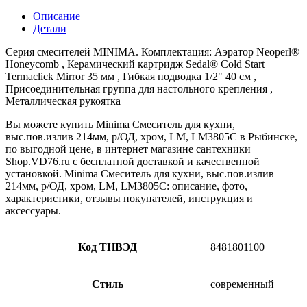
Описание
Детали
Серия смесителей MINIMA. Комплектация: Аэратор Neoperl®
Honeycomb , Керамический картридж Sedal® Cold Start
Termaclick Mirror 35 мм , Гибкая подводка 1/2" 40 см ,
Присоединительная группа для настольного крепления ,
Металлическая рукоятка
Вы можете купить Minima Смеситель для кухни,
выс.пов.излив 214мм, р/ОД, хром, LM, LM3805C в Рыбинске,
по выгодной цене, в интернет магазине сантехники
Shop.VD76.ru с бесплатной доставкой и качественной
установкой. Minima Смеситель для кухни, выс.пов.излив
214мм, р/ОД, хром, LM, LM3805C: описание, фото,
характеристики, отзывы покупателей, инструкция и
аксессуары.
Код ТНВЭД
8481801100
Стиль
современный