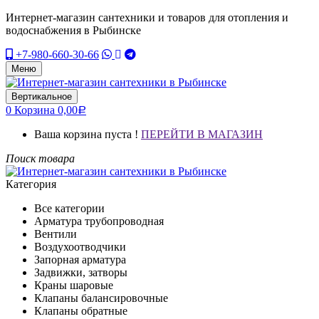
Интернет-магазин сантехники и товаров для отопления и
водоснабжения в Рыбинске
+7-980-660-30-66
Меню
Вертикальное
0
Корзина
0,00
Р
Ваша корзина пуста !
ПЕРЕЙТИ В МАГАЗИН
Поиск товара
Категория
Все категории
Арматура трубопроводная
Вентили
Воздухоотводчики
Запорная арматура
Задвижки, затворы
Краны шаровые
Клапаны балансировочные
Клапаны обратные