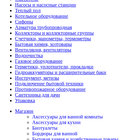
Насосы и насосные станции
Теплый пол
Котельное оборудование
Сифоны
Арматура трубопроводная
Коллекторы и коллекторные группы
Счетчики, манометры, термометры
Бытовая химия, хозтовары
Вентиляция, вентиляторы
Водоочистка
Газовое оборудование
Герметики, уплотнители, прокладки
Гидроаккумяторы и расширительные баки
Инструмент, метизы
Подключение бытовой техники
Противопожарное оборудование
Сантехника для дачи
Упаковка
Магазин
Аксессуары для ванной комнаты
Аксессуары для кухни
Биотуалеты
Бордюры для ванной
Бытовая химия и хозяйственные товары