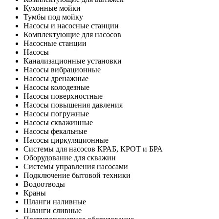
Кухонные мойки
Тумбы под мойку
Насосы и насосные станции
Комплектующие для насосов
Насосные станции
Насосы
Канализационные установки
Насосы вибрационные
Насосы дренажные
Насосы колодезные
Насосы поверхностные
Насосы повышения давления
Насосы погружные
Насосы скважинные
Насосы фекальные
Насосы циркуляционные
Системы для насосов КРАБ, КРОТ и БРА
Оборудование для скважин
Системы управления насосами
Подключение бытовой техники
Водоотводы
Краны
Шланги наливные
Шланги сливные