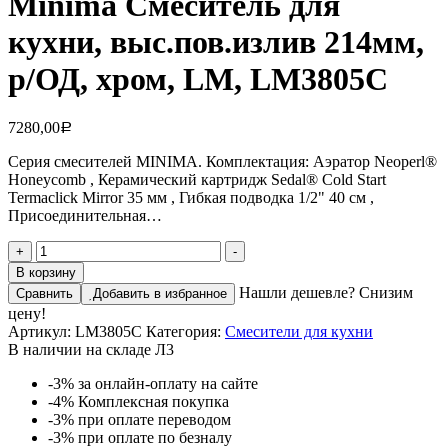
Minima Смеситель для
кухни, выс.пов.излив 214мм,
р/ОД, хром, LM, LM3805C
7280,00
Р
Серия смесителей MINIMA. Комплектация: Аэратор Neoperl®
Honeycomb , Керамический картридж Sedal® Cold Start
Termaclick Mirror 35 мм , Гибкая подводка 1/2" 40 см ,
Присоединительная…
+
-
В корзину
Нашли дешевле? Снизим
Сравнить
Добавить в избранное
цену!
Артикул:
LM3805C
Категория:
Смесители для кухни
В наличии на складе Л3
-3%
за онлайн-оплату на сайте
-4%
Комплексная покупка
-3%
при оплате переводом
-3%
при оплате по безналу