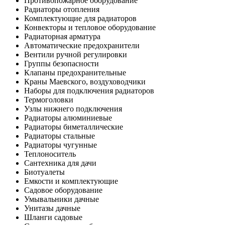
Противопожарное оборудование
Радиаторы отопления
Комплектующие для радиаторов
Конвекторы и тепловое оборудование
Радиаторная арматура
Автоматические предохранители
Вентили ручной регулировки
Группы безопасности
Клапаны предохранительные
Краны Маевского, воздуховодчики
Наборы для подключения радиаторов
Термоголовки
Узлы нижнего подключения
Радиаторы алюминиевые
Радиаторы биметаллические
Радиаторы стальные
Радиаторы чугунные
Теплоноситель
Сантехника для дачи
Биотуалеты
Емкости и комплектующие
Садовое оборудование
Умывальники дачные
Унитазы дачные
Шланги садовые