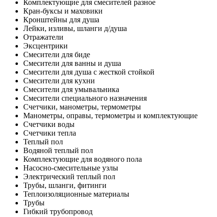
Комплектующие для смесителей разное
Кран-буксы и маховики
Кронштейны для душа
Лейки, изливы, шланги д/душа
Отражатели
Эксцентрики
Смесители для биде
Смесители для ванны и душа
Смесители для душа с жесткой стойкой
Смесители для кухни
Смесители для умывальника
Смесители специального назначения
Счетчики, манометры, термометры
Манометры, оправы, термометры и комплектующие
Счетчики воды
Счетчики тепла
Теплый пол
Водяной теплый пол
Комплектующие для водяного пола
Насосно-смесительные узлы
Электрический теплый пол
Трубы, шланги, фитинги
Теплоизоляционные материалы
Трубы
Гибкий трубопровод