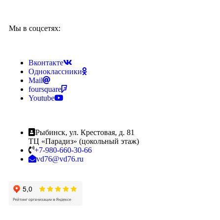
Мы в соцсетях:
Вконтакте
Одноклассники
Mail
foursquare
Youtube
Рыбинск, ул. Крестовая, д. 81
ТЦ «Парадиз» (цокольный этаж)
+7-980-660-30-66
vd76@vd76.ru