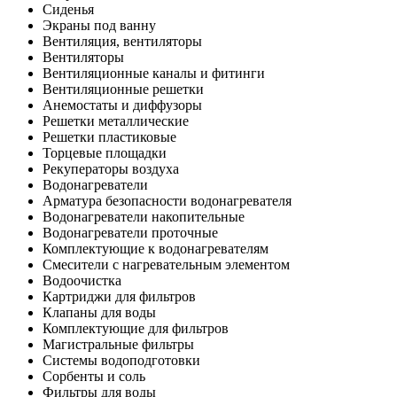
Сиденья
Экраны под ванну
Вентиляция, вентиляторы
Вентиляторы
Вентиляционные каналы и фитинги
Вентиляционные решетки
Анемостаты и диффузоры
Решетки металлические
Решетки пластиковые
Торцевые площадки
Рекуператоры воздуха
Водонагреватели
Арматура безопасности водонагревателя
Водонагреватели накопительные
Водонагреватели проточные
Комплектующие к водонагревателям
Смесители с нагревательным элементом
Водоочистка
Картриджи для фильтров
Клапаны для воды
Комплектующие для фильтров
Магистральные фильтры
Системы водоподготовки
Сорбенты и соль
Фильтры для воды