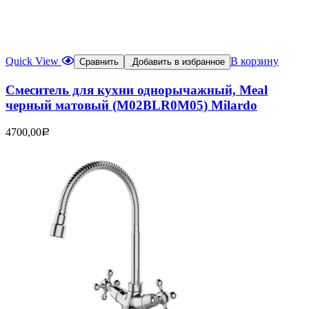
Quick View
В корзину
Сравнить
Добавить в избранное
Смеситель для кухни однорычажный, Meal
черный матовый (M02BLR0M05) Milardo
4700,00
Р