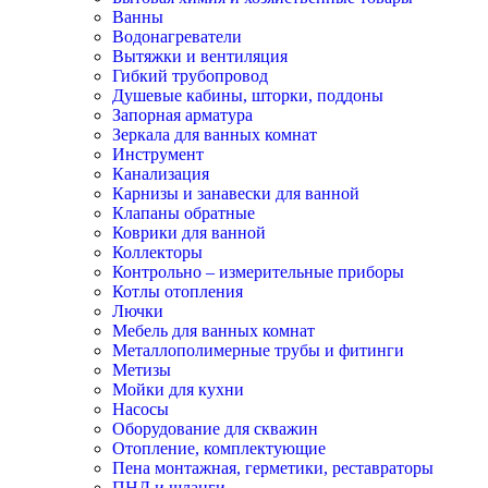
Ванны
Водонагреватели
Вытяжки и вентиляция
Гибкий трубопровод
Душевые кабины, шторки, поддоны
Запорная арматура
Зеркала для ванных комнат
Инструмент
Канализация
Карнизы и занавески для ванной
Клапаны обратные
Коврики для ванной
Коллекторы
Контрольно – измерительные приборы
Котлы отопления
Лючки
Мебель для ванных комнат
Металлополимерные трубы и фитинги
Метизы
Мойки для кухни
Насосы
Оборудование для скважин
Отопление, комплектующие
Пена монтажная, герметики, реставраторы
ПНД и шланги