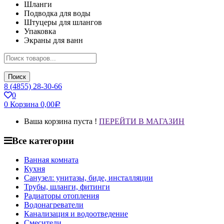
Шланги
Подводка для воды
Штуцеры для шлангов
Упаковка
Экраны для ванн
Поиск
8 (4855) 28-30-66
0
0
Корзина
0,00
Р
Ваша корзина пуста !
ПЕРЕЙТИ В МАГАЗИН
Все категории
Ванная комната
Кухня
Санузел: унитазы, биде, инсталляции
Трубы, шланги, фитинги
Радиаторы отопления
Водонагреватели
Канализация и водоотведение
Смесители