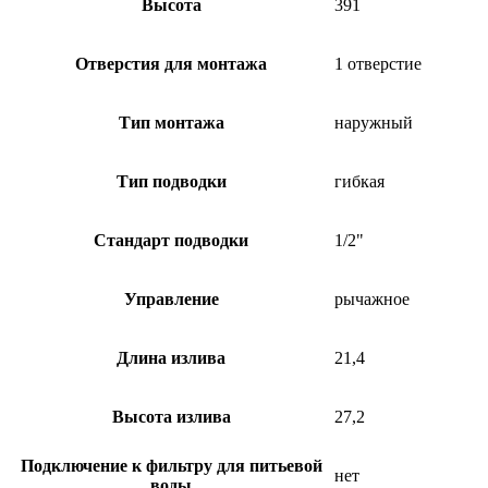
Высота
391
Отверстия для монтажа
1 отверстие
Тип монтажа
наружный
Тип подводки
гибкая
Стандарт подводки
1/2"
Управление
рычажное
Длина излива
21,4
Высота излива
27,2
Подключение к фильтру для питьевой
нет
воды