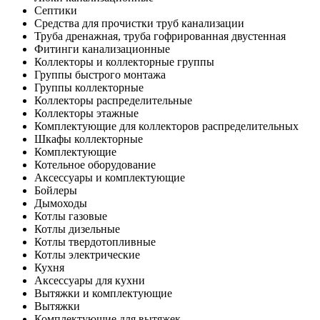
Септики
Средства для прочистки труб канализации
Труба дренажная, труба гофрированная двустенная
Фитинги канализационные
Коллекторы и коллекторные группы
Группы быстрого монтажа
Группы коллекторные
Коллекторы распределительные
Коллекторы этажные
Комплектующие для коллекторов распределительных
Шкафы коллекторные
Комплектующие
Котельное оборудование
Аксессуары и комплектующие
Бойлеры
Дымоходы
Котлы газовые
Котлы дизельные
Котлы твердотопливные
Котлы электрические
Кухня
Аксессуары для кухни
Вытяжки и комплектующие
Вытяжки
Комплектующие для вытяжек