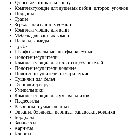
Душевые шторки на ванну
Комплектующие для душевых кабин, шторок, уголков
Поддоны
Трапы
Зеркала для ванных комнат
Комплектующие для ванн
Мебель для ванных комнат
Пеналы, комоды
Тумбы
Шкафы зеркальные, шкафы навесные
Полотенцесушители
Комплектующие для полотенцесушителей
Полотенцесушители водяные
Полотенцесушители электрические
Сушилки для белья
Сушилки для рук
Умывальники
Комплектующие для умывальников
Пьедесталы
Раковины и умывальники
Экраны, бордюры, карнизы, занавески, коврики
Бордюры
Занавески
Карнизы
Коврики