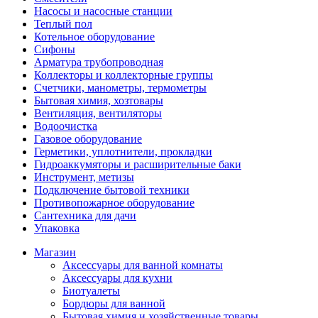
Насосы и насосные станции
Теплый пол
Котельное оборудование
Сифоны
Арматура трубопроводная
Коллекторы и коллекторные группы
Счетчики, манометры, термометры
Бытовая химия, хозтовары
Вентиляция, вентиляторы
Водоочистка
Газовое оборудование
Герметики, уплотнители, прокладки
Гидроаккумяторы и расширительные баки
Инструмент, метизы
Подключение бытовой техники
Противопожарное оборудование
Сантехника для дачи
Упаковка
Магазин
Аксессуары для ванной комнаты
Аксессуары для кухни
Биотуалеты
Бордюры для ванной
Бытовая химия и хозяйственные товары