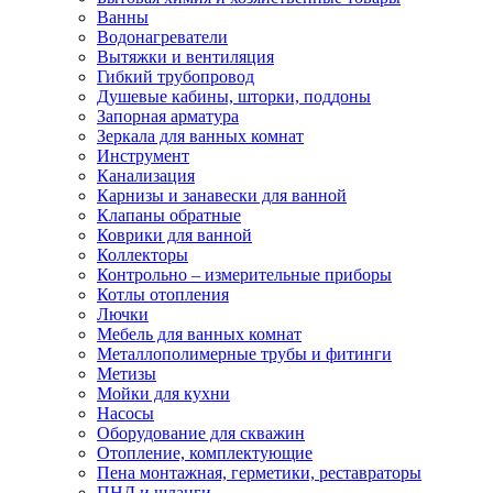
Ванны
Водонагреватели
Вытяжки и вентиляция
Гибкий трубопровод
Душевые кабины, шторки, поддоны
Запорная арматура
Зеркала для ванных комнат
Инструмент
Канализация
Карнизы и занавески для ванной
Клапаны обратные
Коврики для ванной
Коллекторы
Контрольно – измерительные приборы
Котлы отопления
Лючки
Мебель для ванных комнат
Металлополимерные трубы и фитинги
Метизы
Мойки для кухни
Насосы
Оборудование для скважин
Отопление, комплектующие
Пена монтажная, герметики, реставраторы
ПНД и шланги