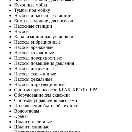
Кухонные мойки
Тумбы под мойку
Насосы и насосные станции
Комплектующие для насосов
Насосные станции
Насосы
Канализационные установки
Насосы вибрационные
Насосы дренажные
Насосы колодезные
Насосы поверхностные
Насосы повышения давления
Насосы погружные
Насосы скважинные
Насосы фекальные
Насосы циркуляционные
Системы для насосов КРАБ, КРОТ и БРА
Оборудование для скважин
Системы управления насосами
Подключение бытовой техники
Водоотводы
Краны
Шланги наливные
Шланги сливные