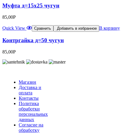
Муфта д=15х25 чугун
85,00
Р
Quick View
В корзину
Сравнить
Добавить в избранное
Контргайка д=50 чугун
85,00
Р
Магазин
Доставка и
оплата
Контакты
Политика
обработки
персональных
данных
Согласие на
обработку