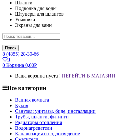
Шланги
Подводка для воды
Штуцеры для шлангов
Упаковка
Экраны для ванн
Поиск
8 (4855) 28-30-66
0
0
Корзина
0,00
Р
Ваша корзина пуста !
ПЕРЕЙТИ В МАГАЗИН
Все категории
Ванная комната
Кухня
Санузел: унитазы, биде, инсталляции
Трубы, шланги, фитинги
Радиаторы отопления
Водонагреватели
Канализация и водоотведение
Смесители