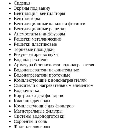
Сиденья
Экраны под ванну
Вентиляция, вентиляторы
Вентиляторы
Вентиляционные каналы и фитинги
Вентиляционные решетки
Анемостаты и диффузоры
Решетки металлические
Решетки пластиковые
Торцевые площадки
Рекуператоры воздуха
Водонагреватели
Арматура безопасности водонагревателя
Водонагреватели накопительные
Водонагреватели проточные
Комплектующие к водонагревателям
Смесители с нагревательным элементом
Водоочистка
Картриджи для фильтров
Клапаны для воды
Комплектующие для фильтров
Магистральные фильтры
Системы водоподготовки
Сорбенты и соль
Фильтры для воды