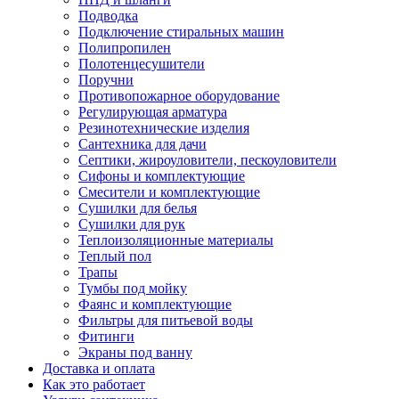
Подводка
Подключение стиральных машин
Полипропилен
Полотенцесушители
Поручни
Противопожарное оборудование
Регулирующая арматура
Резинотехнические изделия
Сантехника для дачи
Септики, жироуловители, пескоуловители
Сифоны и комплектующие
Смесители и комплектующие
Сушилки для белья
Сушилки для рук
Теплоизоляционные материалы
Теплый пол
Трапы
Тумбы под мойку
Фаянс и комплектующие
Фильтры для питьевой воды
Фитинги
Экраны под ванну
Доставка и оплата
Как это работает