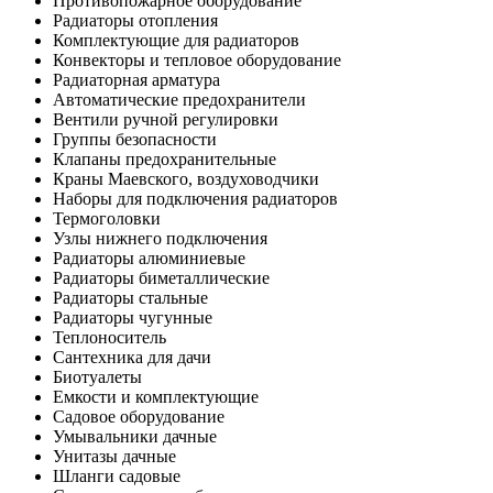
Противопожарное оборудование
Радиаторы отопления
Комплектующие для радиаторов
Конвекторы и тепловое оборудование
Радиаторная арматура
Автоматические предохранители
Вентили ручной регулировки
Группы безопасности
Клапаны предохранительные
Краны Маевского, воздуховодчики
Наборы для подключения радиаторов
Термоголовки
Узлы нижнего подключения
Радиаторы алюминиевые
Радиаторы биметаллические
Радиаторы стальные
Радиаторы чугунные
Теплоноситель
Сантехника для дачи
Биотуалеты
Емкости и комплектующие
Садовое оборудование
Умывальники дачные
Унитазы дачные
Шланги садовые