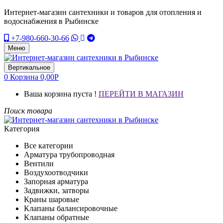
Интернет-магазин сантехники и товаров для отопления и
водоснабжения в Рыбинске
+7-980-660-30-66
Меню
Вертикальное
0
Корзина
0,00
Р
Ваша корзина пуста !
ПЕРЕЙТИ В МАГАЗИН
Поиск товара
Категория
Все категории
Арматура трубопроводная
Вентили
Воздухоотводчики
Запорная арматура
Задвижки, затворы
Краны шаровые
Клапаны балансировочные
Клапаны обратные