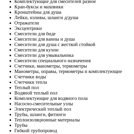
Комплектующие для смесителей разное
Кран-буксы и маховики
Кронштейны для душа
Лейки, изливы, шланги д/душа
Отражатели
Эксцентрики
Смесители для биде
Смесители для ванны и душа
Смесители для душа с жесткой стойкой
Смесители для кухни
Смесители для умывальника
Смесители специального назначения
Счетчики, манометры, термометры
Манометры, оправы, термометры и комплектующие
Счетчики воды
Счетчики тепла
Теплый пол
Водяной теплый пол
Комплектующие для водяного пола
Насосно-смесительные узлы
Электрический теплый пол
Трубы, шланги, фитинги
Теплоизоляционные материалы
Трубы
Гибкий трубопровод