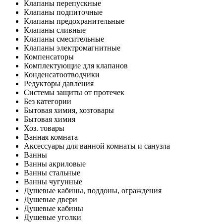
Клапаны перепускные
Клапаны подпиточные
Клапаны предохранительные
Клапаны сливные
Клапаны смесительные
Клапаны электромагнитные
Компенсаторы
Комплектующие для клапанов
Конденсатоотводчики
Редукторы давления
Системы защиты от протечек
Без категории
Бытовая химия, хозтовары
Бытовая химия
Хоз. товары
Ванная комната
Аксессуары для ванной комнаты и санузла
Ванны
Ванны акриловые
Ванны стальные
Ванны чугунные
Душевые кабины, поддоны, ограждения
Душевые двери
Душевые кабины
Душевые уголки