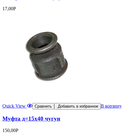
17,00
Р
Quick View
В корзину
Сравнить
Добавить в избранное
Муфта д=15х40 чугун
150,00
Р