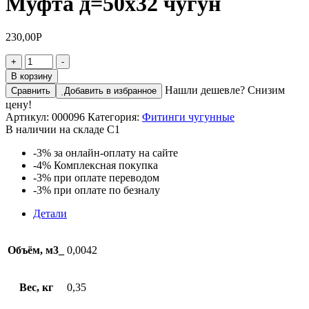
Муфта д=50х32 чугун
230,00
Р
Количество
+
-
товара
В корзину
Муфта
Нашли дешевле? Снизим
Сравнить
Добавить в избранное
д=50х32
цену!
чугун
Артикул:
000096
Категория:
Фитинги чугунные
В наличии на складе С1
-3%
за онлайн-оплату на сайте
-4%
Комплексная покупка
-3%
при оплате переводом
-3%
при оплате по безналу
Детали
Объём, м3_
0,0042
Вес, кг
0,35