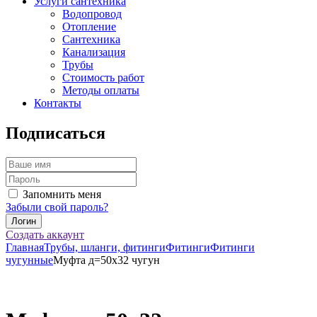
Услуги сантехника
Водопровод
Отопление
Сантехника
Канализация
Трубы
Стоимость работ
Методы оплаты
Контакты
Подписаться
Запомнить меня
Забыли свой пароль?
Создать аккаунт
Главная
Трубы, шланги, фитинги
Фитинги
Фитинги
чугунные
Муфта д=50х32 чугун