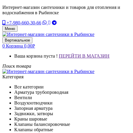
Интернет-магазин сантехники и товаров для отопления и
водоснабжения в Рыбинске
+7-980-660-30-66
Меню
Вертикальное
0
Корзина
0,00
Р
Ваша корзина пуста !
ПЕРЕЙТИ В МАГАЗИН
Поиск товара
Категория
Все категории
Арматура трубопроводная
Вентили
Воздухоотводчики
Запорная арматура
Задвижки, затворы
Краны шаровые
Клапаны балансировочные
Клапаны обратные