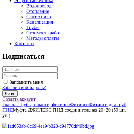
Услуги сантехника
Водопровод
Отопление
Сантехника
Канализация
Трубы
Стоимость работ
Методы оплаты
Контакты
Подписаться
Запомнить меня
Забыли свой пароль?
Создать аккаунт
Главная
Трубы, шланги, фитинги
Фитинги
Фитинги для труб
ПНД
Муфта ДЖИЛЕКС ПНД соединительная 20×20 (50 шт.
уп.)