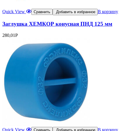
Quick View
В корзину
Сравнить
Добавить в избранное
Заглушка ХЕМКОР конусная ПНД 125 мм
280,01
Р
Quick View
В корзину
Сравнить
Добавить в избранное