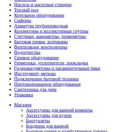
Насосы и насосные станции
Теплый пол
Котельное оборудование
Сифоны
Арматура трубопроводная
Коллекторы и коллекторные группы
Счетчики, манометры, термометры
Бытовая химия, хозтовары
Вентиляция, вентиляторы
Водоочистка
Газовое оборудование
Герметики, уплотнители, прокладки
Гидроаккумяторы и расширительные баки
Инструмент, метизы
Подключение бытовой техники
Противопожарное оборудование
Сантехника для дачи
Упаковка
Магазин
Аксессуары для ванной комнаты
Аксессуары для кухни
Биотуалеты
Бордюры для ванной
Бытовая химия и хозяйственные товары