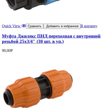
Quick View
В корзину
Сравнить
Добавить в избранное
Муфта Джилекс ПНД переходная с внутренней
резьбой 25х3/4″ (30 шт. в уп.)
90,00
Р