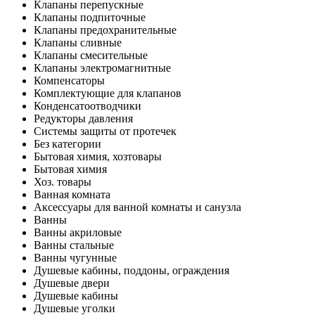
Клапаны перепускные
Клапаны подпиточные
Клапаны предохранительные
Клапаны сливные
Клапаны смесительные
Клапаны электромагнитные
Компенсаторы
Комплектующие для клапанов
Конденсатоотводчики
Редукторы давления
Системы защиты от протечек
Без категории
Бытовая химия, хозтовары
Бытовая химия
Хоз. товары
Ванная комната
Аксессуары для ванной комнаты и санузла
Ванны
Ванны акриловые
Ванны стальные
Ванны чугунные
Душевые кабины, поддоны, ограждения
Душевые двери
Душевые кабины
Душевые уголки