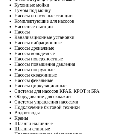
Кухонные мойки
Тумбы под мойку
Насосы и насосные станции
Комплектующие для насосов
Насосные станции
Насосы
Канализационные установки
Насосы вибрационные
Насосы дренажные
Насосы колодезные
Насосы поверхностные
Насосы повышения давления
Насосы погружные
Насосы скважинные
Насосы фекальные
Насосы циркуляционные
Системы для насосов КРАБ, КРОТ и БРА
Оборудование для скважин
Системы управления насосами
Подключение бытовой техники
Водоотводы
Краны
Шланги наливные
Шланги сливные