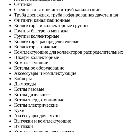
Септики
Средства для прочистки труб канализации
Труба дренажная, труба гофрированная двустенная
Фитинги канализационные
Коллекторы и коллекторные группы
Группы быстрого монтажа
Группы коллекторные
Коллекторы распределительные
Коллекторы этажные
Комплектующие для коллекторов распределительных
Шкафы коллекторные
Комплектующие
Котельное оборудование
Аксессуары и комплектующие
Бойлеры
Дымоходы
Котлы газовые
Котлы дизельные
Котлы твердотопливные
Котлы электрические
Кухня
Аксессуары для кухни
Вытяжки и комплектующие
Вытяжки
Комплектующие для вытяжек