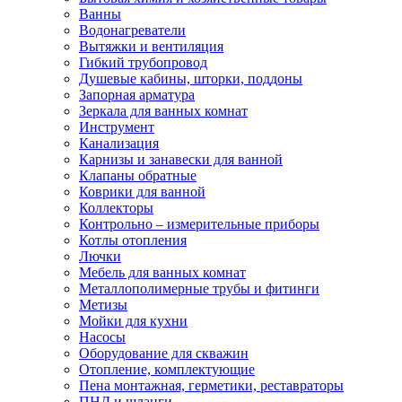
Ванны
Водонагреватели
Вытяжки и вентиляция
Гибкий трубопровод
Душевые кабины, шторки, поддоны
Запорная арматура
Зеркала для ванных комнат
Инструмент
Канализация
Карнизы и занавески для ванной
Клапаны обратные
Коврики для ванной
Коллекторы
Контрольно – измерительные приборы
Котлы отопления
Лючки
Мебель для ванных комнат
Металлополимерные трубы и фитинги
Метизы
Мойки для кухни
Насосы
Оборудование для скважин
Отопление, комплектующие
Пена монтажная, герметики, реставраторы
ПНД и шланги