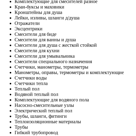
Комплектующие для смесителей разное
Кран-буксы и маховики
Кронштейны для душа
Лейки, изливы, шланги д/душа
Отражатели
Эксцентрики
Смесители для биде
Смесители для ванны и душа
Смесители для душа с жесткой стойкой
Смесители для кухни
Смесители для умывальника
Смесители специального назначения
Счетчики, манометры, термометры
Манометры, оправы, термометры и комплектующие
Счетчики воды
Счетчики тепла
Теплый пол
Водяной теплый пол
Комплектующие для водяного пола
Насосно-смесительные узлы
Электрический теплый пол
Трубы, шланги, фитинги
Теплоизоляционные материалы
Трубы
Гибкий трубопровод