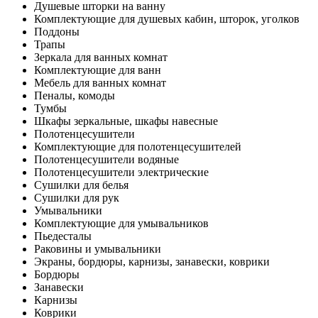
Душевые шторки на ванну
Комплектующие для душевых кабин, шторок, уголков
Поддоны
Трапы
Зеркала для ванных комнат
Комплектующие для ванн
Мебель для ванных комнат
Пеналы, комоды
Тумбы
Шкафы зеркальные, шкафы навесные
Полотенцесушители
Комплектующие для полотенцесушителей
Полотенцесушители водяные
Полотенцесушители электрические
Сушилки для белья
Сушилки для рук
Умывальники
Комплектующие для умывальников
Пьедесталы
Раковины и умывальники
Экраны, бордюры, карнизы, занавески, коврики
Бордюры
Занавески
Карнизы
Коврики