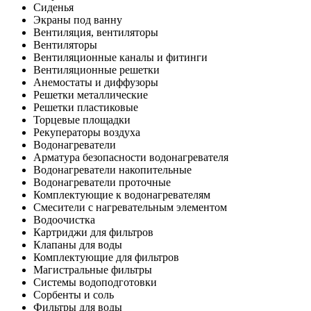
Сиденья
Экраны под ванну
Вентиляция, вентиляторы
Вентиляторы
Вентиляционные каналы и фитинги
Вентиляционные решетки
Анемостаты и диффузоры
Решетки металлические
Решетки пластиковые
Торцевые площадки
Рекуператоры воздуха
Водонагреватели
Арматура безопасности водонагревателя
Водонагреватели накопительные
Водонагреватели проточные
Комплектующие к водонагревателям
Смесители с нагревательным элементом
Водоочистка
Картриджи для фильтров
Клапаны для воды
Комплектующие для фильтров
Магистральные фильтры
Системы водоподготовки
Сорбенты и соль
Фильтры для воды