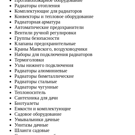
Противопожарное оборудование
Радиаторы отопления
Комплектующие для радиаторов
Конвекторы и тепловое оборудование
Радиаторная арматура
Автоматические предохранители
Вентили ручной регулировки
Группы безопасности
Клапаны предохранительные
Краны Маевского, воздуховодчики
Наборы для подключения радиаторов
Термоголовки
Узлы нижнего подключения
Радиаторы алюминиевые
Радиаторы биметаллические
Радиаторы стальные
Радиаторы чугунные
Теплоноситель
Сантехника для дачи
Биотуалеты
Емкости и комплектующие
Садовое оборудование
Умывальники дачные
Унитазы дачные
Шланги садовые