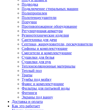
Подводка
Подключение стиральных машин
Полипропилен
Полотенцесушители
Поручни
Противопожарное оборудование
Регулирующая арматура
Резинотехнические изделия
Сантехника для дачи
Септики, жироуловители, пескоуловители
Сифоны и комплектующие
Смесители и комплектующие
Сушилки для белья
Сушилки для рук
Теплоизоляционные материалы
Теплый пол
Трапы
Тумбы под мойку
Фаянс и комплектующие
Фильтры для питьевой воды
Фитинги
Экраны под ванну
Доставка и оплата
Как это работает