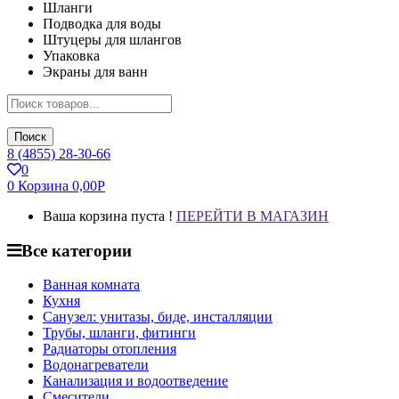
Шланги
Подводка для воды
Штуцеры для шлангов
Упаковка
Экраны для ванн
Поиск
8 (4855) 28-30-66
0
0
Корзина
0,00
Р
Ваша корзина пуста !
ПЕРЕЙТИ В МАГАЗИН
Все категории
Ванная комната
Кухня
Санузел: унитазы, биде, инсталляции
Трубы, шланги, фитинги
Радиаторы отопления
Водонагреватели
Канализация и водоотведение
Смесители