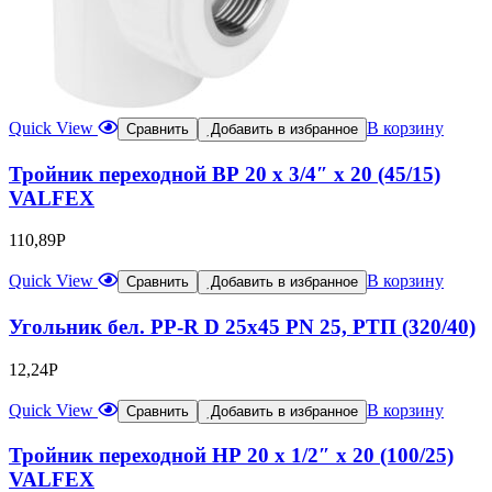
Quick View
В корзину
Сравнить
Добавить в избранное
Тройник переходной ВР 20 х 3/4″ х 20 (45/15)
VALFEX
110,89
Р
Quick View
В корзину
Сравнить
Добавить в избранное
Угольник бел. PP-R D 25х45 PN 25, РТП (320/40)
12,24
Р
Quick View
В корзину
Сравнить
Добавить в избранное
Тройник переходной НР 20 х 1/2″ х 20 (100/25)
VALFEX