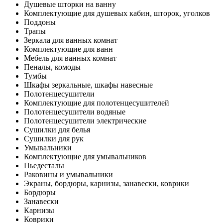
Душевые шторки на ванну
Комплектующие для душевых кабин, шторок, уголков
Поддоны
Трапы
Зеркала для ванных комнат
Комплектующие для ванн
Мебель для ванных комнат
Пеналы, комоды
Тумбы
Шкафы зеркальные, шкафы навесные
Полотенцесушители
Комплектующие для полотенцесушителей
Полотенцесушители водяные
Полотенцесушители электрические
Сушилки для белья
Сушилки для рук
Умывальники
Комплектующие для умывальников
Пьедесталы
Раковины и умывальники
Экраны, бордюры, карнизы, занавески, коврики
Бордюры
Занавески
Карнизы
Коврики