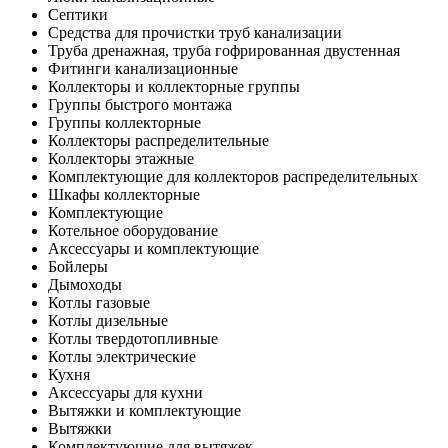
Септики
Средства для прочистки труб канализации
Труба дренажная, труба гофрированная двустенная
Фитинги канализационные
Коллекторы и коллекторные группы
Группы быстрого монтажа
Группы коллекторные
Коллекторы распределительные
Коллекторы этажные
Комплектующие для коллекторов распределительных
Шкафы коллекторные
Комплектующие
Котельное оборудование
Аксессуары и комплектующие
Бойлеры
Дымоходы
Котлы газовые
Котлы дизельные
Котлы твердотопливные
Котлы электрические
Кухня
Аксессуары для кухни
Вытяжки и комплектующие
Вытяжки
Комплектующие для вытяжек