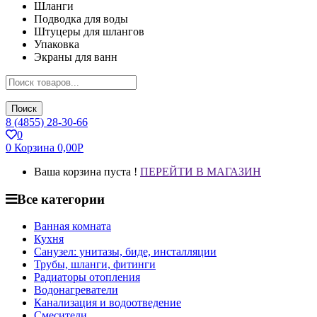
Шланги
Подводка для воды
Штуцеры для шлангов
Упаковка
Экраны для ванн
Поиск
8 (4855) 28-30-66
0
0
Корзина
0,00
Р
Ваша корзина пуста !
ПЕРЕЙТИ В МАГАЗИН
Все категории
Ванная комната
Кухня
Санузел: унитазы, биде, инсталляции
Трубы, шланги, фитинги
Радиаторы отопления
Водонагреватели
Канализация и водоотведение
Смесители