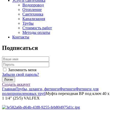
Услуги сантехника
Водопровод
Отопление
Сантехника
Канализация
Трубы
Стоимость работ
Методы оплаты
Контакты
Подписаться
Запомнить меня
Забыли свой пароль?
Создать аккаунт
Главная
Трубы, шланги, фитинги
Фитинги
Фитинги для
полипропиленовых труб
Муфта переходная ВР под ключ 40 х
1 1/4″ (25/5) VALFEX