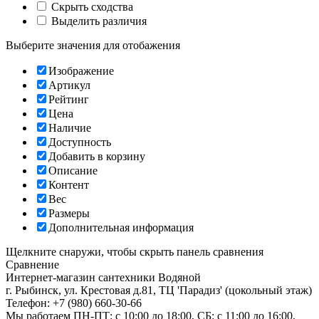
Скрыть сходства
Выделить различия
Выберите значения для отобажения
Изображение
Артикул
Рейтинг
Цена
Наличие
Доступность
Добавить в корзину
Описание
Контент
Вес
Размеры
Дополнительная информация
Щелкните снаружи, чтобы скрыть панель сравнения
Сравнение
Интернет-магазин сантехники
Водяной
г. Рыбинск
,
ул. Крестовая д.81, ТЦ 'Парадиз' (цокольный этаж)
Телефон:
+7 (980) 660-30-66
Мы работаем
ПН-ПТ: с 10:00 до 18:00, СБ: с 11:00 до 16:00,