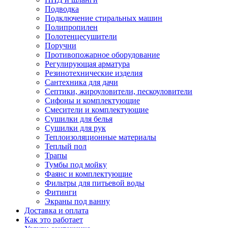
Подводка
Подключение стиральных машин
Полипропилен
Полотенцесушители
Поручни
Противопожарное оборудование
Регулирующая арматура
Резинотехнические изделия
Сантехника для дачи
Септики, жироуловители, пескоуловители
Сифоны и комплектующие
Смесители и комплектующие
Сушилки для белья
Сушилки для рук
Теплоизоляционные материалы
Теплый пол
Трапы
Тумбы под мойку
Фаянс и комплектующие
Фильтры для питьевой воды
Фитинги
Экраны под ванну
Доставка и оплата
Как это работает