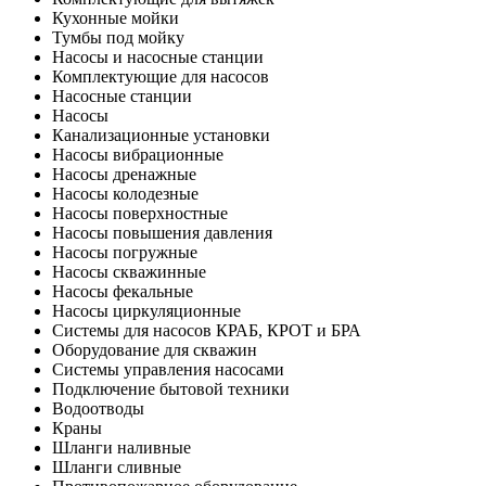
Кухонные мойки
Тумбы под мойку
Насосы и насосные станции
Комплектующие для насосов
Насосные станции
Насосы
Канализационные установки
Насосы вибрационные
Насосы дренажные
Насосы колодезные
Насосы поверхностные
Насосы повышения давления
Насосы погружные
Насосы скважинные
Насосы фекальные
Насосы циркуляционные
Системы для насосов КРАБ, КРОТ и БРА
Оборудование для скважин
Системы управления насосами
Подключение бытовой техники
Водоотводы
Краны
Шланги наливные
Шланги сливные