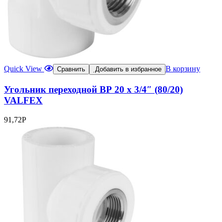
Quick View
В корзину
Сравнить
Добавить в избранное
Угольник переходной ВР 20 х 3/4″ (80/20)
VALFEX
91,72
Р