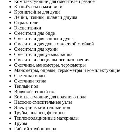
Комплектующие для смесителей разное
Кран-буксы и маховики
Кронштейны для душа
Лейки, изливы, шланги д/душа
Отражатели
Эксцентрики
Смесители для биде
Смесители для ванны и душа
Смесители для душа с жесткой стойкой
Смесители для кухни
Смесители для умывальника
Смесители специального назначения
Счетчики, манометры, термометры
Манометры, оправы, термометры и комплектующие
Счетчики воды
Счетчики тепла
Теплый пол
Водяной теплый пол
Комплектующие для водяного пола
Насосно-смесительные узлы
Электрический теплый пол
Трубы, шланги, фитинги
Теплоизоляционные материалы
Трубы
Гибкий трубопровод