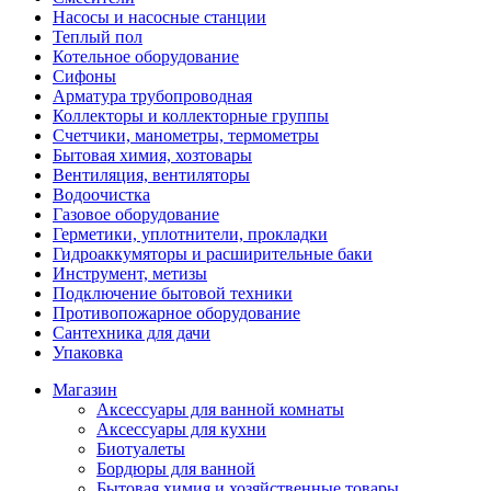
Насосы и насосные станции
Теплый пол
Котельное оборудование
Сифоны
Арматура трубопроводная
Коллекторы и коллекторные группы
Счетчики, манометры, термометры
Бытовая химия, хозтовары
Вентиляция, вентиляторы
Водоочистка
Газовое оборудование
Герметики, уплотнители, прокладки
Гидроаккумяторы и расширительные баки
Инструмент, метизы
Подключение бытовой техники
Противопожарное оборудование
Сантехника для дачи
Упаковка
Магазин
Аксессуары для ванной комнаты
Аксессуары для кухни
Биотуалеты
Бордюры для ванной
Бытовая химия и хозяйственные товары