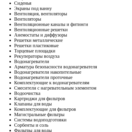
Сиденья
Экраны под ванну
Вентиляция, вентиляторы
Вентиляторы
Вентиляционные каналы и фитинги
Вентиляционные решетки
Анемостаты и диффузоры
Решетки металлические
Решетки пластиковые
Торцевые площадки
Рекуператоры воздуха
Водонагреватели
Арматура безопасности водонагревателя
Водонагреватели накопительные
Водонагреватели проточные
Комплектующие к водонагревателям
Смесители с нагревательным элементом
Водоочистка
Картриджи для фильтров
Клапаны для воды
Комплектующие для фильтров
Магистральные фильтры
Системы водоподготовки
Сорбенты и соль
Фильтры для воды