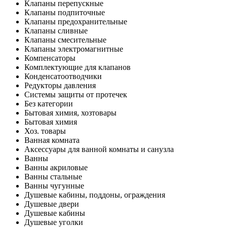
Клапаны перепускные
Клапаны подпиточные
Клапаны предохранительные
Клапаны сливные
Клапаны смесительные
Клапаны электромагнитные
Компенсаторы
Комплектующие для клапанов
Конденсатоотводчики
Редукторы давления
Системы защиты от протечек
Без категории
Бытовая химия, хозтовары
Бытовая химия
Хоз. товары
Ванная комната
Аксессуары для ванной комнаты и санузла
Ванны
Ванны акриловые
Ванны стальные
Ванны чугунные
Душевые кабины, поддоны, ограждения
Душевые двери
Душевые кабины
Душевые уголки