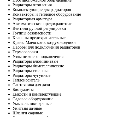
Противопожарное оборудование
Радиаторы отопления
Комплектующие для радиаторов
Конвекторы и тепловое оборудование
Радиаторная арматура
Автоматические предохранители
Вентили ручной регулировки
Группы безопасности
Клапаны предохранительные
Краны Маевского, воздуховодчики
Наборы для подключения радиаторов
Термоголовки
Узлы нижнего подключения
Радиаторы алюминиевые
Радиаторы биметаллические
Радиаторы стальные
Радиаторы чугунные
Теплоноситель
Сантехника для дачи
Биотуалеты
Емкости и комплектующие
Садовое оборудование
Умывальники дачные
Унитазы дачные
Шланги садовые