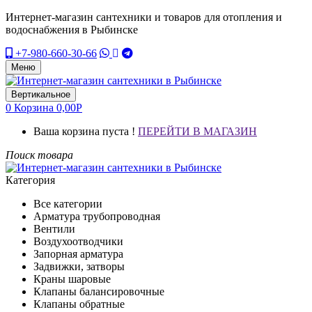
Интернет-магазин сантехники и товаров для отопления и
водоснабжения в Рыбинске
+7-980-660-30-66
Меню
Вертикальное
0
Корзина
0,00
Р
Ваша корзина пуста !
ПЕРЕЙТИ В МАГАЗИН
Поиск товара
Категория
Все категории
Арматура трубопроводная
Вентили
Воздухоотводчики
Запорная арматура
Задвижки, затворы
Краны шаровые
Клапаны балансировочные
Клапаны обратные