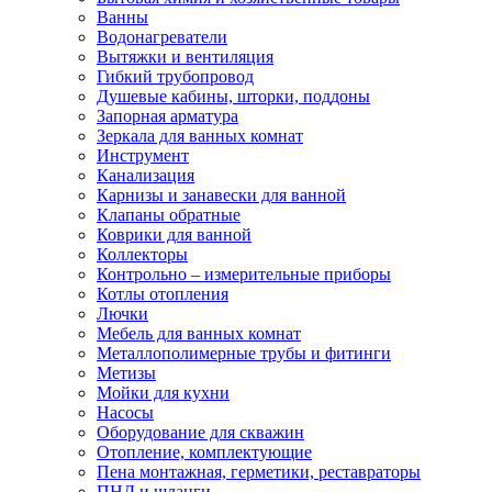
Ванны
Водонагреватели
Вытяжки и вентиляция
Гибкий трубопровод
Душевые кабины, шторки, поддоны
Запорная арматура
Зеркала для ванных комнат
Инструмент
Канализация
Карнизы и занавески для ванной
Клапаны обратные
Коврики для ванной
Коллекторы
Контрольно – измерительные приборы
Котлы отопления
Лючки
Мебель для ванных комнат
Металлополимерные трубы и фитинги
Метизы
Мойки для кухни
Насосы
Оборудование для скважин
Отопление, комплектующие
Пена монтажная, герметики, реставраторы
ПНД и шланги