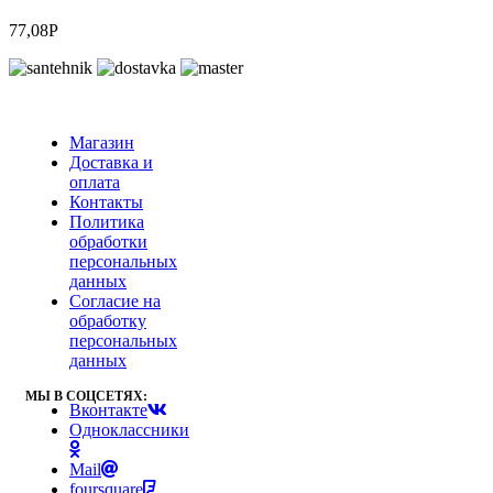
77,08
Р
Магазин
Доставка и
оплата
Контакты
Политика
обработки
персональных
данных
Согласие на
обработку
персональных
данных
МЫ В СОЦСЕТЯХ:
Вконтакте
Одноклассники
Mail
foursquare