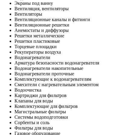
Экраны под ванну
Вентиляция, вентиляторы
Вентиляторы
Вентиляционные каналы и фитинги
Вентиляционные решетки
Анемостаты и диффузоры
Решетки металлические
Решетки пластиковые
Торцевые площадки
Рекуператоры воздуха
Водонагреватели
Арматура безопасности водонагревателя
Водонагреватели накопительные
Водонагреватели проточные
Комплектующие к водонагревателям
Смесители с нагревательным элементом
Водоочистка
Картриджи для фильтров
Клапаны для воды
Комплектующие для фильтров
Магистральные фильтры
Системы водоподготовки
Сорбенты и соль
Фильтры для воды
Газовое оборудование