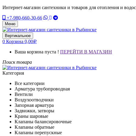
Интернет-магазин сантехники и товаров для отопления и водо
+7-980-660-30-66
Меню
Вертикальное
0
Корзина
0,00
Р
Ваша корзина пуста !
ПЕРЕЙТИ В МАГАЗИН
Поиск товара
Категория
Все категории
Арматура трубопроводная
Вентили
Воздухоотводчики
Запорная арматура
Задвижки, затворы
Краны шаровые
Клапаны балансировочные
Клапаны обратные
Клапаны перепускные