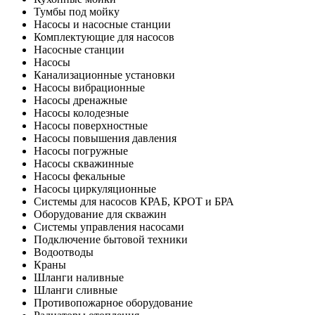
Тумбы под мойку
Насосы и насосные станции
Комплектующие для насосов
Насосные станции
Насосы
Канализационные установки
Насосы вибрационные
Насосы дренажные
Насосы колодезные
Насосы поверхностные
Насосы повышения давления
Насосы погружные
Насосы скважинные
Насосы фекальные
Насосы циркуляционные
Системы для насосов КРАБ, КРОТ и БРА
Оборудование для скважин
Системы управления насосами
Подключение бытовой техники
Водоотводы
Краны
Шланги наливные
Шланги сливные
Противопожарное оборудование