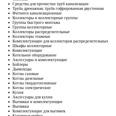
Средства для прочистки труб канализации
Труба дренажная, труба гофрированная двустенная
Фитинги канализационные
Коллекторы и коллекторные группы
Группы быстрого монтажа
Группы коллекторные
Коллекторы распределительные
Коллекторы этажные
Комплектующие для коллекторов распределительных
Шкафы коллекторные
Комплектующие
Котельное оборудование
Аксессуары и комплектующие
Бойлеры
Дымоходы
Котлы газовые
Котлы дизельные
Котлы твердотопливные
Котлы электрические
Кухня
Аксессуары для кухни
Вытяжки и комплектующие
Вытяжки
Комплектующие для вытяжек
Кухонные мойки