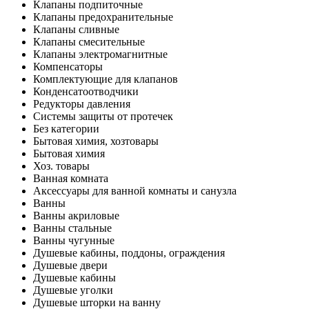
Клапаны подпиточные
Клапаны предохранительные
Клапаны сливные
Клапаны смесительные
Клапаны электромагнитные
Компенсаторы
Комплектующие для клапанов
Конденсатоотводчики
Редукторы давления
Системы защиты от протечек
Без категории
Бытовая химия, хозтовары
Бытовая химия
Хоз. товары
Ванная комната
Аксессуары для ванной комнаты и санузла
Ванны
Ванны акриловые
Ванны стальные
Ванны чугунные
Душевые кабины, поддоны, ограждения
Душевые двери
Душевые кабины
Душевые уголки
Душевые шторки на ванну