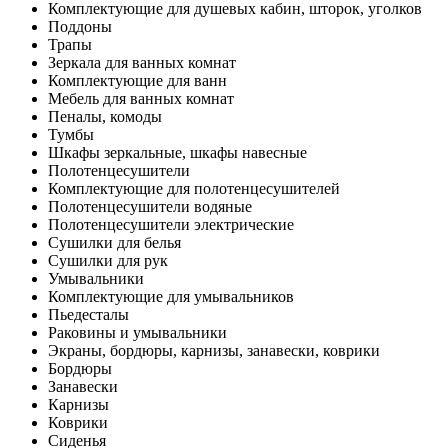
Комплектующие для душевых кабин, шторок, уголков
Поддоны
Трапы
Зеркала для ванных комнат
Комплектующие для ванн
Мебель для ванных комнат
Пеналы, комоды
Тумбы
Шкафы зеркальные, шкафы навесные
Полотенцесушители
Комплектующие для полотенцесушителей
Полотенцесушители водяные
Полотенцесушители электрические
Сушилки для белья
Сушилки для рук
Умывальники
Комплектующие для умывальников
Пьедесталы
Раковины и умывальники
Экраны, бордюры, карнизы, занавески, коврики
Бордюры
Занавески
Карнизы
Коврики
Сиденья