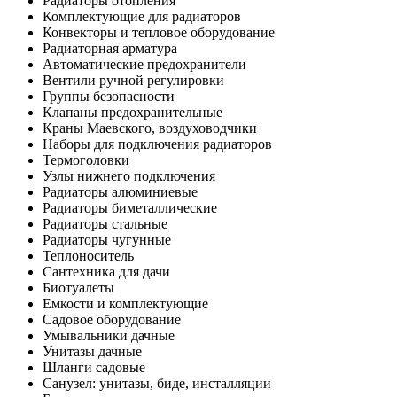
Радиаторы отопления
Комплектующие для радиаторов
Конвекторы и тепловое оборудование
Радиаторная арматура
Автоматические предохранители
Вентили ручной регулировки
Группы безопасности
Клапаны предохранительные
Краны Маевского, воздуховодчики
Наборы для подключения радиаторов
Термоголовки
Узлы нижнего подключения
Радиаторы алюминиевые
Радиаторы биметаллические
Радиаторы стальные
Радиаторы чугунные
Теплоноситель
Сантехника для дачи
Биотуалеты
Емкости и комплектующие
Садовое оборудование
Умывальники дачные
Унитазы дачные
Шланги садовые
Санузел: унитазы, биде, инсталляции