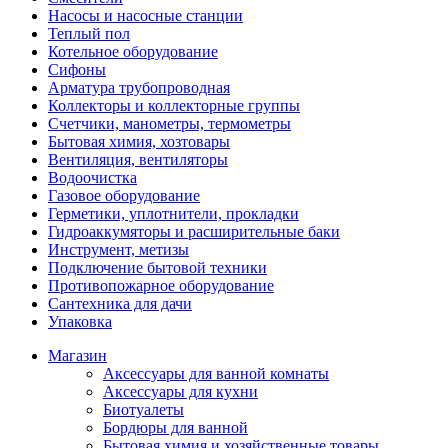
Насосы и насосные станции
Теплый пол
Котельное оборудование
Сифоны
Арматура трубопроводная
Коллекторы и коллекторные группы
Счетчики, манометры, термометры
Бытовая химия, хозтовары
Вентиляция, вентиляторы
Водоочистка
Газовое оборудование
Герметики, уплотнители, прокладки
Гидроаккумяторы и расширительные баки
Инструмент, метизы
Подключение бытовой техники
Противопожарное оборудование
Сантехника для дачи
Упаковка
Магазин
Аксессуары для ванной комнаты
Аксессуары для кухни
Биотуалеты
Бордюры для ванной
Бытовая химия и хозяйственные товары