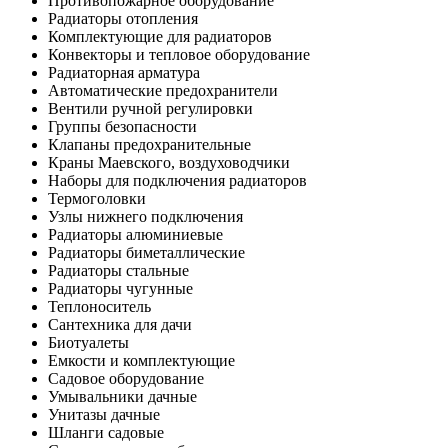
Противопожарное оборудование
Радиаторы отопления
Комплектующие для радиаторов
Конвекторы и тепловое оборудование
Радиаторная арматура
Автоматические предохранители
Вентили ручной регулировки
Группы безопасности
Клапаны предохранительные
Краны Маевского, воздуховодчики
Наборы для подключения радиаторов
Термоголовки
Узлы нижнего подключения
Радиаторы алюминиевые
Радиаторы биметаллические
Радиаторы стальные
Радиаторы чугунные
Теплоноситель
Сантехника для дачи
Биотуалеты
Емкости и комплектующие
Садовое оборудование
Умывальники дачные
Унитазы дачные
Шланги садовые