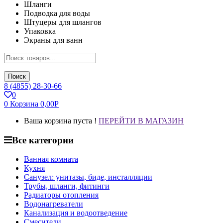
Шланги
Подводка для воды
Штуцеры для шлангов
Упаковка
Экраны для ванн
Поиск
8 (4855) 28-30-66
0
0
Корзина
0,00
Р
Ваша корзина пуста !
ПЕРЕЙТИ В МАГАЗИН
Все категории
Ванная комната
Кухня
Санузел: унитазы, биде, инсталляции
Трубы, шланги, фитинги
Радиаторы отопления
Водонагреватели
Канализация и водоотведение
Смесители