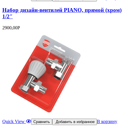
Набор дизайн-вентилей PIANO, прямой (хром)
1/2″
2900,00
Р
Quick View
В корзину
Сравнить
Добавить в избранное