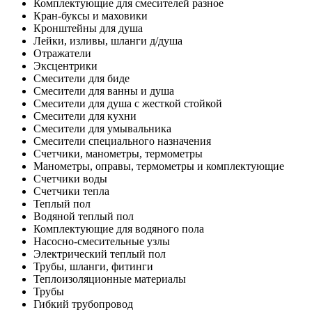
Комплектующие для смесителей разное
Кран-буксы и маховики
Кронштейны для душа
Лейки, изливы, шланги д/душа
Отражатели
Эксцентрики
Смесители для биде
Смесители для ванны и душа
Смесители для душа с жесткой стойкой
Смесители для кухни
Смесители для умывальника
Смесители специального назначения
Счетчики, манометры, термометры
Манометры, оправы, термометры и комплектующие
Счетчики воды
Счетчики тепла
Теплый пол
Водяной теплый пол
Комплектующие для водяного пола
Насосно-смесительные узлы
Электрический теплый пол
Трубы, шланги, фитинги
Теплоизоляционные материалы
Трубы
Гибкий трубопровод