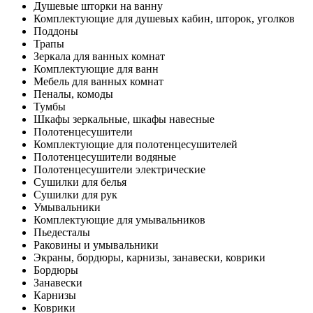
Душевые шторки на ванну
Комплектующие для душевых кабин, шторок, уголков
Поддоны
Трапы
Зеркала для ванных комнат
Комплектующие для ванн
Мебель для ванных комнат
Пеналы, комоды
Тумбы
Шкафы зеркальные, шкафы навесные
Полотенцесушители
Комплектующие для полотенцесушителей
Полотенцесушители водяные
Полотенцесушители электрические
Сушилки для белья
Сушилки для рук
Умывальники
Комплектующие для умывальников
Пьедесталы
Раковины и умывальники
Экраны, бордюры, карнизы, занавески, коврики
Бордюры
Занавески
Карнизы
Коврики