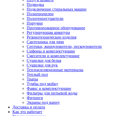
Подводка
Подключение стиральных машин
Полипропилен
Полотенцесушители
Поручни
Противопожарное оборудование
Регулирующая арматура
Резинотехнические изделия
Сантехника для дачи
Септики, жироуловители, пескоуловители
Сифоны и комплектующие
Смесители и комплектующие
Сушилки для белья
Сушилки для рук
Теплоизоляционные материалы
Теплый пол
Трапы
Тумбы под мойку
Фаянс и комплектующие
Фильтры для питьевой воды
Фитинги
Экраны под ванну
Доставка и оплата
Как это работает