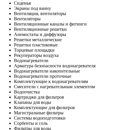
Сиденья
Экраны под ванну
Вентиляция, вентиляторы
Вентиляторы
Вентиляционные каналы и фитинги
Вентиляционные решетки
Анемостаты и диффузоры
Решетки металлические
Решетки пластиковые
Торцевые площадки
Рекуператоры воздуха
Водонагреватели
Арматура безопасности водонагревателя
Водонагреватели накопительные
Водонагреватели проточные
Комплектующие к водонагревателям
Смесители с нагревательным элементом
Водоочистка
Картриджи для фильтров
Клапаны для воды
Комплектующие для фильтров
Магистральные фильтры
Системы водоподготовки
Сорбенты и соль
Фильтры для воды