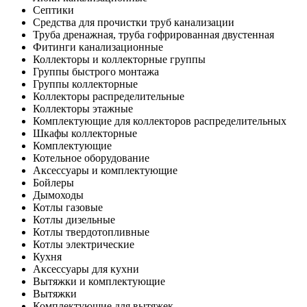
Септики
Средства для прочистки труб канализации
Труба дренажная, труба гофрированная двустенная
Фитинги канализационные
Коллекторы и коллекторные группы
Группы быстрого монтажа
Группы коллекторные
Коллекторы распределительные
Коллекторы этажные
Комплектующие для коллекторов распределительных
Шкафы коллекторные
Комплектующие
Котельное оборудование
Аксессуары и комплектующие
Бойлеры
Дымоходы
Котлы газовые
Котлы дизельные
Котлы твердотопливные
Котлы электрические
Кухня
Аксессуары для кухни
Вытяжки и комплектующие
Вытяжки
Комплектующие для вытяжек