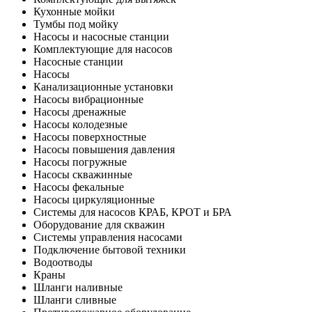
Кухонные мойки
Тумбы под мойку
Насосы и насосные станции
Комплектующие для насосов
Насосные станции
Насосы
Канализационные установки
Насосы вибрационные
Насосы дренажные
Насосы колодезные
Насосы поверхностные
Насосы повышения давления
Насосы погружные
Насосы скважинные
Насосы фекальные
Насосы циркуляционные
Системы для насосов КРАБ, КРОТ и БРА
Оборудование для скважин
Системы управления насосами
Подключение бытовой техники
Водоотводы
Краны
Шланги наливные
Шланги сливные