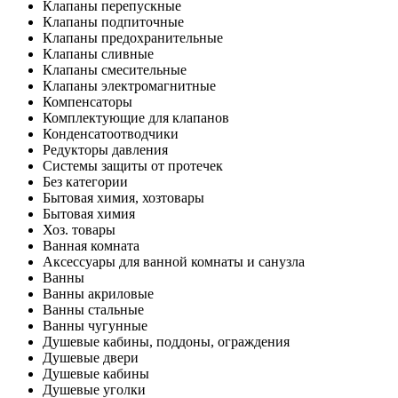
Клапаны перепускные
Клапаны подпиточные
Клапаны предохранительные
Клапаны сливные
Клапаны смесительные
Клапаны электромагнитные
Компенсаторы
Комплектующие для клапанов
Конденсатоотводчики
Редукторы давления
Системы защиты от протечек
Без категории
Бытовая химия, хозтовары
Бытовая химия
Хоз. товары
Ванная комната
Аксессуары для ванной комнаты и санузла
Ванны
Ванны акриловые
Ванны стальные
Ванны чугунные
Душевые кабины, поддоны, ограждения
Душевые двери
Душевые кабины
Душевые уголки