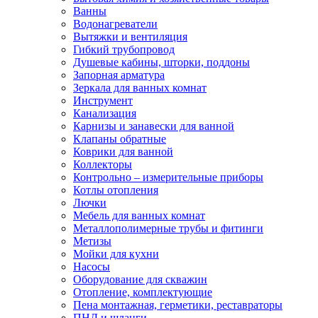
Ванны
Водонагреватели
Вытяжки и вентиляция
Гибкий трубопровод
Душевые кабины, шторки, поддоны
Запорная арматура
Зеркала для ванных комнат
Инструмент
Канализация
Карнизы и занавески для ванной
Клапаны обратные
Коврики для ванной
Коллекторы
Контрольно – измерительные приборы
Котлы отопления
Лючки
Мебель для ванных комнат
Металлополимерные трубы и фитинги
Метизы
Мойки для кухни
Насосы
Оборудование для скважин
Отопление, комплектующие
Пена монтажная, герметики, реставраторы
ПНД и шланги