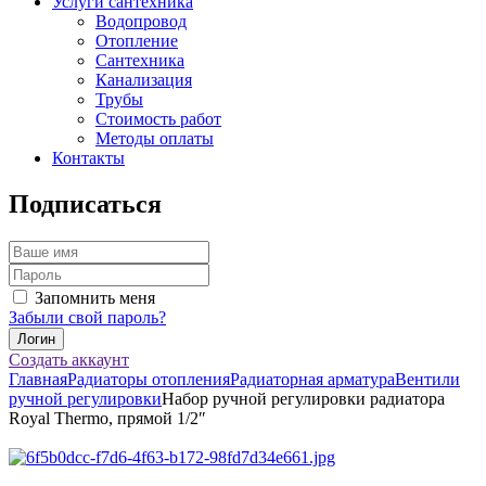
Услуги сантехника
Водопровод
Отопление
Сантехника
Канализация
Трубы
Стоимость работ
Методы оплаты
Контакты
Подписаться
Запомнить меня
Забыли свой пароль?
Создать аккаунт
Главная
Радиаторы отопления
Радиаторная арматура
Вентили
ручной регулировки
Набор ручной регулировки радиатора
Royal Thermo, прямой 1/2″