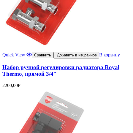
Quick View
В корзину
Сравнить
Добавить в избранное
Набор ручной регулировки радиатора Royal
Thermo, прямой 3/4″
2200,00
Р