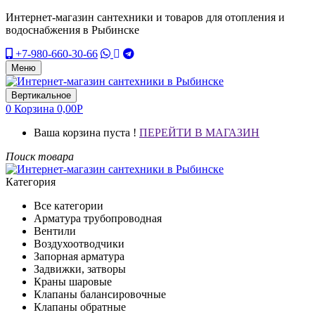
Интернет-магазин сантехники и товаров для отопления и
водоснабжения в Рыбинске
+7-980-660-30-66
Меню
Вертикальное
0
Корзина
0,00
Р
Ваша корзина пуста !
ПЕРЕЙТИ В МАГАЗИН
Поиск товара
Категория
Все категории
Арматура трубопроводная
Вентили
Воздухоотводчики
Запорная арматура
Задвижки, затворы
Краны шаровые
Клапаны балансировочные
Клапаны обратные