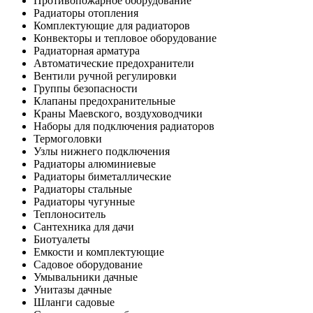
Противопожарное оборудование
Радиаторы отопления
Комплектующие для радиаторов
Конвекторы и тепловое оборудование
Радиаторная арматура
Автоматические предохранители
Вентили ручной регулировки
Группы безопасности
Клапаны предохранительные
Краны Маевского, воздуховодчики
Наборы для подключения радиаторов
Термоголовки
Узлы нижнего подключения
Радиаторы алюминиевые
Радиаторы биметаллические
Радиаторы стальные
Радиаторы чугунные
Теплоноситель
Сантехника для дачи
Биотуалеты
Емкости и комплектующие
Садовое оборудование
Умывальники дачные
Унитазы дачные
Шланги садовые