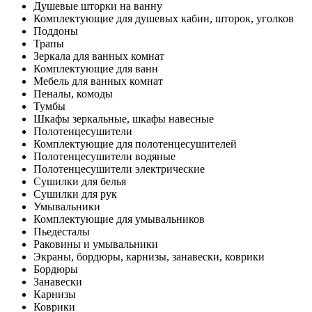
Душевые шторки на ванну
Комплектующие для душевых кабин, шторок, уголков
Поддоны
Трапы
Зеркала для ванных комнат
Комплектующие для ванн
Мебель для ванных комнат
Пеналы, комоды
Тумбы
Шкафы зеркальные, шкафы навесные
Полотенцесушители
Комплектующие для полотенцесушителей
Полотенцесушители водяные
Полотенцесушители электрические
Сушилки для белья
Сушилки для рук
Умывальники
Комплектующие для умывальников
Пьедесталы
Раковины и умывальники
Экраны, бордюры, карнизы, занавески, коврики
Бордюры
Занавески
Карнизы
Коврики