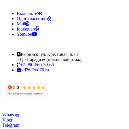
Вконтакте
Одноклассники
Mail
foursquare
Youtube
Рыбинск, ул. Крестовая, д. 81
ТЦ «Парадиз» (цокольный этаж)
+7-980-660-30-66
vd76@vd76.ru
Whatsapp
Viber
Telegram