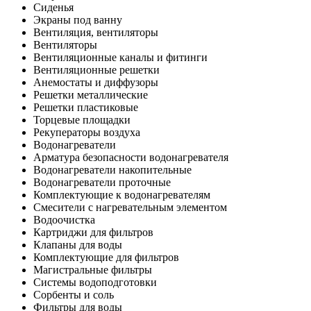
Сиденья
Экраны под ванну
Вентиляция, вентиляторы
Вентиляторы
Вентиляционные каналы и фитинги
Вентиляционные решетки
Анемостаты и диффузоры
Решетки металлические
Решетки пластиковые
Торцевые площадки
Рекуператоры воздуха
Водонагреватели
Арматура безопасности водонагревателя
Водонагреватели накопительные
Водонагреватели проточные
Комплектующие к водонагревателям
Смесители с нагревательным элементом
Водоочистка
Картриджи для фильтров
Клапаны для воды
Комплектующие для фильтров
Магистральные фильтры
Системы водоподготовки
Сорбенты и соль
Фильтры для воды