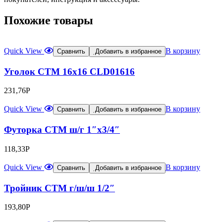
Похожие товары
Quick View
В корзину
Сравнить
Добавить в избранное
Уголок CTM 16х16 CLD01616
231,76
Р
Quick View
В корзину
Сравнить
Добавить в избранное
Футорка СТМ ш/г 1″x3/4″
118,33
Р
Quick View
В корзину
Сравнить
Добавить в избранное
Тройник CTM г/ш/ш 1/2″
193,80
Р