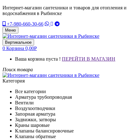
Интернет-магазин сантехники и товаров для отопления и
водоснабжения в Рыбинске
+7-980-660-30-66
Меню
Вертикальное
0
Корзина
0,00
Р
Ваша корзина пуста !
ПЕРЕЙТИ В МАГАЗИН
Поиск товара
Категория
Все категории
Арматура трубопроводная
Вентили
Воздухоотводчики
Запорная арматура
Задвижки, затворы
Краны шаровые
Клапаны балансировочные
Клапаны обратные