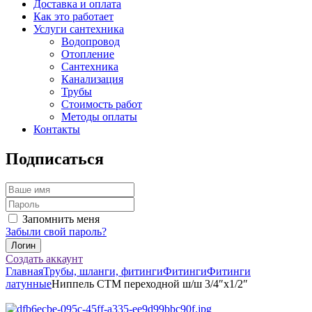
Доставка и оплата
Как это работает
Услуги сантехника
Водопровод
Отопление
Сантехника
Канализация
Трубы
Стоимость работ
Методы оплаты
Контакты
Подписаться
Запомнить меня
Забыли свой пароль?
Создать аккаунт
Главная
Трубы, шланги, фитинги
Фитинги
Фитинги
латунные
Ниппель CTM переходной ш/ш 3/4″х1/2″