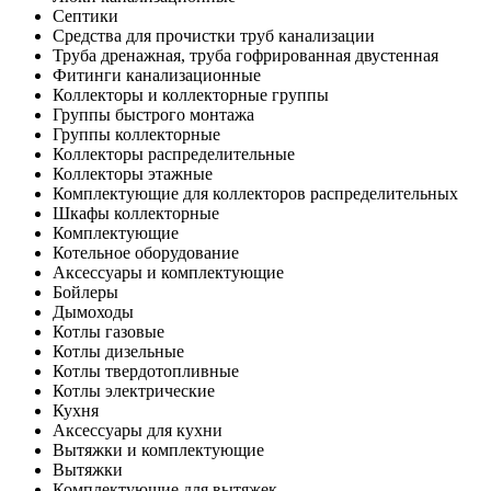
Септики
Средства для прочистки труб канализации
Труба дренажная, труба гофрированная двустенная
Фитинги канализационные
Коллекторы и коллекторные группы
Группы быстрого монтажа
Группы коллекторные
Коллекторы распределительные
Коллекторы этажные
Комплектующие для коллекторов распределительных
Шкафы коллекторные
Комплектующие
Котельное оборудование
Аксессуары и комплектующие
Бойлеры
Дымоходы
Котлы газовые
Котлы дизельные
Котлы твердотопливные
Котлы электрические
Кухня
Аксессуары для кухни
Вытяжки и комплектующие
Вытяжки
Комплектующие для вытяжек