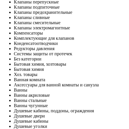
Клапаны перепускные
Клапаны подпиточные
Клапаны предохранительные
Клапаны сливные
Клапаны смесительные
Клапаны электромагнитные
Компенсаторы
Комплектующие для клапанов
Конденсатоотводчики
Редукторы давления
Системы защиты от протечек
Без категории
Бытовая химия, хозтовары
Бытовая химия
Хоз. товары
Ванная комната
Аксессуары для ванной комнаты и санузла
Ванны
Ванны акриловые
Ванны стальные
Ванны чугунные
Душевые кабины, поддоны, ограждения
Душевые двери
Душевые кабины
Душевые уголки