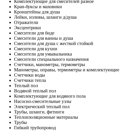
Комплектующие для смесителей разное
Кран-буксы и маховики
Кронштейны для душа
Лейки, изливы, шланги д/душа
Отражатели
Эксцентрики
Смесители для биде
Смесители для ванны и душа
Смесители для душа с жесткой стойкой
Смесители для кухни
Смесители для умывальника
Смесители специального назначения
Счетчики, манометры, термометры
Манометры, оправы, термометры и комплектующие
Счетчики воды
Счетчики тепла
Теплый пол
Водяной теплый пол
Комплектующие для водяного пола
Насосно-смесительные узлы
Электрический теплый пол
Трубы, шланги, фитинги
Теплоизоляционные материалы
Трубы
Гибкий трубопровод