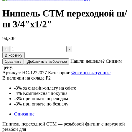
Ниппель CTM переходной ш/
ш 3/4″х1/2″
94,30
Р
+
-
В корзину
Нашли дешевле? Снизим
Сравнить
Добавить в избранное
цену!
Артикул:
НС-1222077
Категория:
Фитинги латунные
В наличии на складе Р2
-3%
за онлайн-оплату на сайте
-4%
Комплексная покупка
-3%
при оплате переводом
-3%
при оплате по безналу
Описание
Ниппель переходной CTM — резьбовой фитинг с наружной
резьбой для