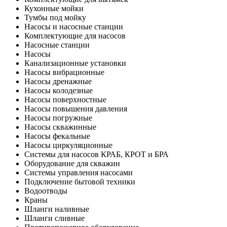
Кухонные мойки
Тумбы под мойку
Насосы и насосные станции
Комплектующие для насосов
Насосные станции
Насосы
Канализационные установки
Насосы вибрационные
Насосы дренажные
Насосы колодезные
Насосы поверхностные
Насосы повышения давления
Насосы погружные
Насосы скважинные
Насосы фекальные
Насосы циркуляционные
Системы для насосов КРАБ, КРОТ и БРА
Оборудование для скважин
Системы управления насосами
Подключение бытовой техники
Водоотводы
Краны
Шланги наливные
Шланги сливные