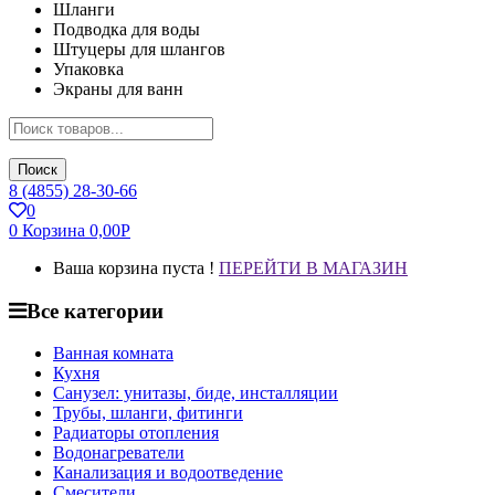
Шланги
Подводка для воды
Штуцеры для шлангов
Упаковка
Экраны для ванн
Поиск
8 (4855) 28-30-66
0
0
Корзина
0,00
Р
Ваша корзина пуста !
ПЕРЕЙТИ В МАГАЗИН
Все категории
Ванная комната
Кухня
Санузел: унитазы, биде, инсталляции
Трубы, шланги, фитинги
Радиаторы отопления
Водонагреватели
Канализация и водоотведение
Смесители