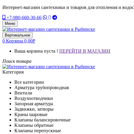
Интернет-магазин сантехники и товаров для отопления и водо
+7-980-660-30-66
Меню
Вертикальное
0
Корзина
0,00
Р
Ваша корзина пуста !
ПЕРЕЙТИ В МАГАЗИН
Поиск товара
Категория
Все категории
Арматура трубопроводная
Вентили
Воздухоотводчики
Запорная арматура
Задвижки, затворы
Краны шаровые
Клапаны балансировочные
Клапаны обратные
Клапаны перепускные