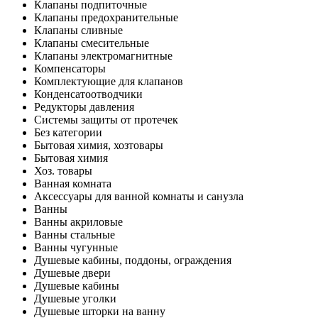
Клапаны подпиточные
Клапаны предохранительные
Клапаны сливные
Клапаны смесительные
Клапаны электромагнитные
Компенсаторы
Комплектующие для клапанов
Конденсатоотводчики
Редукторы давления
Системы защиты от протечек
Без категории
Бытовая химия, хозтовары
Бытовая химия
Хоз. товары
Ванная комната
Аксессуары для ванной комнаты и санузла
Ванны
Ванны акриловые
Ванны стальные
Ванны чугунные
Душевые кабины, поддоны, ограждения
Душевые двери
Душевые кабины
Душевые уголки
Душевые шторки на ванну