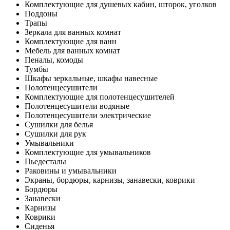
Комплектующие для душевых кабин, шторок, уголков
Поддоны
Трапы
Зеркала для ванных комнат
Комплектующие для ванн
Мебель для ванных комнат
Пеналы, комоды
Тумбы
Шкафы зеркальные, шкафы навесные
Полотенцесушители
Комплектующие для полотенцесушителей
Полотенцесушители водяные
Полотенцесушители электрические
Сушилки для белья
Сушилки для рук
Умывальники
Комплектующие для умывальников
Пьедесталы
Раковины и умывальники
Экраны, бордюры, карнизы, занавески, коврики
Бордюры
Занавески
Карнизы
Коврики
Сиденья