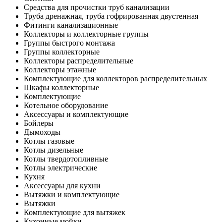
Средства для прочистки труб канализации
Труба дренажная, труба гофрированная двустенная
Фитинги канализационные
Коллекторы и коллекторные группы
Группы быстрого монтажа
Группы коллекторные
Коллекторы распределительные
Коллекторы этажные
Комплектующие для коллекторов распределительных
Шкафы коллекторные
Комплектующие
Котельное оборудование
Аксессуары и комплектующие
Бойлеры
Дымоходы
Котлы газовые
Котлы дизельные
Котлы твердотопливные
Котлы электрические
Кухня
Аксессуары для кухни
Вытяжки и комплектующие
Вытяжки
Комплектующие для вытяжек
Кухонные мойки