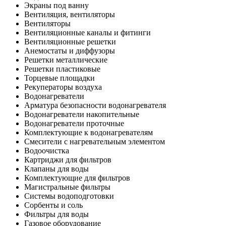
Экраны под ванну
Вентиляция, вентиляторы
Вентиляторы
Вентиляционные каналы и фитинги
Вентиляционные решетки
Анемостаты и диффузоры
Решетки металлические
Решетки пластиковые
Торцевые площадки
Рекуператоры воздуха
Водонагреватели
Арматура безопасности водонагревателя
Водонагреватели накопительные
Водонагреватели проточные
Комплектующие к водонагревателям
Смесители с нагревательным элементом
Водоочистка
Картриджи для фильтров
Клапаны для воды
Комплектующие для фильтров
Магистральные фильтры
Системы водоподготовки
Сорбенты и соль
Фильтры для воды
Газовое оборудование