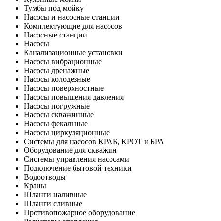
Тумбы под мойку
Насосы и насосные станции
Комплектующие для насосов
Насосные станции
Насосы
Канализационные установки
Насосы вибрационные
Насосы дренажные
Насосы колодезные
Насосы поверхностные
Насосы повышения давления
Насосы погружные
Насосы скважинные
Насосы фекальные
Насосы циркуляционные
Системы для насосов КРАБ, КРОТ и БРА
Оборудование для скважин
Системы управления насосами
Подключение бытовой техники
Водоотводы
Краны
Шланги наливные
Шланги сливные
Противопожарное оборудование