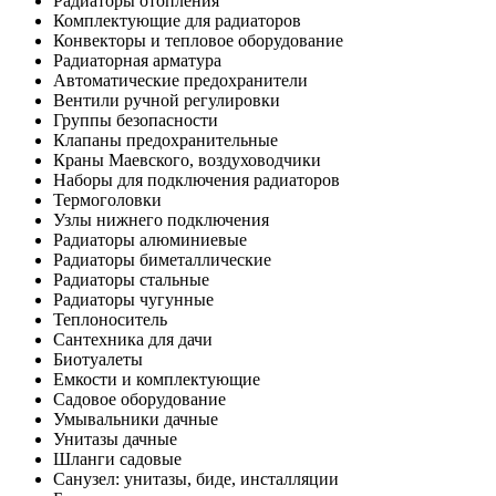
Радиаторы отопления
Комплектующие для радиаторов
Конвекторы и тепловое оборудование
Радиаторная арматура
Автоматические предохранители
Вентили ручной регулировки
Группы безопасности
Клапаны предохранительные
Краны Маевского, воздуховодчики
Наборы для подключения радиаторов
Термоголовки
Узлы нижнего подключения
Радиаторы алюминиевые
Радиаторы биметаллические
Радиаторы стальные
Радиаторы чугунные
Теплоноситель
Сантехника для дачи
Биотуалеты
Емкости и комплектующие
Садовое оборудование
Умывальники дачные
Унитазы дачные
Шланги садовые
Санузел: унитазы, биде, инсталляции