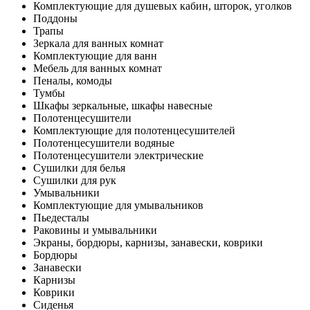
Комплектующие для душевых кабин, шторок, уголков
Поддоны
Трапы
Зеркала для ванных комнат
Комплектующие для ванн
Мебель для ванных комнат
Пеналы, комоды
Тумбы
Шкафы зеркальные, шкафы навесные
Полотенцесушители
Комплектующие для полотенцесушителей
Полотенцесушители водяные
Полотенцесушители электрические
Сушилки для белья
Сушилки для рук
Умывальники
Комплектующие для умывальников
Пьедесталы
Раковины и умывальники
Экраны, бордюры, карнизы, занавески, коврики
Бордюры
Занавески
Карнизы
Коврики
Сиденья