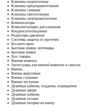
Клапаны подпиточные
Клапаны предохранительные
Клапаны сливные
Клапаны смесительные
Клапаны электромагнитные
Компенсаторы
Комплектующие для клапанов
Конденсатоотводчики
Редукторы давления
Системы защиты от протечек
Без категории
Бытовая химия, хозтовары
Бытовая химия
Хоз. товары
Ванная комната
Аксессуары для ванной комнаты и санузла
Ванны
Ванны акриловые
Ванны стальные
Ванны чугунные
Душевые кабины, поддоны, ограждения
Душевые двери
Душевые кабины
Душевые уголки
Душевые шторки на ванну