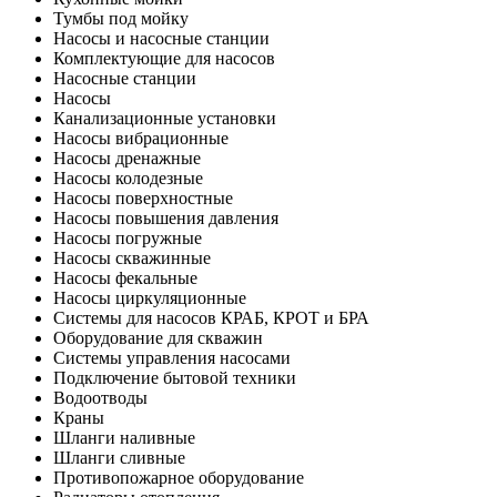
Тумбы под мойку
Насосы и насосные станции
Комплектующие для насосов
Насосные станции
Насосы
Канализационные установки
Насосы вибрационные
Насосы дренажные
Насосы колодезные
Насосы поверхностные
Насосы повышения давления
Насосы погружные
Насосы скважинные
Насосы фекальные
Насосы циркуляционные
Системы для насосов КРАБ, КРОТ и БРА
Оборудование для скважин
Системы управления насосами
Подключение бытовой техники
Водоотводы
Краны
Шланги наливные
Шланги сливные
Противопожарное оборудование