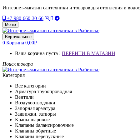
Интернет-магазин сантехники и товаров для отопления и водо
+7-980-660-30-66
Меню
Вертикальное
0
Корзина
0,00
Р
Ваша корзина пуста !
ПЕРЕЙТИ В МАГАЗИН
Поиск товара
Категория
Все категории
Арматура трубопроводная
Вентили
Воздухоотводчики
Запорная арматура
Задвижки, затворы
Краны шаровые
Клапаны балансировочные
Клапаны обратные
Клапаны перепускные