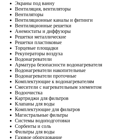
Экраны под ванну
Вентиляция, вентиляторы
Вентиляторы
Вентиляционные каналы и фитинги
Вентиляционные решетки
Анемостаты и диффузоры
Решетки металлические
Решетки пластиковые
Торцевые площадки
Рекуператоры воздуха
Водонагреватели
Арматура безопасности водонагревателя
Водонагреватели накопительные
Водонагреватели проточные
Комплектующие к водонагревателям
Смесители с нагревательным элементом
Водоочистка
Картриджи для фильтров
Клапаны для воды
Комплектующие для фильтров
Магистральные фильтры
Системы водоподготовки
Сорбенты и соль
Фильтры для воды
Газовое оборудование