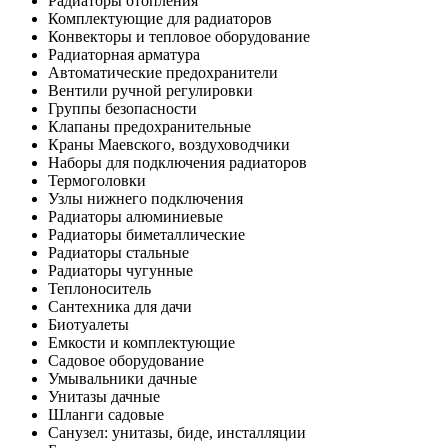
Радиаторы отопления
Комплектующие для радиаторов
Конвекторы и тепловое оборудование
Радиаторная арматура
Автоматические предохранители
Вентили ручной регулировки
Группы безопасности
Клапаны предохранительные
Краны Маевского, воздуховодчики
Наборы для подключения радиаторов
Термоголовки
Узлы нижнего подключения
Радиаторы алюминиевые
Радиаторы биметаллические
Радиаторы стальные
Радиаторы чугунные
Теплоноситель
Сантехника для дачи
Биотуалеты
Емкости и комплектующие
Садовое оборудование
Умывальники дачные
Унитазы дачные
Шланги садовые
Санузел: унитазы, биде, инсталляции