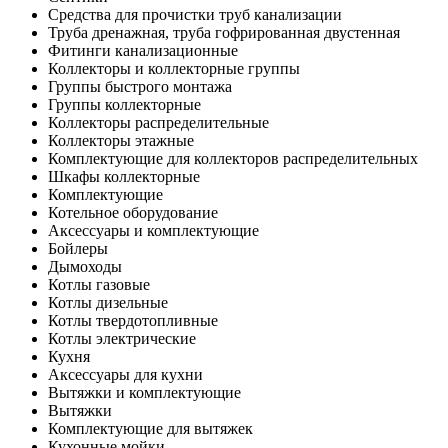
Средства для прочистки труб канализации
Труба дренажная, труба гофрированная двустенная
Фитинги канализационные
Коллекторы и коллекторные группы
Группы быстрого монтажа
Группы коллекторные
Коллекторы распределительные
Коллекторы этажные
Комплектующие для коллекторов распределительных
Шкафы коллекторные
Комплектующие
Котельное оборудование
Аксессуары и комплектующие
Бойлеры
Дымоходы
Котлы газовые
Котлы дизельные
Котлы твердотопливные
Котлы электрические
Кухня
Аксессуары для кухни
Вытяжки и комплектующие
Вытяжки
Комплектующие для вытяжек
Кухонные мойки