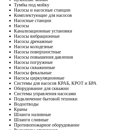
Тумбы под мойку
Насосы и насосные станции
Комплектующие для насосов
Насосные станции
Насосы
Канализационные установки
Насосы вибрационные
Насосы дренажные
Насосы колодезные
Насосы поверхностные
Насосы повышения давления
Насосы погружные
Насосы скважинные
Насосы фекальные
Насосы циркуляционные
Системы для насосов КРАБ, КРОТ и БРА
Оборудование для скважин
Системы управления насосами
Подключение бытовой техники
Водоотводы
Краны
Шланги наливные
Шланги сливные
Противопожарное оборудование