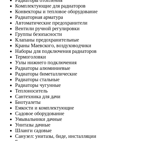
Радиаторы отопления
Комплектующие для радиаторов
Конвекторы и тепловое оборудование
Радиаторная арматура
Автоматические предохранители
Вентили ручной регулировки
Группы безопасности
Клапаны предохранительные
Краны Маевского, воздуховодчики
Наборы для подключения радиаторов
Термоголовки
Узлы нижнего подключения
Радиаторы алюминиевые
Радиаторы биметаллические
Радиаторы стальные
Радиаторы чугунные
Теплоноситель
Сантехника для дачи
Биотуалеты
Емкости и комплектующие
Садовое оборудование
Умывальники дачные
Унитазы дачные
Шланги садовые
Санузел: унитазы, биде, инсталляции