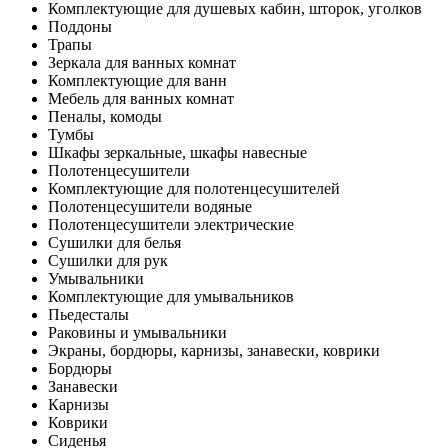
Комплектующие для душевых кабин, шторок, уголков
Поддоны
Трапы
Зеркала для ванных комнат
Комплектующие для ванн
Мебель для ванных комнат
Пеналы, комоды
Тумбы
Шкафы зеркальные, шкафы навесные
Полотенцесушители
Комплектующие для полотенцесушителей
Полотенцесушители водяные
Полотенцесушители электрические
Сушилки для белья
Сушилки для рук
Умывальники
Комплектующие для умывальников
Пьедесталы
Раковины и умывальники
Экраны, бордюры, карнизы, занавески, коврики
Бордюры
Занавески
Карнизы
Коврики
Сиденья