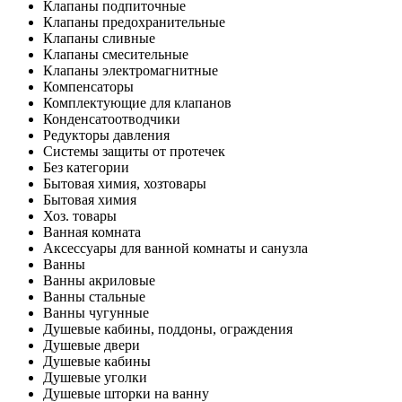
Клапаны подпиточные
Клапаны предохранительные
Клапаны сливные
Клапаны смесительные
Клапаны электромагнитные
Компенсаторы
Комплектующие для клапанов
Конденсатоотводчики
Редукторы давления
Системы защиты от протечек
Без категории
Бытовая химия, хозтовары
Бытовая химия
Хоз. товары
Ванная комната
Аксессуары для ванной комнаты и санузла
Ванны
Ванны акриловые
Ванны стальные
Ванны чугунные
Душевые кабины, поддоны, ограждения
Душевые двери
Душевые кабины
Душевые уголки
Душевые шторки на ванну