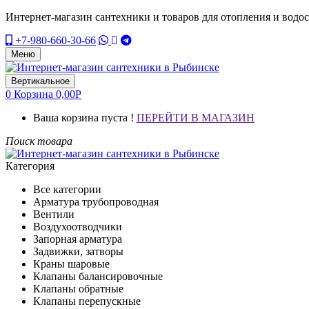
Интернет-магазин сантехники и товаров для отопления и водо
+7-980-660-30-66
Меню
Вертикальное
0
Корзина
0,00
Р
Ваша корзина пуста !
ПЕРЕЙТИ В МАГАЗИН
Поиск товара
Категория
Все категории
Арматура трубопроводная
Вентили
Воздухоотводчики
Запорная арматура
Задвижки, затворы
Краны шаровые
Клапаны балансировочные
Клапаны обратные
Клапаны перепускные