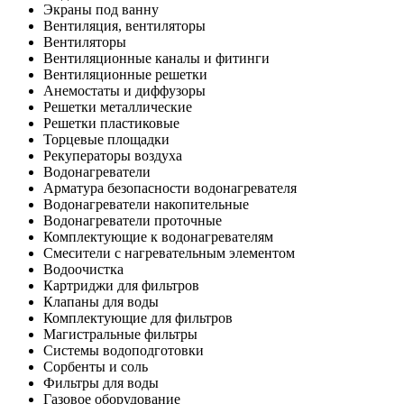
Экраны под ванну
Вентиляция, вентиляторы
Вентиляторы
Вентиляционные каналы и фитинги
Вентиляционные решетки
Анемостаты и диффузоры
Решетки металлические
Решетки пластиковые
Торцевые площадки
Рекуператоры воздуха
Водонагреватели
Арматура безопасности водонагревателя
Водонагреватели накопительные
Водонагреватели проточные
Комплектующие к водонагревателям
Смесители с нагревательным элементом
Водоочистка
Картриджи для фильтров
Клапаны для воды
Комплектующие для фильтров
Магистральные фильтры
Системы водоподготовки
Сорбенты и соль
Фильтры для воды
Газовое оборудование