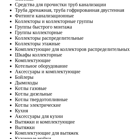
Средства для прочистки труб канализации
Труба дренажная, труба гофрированная двустенная
Фитинги канализационные
Коллекторы и коллекторные группы
Группы быстрого монтажа
Группы коллекторные
Коллекторы распределительные
Коллекторы этажные
Комплектующие для коллекторов распределительных
Шкафы коллекторные
Комплектующие
Котельное оборудование
Аксессуары и комплектующие
Бойлеры
Дымоходы
Котлы газовые
Котлы дизельные
Котлы твердотопливные
Котлы электрические
Кухня
Аксессуары для кухни
Вытяжки и комплектующие
Вытяжки
Комплектующие для вытяжек
Кухонные мойки