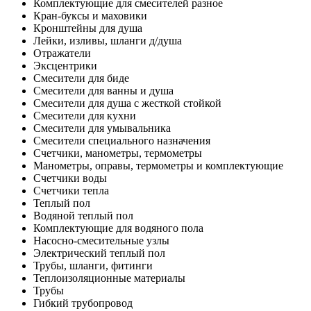
Комплектующие для смесителей разное
Кран-буксы и маховики
Кронштейны для душа
Лейки, изливы, шланги д/душа
Отражатели
Эксцентрики
Смесители для биде
Смесители для ванны и душа
Смесители для душа с жесткой стойкой
Смесители для кухни
Смесители для умывальника
Смесители специального назначения
Счетчики, манометры, термометры
Манометры, оправы, термометры и комплектующие
Счетчики воды
Счетчики тепла
Теплый пол
Водяной теплый пол
Комплектующие для водяного пола
Насосно-смесительные узлы
Электрический теплый пол
Трубы, шланги, фитинги
Теплоизоляционные материалы
Трубы
Гибкий трубопровод