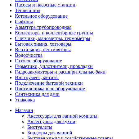
Насосы и насосные станции
Теплый пол
Котельное оборудование
Сифоны
Арматура трубопроводная
Коллекторы и коллекторные группы
Счетчики, манометры, термометры
Бытовая химия, хозтовары
Вентиляция, вентиляторы
Водоочистка
Газовое оборудование
Герметики, уплотнители, прокладки
Гидроаккумяторы и расширительные баки
Инструмент, метизы
Подключение бытовой техники
Противопожарное оборудование
Сантехника для дачи
Упаковка
Магазин
Аксессуары для ванной комнаты
Аксессуары для кухни
Биотуалеты
Бордюры для ванной
Бытовая химия и хозяйственные товары