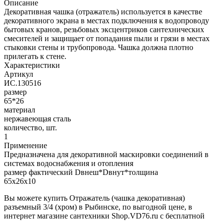
Описание
Декоративная чашка (отражатель) используется в качестве
декоративного экрана в местах подключения к водопроводу
бытовых кранов, резьбовых эксцентриков сантехнических
смесителей и защищает от попадания пыли и грязи в местах
стыковки стены и трубопровода. Чашка должна плотно
прилегать к стене.
Характеристики
Артикул
ИС.130516
размер
65*26
материал
нержавеющая сталь
количество, шт.
1
Применение
Предназначена для декоративной маскировки соединений в
системах водоснабжения и отопления
размер фактический Dвнеш*Dвнут*толщина
65х26х10
Вы можете купить Отражатель (чашка декоративная)
разъемный 3/4 (хром) в Рыбинске, по выгодной цене, в
интернет магазине сантехники Shop.VD76.ru с бесплатной