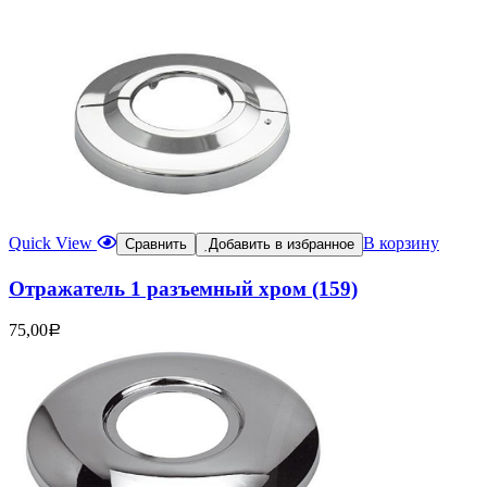
Quick View
В корзину
Сравнить
Добавить в избранное
Отражатель 1 разъемный хром (159)
75,00
Р