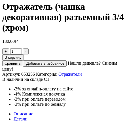
Отражатель (чашка
декоративная) разъемный 3/4
(хром)
130,00
Р
Количество
+
-
товара
В корзину
Отражатель
Нашли дешевле? Снизим
Сравнить
Добавить в избранное
(чашка
цену!
декоративная)
Артикул:
053256
Категория:
Отражатели
разъемный
В наличии на складе С1
3/4
(хром)
-3%
за онлайн-оплату на сайте
-4%
Комплексная покупка
-3%
при оплате переводом
-3%
при оплате по безналу
Описание
Детали