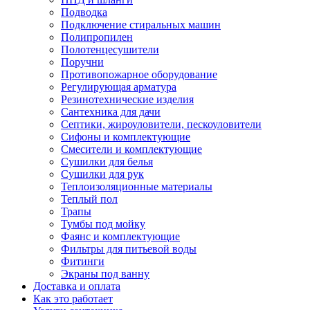
Подводка
Подключение стиральных машин
Полипропилен
Полотенцесушители
Поручни
Противопожарное оборудование
Регулирующая арматура
Резинотехнические изделия
Сантехника для дачи
Септики, жироуловители, пескоуловители
Сифоны и комплектующие
Смесители и комплектующие
Сушилки для белья
Сушилки для рук
Теплоизоляционные материалы
Теплый пол
Трапы
Тумбы под мойку
Фаянс и комплектующие
Фильтры для питьевой воды
Фитинги
Экраны под ванну
Доставка и оплата
Как это работает