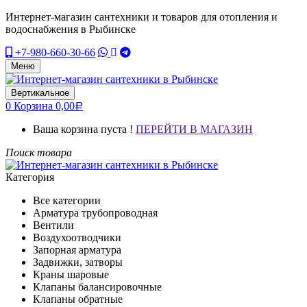
Интернет-магазин сантехники и товаров для отопления и
водоснабжения в Рыбинске
+7-980-660-30-66
Меню
Вертикальное
0
Корзина
0,00
Р
Ваша корзина пуста !
ПЕРЕЙТИ В МАГАЗИН
Поиск товара
Категория
Все категории
Арматура трубопроводная
Вентили
Воздухоотводчики
Запорная арматура
Задвижки, затворы
Краны шаровые
Клапаны балансировочные
Клапаны обратные