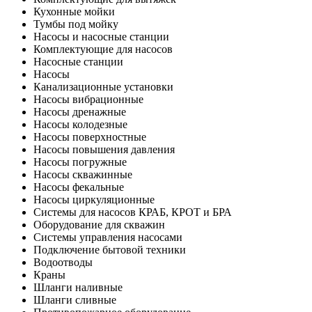
Кухонные мойки
Тумбы под мойку
Насосы и насосные станции
Комплектующие для насосов
Насосные станции
Насосы
Канализационные установки
Насосы вибрационные
Насосы дренажные
Насосы колодезные
Насосы поверхностные
Насосы повышения давления
Насосы погружные
Насосы скважинные
Насосы фекальные
Насосы циркуляционные
Системы для насосов КРАБ, КРОТ и БРА
Оборудование для скважин
Системы управления насосами
Подключение бытовой техники
Водоотводы
Краны
Шланги наливные
Шланги сливные