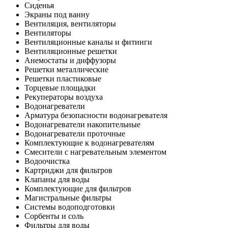
Сиденья
Экраны под ванну
Вентиляция, вентиляторы
Вентиляторы
Вентиляционные каналы и фитинги
Вентиляционные решетки
Анемостаты и диффузоры
Решетки металлические
Решетки пластиковые
Торцевые площадки
Рекуператоры воздуха
Водонагреватели
Арматура безопасности водонагревателя
Водонагреватели накопительные
Водонагреватели проточные
Комплектующие к водонагревателям
Смесители с нагревательным элементом
Водоочистка
Картриджи для фильтров
Клапаны для воды
Комплектующие для фильтров
Магистральные фильтры
Системы водоподготовки
Сорбенты и соль
Фильтры для воды