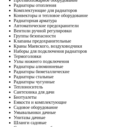
Противопожарное оборудование
Радиаторы отопления
Комплектующие для радиаторов
Конвекторы и тепловое оборудование
Радиаторная арматура
Автоматические предохранители
Вентили ручной регулировки
Группы безопасности
Клапаны предохранительные
Краны Маевского, воздуховодчики
Наборы для подключения радиаторов
Термоголовки
Узлы нижнего подключения
Радиаторы алюминиевые
Радиаторы биметаллические
Радиаторы стальные
Радиаторы чугунные
Теплоноситель
Сантехника для дачи
Биотуалеты
Емкости и комплектующие
Садовое оборудование
Умывальники дачные
Унитазы дачные
Шланги садовые