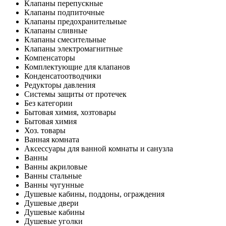
Клапаны перепускные
Клапаны подпиточные
Клапаны предохранительные
Клапаны сливные
Клапаны смесительные
Клапаны электромагнитные
Компенсаторы
Комплектующие для клапанов
Конденсатоотводчики
Редукторы давления
Системы защиты от протечек
Без категории
Бытовая химия, хозтовары
Бытовая химия
Хоз. товары
Ванная комната
Аксессуары для ванной комнаты и санузла
Ванны
Ванны акриловые
Ванны стальные
Ванны чугунные
Душевые кабины, поддоны, ограждения
Душевые двери
Душевые кабины
Душевые уголки