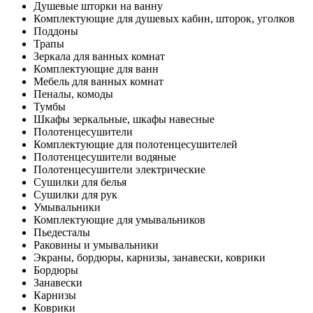
Душевые шторки на ванну
Комплектующие для душевых кабин, шторок, уголков
Поддоны
Трапы
Зеркала для ванных комнат
Комплектующие для ванн
Мебель для ванных комнат
Пеналы, комоды
Тумбы
Шкафы зеркальные, шкафы навесные
Полотенцесушители
Комплектующие для полотенцесушителей
Полотенцесушители водяные
Полотенцесушители электрические
Сушилки для белья
Сушилки для рук
Умывальники
Комплектующие для умывальников
Пьедесталы
Раковины и умывальники
Экраны, бордюры, карнизы, занавески, коврики
Бордюры
Занавески
Карнизы
Коврики