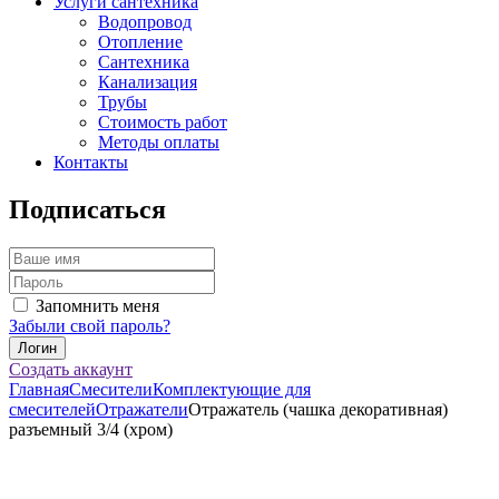
Услуги сантехника
Водопровод
Отопление
Сантехника
Канализация
Трубы
Стоимость работ
Методы оплаты
Контакты
Подписаться
Запомнить меня
Забыли свой пароль?
Создать аккаунт
Главная
Смесители
Комплектующие для
смесителей
Отражатели
Отражатель (чашка декоративная)
разъемный 3/4 (хром)