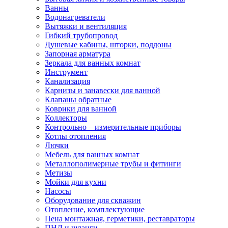
Ванны
Водонагреватели
Вытяжки и вентиляция
Гибкий трубопровод
Душевые кабины, шторки, поддоны
Запорная арматура
Зеркала для ванных комнат
Инструмент
Канализация
Карнизы и занавески для ванной
Клапаны обратные
Коврики для ванной
Коллекторы
Контрольно – измерительные приборы
Котлы отопления
Лючки
Мебель для ванных комнат
Металлополимерные трубы и фитинги
Метизы
Мойки для кухни
Насосы
Оборудование для скважин
Отопление, комплектующие
Пена монтажная, герметики, реставраторы
ПНД и шланги