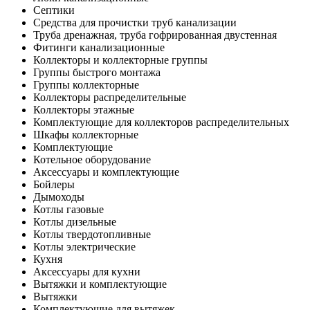
Септики
Средства для прочистки труб канализации
Труба дренажная, труба гофрированная двустенная
Фитинги канализационные
Коллекторы и коллекторные группы
Группы быстрого монтажа
Группы коллекторные
Коллекторы распределительные
Коллекторы этажные
Комплектующие для коллекторов распределительных
Шкафы коллекторные
Комплектующие
Котельное оборудование
Аксессуары и комплектующие
Бойлеры
Дымоходы
Котлы газовые
Котлы дизельные
Котлы твердотопливные
Котлы электрические
Кухня
Аксессуары для кухни
Вытяжки и комплектующие
Вытяжки
Комплектующие для вытяжек