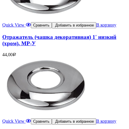
Quick View
В корзину
Сравнить
Добавить в избранное
Отражатель (чашка декоративная) 1′ низкий
(хром), МР-У
44,00
Р
Quick View
В корзину
Сравнить
Добавить в избранное