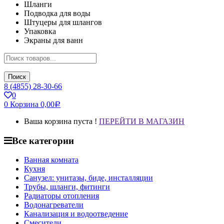
Шланги
Подводка для воды
Штуцеры для шлангов
Упаковка
Экраны для ванн
Поиск
8 (4855) 28-30-66
0
0
Корзина
0,00
Р
Ваша корзина пуста !
ПЕРЕЙТИ В МАГАЗИН
Все категории
Ванная комната
Кухня
Санузел: унитазы, биде, инсталляции
Трубы, шланги, фитинги
Радиаторы отопления
Водонагреватели
Канализация и водоотведение
Смесители