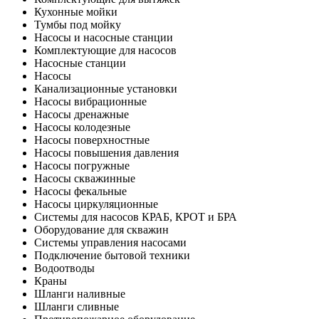
Кухонные мойки
Тумбы под мойку
Насосы и насосные станции
Комплектующие для насосов
Насосные станции
Насосы
Канализационные установки
Насосы вибрационные
Насосы дренажные
Насосы колодезные
Насосы поверхностные
Насосы повышения давления
Насосы погружные
Насосы скважинные
Насосы фекальные
Насосы циркуляционные
Системы для насосов КРАБ, КРОТ и БРА
Оборудование для скважин
Системы управления насосами
Подключение бытовой техники
Водоотводы
Краны
Шланги наливные
Шланги сливные