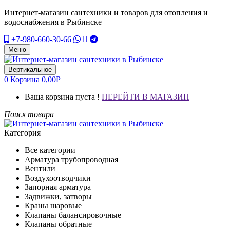
Интернет-магазин сантехники и товаров для отопления и
водоснабжения в Рыбинске
+7-980-660-30-66
Меню
Вертикальное
0
Корзина
0,00
Р
Ваша корзина пуста !
ПЕРЕЙТИ В МАГАЗИН
Поиск товара
Категория
Все категории
Арматура трубопроводная
Вентили
Воздухоотводчики
Запорная арматура
Задвижки, затворы
Краны шаровые
Клапаны балансировочные
Клапаны обратные