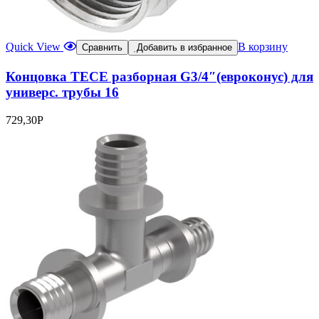
Quick View
В корзину
Сравнить
Добавить в избранное
Концовка TECE разборная G3/4″(евроконус) для
универс. трубы 16
729,30
Р