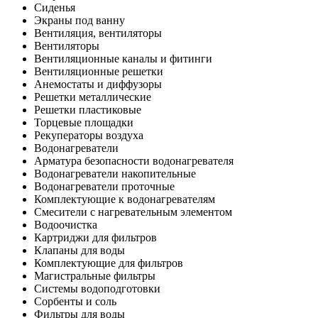
Сиденья
Экраны под ванну
Вентиляция, вентиляторы
Вентиляторы
Вентиляционные каналы и фитинги
Вентиляционные решетки
Анемостаты и диффузоры
Решетки металлические
Решетки пластиковые
Торцевые площадки
Рекуператоры воздуха
Водонагреватели
Арматура безопасности водонагревателя
Водонагреватели накопительные
Водонагреватели проточные
Комплектующие к водонагревателям
Смесители с нагревательным элементом
Водоочистка
Картриджи для фильтров
Клапаны для воды
Комплектующие для фильтров
Магистральные фильтры
Системы водоподготовки
Сорбенты и соль
Фильтры для воды