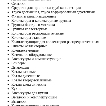
Септики
Средства для прочистки труб канализации
Труба дренажная, труба гофрированная двустенная
Фитинги канализационные
Коллекторы и коллекторные группы
Группы быстрого монтажа
Группы коллекторные
Коллекторы распределительные
Коллекторы этажные
Комплектующие для коллекторов распределительных
Шкафы коллекторные
Комплектующие
Котельное оборудование
Аксессуары и комплектующие
Бойлеры
Дымоходы
Котлы газовые
Котлы дизельные
Котлы твердотопливные
Котлы электрические
Кухня
Аксессуары для кухни
Вытяжки и комплектующие
Вытяжки
Комплектующие для вытяжек