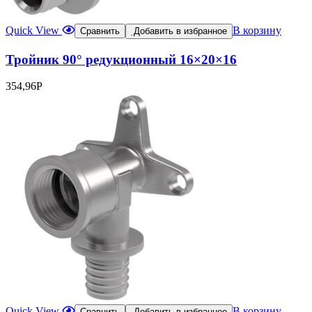
Quick View
В корзину
Сравнить
Добавить в избранное
Тройник 90° редукционный 16×20×16
354,96
Р
Quick View
В корзину
Сравнить
Добавить в избранное