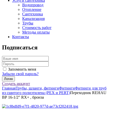
Услуги сантехника
Водопровод
Отопление
Сантехника
Канализация
Трубы
Стоимость работ
Методы оплаты
Контакты
Подписаться
Запомнить меня
Забыли свой пароль?
Создать аккаунт
Главная
Трубы, шланги, фитинги
Фитинги
Фитинги для труб
из сшитого полиэтилена (PEX и PERT)
Переходник REHAU
ВР 16-1/2″ RX+ , бронза