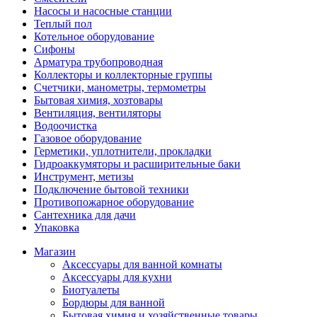
Насосы и насосные станции
Теплый пол
Котельное оборудование
Сифоны
Арматура трубопроводная
Коллекторы и коллекторные группы
Счетчики, манометры, термометры
Бытовая химия, хозтовары
Вентиляция, вентиляторы
Водоочистка
Газовое оборудование
Герметики, уплотнители, прокладки
Гидроаккумяторы и расширительные баки
Инструмент, метизы
Подключение бытовой техники
Противопожарное оборудование
Сантехника для дачи
Упаковка
Магазин
Аксессуары для ванной комнаты
Аксессуары для кухни
Биотуалеты
Бордюры для ванной
Бытовая химия и хозяйственные товары