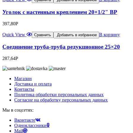
Уголок с настенным креплением 20×1/2″ ВР
397,80
Р
Quick View
В корзину
Сравнить
Добавить в избранное
Соединение труба-труба редукционное 25×20
287,64
Р
Магазин
Доставка и оплата
Контакты
Политика обработки персональных данных
Согласие на обработку персональных данных
Мы в соцсетях:
Вконтакте
Одноклассники
Mail