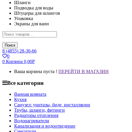
Шланги
Подводка для воды
Штуцеры для шлангов
Упаковка
Экраны для ванн
Поиск
8 (4855) 28-30-66
0
0
Корзина
0,00
Р
Ваша корзина пуста !
ПЕРЕЙТИ В МАГАЗИН
Все категории
Ванная комната
Кухня
Санузел: унитазы, биде, инсталляции
Трубы, шланги, фитинги
Радиаторы отопления
Водонагреватели
Канализация и водоотведение
Смесители