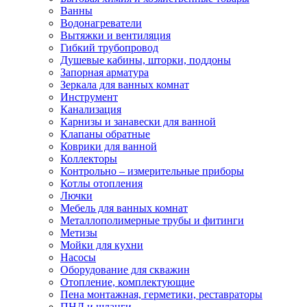
Ванны
Водонагреватели
Вытяжки и вентиляция
Гибкий трубопровод
Душевые кабины, шторки, поддоны
Запорная арматура
Зеркала для ванных комнат
Инструмент
Канализация
Карнизы и занавески для ванной
Клапаны обратные
Коврики для ванной
Коллекторы
Контрольно – измерительные приборы
Котлы отопления
Лючки
Мебель для ванных комнат
Металлополимерные трубы и фитинги
Метизы
Мойки для кухни
Насосы
Оборудование для скважин
Отопление, комплектующие
Пена монтажная, герметики, реставраторы
ПНД и шланги