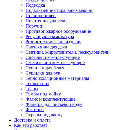
Подводка
Подключение стиральных машин
Полипропилен
Полотенцесушители
Поручни
Противопожарное оборудование
Регулирующая арматура
Резинотехнические изделия
Сантехника для дачи
Септики, жироуловители, пескоуловители
Сифоны и комплектующие
Смесители и комплектующие
Сушилки для белья
Сушилки для рук
Теплоизоляционные материалы
Теплый пол
Трапы
Тумбы под мойку
Фаянс и комплектующие
Фильтры для питьевой воды
Фитинги
Экраны под ванну
Доставка и оплата
Как это работает