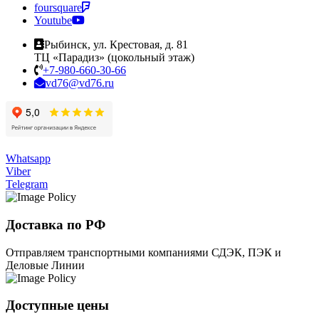
foursquare
Youtube
Рыбинск, ул. Крестовая, д. 81
ТЦ «Парадиз» (цокольный этаж)
+7-980-660-30-66
vd76@vd76.ru
Whatsapp
Viber
Telegram
Доставка по РФ
Отправляем транспортными компаниями СДЭК, ПЭК и
Деловые Линии
Доступные цены