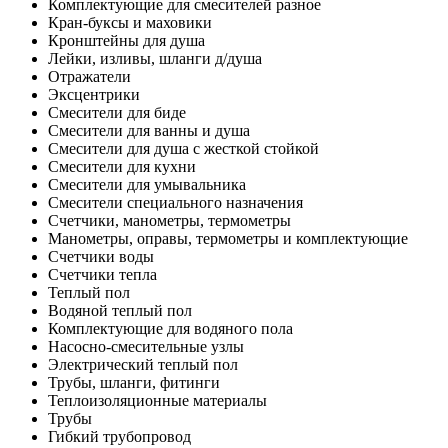
Комплектующие для смесителей разное
Кран-буксы и маховики
Кронштейны для душа
Лейки, изливы, шланги д/душа
Отражатели
Эксцентрики
Смесители для биде
Смесители для ванны и душа
Смесители для душа с жесткой стойкой
Смесители для кухни
Смесители для умывальника
Смесители специального назначения
Счетчики, манометры, термометры
Манометры, оправы, термометры и комплектующие
Счетчики воды
Счетчики тепла
Теплый пол
Водяной теплый пол
Комплектующие для водяного пола
Насосно-смесительные узлы
Электрический теплый пол
Трубы, шланги, фитинги
Теплоизоляционные материалы
Трубы
Гибкий трубопровод