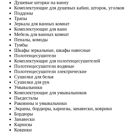
Душевые шторки на ванну
Комплектующие для душевых кабин, шторок, уголков
Поддоны
Трапы
Зеркала для ванных комнат
Комплектующие для ванн
Мебель для ванных комнат
Пеналы, комоды
Тумбы
Шкафы зеркальные, шкафы навесные
Полотенцесушители
Комплектующие для полотенцесушителей
Полотенцесушители водяные
Полотенцесушители электрические
Сушилки для белья
Сушилки для рук
Умывальники
Комплектующие для умывальников
Пьедесталы
Раковины и умывальники
Экраны, бордюры, карнизы, занавески, коврики
Бордюры
Занавески
Карнизы
Коврики