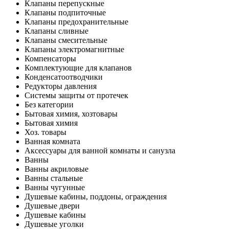
Клапаны перепускные
Клапаны подпиточные
Клапаны предохранительные
Клапаны сливные
Клапаны смесительные
Клапаны электромагнитные
Компенсаторы
Комплектующие для клапанов
Конденсатоотводчики
Редукторы давления
Системы защиты от протечек
Без категории
Бытовая химия, хозтовары
Бытовая химия
Хоз. товары
Ванная комната
Аксессуары для ванной комнаты и санузла
Ванны
Ванны акриловые
Ванны стальные
Ванны чугунные
Душевые кабины, поддоны, ограждения
Душевые двери
Душевые кабины
Душевые уголки