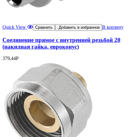
Quick View
В корзину
Сравнить
Добавить в избранное
Соединение прямое с внутренней резьбой 20
(накидная гайка, евроконус)
379,44
Р