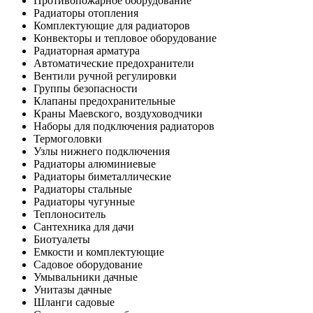
Противопожарное оборудование
Радиаторы отопления
Комплектующие для радиаторов
Конвекторы и тепловое оборудование
Радиаторная арматура
Автоматические предохранители
Вентили ручной регулировки
Группы безопасности
Клапаны предохранительные
Краны Маевского, воздуховодчики
Наборы для подключения радиаторов
Термоголовки
Узлы нижнего подключения
Радиаторы алюминиевые
Радиаторы биметаллические
Радиаторы стальные
Радиаторы чугунные
Теплоноситель
Сантехника для дачи
Биотуалеты
Емкости и комплектующие
Садовое оборудование
Умывальники дачные
Унитазы дачные
Шланги садовые