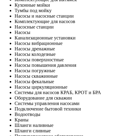
Кухонные мойки
Тумбы под мойку
Насосы и насосные станции
Комплектующие для насосов
Насосные станции
Насосы
Канализационные установки
Насосы вибрационные
Насосы дренажные
Насосы колодезные
Насосы поверхностные
Насосы повышения давления
Насосы погружные
Насосы скважинные
Насосы фекальные
Насосы циркуляционные
Системы для насосов КРАБ, КРОТ и БРА
Оборудование для скважин
Системы управления насосами
Подключение бытовой техники
Водоотводы
Краны
Шланги наливные
Шланги сливные