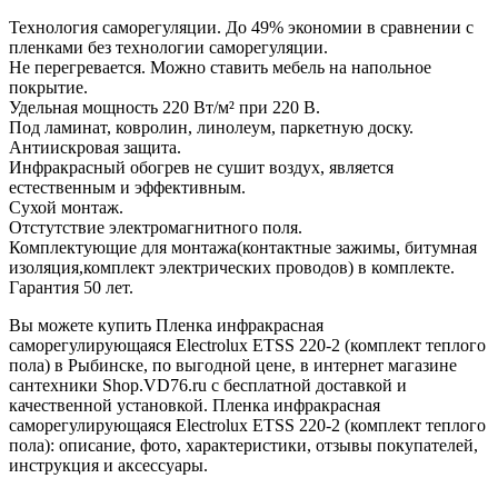
Технология саморегуляции. До 49% экономии в сравнении с
пленками без технологии саморегуляции.
Не перегревается. Можно ставить мебель на напольное
покрытие.
Удельная мощность 220 Вт/м² при 220 В.
Под ламинат, ковролин, линолеум, паркетную доску.
Антиискровая защита.
Инфракрасный обогрев не сушит воздух, является
естественным и эффективным.
Сухой монтаж.
Отстутствие электромагнитного поля.
Комплектующие для монтажа(контактные зажимы, битумная
изоляция,комплект электрических проводов) в комплекте.
Гарантия 50 лет.
Вы можете купить Пленка инфракрасная
саморегулирующаяся Electrolux ETSS 220-2 (комплект теплого
пола) в Рыбинске, по выгодной цене, в интернет магазине
сантехники Shop.VD76.ru с бесплатной доставкой и
качественной установкой. Пленка инфракрасная
саморегулирующаяся Electrolux ETSS 220-2 (комплект теплого
пола): описание, фото, характеристики, отзывы покупателей,
инструкция и аксессуары.