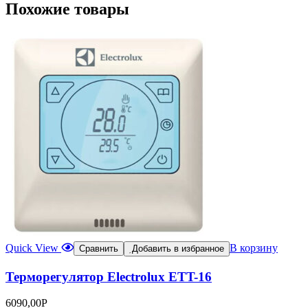
Похожие товары
Quick View
В корзину
Сравнить
Добавить в избранное
Терморегулятор Electrolux ETT-16
6090,00
Р