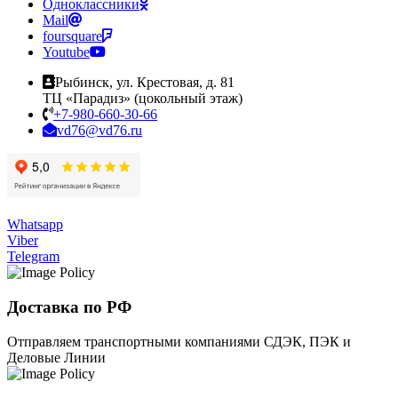
Одноклассники
Mail
foursquare
Youtube
Рыбинск, ул. Крестовая, д. 81
ТЦ «Парадиз» (цокольный этаж)
+7-980-660-30-66
vd76@vd76.ru
Whatsapp
Viber
Telegram
Доставка по РФ
Отправляем транспортными компаниями СДЭК, ПЭК и
Деловые Линии