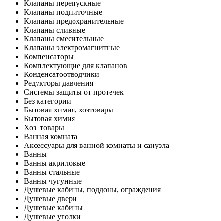
Клапаны перепускные
Клапаны подпиточные
Клапаны предохранительные
Клапаны сливные
Клапаны смесительные
Клапаны электромагнитные
Компенсаторы
Комплектующие для клапанов
Конденсатоотводчики
Редукторы давления
Системы защиты от протечек
Без категории
Бытовая химия, хозтовары
Бытовая химия
Хоз. товары
Ванная комната
Аксессуары для ванной комнаты и санузла
Ванны
Ванны акриловые
Ванны стальные
Ванны чугунные
Душевые кабины, поддоны, ограждения
Душевые двери
Душевые кабины
Душевые уголки