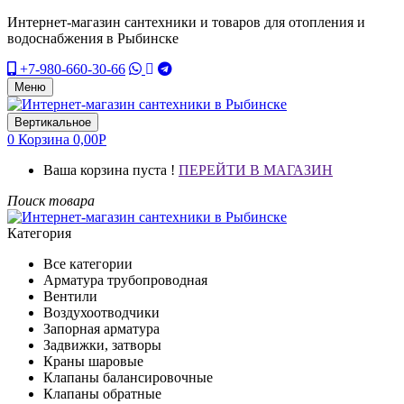
Интернет-магазин сантехники и товаров для отопления и
водоснабжения в Рыбинске
+7-980-660-30-66
Меню
Вертикальное
0
Корзина
0,00
Р
Ваша корзина пуста !
ПЕРЕЙТИ В МАГАЗИН
Поиск товара
Категория
Все категории
Арматура трубопроводная
Вентили
Воздухоотводчики
Запорная арматура
Задвижки, затворы
Краны шаровые
Клапаны балансировочные
Клапаны обратные