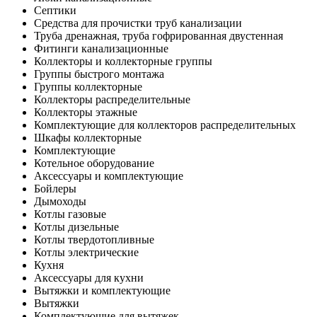
Септики
Средства для прочистки труб канализации
Труба дренажная, труба гофрированная двустенная
Фитинги канализационные
Коллекторы и коллекторные группы
Группы быстрого монтажа
Группы коллекторные
Коллекторы распределительные
Коллекторы этажные
Комплектующие для коллекторов распределительных
Шкафы коллекторные
Комплектующие
Котельное оборудование
Аксессуары и комплектующие
Бойлеры
Дымоходы
Котлы газовые
Котлы дизельные
Котлы твердотопливные
Котлы электрические
Кухня
Аксессуары для кухни
Вытяжки и комплектующие
Вытяжки
Комплектующие для вытяжек