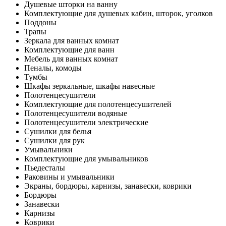
Душевые шторки на ванну
Комплектующие для душевых кабин, шторок, уголков
Поддоны
Трапы
Зеркала для ванных комнат
Комплектующие для ванн
Мебель для ванных комнат
Пеналы, комоды
Тумбы
Шкафы зеркальные, шкафы навесные
Полотенцесушители
Комплектующие для полотенцесушителей
Полотенцесушители водяные
Полотенцесушители электрические
Сушилки для белья
Сушилки для рук
Умывальники
Комплектующие для умывальников
Пьедесталы
Раковины и умывальники
Экраны, бордюры, карнизы, занавески, коврики
Бордюры
Занавески
Карнизы
Коврики