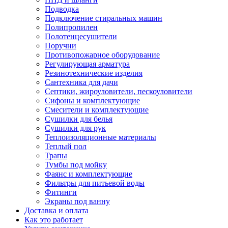
Подводка
Подключение стиральных машин
Полипропилен
Полотенцесушители
Поручни
Противопожарное оборудование
Регулирующая арматура
Резинотехнические изделия
Сантехника для дачи
Септики, жироуловители, пескоуловители
Сифоны и комплектующие
Смесители и комплектующие
Сушилки для белья
Сушилки для рук
Теплоизоляционные материалы
Теплый пол
Трапы
Тумбы под мойку
Фаянс и комплектующие
Фильтры для питьевой воды
Фитинги
Экраны под ванну
Доставка и оплата
Как это работает