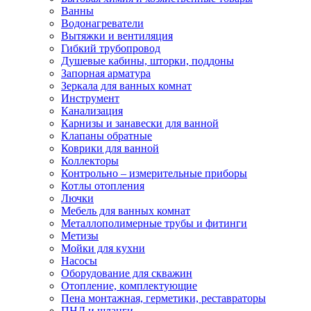
Ванны
Водонагреватели
Вытяжки и вентиляция
Гибкий трубопровод
Душевые кабины, шторки, поддоны
Запорная арматура
Зеркала для ванных комнат
Инструмент
Канализация
Карнизы и занавески для ванной
Клапаны обратные
Коврики для ванной
Коллекторы
Контрольно – измерительные приборы
Котлы отопления
Лючки
Мебель для ванных комнат
Металлополимерные трубы и фитинги
Метизы
Мойки для кухни
Насосы
Оборудование для скважин
Отопление, комплектующие
Пена монтажная, герметики, реставраторы
ПНД и шланги