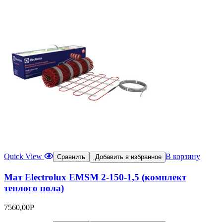
Quick View
В корзину
Сравнить
Добавить в избранное
Мат Electrolux EMSM 2-150-1,5 (комплект
теплого пола)
7560,00
Р