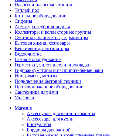
Насосы и насосные станции
Теплый пол
Котельное оборудование
Сифоны
Арматура трубопроводная
Коллекторы и коллекторные группы
Счетчики, манометры, термометры
Бытовая химия, хозтовары
Вентиляция, вентиляторы
Водоочистка
Газовое оборудование
Герметики, уплотнители, прокладки
Гидроаккумяторы и расширительные баки
Инструмент, метизы
Подключение бытовой техники
Противопожарное оборудование
Сантехника для дачи
Упаковка
Магазин
Аксессуары для ванной комнаты
Аксессуары для кухни
Биотуалеты
Бордюры для ванной
Бытовая химия и хозяйственные товары