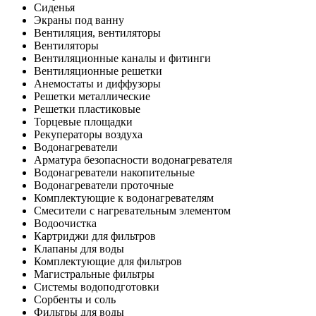
Сиденья
Экраны под ванну
Вентиляция, вентиляторы
Вентиляторы
Вентиляционные каналы и фитинги
Вентиляционные решетки
Анемостаты и диффузоры
Решетки металлические
Решетки пластиковые
Торцевые площадки
Рекуператоры воздуха
Водонагреватели
Арматура безопасности водонагревателя
Водонагреватели накопительные
Водонагреватели проточные
Комплектующие к водонагревателям
Смесители с нагревательным элементом
Водоочистка
Картриджи для фильтров
Клапаны для воды
Комплектующие для фильтров
Магистральные фильтры
Системы водоподготовки
Сорбенты и соль
Фильтры для воды