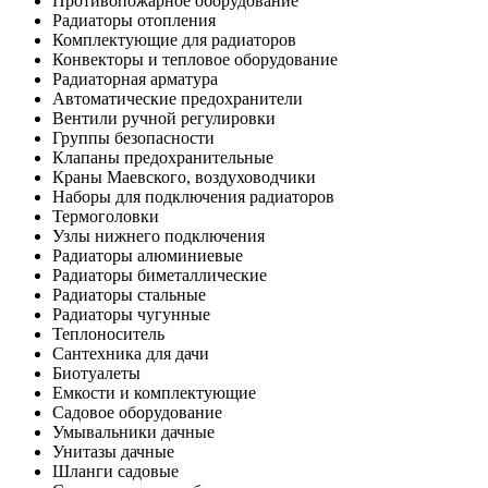
Противопожарное оборудование
Радиаторы отопления
Комплектующие для радиаторов
Конвекторы и тепловое оборудование
Радиаторная арматура
Автоматические предохранители
Вентили ручной регулировки
Группы безопасности
Клапаны предохранительные
Краны Маевского, воздуховодчики
Наборы для подключения радиаторов
Термоголовки
Узлы нижнего подключения
Радиаторы алюминиевые
Радиаторы биметаллические
Радиаторы стальные
Радиаторы чугунные
Теплоноситель
Сантехника для дачи
Биотуалеты
Емкости и комплектующие
Садовое оборудование
Умывальники дачные
Унитазы дачные
Шланги садовые