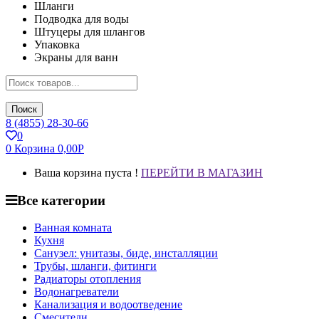
Шланги
Подводка для воды
Штуцеры для шлангов
Упаковка
Экраны для ванн
Поиск
8 (4855) 28-30-66
0
0
Корзина
0,00
Р
Ваша корзина пуста !
ПЕРЕЙТИ В МАГАЗИН
Все категории
Ванная комната
Кухня
Санузел: унитазы, биде, инсталляции
Трубы, шланги, фитинги
Радиаторы отопления
Водонагреватели
Канализация и водоотведение
Смесители