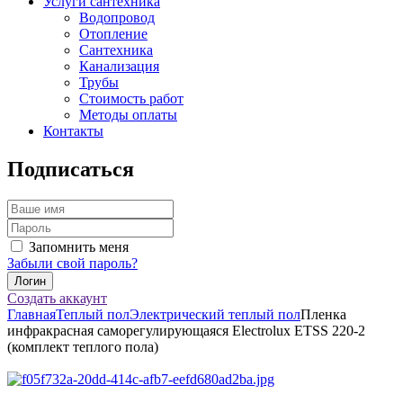
Услуги сантехника
Водопровод
Отопление
Сантехника
Канализация
Трубы
Стоимость работ
Методы оплаты
Контакты
Подписаться
Запомнить меня
Забыли свой пароль?
Создать аккаунт
Главная
Теплый пол
Электрический теплый пол
Пленка
инфракрасная саморегулирующаяся Electrolux ETSS 220-2
(комплект теплого пола)