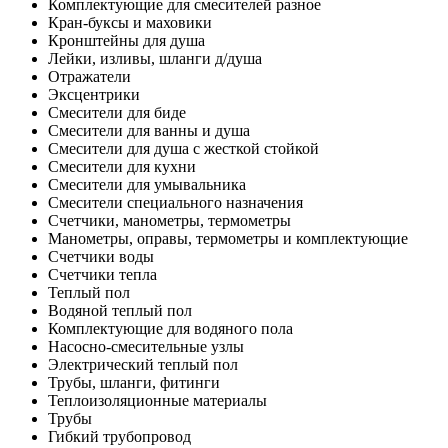
Комплектующие для смесителей разное
Кран-буксы и маховики
Кронштейны для душа
Лейки, изливы, шланги д/душа
Отражатели
Эксцентрики
Смесители для биде
Смесители для ванны и душа
Смесители для душа с жесткой стойкой
Смесители для кухни
Смесители для умывальника
Смесители специального назначения
Счетчики, манометры, термометры
Манометры, оправы, термометры и комплектующие
Счетчики воды
Счетчики тепла
Теплый пол
Водяной теплый пол
Комплектующие для водяного пола
Насосно-смесительные узлы
Электрический теплый пол
Трубы, шланги, фитинги
Теплоизоляционные материалы
Трубы
Гибкий трубопровод